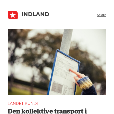
INDLAND
Se alle
LANDET RUNDT
Den kollektive transport i