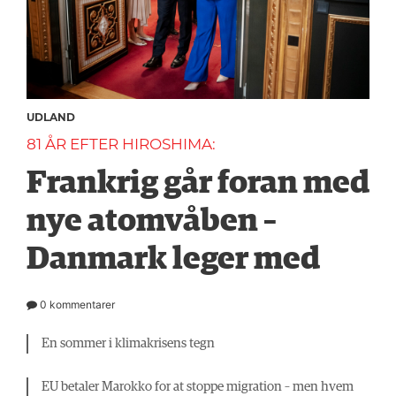
UDLAND
81 ÅR EFTER HIROSHIMA:
Frankrig går foran med
nye atomvåben –
Danmark leger med
0 kommentarer
En sommer i klimakrisens tegn
EU betaler Marokko for at stoppe migration – men hvem