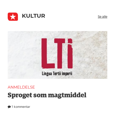
KULTUR
Se alle
ANMELDELSE
Sproget som magtmiddel
1 kommentar