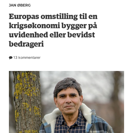
JAN ØBERG
Europas omstilling til en
krigsøkonomi bygger på
uvidenhed eller bevidst
bedrageri
13 kommentarer