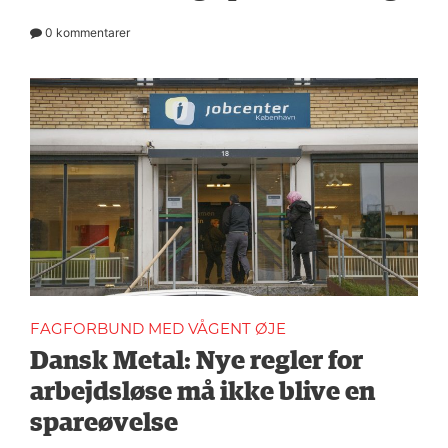
0 kommentarer
FAGFORBUND MED VÅGENT ØJE
Dansk Metal: Nye regler for
arbejdsløse må ikke blive en
spareøvelse