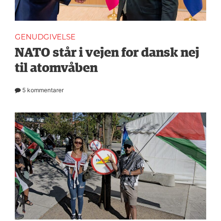
GENUDGIVELSE
NATO står i vejen for dansk nej
til atomvåben
5 kommentarer