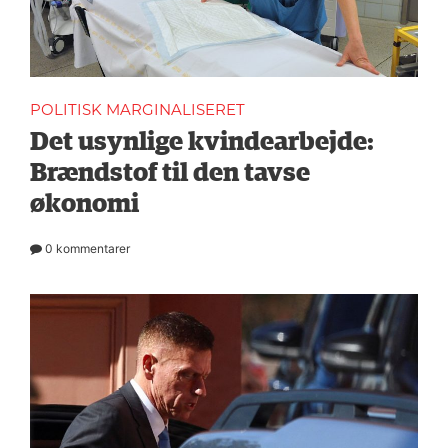
POLITISK MARGINALISERET
Det usynlige kvindearbejde:
Brændstof til den tavse
økonomi
0 kommentarer