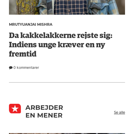
MRUTYUANJAI MISHRA
Da kakkelakkerne rejste sig:
Indiens unge kræver en ny
fremtid
0 kommentarer
ARBEJDER
Se alle
EN MENER