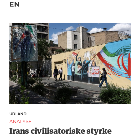
EN
UDLAND
ANALYSE
Irans civilisatoriske styrke