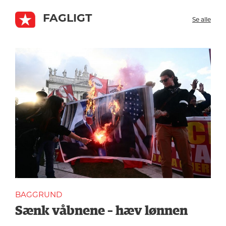
FAGLIGT
Se alle
BAGGRUND
Sænk våbnene – hæv lønnen