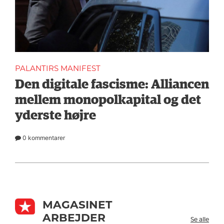
PALANTIRS MANIFEST
Den digitale fascisme: Alliancen
mellem monopolkapital og det
yderste højre
0 kommentarer
MAGASINET
ARBEJDER
Se alle