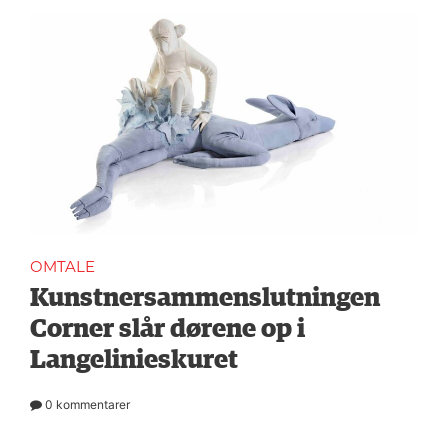
OMTALE
Kunstnersammenslutningen
Corner slår dørene op i
Langelinieskuret
0 kommentarer