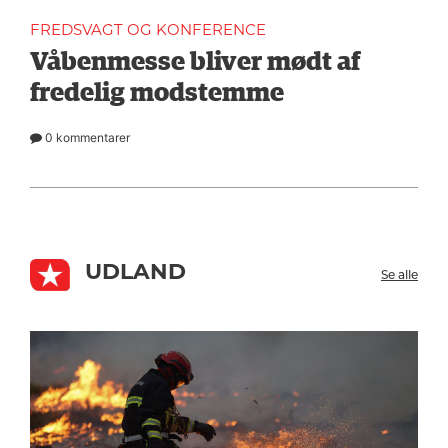
FREDSVAGT OG KONFERENCE
Våbenmesse bliver mødt af
fredelig modstemme
0 kommentarer
UDLAND
Se alle