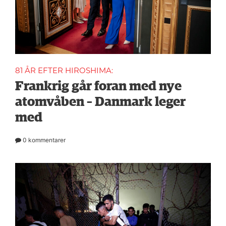
81 ÅR EFTER HIROSHIMA:
Frankrig går foran med nye
atomvåben – Danmark leger
med
0 kommentarer