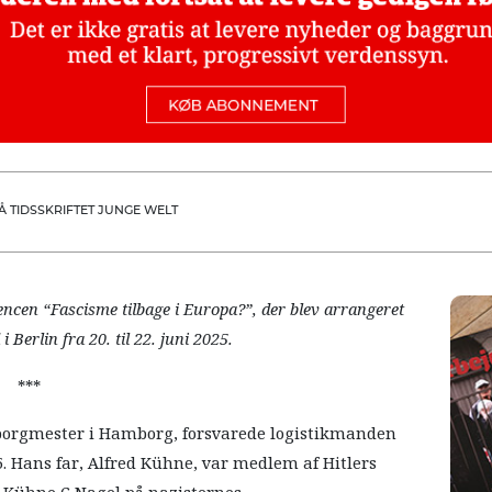
 TIDSSKRIFTET JUNGE WELT
encen “Fascisme tilbage i Europa?”, der blev arrangeret
 Berlin fra 20. til 22. juni 2025.
***
 borgmester i Hamborg, forsvarede logistikmanden
. Hans far, Alfred Kühne, var medlem af Hitlers