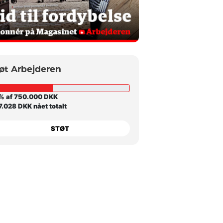
øt Arbejderen
% af 750.000 DKK
.028 DKK nået totalt
STØT