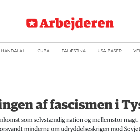
 HANDALA II
CUBA
PALÆSTINA
USA-BASER
VE
ingen af fascismen i T
nkomst som selvstændig nation og mellemstor magt. D
 forsvandt minderne om udryddelseskrigen mod Sovjet