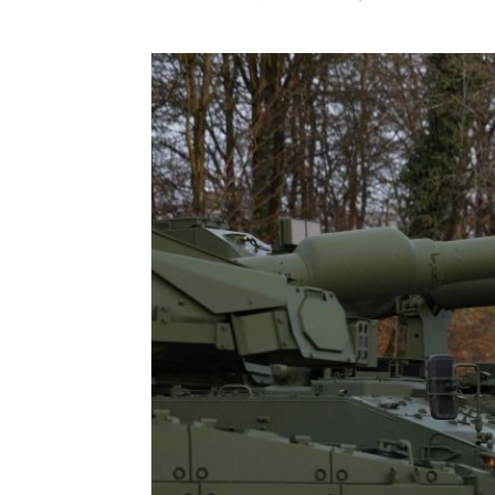
HISTORIE
TEORI