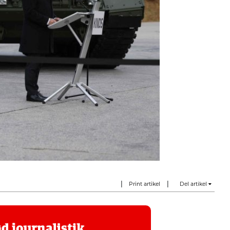
|
|
Print artikel
Del artikel