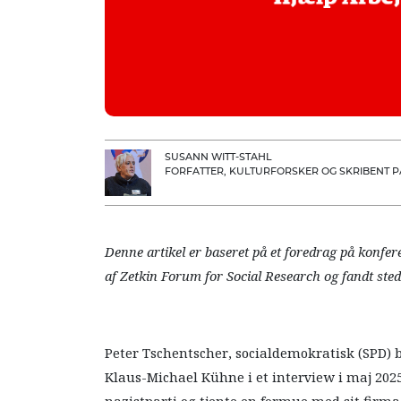
SUSANN WITT-STAHL
FORFATTER, KULTURFORSKER OG SKRIBENT PÅ
Denne artikel er baseret på et foredrag på konfer
af Zetkin Forum for Social Research og fandt sted i
Peter Tschentscher, socialdemokratisk (SPD)
Klaus-Michael Kühne i et interview i maj 2025