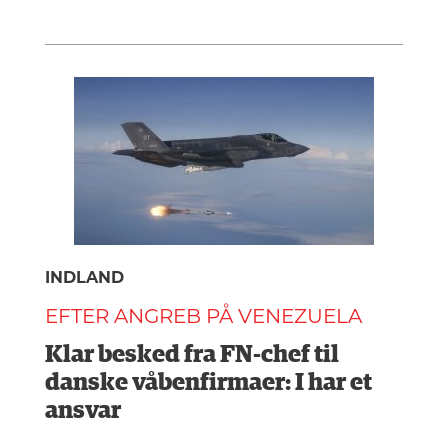
INDLAND
EFTER ANGREB PÅ VENEZUELA
Klar besked fra FN-chef til
danske våbenfirmaer: I har et
ansvar