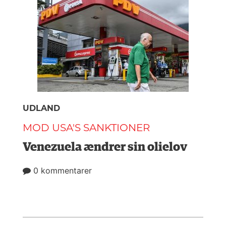
UDLAND
MOD USA'S SANKTIONER
Venezuela ændrer sin olielov
0 kommentarer