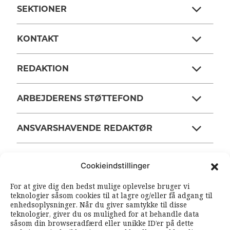
SEKTIONER
KONTAKT
REDAKTION
ARBEJDERENS STØTTEFOND
ANSVARSHAVENDE REDAKTØR
Cookieindstillinger
OM ARBEJDEREN
For at give dig den bedst mulige oplevelse bruger vi
teknologier såsom cookies til at lagre og/eller få adgang til
RSS FEEDS
SOUNDCLOUD
enhedsoplysninger. Når du giver samtykke til disse
teknologier, giver du os mulighed for at behandle data
såsom din browseradfærd eller unikke ID’er på dette