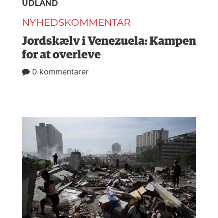
UDLAND
NAVNE
NYHEDSKOMMENTAR
HISTORIE
Jordskælv i Venezuela: Kampen
TEORI
for at overleve
0 kommentarer