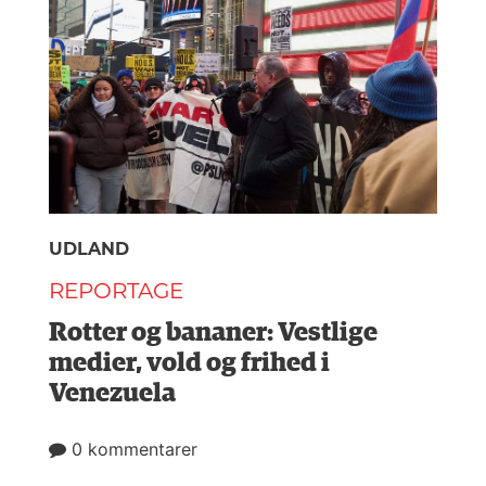
UDLAND
REPORTAGE
Rotter og bananer: Vestlige
medier, vold og frihed i
Venezuela
0 kommentarer