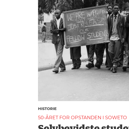
HISTORIE
TEORI
HISTORIE
50-ÅRET FOR OPSTANDEN I SOWETO