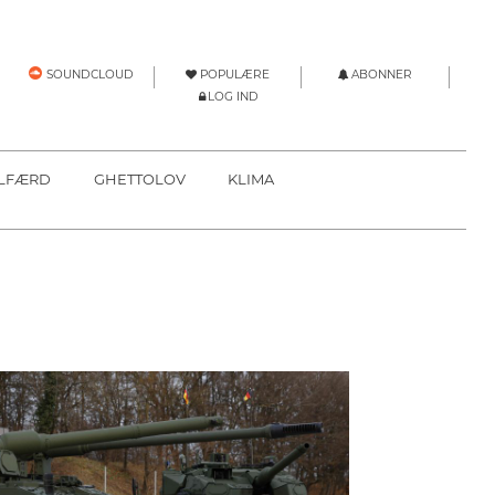
POPULÆRE
ABONNER
SOUNDCLOUD
LOG IND
LFÆRD
GHETTOLOV
KLIMA