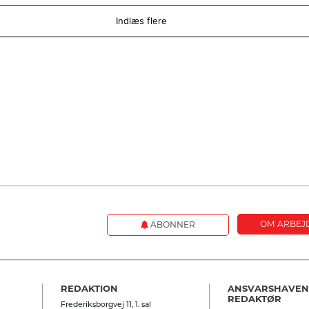
Indlæs flere
OM ARBEJ
ABONNER
REDAKTION
ANSVARSHAVE
REDAKTØR
Frederiksborgvej 11, 1. sal