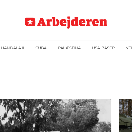
 HANDALA II
CUBA
PALÆSTINA
USA-BASER
VE