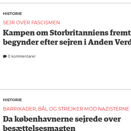
HISTORIE
SEJR OVER FASCISMEN
Kampen om Storbritanniens fremt
begynder efter sejren i Anden Ver
0 kommentarer
HISTORIE
BARRIKADER, BÅL OG STREJKER MOD NAZISTERNE
Da københavnerne sejrede over
besættelsesmagten