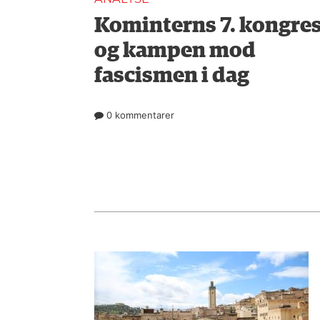
Kominterns 7. kongre
og kampen mod
fascismen i dag
0 kommentarer