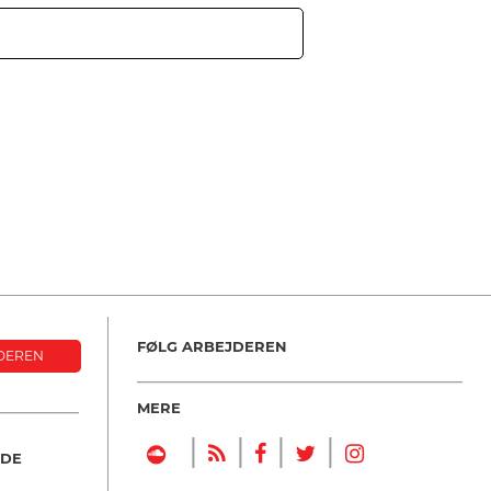
FØLG ARBEJDEREN
DEREN
MERE
|
|
|
|
NDE