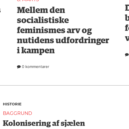
s
Mellem den
socialistiske
f
feminismes arv og
nutidens udfordringer
i kampen
0 kommentarer
HISTORIE
BAGGRUND
Kolonisering af sjælen