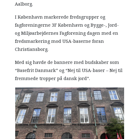
Aalborg.
I København markerede fredsgrupper og
fagforeningerne 3F København og Bygge-, Jord-
og Miljøarbejdernes Fagforening dagen med en
fredsmarkering mod USA-baserne foran
Christiansborg.
Med sig havde de bannere med budskaber som
“Basefrit Danmark” og “Nej til USA-baser – Nej til
fremmede tropper på dansk jord”.