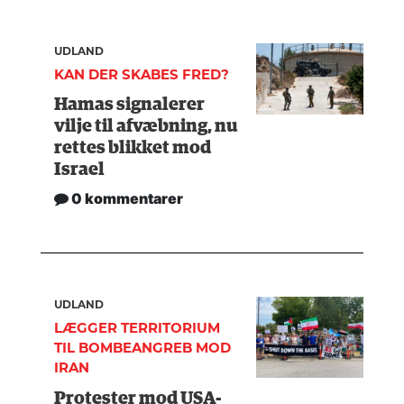
UDLAND
KAN DER SKABES FRED?
Hamas signalerer
vilje til afvæbning, nu
rettes blikket mod
Israel
0 kommentarer
UDLAND
LÆGGER TERRITORIUM
TIL BOMBEANGREB MOD
IRAN
Protester mod USA-