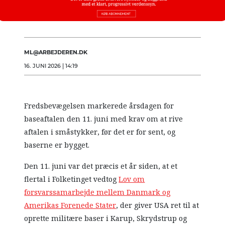
ML@ARBEJDEREN.DK
16. JUNI 2026 | 14:19
Fredsbevægelsen markerede årsdagen for
baseaftalen den 11. juni med krav om at rive
aftalen i småstykker, før det er for sent, og
baserne er bygget.
Den 11. juni var det præcis et år siden, at et
flertal i Folketinget vedtog
Lov om
forsvarssamarbejde mellem Danmark og
Amerikas Forenede Stater
, der giver USA ret til at
oprette militære baser i Karup, Skrydstrup og