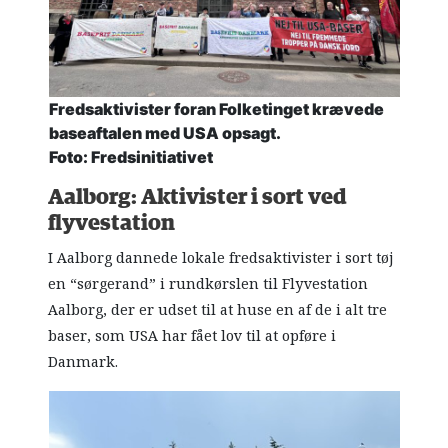
Fredsaktivister foran Folketinget krævede
baseaftalen med USA opsagt.
Foto: Fredsinitiativet
Aalborg: Aktivister i sort ved
flyvestation
I Aalborg dannede lokale fredsaktivister i sort tøj
en “sørgerand” i rundkørslen til Flyvestation
Aalborg, der er udset til at huse en af de i alt tre
baser, som USA har fået lov til at opføre i
Danmark.