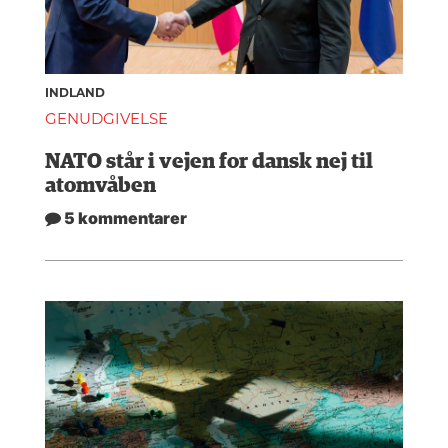
INDLAND
GENUDGIVELSE
NATO står i vejen for dansk nej til
atomvåben
5 kommentarer