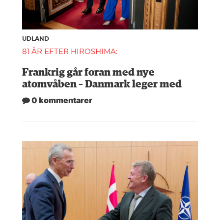
UDLAND
81 ÅR EFTER HIROSHIMA:
Frankrig går foran med nye
atomvåben – Danmark leger med
0 kommentarer