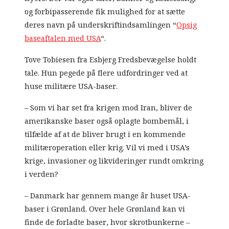
og forbipasserende fik mulighed for at sætte
deres navn på underskriftindsamlingen “
Opsig
baseaftalen med USA
“.
Tove Tobiesen fra Esbjerg Fredsbevægelse holdt
tale. Hun pegede på flere udfordringer ved at
huse militære USA-baser.
– Som vi har set fra krigen mod Iran, bliver de
amerikanske baser også oplagte bombemål, i
tilfælde af at de bliver brugt i en kommende
militæroperation eller krig. Vil vi med i USA’s
krige, invasioner og likvideringer rundt omkring
i verden?
– Danmark har gennem mange år huset USA-
baser i Grønland. Over hele Grønland kan vi
finde de forladte baser, hvor skrotbunkerne –