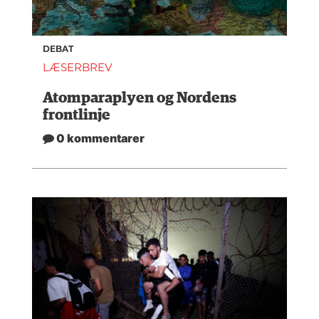
DEBAT
LÆSERBREV
Atomparaplyen og Nordens
frontlinje
0 kommentarer