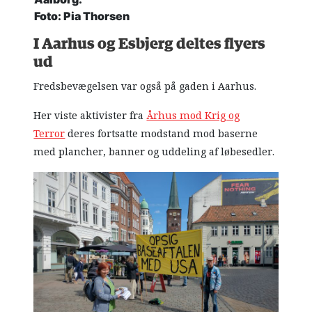
Foto: Pia Thorsen
I Aarhus og Esbjerg deltes flyers
ud
Fredsbevægelsen var også på gaden i Aarhus.
Her viste aktivister fra
Århus mod Krig og
Terror
deres fortsatte modstand mod baserne
med plancher, banner og uddeling af løbesedler.