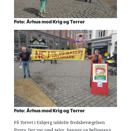
Foto: Århus mod Krig og Terror
Foto: Århus mod Krig og Terror
På Torvet i Esbjerg uddelte fredsbevægelsen
flyers. Der var også taler, banner og fællessang,