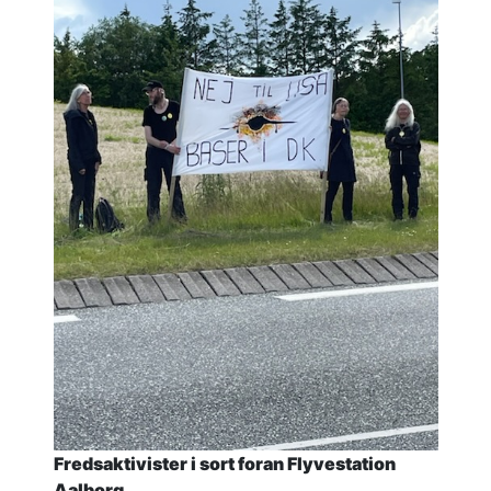
Fredsaktivister i sort foran Flyvestation
Aalborg.