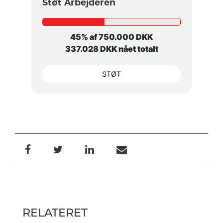
Støt Arbejderen
45% af 750.000 DKK
337.028 DKK nået totalt
STØT
RELATERET