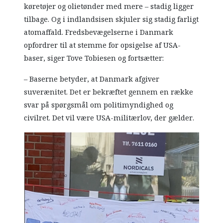
køretøjer og olietønder med mere – stadig ligger
tilbage. Og i indlandsisen skjuler sig stadig farligt
atomaffald. Fredsbevægelserne i Danmark
opfordrer til at stemme for opsigelse af USA-
baser, siger Tove Tobiesen og fortsætter:
– Baserne betyder, at Danmark afgiver
suverænitet. Det er bekræftet gennem en række
svar på spørgsmål om politimyndighed og
civilret. Det vil være USA-militærlov, der gælder.