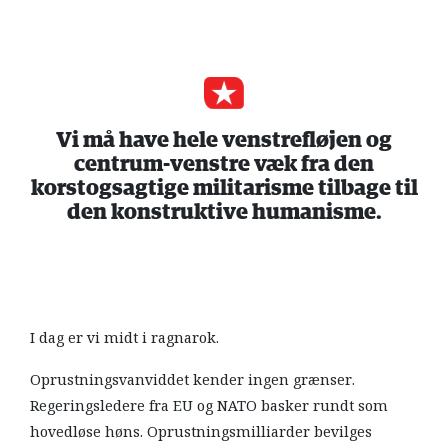
Vi må have hele venstrefløjen og
centrum-venstre væk fra den
korstogsagtige militarisme tilbage til
den konstruktive humanisme.
I dag er vi midt i ragnarok.
Oprustningsvanviddet kender ingen grænser.
Regeringsledere fra EU og NATO basker rundt som
hovedløse høns. Oprustningsmilliarder bevilges