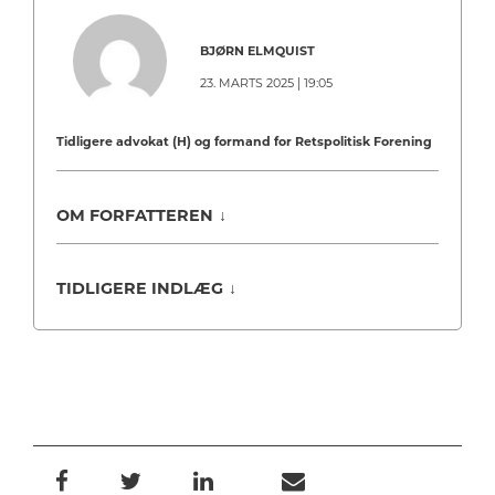
BJØRN ELMQUIST
23. MARTS 2025 | 19:05
Tidligere advokat (H) og formand for Retspolitisk Forening
OM FORFATTEREN
↓
TIDLIGERE INDLÆG
↓