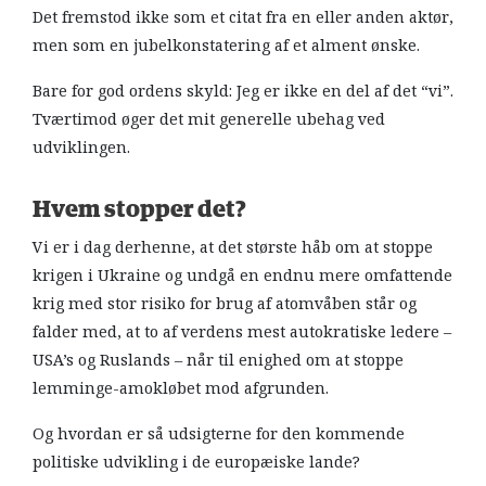
Det fremstod ikke som et citat fra en eller anden aktør,
men som en jubelkonstatering af et alment ønske.
Bare for god ordens skyld: Jeg er ikke en del af det “vi”.
Tværtimod øger det mit generelle ubehag ved
udviklingen.
Hvem stopper det?
Vi er i dag derhenne, at det største håb om at stoppe
krigen i Ukraine og undgå en endnu mere omfattende
krig med stor risiko for brug af atomvåben står og
falder med, at to af verdens mest autokratiske ledere –
USA’s og Ruslands – når til enighed om at stoppe
lemminge-amokløbet mod afgrunden.
Og hvordan er så udsigterne for den kommende
politiske udvikling i de europæiske lande?