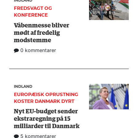
INDLAND
FREDSVAGT OG
KONFERENCE
Våbenmesse bliver
mødt af fredelig
modstemme
0 kommentarer
INDLAND
EUROPÆISK OPRUSTNING
KOSTER DANMARK DYRT
Nyt EU-budget sender
ekstraregning på 15
milliarder til Danmark
5 kommentarer