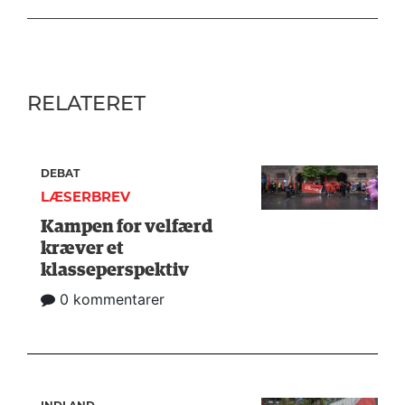
RELATERET
DEBAT
LÆSERBREV
Kampen for velfærd
kræver et
klasseperspektiv
0 kommentarer