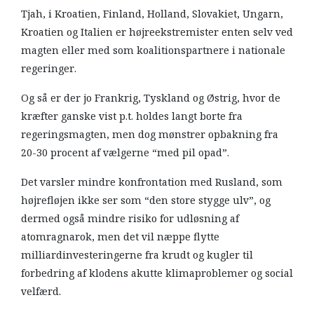
Tjah, i Kroatien, Finland, Holland, Slovakiet, Ungarn,
Kroatien og Italien er højreekstremister enten selv ved
magten eller med som koalitionspartnere i nationale
regeringer.
Og så er der jo Frankrig, Tyskland og Østrig, hvor de
kræfter ganske vist p.t. holdes langt borte fra
regeringsmagten, men dog mønstrer opbakning fra
20-30 procent af vælgerne “med pil opad”.
Det varsler mindre konfrontation med Rusland, som
højrefløjen ikke ser som “den store stygge ulv”, og
dermed også mindre risiko for udløsning af
atomragnarok, men det vil næppe flytte
milliardinvesteringerne fra krudt og kugler til
forbedring af klodens akutte klimaproblemer og social
velfærd.