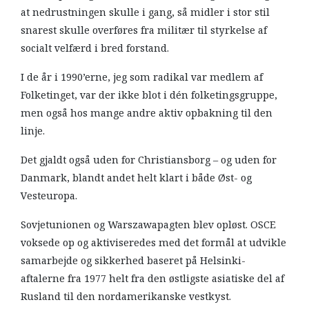
at nedrustningen skulle i gang, så midler i stor stil
snarest skulle overføres fra militær til styrkelse af
socialt velfærd i bred forstand.
I de år i 1990’erne, jeg som radikal var medlem af
Folketinget, var der ikke blot i dén folketingsgruppe,
men også hos mange andre aktiv opbakning til den
linje.
Det gjaldt også uden for Christiansborg – og uden for
Danmark, blandt andet helt klart i både Øst- og
Vesteuropa.
Sovjetunionen og Warszawapagten blev opløst. OSCE
voksede op og aktiviseredes med det formål at udvikle
samarbejde og sikkerhed baseret på Helsinki-
aftalerne fra 1977 helt fra den østligste asiatiske del af
Rusland til den nordamerikanske vestkyst.