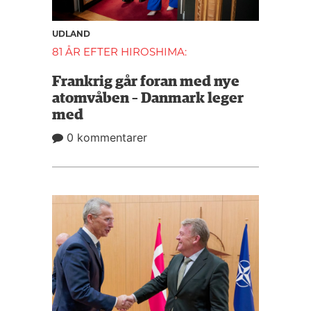
UDLAND
81 ÅR EFTER HIROSHIMA:
Frankrig går foran med nye
atomvåben – Danmark leger
med
0 kommentarer