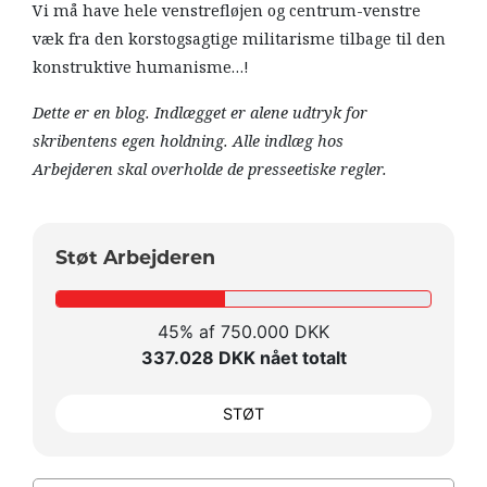
Vi må have hele venstrefløjen og centrum-venstre
væk fra den korstogsagtige militarisme tilbage til den
konstruktive humanisme…!
Dette er en blog. Indlægget er alene udtryk for
skribentens egen holdning. Alle indlæg hos
Arbejderen skal overholde de presseetiske regler.
Støt Arbejderen
45% af 750.000 DKK
337.028 DKK nået totalt
STØT