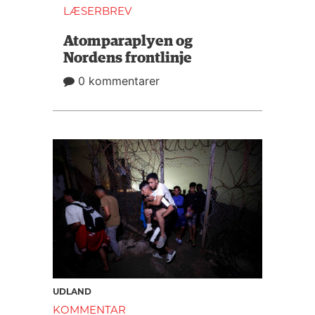
LÆSERBREV
Atomparaplyen og
Nordens frontlinje
0 kommentarer
UDLAND
KOMMENTAR