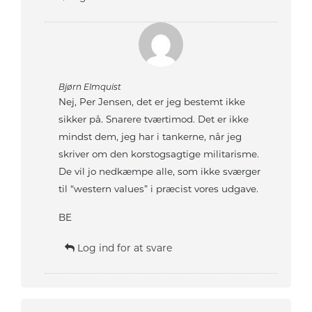
Bjørn Elmquist
Nej, Per Jensen, det er jeg bestemt ikke
sikker på. Snarere tværtimod. Det er ikke
mindst dem, jeg har i tankerne, når jeg
skriver om den korstogsagtige militarisme.
De vil jo nedkæmpe alle, som ikke sværger
til “western values” i præcist vores udgave.
BE
Log ind for at svare