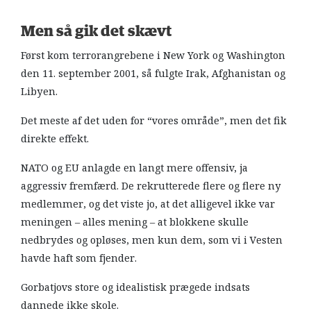
Men så gik det skævt
Først kom terrorangrebene i New York og Washington
den 11. september 2001, så fulgte Irak, Afghanistan og
Libyen.
Det meste af det uden for “vores område”, men det fik
direkte effekt.
NATO og EU anlagde en langt mere offensiv, ja
aggressiv fremfærd. De rekrutterede flere og flere ny
medlemmer, og det viste jo, at det alligevel ikke var
meningen – alles mening – at blokkene skulle
nedbrydes og opløses, men kun dem, som vi i Vesten
havde haft som fjender.
Gorbatjovs store og idealistisk prægede indsats
dannede ikke skole.