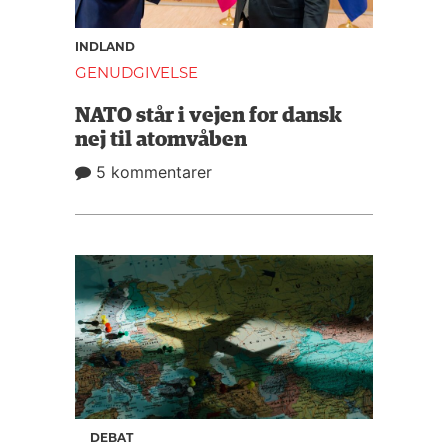
INDLAND
GENUDGIVELSE
NATO står i vejen for dansk
nej til atomvåben
5 kommentarer
DEBAT