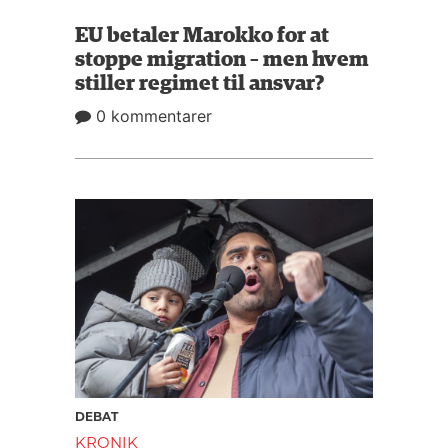
EU betaler Marokko for at
stoppe migration – men hvem
stiller regimet til ansvar?
0 kommentarer
DEBAT
KRONIK