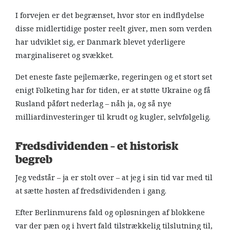
I forvejen er det begrænset, hvor stor en indflydelse
disse midlertidige poster reelt giver, men som verden
har udviklet sig, er Danmark blevet yderligere
marginaliseret og svækket.
Det eneste faste pejlemærke, regeringen og et stort set
enigt Folketing har for tiden, er at støtte Ukraine og få
Rusland påført nederlag – nåh ja, og så nye
milliardinvesteringer til krudt og kugler, selvfølgelig.
Fredsdividenden – et historisk
begreb
Jeg vedstår – ja er stolt over – at jeg i sin tid var med til
at sætte høsten af fredsdividenden i gang.
Efter Berlinmurens fald og opløsningen af blokkene
var der pæn og i hvert fald tilstrækkelig tilslutning til,