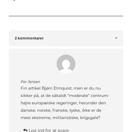
2 kommentarer
Per Jensen
Fin artikel Bjørn Elmquist, men er du nu
sikker på, at de såkaldt “moderate” centrum-
højre europæiske regeringer, herunder den
danske, norske, franske, tyske, ikke er de
mest ekstreme, militaristiske, krigsgale?
Log ind for at svare