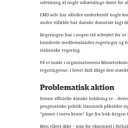
udvisning af nogle udlændinge dømt for al
EMD selv har således underkendt nogle ko
andre tilfælde har danske domstole lagt di
Regeringen har i nogen tid arbejdet for at 
hundrede medlemslandes regeringer og fun
italienske regering.
På et møde i organisationens Ministerkomité 
regeringerne, i hvert fald ifølge den stær
Problematisk aktion
Denne officielle danske holdning er – desvæ
pragmatiske politik: Danmark påkalder sig 
”passer i vores kram” lige fra Irak-krigen 
Men ellers ikke – som for eksempel i forhol