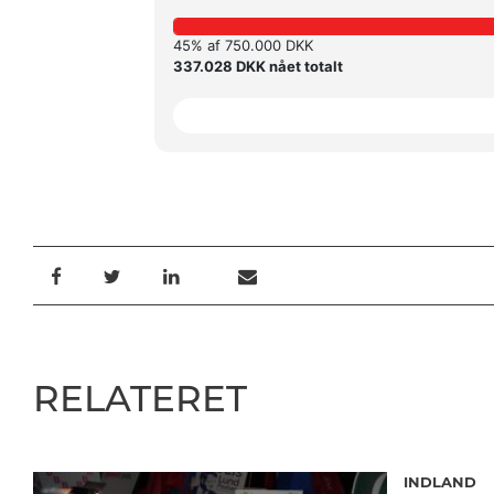
45% af 750.000 DKK
337.028 DKK nået totalt
RELATERET
INDLAND