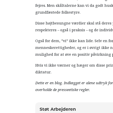
fejres. Men skåltalerne kan vi da godt husk
grundfæstede folkestyre.
Disse højtbesungne værdier skal stå deres 
respekteres – også i praksis – og de indivi
Også for dem, ”vi” ikke kan lide. Selv en 
menneskerettigheder, og er i øvrigt ikke 
mulighed for at øve en positiv påvirknin
Hvis vi ikke værner og hæger om disse pri
diktatur.
Dette er en blog. Indlægget er alene udtryk fo
overholde de presseetiske regler.
Støt Arbejderen