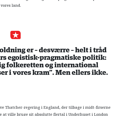
 vores land.
ldning er – desværre – helt i tråd
rs egoistisk-pragmatiske politik:
g folkeretten og international
er i vores kram”. Men ellers ikke.
e Thatcher-regering i England, der tilbage i midt-firserne
at ville bruge sit absolutte flertal i Underhuset i London