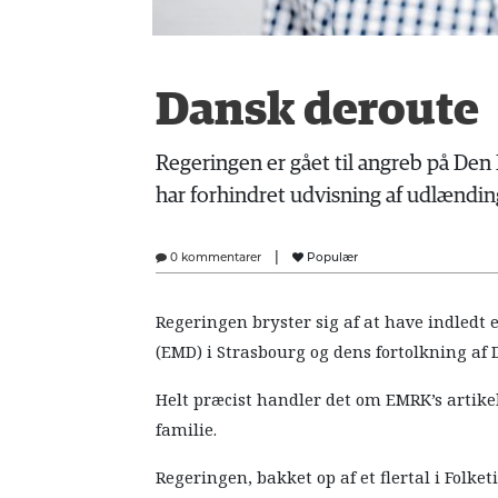
Dansk deroute
Regeringen er gået til angreb på De
har forhindret udvisning af udlændin
|
0 kommentarer
Populær
Regeringen bryster sig af at have indled
(EMD) i Strasbourg og dens fortolkning a
Helt præcist handler det om EMRK’s artikel 
familie.
Regeringen, bakket op af et flertal i Folke