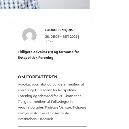
BJØRN ELMQUIST
28. DECEMBER 2025 |
18:36
Tidligere advokat (H) og formand for
Retspolitisk Forening
OM FORFATTEREN
Advokat, journalist og tidligere medlem af
Folketinget. Formand for Retspolitisk
Forening og talsmand for PET-komitéen.
Tidligere medlem af Folketinget for
Venstre og siden Radikale Venstre. Tidligere
bestyrelsesformand for Amnesty
International Danmark.