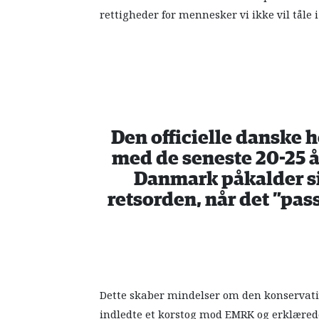
rettigheder for mennesker vi ikke vil tåle i
Den officielle danske ho
med de seneste 20-25 å
Danmark påkalder si
retsorden, når det ”pass
Dette skaber mindelser om den konservativ
indledte et korstog mod EMRK og erklærede 