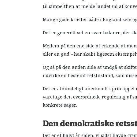
til simpelthen at melde landet ud af konv
Mange gode kræfter både i England selv og 
Det er generelt set en svær balance, der ska
Mellem på den ene side at erkende at men
eller en gud – har skabt ligesom eksempel
Og så på den anden side at undgå at skiften
udvirke en bestemt retstilstand, som disse
Det er almindeligt anerkendt i princippet 
varetage den overordnede regulering af sam
konkrete sager.
Den demokratiske retsst
Det er et halvt år siden, vi sidst havde gru