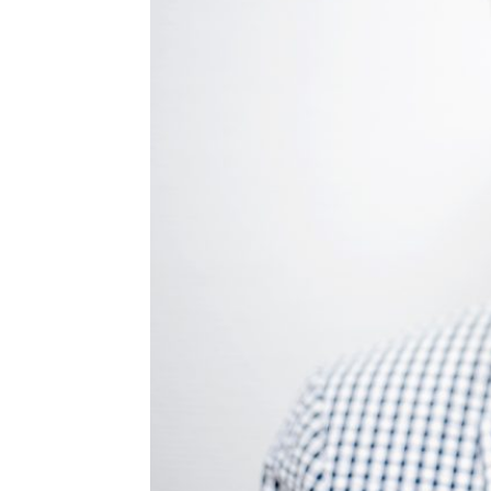
HISTORIE
TEORI