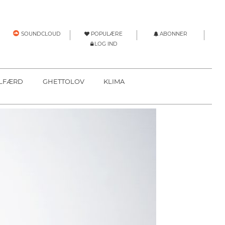
POPULÆRE
ABONNER
SOUNDCLOUD
LOG IND
LFÆRD
GHETTOLOV
KLIMA