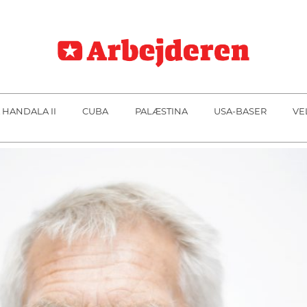
 HANDALA II
CUBA
PALÆSTINA
USA-BASER
VE