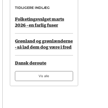
TIDLIGERE INDLÆG
Folketingsvalget marts
2026 - en farlig fuser
Grønland og grønlænderne
- så lad dem dog være i fred
Dansk deroute
Vis alle