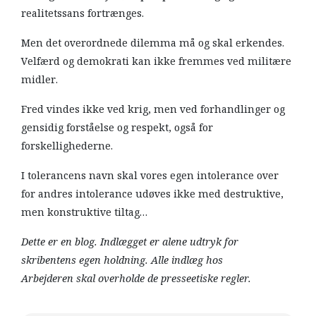
realitetssans fortrænges.
Men det overordnede dilemma må og skal erkendes.
Velfærd og demokrati kan ikke fremmes ved militære
midler.
Fred vindes ikke ved krig, men ved forhandlinger og
gensidig forståelse og respekt, også for
forskellighederne.
I tolerancens navn skal vores egen intolerance over
for andres intolerance udøves ikke med destruktive,
men konstruktive tiltag…
Dette er en blog. Indlægget er alene udtryk for
skribentens egen holdning. Alle indlæg hos
Arbejderen skal overholde de presseetiske regler.