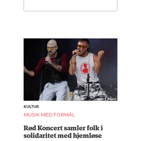
KULTUR
MUSIK MED FORMÅL
Rød Koncert samler folk i
solidaritet med hjemløse