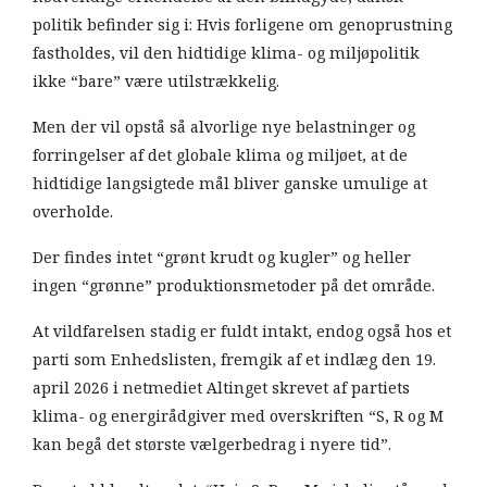
politik befinder sig i: Hvis forligene om genoprustning
fastholdes, vil den hidtidige klima- og miljøpolitik
ikke “bare” være utilstrækkelig.
Men der vil opstå så alvorlige nye belastninger og
forringelser af det globale klima og miljøet, at de
hidtidige langsigtede mål bliver ganske umulige at
overholde.
Der findes intet “grønt krudt og kugler” og heller
ingen “grønne” produktionsmetoder på det område.
At vildfarelsen stadig er fuldt intakt, endog også hos et
parti som Enhedslisten, fremgik af et indlæg den 19.
april 2026 i netmediet Altinget skrevet af partiets
klima- og energirådgiver med overskriften “S, R og M
kan begå det største vælgerbedrag i nyere tid”.