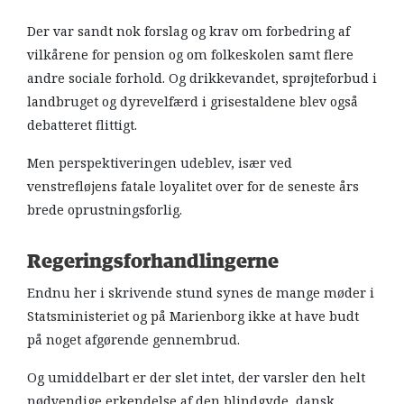
Der var sandt nok forslag og krav om forbedring af
vilkårene for pension og om folkeskolen samt flere
andre sociale forhold. Og drikkevandet, sprøjteforbud i
landbruget og dyrevelfærd i grisestaldene blev også
debatteret flittigt.
Men perspektiveringen udeblev, især ved
venstrefløjens fatale loyalitet over for de seneste års
brede oprustningsforlig.
Regeringsforhandlingerne
Endnu her i skrivende stund synes de mange møder i
Statsministeriet og på Marienborg ikke at have budt
på noget afgørende gennembrud.
Og umiddelbart er der slet intet, der varsler den helt
nødvendige erkendelse af den blindgyde, dansk