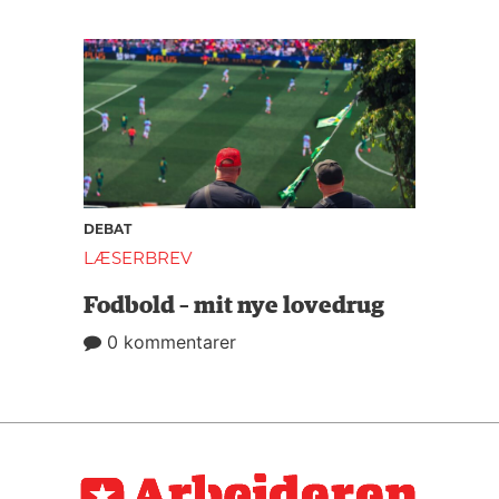
DEBAT
LÆSERBREV
Fodbold – mit nye lovedrug
0 kommentarer