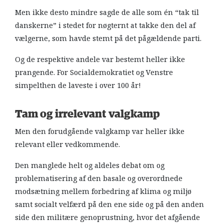
Men ikke desto mindre sagde de alle som én “tak til
danskerne” i stedet for nøgternt at takke den del af
vælgerne, som havde stemt på det pågældende parti.
Og de respektive andele var bestemt heller ikke
prangende. For Socialdemokratiet og Venstre
simpelthen de laveste i over 100 år!
Tam og irrelevant valgkamp
Men den forudgående valgkamp var heller ikke
relevant eller vedkommende.
Den manglede helt og aldeles debat om og
problematisering af den basale og overordnede
modsætning mellem forbedring af klima og miljø
samt socialt velfærd på den ene side og på den anden
side den militære genoprustning, hvor det afgående