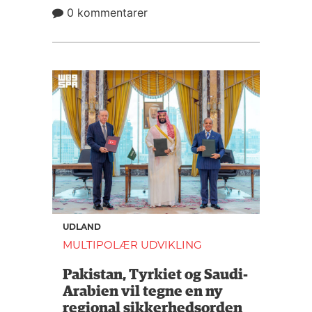
0 kommentarer
UDLAND
MULTIPOLÆR UDVIKLING
Pakistan, Tyrkiet og Saudi-
Arabien vil tegne en ny
regional sikkerhedsorden