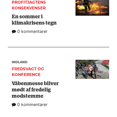
PROFITJAGTENS
KONSEKVENSER
En sommer i
klimakrisens tegn
0 kommentarer
INDLAND
FREDSVAGT OG
KONFERENCE
Våbenmesse bliver
mødt af fredelig
modstemme
0 kommentarer