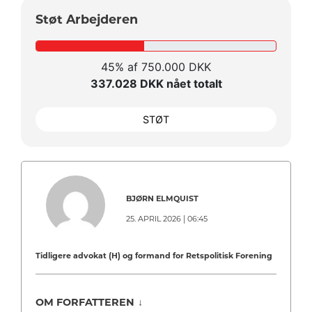
Støt Arbejderen
45% af 750.000 DKK
337.028 DKK nået totalt
STØT
BJØRN ELMQUIST
25. APRIL 2026 | 06:45
Tidligere advokat (H) og formand for Retspolitisk Forening
OM FORFATTEREN
↓