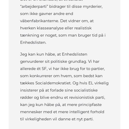
“arbejderparti” bidrager til disse myrderier,
som ikke gavner andre end
våbenfabrikanterne. Det vidner om, at
hverken klasseanalyse eller realistisk
tænkning er noget, som man bruger tid på i
Enhedslisten.
Jeg kan kun håbe, at Enhedslisten
genvurderer sit politiske grundlag. Vi har
allerede ét SF, vi har ikke brug for to partier,
som konkurrerer om hvem, som bedst kan
tækkes Socialdemokratiet. Og hvis EL virkelig
insisterer på at forlade sine socialistiske
rødder og blive endnu et revisionistisk parti,
kan jeg kun håbe på, at mere principfaste
mennesker med et mere intelligent forhold
til virkeligheden vil danne et nyt parti.