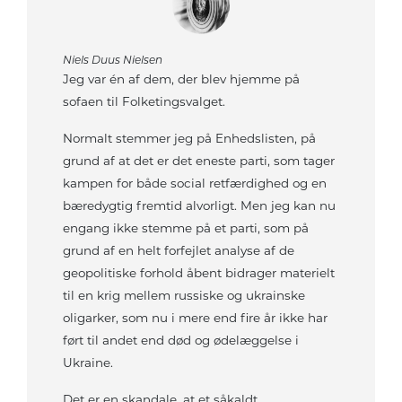
Niels Duus Nielsen
Jeg var én af dem, der blev hjemme på
sofaen til Folketingsvalget.
Normalt stemmer jeg på Enhedslisten, på
grund af at det er det eneste parti, som tager
kampen for både social retfærdighed og en
bæredygtig fremtid alvorligt. Men jeg kan nu
engang ikke stemme på et parti, som på
grund af en helt forfejlet analyse af de
geopolitiske forhold åbent bidrager materielt
til en krig mellem russiske og ukrainske
oligarker, som nu i mere end fire år ikke har
ført til andet end død og ødelæggelse i
Ukraine.
Det er en skandale, at et såkaldt