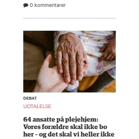
0 kommentarer
DEBAT
UDTALELSE
64 ansatte på plejehjem:
Vores forældre skal ikke bo
her – og det skal vi heller ikke