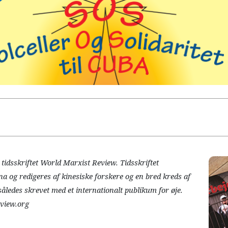
il tidsskriftet World Marxist Review. Tidsskriftet
 og redigeres af kinesiske forskere og en bred kreds af
således skrevet med et internationalt publikum for øje.
eview.org