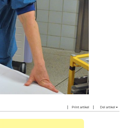
|
|
Print artikel
Del artikel