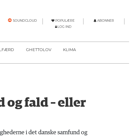
POPULÆRE
ABONNER
SOUNDCLOUD
LOG IND
LFÆRD
GHETTOLOV
KLIMA
g fald – eller
lighederne i det danske samfund og