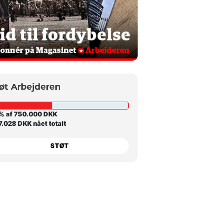
øt Arbejderen
% af 750.000 DKK
.028 DKK nået totalt
STØT