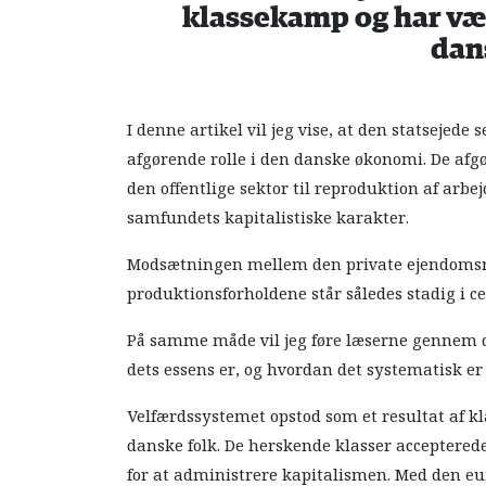
klassekamp og har være
dan
I denne artikel vil jeg vise, at den statsejede
afgørende rolle i den danske økonomi. De afgør
den offentlige sektor til reproduktion af arbe
samfundets kapitalistiske karakter.
Modsætningen mellem den private ejendomsret
produktionsforholdene står således stadig i 
På samme måde vil jeg føre læserne gennem d
dets essens er, og hvordan det systematisk er bl
Velfærdssystemet opstod som et resultat af kl
danske folk. De herskende klasser acceptered
for at administrere kapitalismen. Med den 