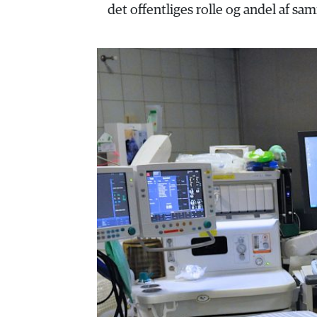
HISTORIE
det offentliges rolle og andel af 
TEORI