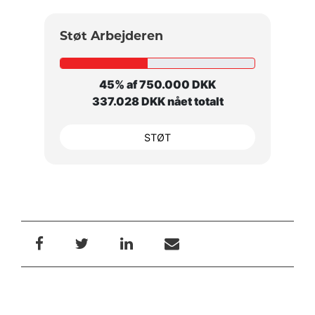
Støt Arbejderen
45% af 750.000 DKK
337.028 DKK nået totalt
STØT