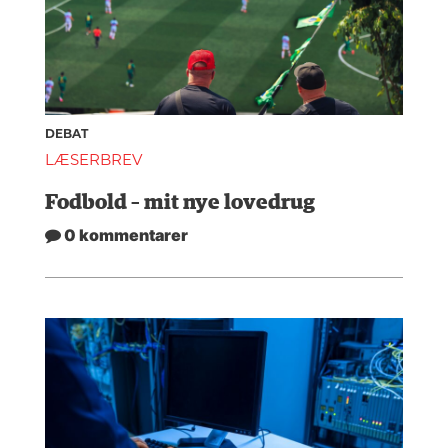
DEBAT
LÆSERBREV
Fodbold – mit nye lovedrug
0 kommentarer