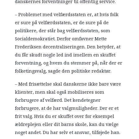
danskernes forventninger til offentlig service.
– Problemet med velfærdsstaten er, at hvis folk
er sure på velfærdsstaten, er de sure på de
politikere, der står bag velfærdsstaten, som
Socialdemokratiet. Derfor omfavner Mette
Frederiksen decentraliseringen. Den betyder, at
du får skudt nogle led ind imellem en skuffet
forventning, og hvem du stemmer på, når der er
folketingsvalg, sagde den politiske redaktør.
– Med frisættelse skal danskerne ikke bare være
klienter, men skal også mobiliseres som
forbrugere af velfærd. Det kendetegner
forbrugere, at de har valgmuligheder. Der er et
frit valg. Hvis du er skuffet over for eksempel
ældreplejen eller dit barns skole, kan du vælge
noget andet. Du har selv et ansvar, tilføjede han.