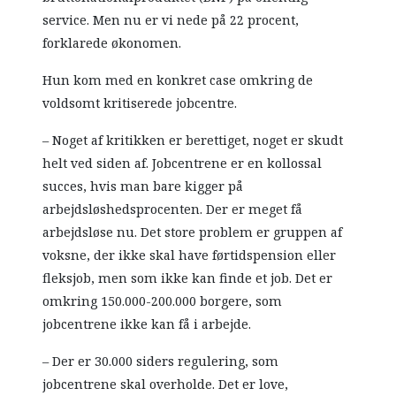
service. Men nu er vi nede på 22 procent,
forklarede økonomen.
Hun kom med en konkret case omkring de
voldsomt kritiserede jobcentre.
– Noget af kritikken er berettiget, noget er skudt
helt ved siden af. Jobcentrene er en kollossal
succes, hvis man bare kigger på
arbejdsløshedsprocenten. Der er meget få
arbejdsløse nu. Det store problem er gruppen af
voksne, der ikke skal have førtidspension eller
fleksjob, men som ikke kan finde et job. Det er
omkring 150.000-200.000 borgere, som
jobcentrene ikke kan få i arbejde.
– Der er 30.000 siders regulering, som
jobcentrene skal overholde. Det er love,