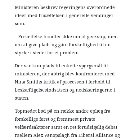
Ministeren beskrev regeringens overordnede
ideer med frisættelsen i generelle vendinger
som:
– Frisættelse handler ikke om at give slip, men
om at give plads og gøre forskellighed til en
styrke i stedet for et problem.
Der var kun plads til enkelte spørgsmål til
ministeren, der aldrig blev konfronteret med
Nina Smiths kritik af processen i forhold til
beskæftigelsesindsatsen og nedskæringerne i
staten.
Topmødet bød på en række andre oplæg fra
forskellige først og fremmest private
velfærdsaktører samt en ret forudsigelig debat
mellem Alex Vanopslagh fra Liberal Alliance og