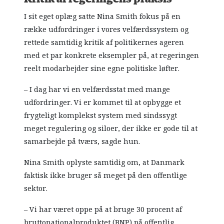
I sit eget oplæg satte Nina Smith fokus på en
række udfordringer i vores velfærdssystem og
rettede samtidig kritik af politikernes ageren
med et par konkrete eksempler på, at regeringen
reelt modarbejder sine egne politiske løfter.
– I dag har vi en velfærdsstat med mange
udfordringer. Vi er kommet til at opbygge et
frygteligt komplekst system med sindssygt
meget regulering og siloer, der ikke er gode til at
samarbejde på tværs, sagde hun.
Nina Smith oplyste samtidig om, at Danmark
faktisk ikke bruger så meget på den offentlige
sektor.
– Vi har været oppe på at bruge 30 procent af
bruttonationalproduktet (BNP) på offentlig