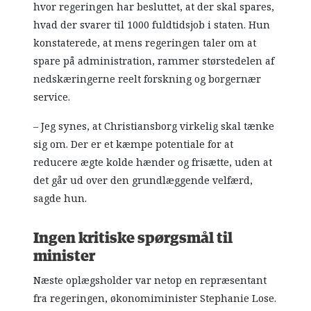
hvor regeringen har besluttet, at der skal spares,
hvad der svarer til 1000 fuldtidsjob i staten. Hun
konstaterede, at mens regeringen taler om at
spare på administration, rammer størstedelen af
nedskæringerne reelt forskning og borgernær
service.
– Jeg synes, at Christiansborg virkelig skal tænke
sig om. Der er et kæmpe potentiale for at
reducere ægte kolde hænder og frisætte, uden at
det går ud over den grundlæggende velfærd,
sagde hun.
Ingen kritiske spørgsmål til
minister
Næste oplægsholder var netop en repræsentant
fra regeringen, økonomiminister Stephanie Lose.