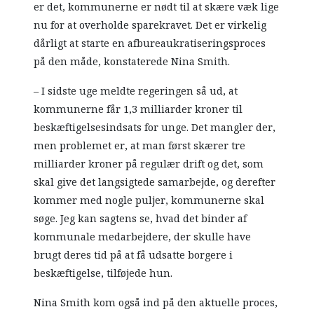
er det, kommunerne er nødt til at skære væk lige
nu for at overholde sparekravet. Det er virkelig
dårligt at starte en afbureaukratiseringsproces
på den måde, konstaterede Nina Smith.
– I sidste uge meldte regeringen så ud, at
kommunerne får 1,3 milliarder kroner til
beskæftigelsesindsats for unge. Det mangler der,
men problemet er, at man først skærer tre
milliarder kroner på regulær drift og det, som
skal give det langsigtede samarbejde, og derefter
kommer med nogle puljer, kommunerne skal
søge. Jeg kan sagtens se, hvad det binder af
kommunale medarbejdere, der skulle have
brugt deres tid på at få udsatte borgere i
beskæftigelse, tilføjede hun.
Nina Smith kom også ind på den aktuelle proces,