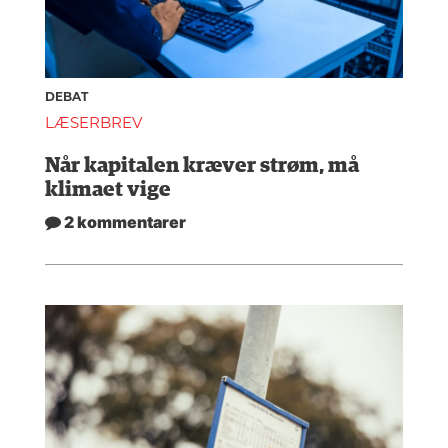
DEBAT
LÆSERBREV
Når kapitalen kræver strøm, må
klimaet vige
2 kommentarer