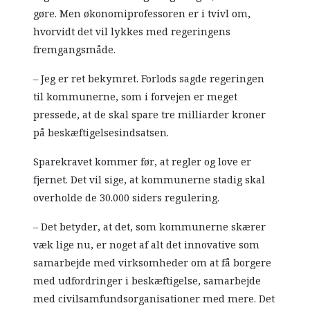
gøre. Men økonomiprofessoren er i tvivl om,
hvorvidt det vil lykkes med regeringens
fremgangsmåde.
– Jeg er ret bekymret. Forlods sagde regeringen
til kommunerne, som i forvejen er meget
pressede, at de skal spare tre milliarder kroner
på beskæftigelsesindsatsen.
Sparekravet kommer før, at regler og love er
fjernet. Det vil sige, at kommunerne stadig skal
overholde de 30.000 siders regulering.
– Det betyder, at det, som kommunerne skærer
væk lige nu, er noget af alt det innovative som
samarbejde med virksomheder om at få borgere
med udfordringer i beskæftigelse, samarbejde
med civilsamfundsorganisationer med mere. Det