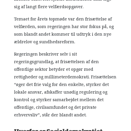
sig af langt flere velfærdsopgaver.
Temaet for årets topmøde var den frisættelse af
velfærden, som regeringen har stor fokus på, og
som blandt andet kommer til udtryk i den nye
ældrelov og sundhedsreform.
Regeringen beskriver selv i sit
regeringsgrundlag, at frisættelsen af den
offentlige sektor betyder et opgør med
rettigheder og millimeterdemokrati. Frisættelsen
“øger det frie valg for den enkelte, styrker det
lokale ansvar, afskaffer unødig regulering og
kontrol og styrker samarbejdet mellem det
offentlige, civilsamfundet og det private
erhvervsliv”, står der blandt andet.