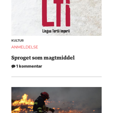
KULTUR
ANMELDELSE
Sproget som magtmiddel
1 kommentar