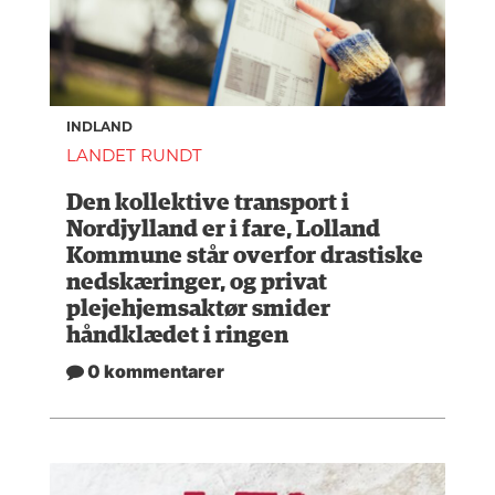
INDLAND
LANDET RUNDT
Den kollektive transport i
Nordjylland er i fare, Lolland
Kommune står overfor drastiske
nedskæringer, og privat
plejehjemsaktør smider
håndklædet i ringen
0 kommentarer