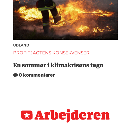
UDLAND
PROFITJAGTENS KONSEKVENSER
En sommer i klimakrisens tegn
0 kommentarer