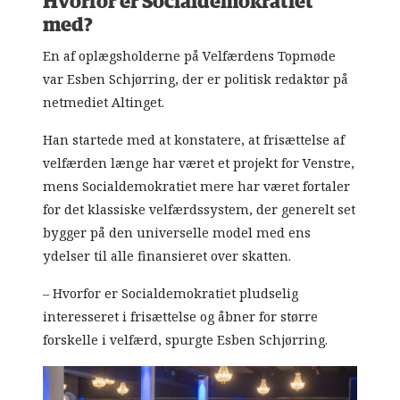
Hvorfor er Socialdemokratiet
med?
En af oplægsholderne på Velfærdens Topmøde
var Esben Schjørring, der er politisk redaktør på
netmediet Altinget.
Han startede med at konstatere, at frisættelse af
velfærden længe har været et projekt for Venstre,
mens Socialdemokratiet mere har været fortaler
for det klassiske velfærdssystem, der generelt set
bygger på den universelle model med ens
ydelser til alle finansieret over skatten.
– Hvorfor er Socialdemokratiet pludselig
interesseret i frisættelse og åbner for større
forskelle i velfærd, spurgte Esben Schjørring.