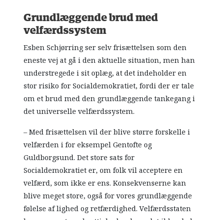
Grundlæggende brud med
velfærdssystem
Esben Schjørring ser selv frisættelsen som den
eneste vej at gå i den aktuelle situation, men han
understregede i sit oplæg, at det indeholder en
stor risiko for Socialdemokratiet, fordi der er tale
om et brud med den grundlæggende tankegang i
det universelle velfærdssystem.
– Med frisættelsen vil der blive større forskelle i
velfærden i for eksempel Gentofte og
Guldborgsund. Det store sats for
Socialdemokratiet er, om folk vil acceptere en
velfærd, som ikke er ens. Konsekvenserne kan
blive meget store, også for vores grundlæggende
følelse af lighed og retfærdighed. Velfærdsstaten