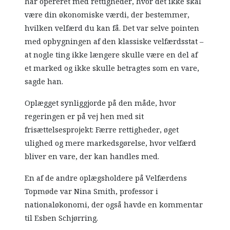
har opereret med rettigheder, hvor det ikke skal
være din økonomiske værdi, der bestemmer,
hvilken velfærd du kan få. Det var selve pointen
med opbygningen af den klassiske velfærdsstat –
at nogle ting ikke længere skulle være en del af
et marked og ikke skulle betragtes som en vare,
sagde han.
Oplægget synliggjorde på den måde, hvor
regeringen er på vej hen med sit
frisættelsesprojekt: Færre rettigheder, øget
ulighed og mere markedsgørelse, hvor velfærd
bliver en vare, der kan handles med.
En af de andre oplægsholdere på Velfærdens
Topmøde var Nina Smith, professor i
nationaløkonomi, der også havde en kommentar
til Esben Schjørring.