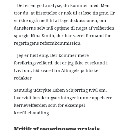
– Det er en god analyse, du kommer med. Men
tror du, at frisættelse er nok til at løse tingene. Er
vi ikke også nødt til at tage diskussionen, om
danskerne selv må optjene til noget af velfærden,
spurgte Nina Smith, der har været formand for
regeringens reformkommission.
– Jeg er helt enig. Der kommer mere
forsikringsvelfærd, det er jeg ikke et sekund i
tvivl om, lød svaret fra Altingets politiske
redaktør.
Samtidig udtrykte Esben Schjørring tvivl om,
hvorvidt forsikringsordninger kunne oppebære
kernevelfærden som for eksempel
kræftbehandling.
Kritik af regeringens praksis