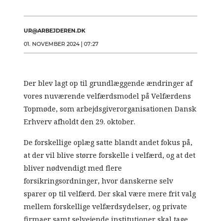
UR@ARBEJDEREN.DK
01. NOVEMBER 2024 | 07:27
Der blev lagt op til grundlæggende ændringer af
vores nuværende velfærdsmodel på Velfærdens
Topmøde, som arbejdsgiverorganisationen Dansk
Erhverv afholdt den 29. oktober.
De forskellige oplæg satte blandt andet fokus på,
at der vil blive større forskelle i velfærd, og at det
bliver nødvendigt med flere
forsikringsordninger, hvor danskerne selv
sparer op til velfærd. Der skal være mere frit valg
mellem forskellige velfærdsydelser, og private
firmaer samt selvejende institutioner skal tage