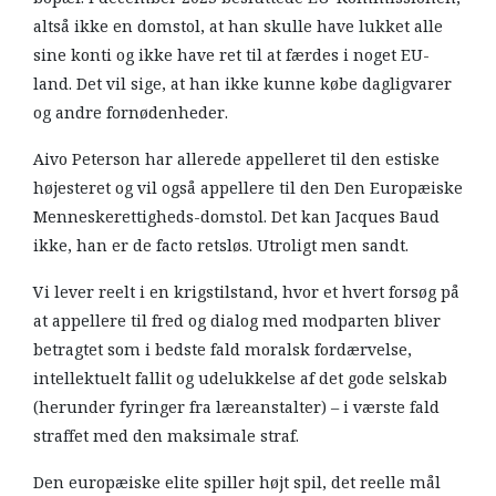
altså ikke en domstol, at han skulle have lukket alle
sine konti og ikke have ret til at færdes i noget EU-
land. Det vil sige, at han ikke kunne købe dagligvarer
og andre fornødenheder.
Aivo Peterson har allerede appelleret til den estiske
højesteret og vil også appellere til den Den Europæiske
Menneskerettigheds-domstol. Det kan Jacques Baud
ikke, han er de facto retsløs. Utroligt men sandt.
Vi lever reelt i en krigstilstand, hvor et hvert forsøg på
at appellere til fred og dialog med modparten bliver
betragtet som i bedste fald moralsk fordærvelse,
intellektuelt fallit og udelukkelse af det gode selskab
(herunder fyringer fra læreanstalter) – i værste fald
straffet med den maksimale straf.
Den europæiske elite spiller højt spil, det reelle mål