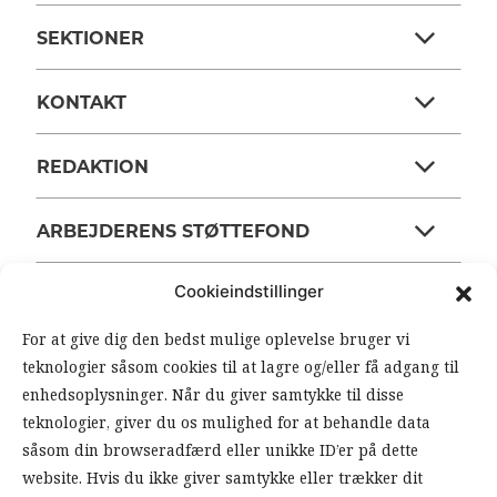
SEKTIONER
KONTAKT
REDAKTION
ARBEJDERENS STØTTEFOND
Cookieindstillinger
ANSVARSHAVENDE REDAKTØR
For at give dig den bedst mulige oplevelse bruger vi
teknologier såsom cookies til at lagre og/eller få adgang til
OM ARBEJDEREN
enhedsoplysninger. Når du giver samtykke til disse
teknologier, giver du os mulighed for at behandle data
RSS FEEDS
SOUNDCLOUD
såsom din browseradfærd eller unikke ID’er på dette
website. Hvis du ikke giver samtykke eller trækker dit