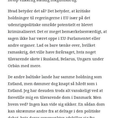
Hvad betyder det så? Det betyder, at kritiske
holdninger til regeringerne i EU især på det
udenrigspolitiske område potentielt er blevet
kriminaliseret. Det er meget bemærkelsesværdigt, at
sagen ikke har været oppe i EU-Parlamentet eller
andre organer. Lad os bare tænke over, hvilket
ramaskrig, det ville have forårsaget, hvis noget
tilsvarende skete i Rusland, Belarus, Ungarn under
Orbán med mere.
De andre baltiske lande har samme holdning som
Estland, men dømmer dog knapt så hårdt som i
Estland. Jeg har desuden trods alt vanskeligt ved at
forestille mig en tilsvarende dom i Danmark. Men
hvem ved? Ingen kan vide sig sikker. En sådan dom
kan skræmme andre fra at deltage i den politiske
debat, hvis deres synspunkter adskiller sig fra