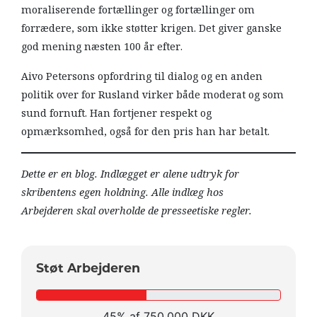
moraliserende fortællinger og fortællinger om
forrædere, som ikke støtter krigen. Det giver ganske
god mening næsten 100 år efter.
Aivo Petersons opfordring til dialog og en anden
politik over for Rusland virker både moderat og som
sund fornuft. Han fortjener respekt og
opmærksomhed, også for den pris han har betalt.
Dette er en blog. Indlægget er alene udtryk for
skribentens egen holdning. Alle indlæg hos
Arbejderen skal overholde de presseetiske regler.
Støt Arbejderen
45% af 750.000 DKK