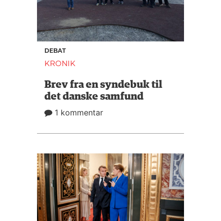
DEBAT
KRONIK
Brev fra en syndebuk til
det danske samfund
1 kommentar