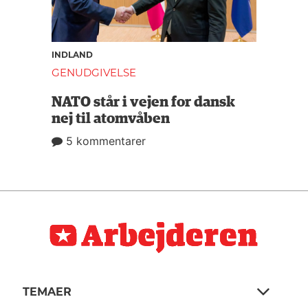
INDLAND
GENUDGIVELSE
NATO står i vejen for dansk
nej til atomvåben
5 kommentarer
TEMAER