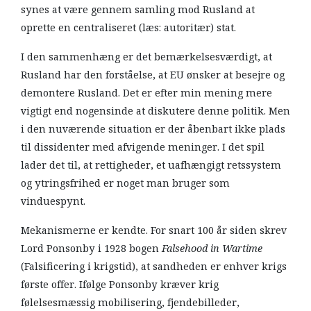
synes at være gennem samling mod Rusland at
oprette en centraliseret (læs: autoritær) stat.
I den sammenhæng er det bemærkelsesværdigt, at
Rusland har den forståelse, at EU ønsker at besejre og
demontere Rusland. Det er efter min mening mere
vigtigt end nogensinde at diskutere denne politik. Men
i den nuværende situation er der åbenbart ikke plads
til dissidenter med afvigende meninger. I det spil
lader det til, at rettigheder, et uafhængigt retssystem
og ytringsfrihed er noget man bruger som
vinduespynt.
Mekanismerne er kendte. For snart 100 år siden skrev
Lord Ponsonby i 1928 bogen
Falsehood in Wartime
(Falsificering i krigstid), at sandheden er enhver krigs
første offer. Ifølge Ponsonby kræver krig
følelsesmæssig mobilisering, fjendebilleder,