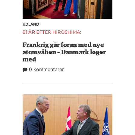
UDLAND
81 ÅR EFTER HIROSHIMA:
Frankrig går foran med nye
atomvåben – Danmark leger
med
0 kommentarer