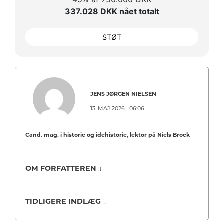
337.028 DKK nået totalt
STØT
JENS JØRGEN NIELSEN
13. MAJ 2026 | 06:06
Cand. mag. i historie og idehistorie, lektor på Niels Brock
OM FORFATTEREN
↓
TIDLIGERE INDLÆG
↓