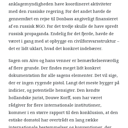
anklagemyndigheden have koordineret aktiviteter
med den russiske regering. For det andet havde de
gennemført en rejse til Donbass angiveligt finansieret
af en russisk NGO. For det tredje skulle de have spredt
russisk propaganda. Endelig for det fjerde, havde de
været i gang med at opbygge en civilforsvarsstruktur –
det er lidt uklart, hvad det konkret indebærer.
Sagen om Aivo og hans venner er bemærkelsesværdig
af flere grunde. Der findes meget lidt konkret
dokumentation for alle sagens elementer. Det vil sige,
der er ingen rygende pistol. Langt det meste bygger på
indicier, og potentielle hensigter. Den kendte
hollandske jurist, Douwe Korff, som har været
rådgiver for flere internationale institutioner,
kommer i en større rapport til den konklusion, at den
estiske domstol har overtrådt en lang række
internationale bestemmelser og konventioner, der