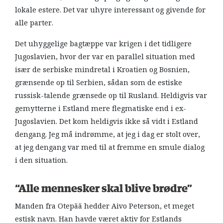
lokale estere. Det var uhyre interessant og givende for
alle parter.
Det uhyggelige bagtæppe var krigen i det tidligere
Jugoslavien, hvor der var en parallel situation med
især de serbiske mindretal i Kroatien og Bosnien,
grænsende op til Serbien, sådan som de estiske
russisk-talende grænsede op til Rusland. Heldigvis var
gemytterne i Estland mere flegmatiske end i ex-
Jugoslavien. Det kom heldigvis ikke så vidt i Estland
dengang. Jeg må indrømme, at jeg i dag er stolt over,
at jeg dengang var med til at fremme en smule dialog
i den situation.
“Alle mennesker skal blive brødre”
Manden fra Otepää hedder Aivo Peterson, et meget
estisk navn. Han havde været aktiv for Estlands