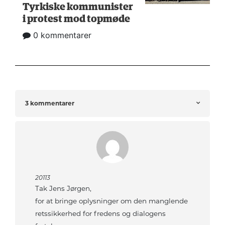
Tyrkiske kommunister
i protest mod topmøde
0 kommentarer
3 kommentarer
20113
Tak Jens Jørgen,
for at bringe oplysninger om den manglende
retssikkerhed for fredens og dialogens