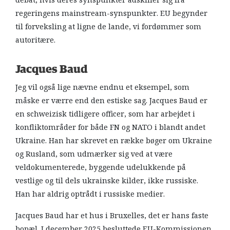
regeringens mainstream-synspunkter. EU begynder
til forveksling at ligne de lande, vi fordømmer som
autoritære.
Jacques Baud
Jeg vil også lige nævne endnu et eksempel, som
måske er værre end den estiske sag. Jacques Baud er
en schweizisk tidligere officer, som har arbejdet i
konfliktområder for både FN og NATO i blandt andet
Ukraine. Han har skrevet en række bøger om Ukraine
og Rusland, som udmærker sig ved at være
veldokumenterede, byggende udelukkende på
vestlige og til dels ukrainske kilder, ikke russiske.
Han har aldrig optrådt i russiske medier.
Jacques Baud har et hus i Bruxelles, det er hans faste
bopæl. I december 2025 besluttede EU-Kommissionen,