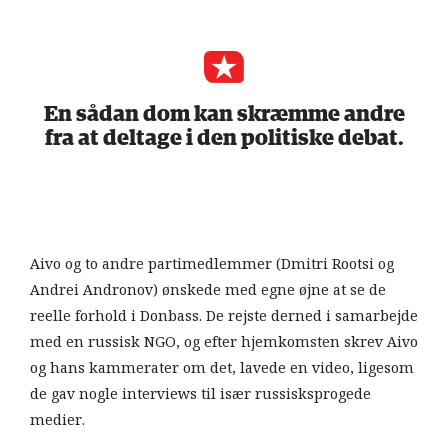
En sådan dom kan skræmme andre
fra at deltage i den politiske debat.
Aivo og to andre partimedlemmer (Dmitri Rootsi og
Andrei Andronov) ønskede med egne øjne at se de
reelle forhold i Donbass. De rejste derned i samarbejde
med en russisk NGO, og efter hjemkomsten skrev Aivo
og hans kammerater om det, lavede en video, ligesom
de gav nogle interviews til især russisksprogede
medier.