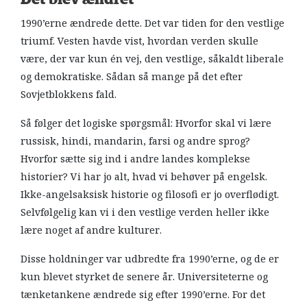
1990’erne ændrede dette. Det var tiden for den vestlige
triumf. Vesten havde vist, hvordan verden skulle
være, der var kun én vej, den vestlige, såkaldt liberale
og demokratiske. Sådan så mange på det efter
Sovjetblokkens fald.
Så følger det logiske spørgsmål: Hvorfor skal vi lære
russisk, hindi, mandarin, farsi og andre sprog?
Hvorfor sætte sig ind i andre landes komplekse
historier? Vi har jo alt, hvad vi behøver på engelsk.
Ikke-angelsaksisk historie og filosofi er jo overflødigt.
Selvfølgelig kan vi i den vestlige verden heller ikke
lære noget af andre kulturer.
Disse holdninger var udbredte fra 1990’erne, og de er
kun blevet styrket de senere år. Universiteterne og
tænketankene ændrede sig efter 1990’erne. For det