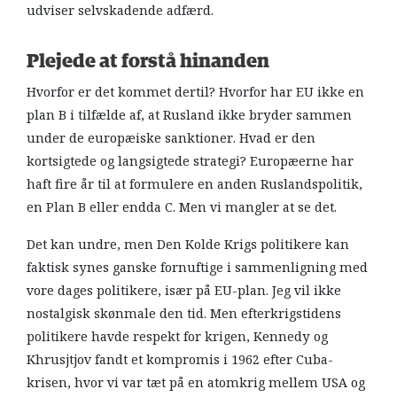
udviser selvskadende adfærd.
Plejede at forstå hinanden
Hvorfor er det kommet dertil? Hvorfor har EU ikke en
plan B i tilfælde af, at Rusland ikke bryder sammen
under de europæiske sanktioner. Hvad er den
kortsigtede og langsigtede strategi? Europæerne har
haft fire år til at formulere en anden Ruslandspolitik,
en Plan B eller endda C. Men vi mangler at se det.
Det kan undre, men Den Kolde Krigs politikere kan
faktisk synes ganske fornuftige i sammenligning med
vore dages politikere, især på EU-plan. Jeg vil ikke
nostalgisk skønmale den tid. Men efterkrigstidens
politikere havde respekt for krigen, Kennedy og
Khrusjtjov fandt et kompromis i 1962 efter Cuba-
krisen, hvor vi var tæt på en atomkrig mellem USA og