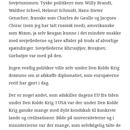
Sovjetunionen. Tyske politikere som Willy Brandt,
Walther Scheel, Helmut Schmidt, Hans-Dieter
Genscher, franske som Charles de Gaulle og Jacques
Chirac (som jeg har talt russisk med), amerikanske
som Nixon, ja selv Reagan kunne i det mindste snakke
med sovjetlederne og lave aftaler på trods af alvorlige
spændinger. Sovjetlederne Khrusjtjov, Bresjnev,
Gorbatjov var med på den.
Ingen vestlig politiker ville selv under Den Kolde Krig
drømme om at afskaffe diplomatiet, som europæerne
reelt har gjort i dag.
Der er noget andet, som adskiller dagens EU fra tiden
under Den Kolde Krig. I USA var der under Den Kolde
Krig ganske mange med dybt kendskab til konkrete
lande og civilisationer. Både på universiteterne og i
ministerierne var der mange, som selvfølgelig talte de