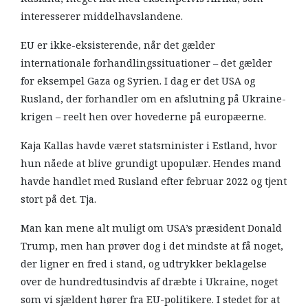
interesserer middelhavslandene.
EU er ikke-eksisterende, når det gælder
internationale forhandlingssituationer – det gælder
for eksempel Gaza og Syrien. I dag er det USA og
Rusland, der forhandler om en afslutning på Ukraine-
krigen – reelt hen over hovederne på europæerne.
Kaja Kallas havde været statsminister i Estland, hvor
hun nåede at blive grundigt upopulær. Hendes mand
havde handlet med Rusland efter februar 2022 og tjent
stort på det. Tja.
Man kan mene alt muligt om USA’s præsident Donald
Trump, men han prøver dog i det mindste at få noget,
der ligner en fred i stand, og udtrykker beklagelse
over de hundredtusindvis af dræbte i Ukraine, noget
som vi sjældent hører fra EU-politikere. I stedet for at