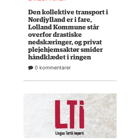
Den kollektive transport i
Nordjylland er i fare,
Lolland Kommune står
overfor drastiske
nedskæringer, og privat
plejehjemsaktør smider
håndklædet i ringen
0 kommentarer