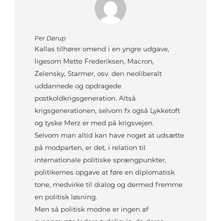
Per Dørup
Kallas tilhører omend i en yngre udgave,
ligesom Mette Frederiksen, Macron,
Zelensky, Starmer, osv. den neoliberalt
uddannede og opdragede
postkoldkrigsgeneration. Altså
krigsgenerationen, selvom fx også Lykketoft
og tyske Merz er med på krigsvejen.
Selvom man altid kan have noget at udsætte
på modparten, er det, i relation til
internationale politiske sprængpunkter,
politikernes opgave at føre en diplomatisk
tone, medvirke til dialog og dermed fremme
en politisk løsning.
Men så politisk modne er ingen af