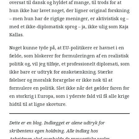
oversat til dansk og hyldet af mange, til trods for at
hun ikke har lavet noget, der ligner original forskning
– men hun har de rigtige meninger, er aktivistisk og –
med et ikke-diplomatisk sprog – ja, ikke ulig som Kaja
Kallas.
Noget kunne tyde på, at EU-politikere er havnet i en
fælde, som blokerer for formuleringen af en realistisk
politik og, vil jeg tilføje, et professionelt diplomati, som
ikke bare er udtryk for ønsketænkning. Stærke
følelser og moralsk forargelse er ikke nok til at
formulere en politik. Slet ikke når det gælder faren for
en storkrig i Europa, som i yderste fald vil få alle krige
hidtil til at ligne skovture.
Dette er en blog. Indlægget er alene udtryk for
skribentens egen holdning. Alle indlæg hos
Arbejderen skal overholde de presseetiske regler.