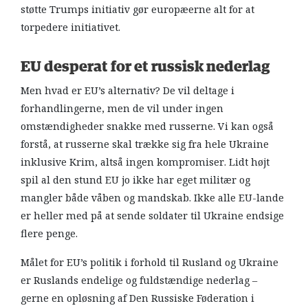
støtte Trumps initiativ gør europæerne alt for at
torpedere initiativet.
EU desperat for et russisk nederlag
Men hvad er EU’s alternativ? De vil deltage i
forhandlingerne, men de vil under ingen
omstændigheder snakke med russerne. Vi kan også
forstå, at russerne skal trække sig fra hele Ukraine
inklusive Krim, altså ingen kompromiser. Lidt højt
spil al den stund EU jo ikke har eget militær og
mangler både våben og mandskab. Ikke alle EU-lande
er heller med på at sende soldater til Ukraine endsige
flere penge.
Målet for EU’s politik i forhold til Rusland og Ukraine
er Ruslands endelige og fuldstændige nederlag –
gerne en opløsning af Den Russiske Føderation i