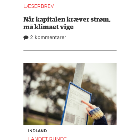
LÆSERBREV
Når kapitalen kræver strøm,
må klimaet vige
2 kommentarer
INDLAND
LANDET RUNDT