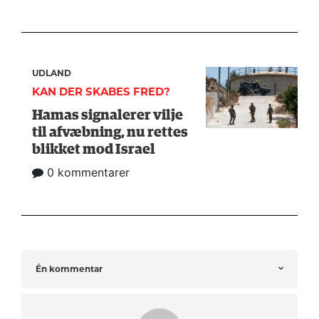
UDLAND
KAN DER SKABES FRED?
Hamas signalerer vilje
til afvæbning, nu rettes
blikket mod Israel
0 kommentarer
Én kommentar