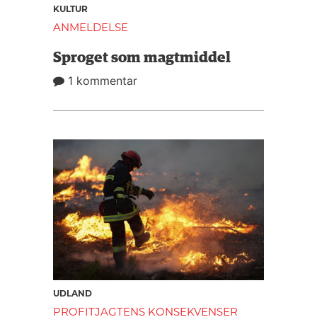
KULTUR
ANMELDELSE
Sproget som magtmiddel
1 kommentar
UDLAND
PROFITJAGTENS KONSEKVENSER