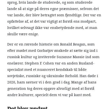
sprog, hvis lande de studerede, og som studerede
lande så at sige på deres egne præmisser, selvom det
var lande, der blev betragtet som fjendtlige. Der var en
opfattelse af, at det var vigtigt at forstå ens modpart,
hvilket selvsagt ikke var ensbetydende med, at man
skulle være enige.
Der er en rørende historie om Ronald Reagan, som
efter mødet med Gorbatjov ønskede at sætte sig ind i
russisk kultur og inviterede Suzanne Massie ind som
enelærer. Stephen F. Cohen var en anden Rusland-
specialist med et nuanceret kendskab til både
sovjetiske, russiske og ukrainske forhold. Han døde i
2020, ham savner vi i den grad i dag. Mange af hans
generation tog deres opgave alvorligt med at forstå
andre kulturer, specielt dem vi var på kant med.
Det blev ændret