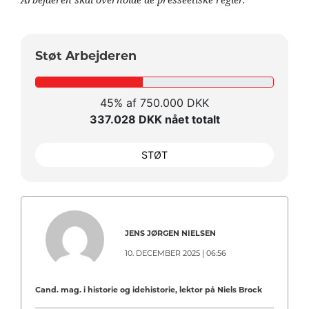
Støt Arbejderen
45% af 750.000 DKK
337.028 DKK nået totalt
STØT
JENS JØRGEN NIELSEN
10. DECEMBER 2025 | 06:56
Cand. mag. i historie og idehistorie, lektor på Niels Brock