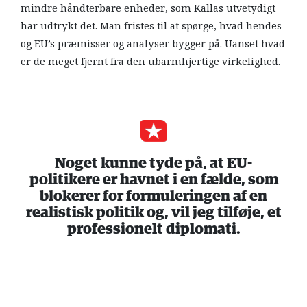
mindre håndterbare enheder, som Kallas utvetydigt
har udtrykt det. Man fristes til at spørge, hvad hendes
og EU’s præmisser og analyser bygger på. Uanset hvad
er de meget fjernt fra den ubarmhjertige virkelighed.
Noget kunne tyde på, at EU-
politikere er havnet i en fælde, som
blokerer for formuleringen af en
realistisk politik og, vil jeg tilføje, et
professionelt diplomati.