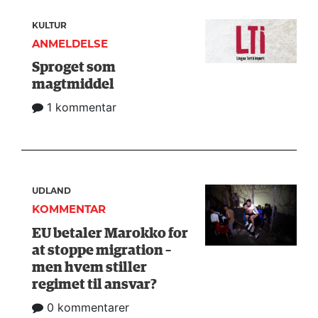
KULTUR
ANMELDELSE
Sproget som
magtmiddel
1 kommentar
UDLAND
KOMMENTAR
EU betaler Marokko for
at stoppe migration –
men hvem stiller
regimet til ansvar?
0 kommentarer