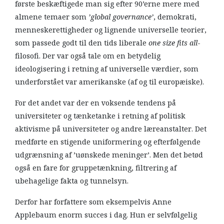
første beskæftigede man sig efter 90’erne mere med
almene temaer som
’global governance’
, demokrati,
menneskerettigheder og lignende universelle teorier,
som passede godt til den tids liberale
one size fits all
-
filosofi. Der var også tale om en betydelig
ideologisering i retning af universelle værdier, som
underforstået var amerikanske (af og til europæiske).
For det andet var der en voksende tendens på
universiteter og tænketanke i retning af politisk
aktivisme på universiteter og andre læreanstalter. Det
medførte en stigende uniformering og efterfølgende
udgrænsning af ’uønskede meninger’. Men det betød
også en fare for gruppetænkning, filtrering af
ubehagelige fakta og tunnelsyn.
Derfor har forfattere som eksempelvis Anne
Applebaum enorm succes i dag. Hun er selvfølgelig