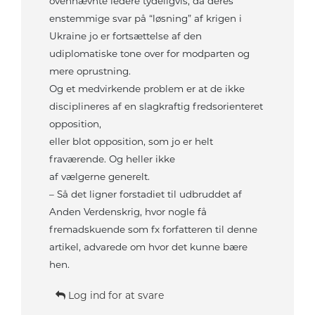
ovennævnte ledere tydeligvis, da deres
enstemmige svar på “løsning” af krigen i
Ukraine jo er fortsættelse af den
udiplomatiske tone over for modparten og
mere oprustning.
Og et medvirkende problem er at de ikke
disciplineres af en slagkraftig fredsorienteret
opposition,
eller blot opposition, som jo er helt
fraværende. Og heller ikke
af vælgerne generelt.
– Så det ligner forstadiet til udbruddet af
Anden Verdenskrig, hvor nogle få
fremadskuende som fx forfatteren til denne
artikel, advarede om hvor det kunne bære
hen.
Log ind for at svare