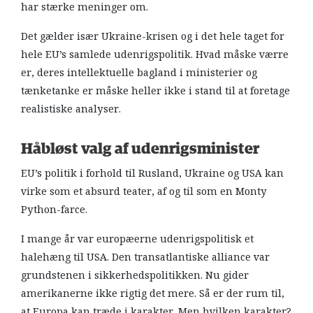
har stærke meninger om.
Det gælder især Ukraine-krisen og i det hele taget for
hele EU’s samlede udenrigspolitik. Hvad måske værre
er, deres intellektuelle bagland i ministerier og
tænketanke er måske heller ikke i stand til at foretage
realistiske analyser.
Håbløst valg af udenrigsminister
EU’s politik i forhold til Rusland, Ukraine og USA kan
virke som et absurd teater, af og til som en Monty
Python-farce.
I mange år var europæerne udenrigspolitisk et
halehæng til USA. Den transatlantiske alliance var
grundstenen i sikkerhedspolitikken. Nu gider
amerikanerne ikke rigtig det mere. Så er der rum til,
at Europa kan træde i karakter. Men hvilken karakter?