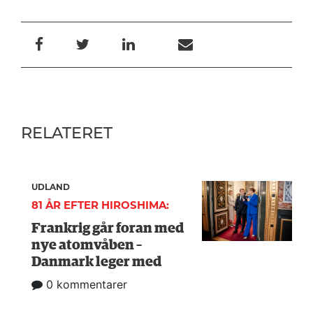
RELATERET
UDLAND
81 ÅR EFTER HIROSHIMA:
Frankrig går foran med
nye atomvåben –
Danmark leger med
0 kommentarer