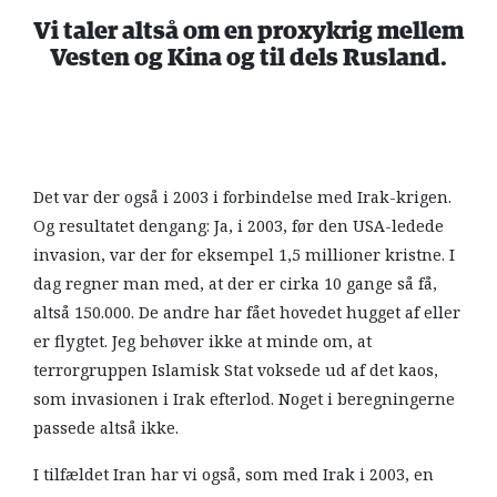
Vi taler altså om en proxykrig mellem
Vesten og Kina og til dels Rusland.
Det var der også i 2003 i forbindelse med Irak-krigen.
Og resultatet dengang: Ja, i 2003, før den USA-ledede
invasion, var der for eksempel 1,5 millioner kristne. I
dag regner man med, at der er cirka 10 gange så få,
altså 150.000. De andre har fået hovedet hugget af eller
er flygtet. Jeg behøver ikke at minde om, at
terrorgruppen Islamisk Stat voksede ud af det kaos,
som invasionen i Irak efterlod. Noget i beregningerne
passede altså ikke.
I tilfældet Iran har vi også, som med Irak i 2003, en