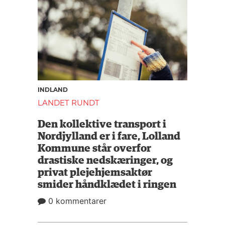
INDLAND
LANDET RUNDT
Den kollektive transport i
Nordjylland er i fare, Lolland
Kommune står overfor
drastiske nedskæringer, og
privat plejehjemsaktør
smider håndklædet i ringen
0 kommentarer