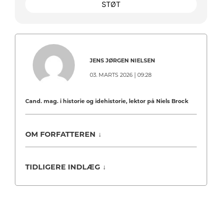
STØT
JENS JØRGEN NIELSEN
03. MARTS 2026 | 09:28
Cand. mag. i historie og idehistorie, lektor på Niels Brock
OM FORFATTEREN
↓
TIDLIGERE INDLÆG
↓