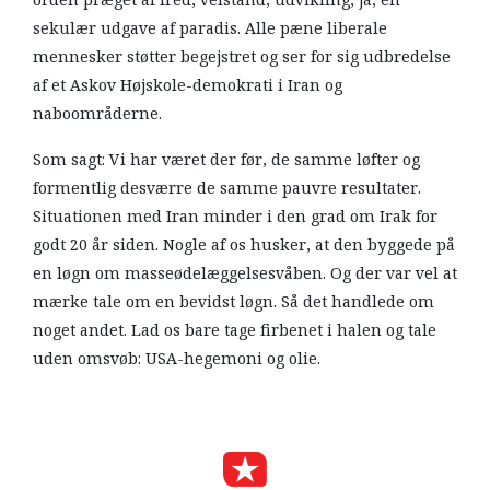
sekulær udgave af paradis. Alle pæne liberale
mennesker støtter begejstret og ser for sig udbredelse
af et Askov Højskole-demokrati i Iran og
naboområderne.
Som sagt: Vi har været der før, de samme løfter og
formentlig desværre de samme pauvre resultater.
Situationen med Iran minder i den grad om Irak for
godt 20 år siden. Nogle af os husker, at den byggede på
en løgn om masseødelæggelsesvåben. Og der var vel at
mærke tale om en bevidst løgn. Så det handlede om
noget andet. Lad os bare tage firbenet i halen og tale
uden omsvøb: USA-hegemoni og olie.