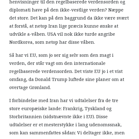
henvisninger til den regelbaserede verdensorden og
diplomati have på den ikke-vestlige verden? Næppe
det store. Det kan på den baggrund da ikke være svært
at forstå, at netop Iran lige præcis kunne ønske at
udvikle a-våben. USA vil nok ikke turde angribe
Nordkorea, som netop har disse våben.
Så har vi EU, som jo ser sig selv som den magt i
verden, der står vagt om den internationale
regelbaserede verdensorden. Det viste EU jo i et vist
omfang, da Donald Trump luftede sine planer om at
overtage Grønland.
I forbindelse med Iran har vi udtalelser fra de tre
store europæiske lande: Frankrig, Tyskland og
Storbritannien (sidstnævnte ikke i EU). Disse
udtalelser er et mesterstykke i lang udenomssnak,
som kan sammenfattes sådan: Vi deltager ikke, men