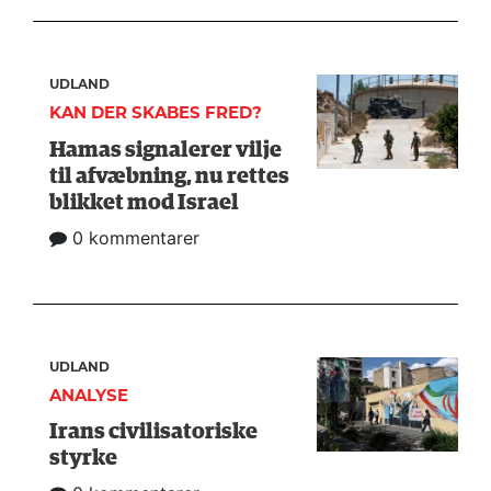
UDLAND
KAN DER SKABES FRED?
Hamas signalerer vilje
til afvæbning, nu rettes
blikket mod Israel
0 kommentarer
UDLAND
ANALYSE
Irans civilisatoriske
styrke