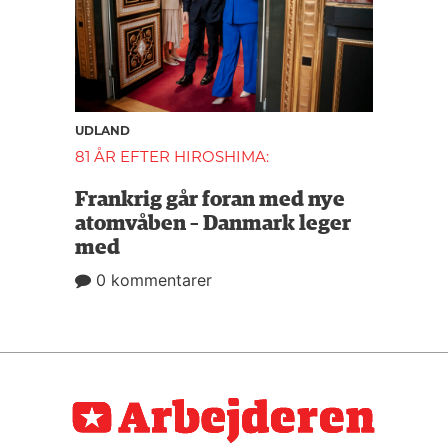
UDLAND
81 ÅR EFTER HIROSHIMA:
Frankrig går foran med nye
atomvåben – Danmark leger
med
0 kommentarer