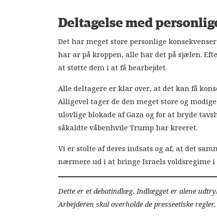
Deltagelse med personli
Det har meget store personlige konsekvenser fo
har ar på kroppen, alle har det på sjælen. Ef
at støtte dem i at få bearbejdet.
Alle deltagere er klar over, at det kan få kon
Alligevel tager de den meget store og modige 
ulovlige blokade af Gaza og for at bryde tavs
såkaldte våbenhvile Trump har kreeret.
Vi er stolte af deres indsats og af, at det 
nærmere ud i at bringe Israels voldsregime i
Dette er et debatindlæg. Indlægget er alene udtry
Arbejderen skal overholde de presseetiske regler.