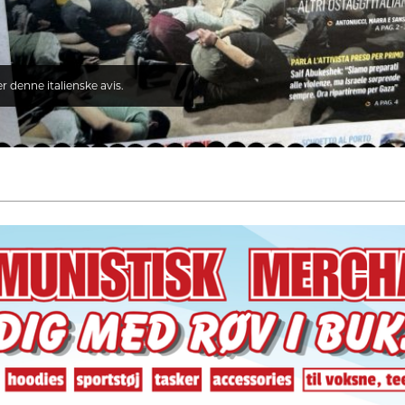
er denne italienske avis.