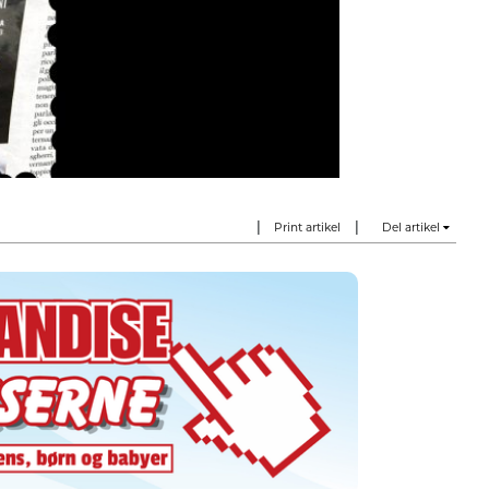
|
|
Print artikel
Del artikel