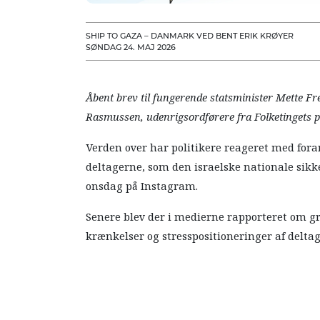
SHIP TO GAZA – DANMARK VED BENT ERIK KRØYER
SØNDAG 24. MAJ 2026
Åbent brev til fungerende statsminister Mette F
Rasmussen, udenrigsordførere fra Folketingets p
Verden over har politikere reageret med forar
deltagerne, som den israelske nationale sikk
onsdag på Instagram.
Senere blev der i medierne rapporteret om g
krænkelser og stresspositioneringer af delta