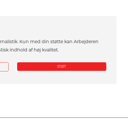
urnalistik. Kun med din støtte kan Arbejderen
tisk indhold af høj kvalitet.
STØT