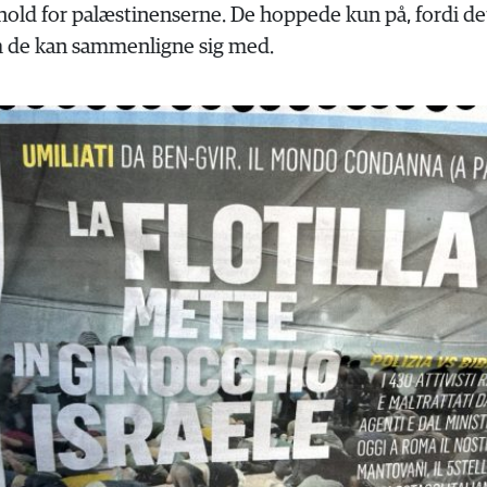
rhold for palæstinenserne. De hoppede kun på, fordi d
om de kan sammenligne sig med.