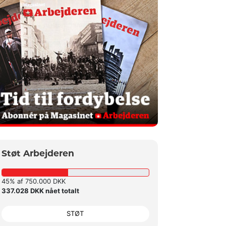
Støt Arbejderen
45% af 750.000 DKK
337.028 DKK nået totalt
STØT