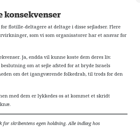
ge konsekvenser
r flotille-deltagere at deltage i disse sejladser. Flere
tervirkninger, som vi som organisatorer har et ansvar for
sekvenser. Ja, endda vil kunne koste dem deres liv.
beslutning om at sejle afsted for at bryde Israels
heden om det igangværende folkedrab, til trods for den
sammen med dem er lykkedes os at kommet et skridt
 knæ.
k for skribentens egen holdning. Alle indlæg hos