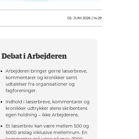
02. JUNI 2026 | 14:29
Debat i Arbejderen
Arbejderen bringer gerne læserbreve,
kommentarer og kronikker samt
udtalelser fra organisationer og
fagforeninger.
Indhold i læserbreve, kommentarer og
kronikker udtrykker alene skribentens
egen holdning – ikke Arbejderens.
Et læserbrev kan være mellem 500 og
5000 anslag inklusive mellemrum. En
kommentar må være på max. 7000