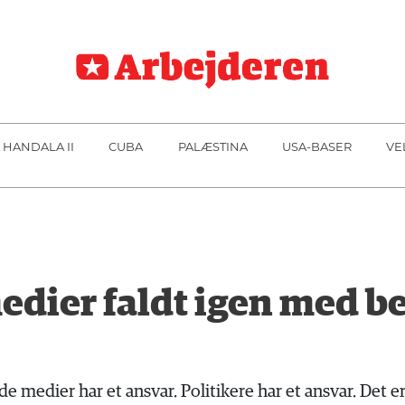
 HANDALA II
CUBA
PALÆSTINA
USA-BASER
VE
edier faldt igen med b
dier har et ansvar. Politikere har et ansvar. Det er 