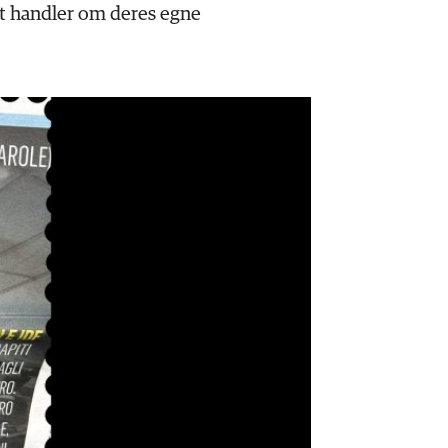
et handler om deres egne