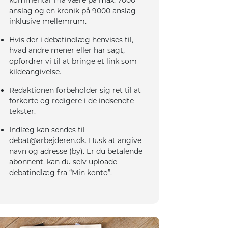
anslag og en kronik på 9000 anslag
inklusive mellemrum.
Hvis der i debatindlæg henvises til,
hvad andre mener eller har sagt,
opfordrer vi til at bringe et link som
kildeangivelse.
Redaktionen forbeholder sig ret til at
forkorte og redigere i de indsendte
tekster.
Indlæg kan sendes til
debat@arbejderen.dk. Husk at angive
navn og adresse (by). Er du betalende
abonnent, kan du selv uploade
debatindlæg fra “Min konto”.