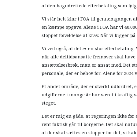
af den bagudrettede efterbetaling som føl
Vi står helt klar i FOA til gennemgangen a
en kæmpe opgave. Alene i FOA har vi 40.000
stoppet forældelse af krav. Når vi kigger p
Vi ved også, at det
er
en stor efterbetaling.
når alle deltidsansatte fremover skal have
ansættelsesbrøk, man er ansat med. Det stod
personale, der er behov for. Alene for 2024 
Et andet område, der er stærkt udfordret, 
udgifterne i mange år har været i kraftig 
steget.
Det er mig en gåde, at regeringen ikke for 
rent faktisk går til borgerne. Det skal nat
at der skal sættes en stopper for det, vi ka