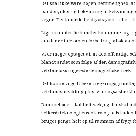
Det skal ikke være nogen hemmelighed, at r
panderynker og bekymringer. Bekymringe
vegne. Det landede heldigvis godt – eller så
Lige nu er der forhandlet kommune- og re
om der er tale om en forbedring af økonomi
Vi er meget optaget af, at den offentlige s
blandt andet som følge af den demografiske 
velstandskorrigerede demografiske træk.
Det kunne vi godt læse i regeringsgrundlage
velstandsudvikling plus. Vi er også stærkt
Dummebøder skal helt væk, og der skal indf
velfærdsteknologi etcentera og helst uden 
bruges penge helt op til rammen af frygt f