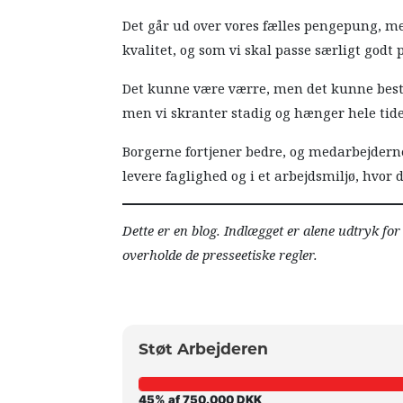
Det går ud over vores fælles pengepung, me
kvalitet, og som vi skal passe særligt godt 
Det kunne være værre, men det kunne best
men vi skranter stadig og hænger hele tide
Borgerne fortjener bedre, og medarbejderne
levere faglighed og i et arbejdsmiljø, hvor 
Dette er en blog. Indlægget er alene udtryk fo
overholde de presseetiske regler.
Støt Arbejderen
45% af 750.000 DKK