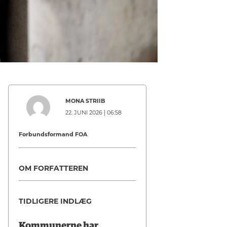
MONA STRIIB
22. JUNI 2026 | 06:58
Forbundsformand FOA
OM FORFATTEREN
TIDLIGERE INDLÆG
Kommunerne har