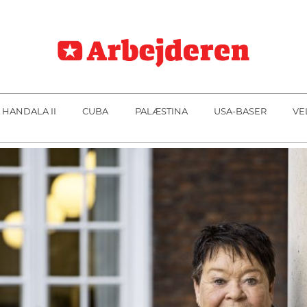
 HANDALA II
CUBA
PALÆSTINA
USA-BASER
VE