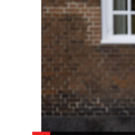
HISTORIE
TEORI