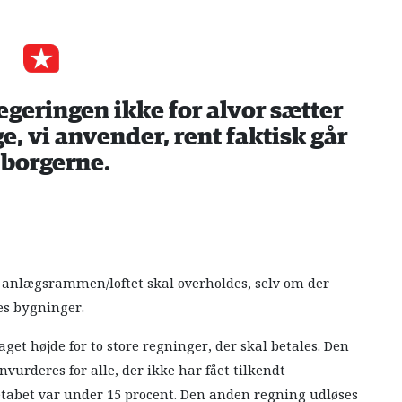
regeringen ikke for alvor sætter
ge, vi anvender, rent faktisk går
l borgerne.
at anlægsrammen/loftet skal overholdes, selv om der
nes bygninger.
aget højde for to store regninger, der skal betales. Den
vurderes for alle, der ikke har fået tilkendt
tabet var under 15 procent. Den anden regning udløses