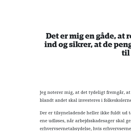
Det er mig en gåde, at 
ind og sikrer, at de pen
ti
Jeg noterer mig, at det tydeligt fremgår, 
blandt andet skal investeres i folkeskoler
Der er tilsyneladende heller ikke fuldt ud t
ene udløses, når arbejdsskadesager skal gen
erhvervsevnetabsydelse, hvis erhvervsevne