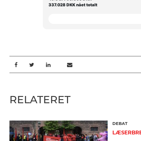
337.028 DKK nået totalt
RELATERET
DEBAT
LÆSERBR