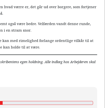
n hvad værre er, det går ud over borgere, som fortjener
på.
emt også være bedre. Velfærden vandt denne runde,
n i en stram snor.
 kan med rimelighed forlange ordentlige vilkår til at
de kan holde til at være.
r skribentens egen holdning. Alle indlæg hos Arbejderen skal