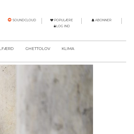
POPULÆRE
ABONNER
SOUNDCLOUD
LOG IND
LFÆRD
GHETTOLOV
KLIMA