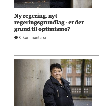
NAVNE
HISTORIE
Ny regering, nyt
regeringsgrundlag - er der
TEORI
grund til optimisme?
0 kommentarer