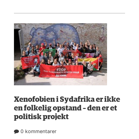
Xenofobien i Sydafrika er ikke
en folkelig opstand – den er et
politisk projekt
0 kommentarer