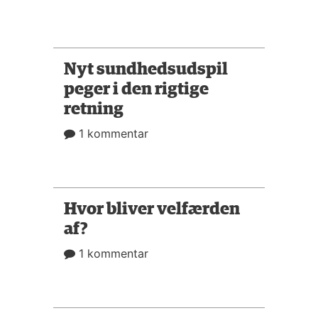
Nyt sundhedsudspil
peger i den rigtige
retning
1 kommentar
Hvor bliver velfærden
af?
1 kommentar