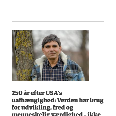
250 år efter USA’s
uafhængighed: Verden har brug
for udvikling, fred og
menneskelig værdighed – ikke