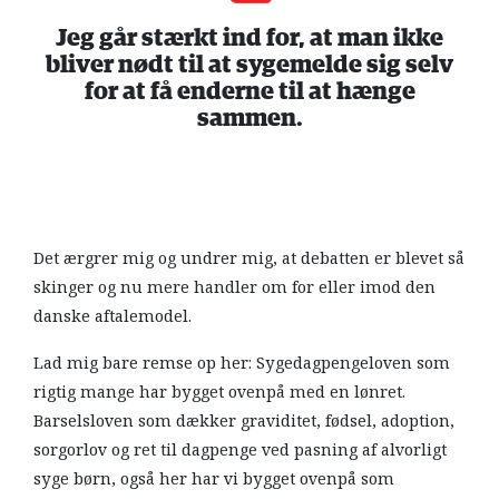
Jeg går stærkt ind for, at man ikke
bliver nødt til at sygemelde sig selv
for at få enderne til at hænge
sammen.
Det ærgrer mig og undrer mig, at debatten er blevet så
skinger og nu mere handler om for eller imod den
danske aftalemodel.
Lad mig bare remse op her: Sygedagpengeloven som
rigtig mange har bygget ovenpå med en lønret.
Barselsloven som dækker graviditet, fødsel, adoption,
sorgorlov og ret til dagpenge ved pasning af alvorligt
syge børn, også her har vi bygget ovenpå som