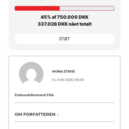
45% af 750.000 DKK
337.028 DKK nået totalt
STØT
MONA STRIIB
14. JUNI 2025 | 06:00
Forbundsformand FOA
OM FORFATTEREN
↓