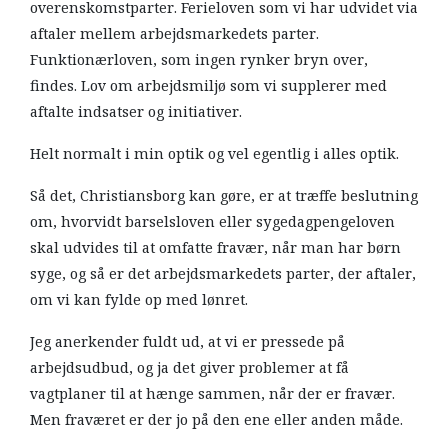
overenskomstparter. Ferieloven som vi har udvidet via
aftaler mellem arbejdsmarkedets parter.
Funktionærloven, som ingen rynker bryn over,
findes. Lov om arbejdsmiljø som vi supplerer med
aftalte indsatser og initiativer.
Helt normalt i min optik og vel egentlig i alles optik.
Så det, Christiansborg kan gøre, er at træffe beslutning
om, hvorvidt barselsloven eller sygedagpengeloven
skal udvides til at omfatte fravær, når man har børn
syge, og så er det arbejdsmarkedets parter, der aftaler,
om vi kan fylde op med lønret.
Jeg anerkender fuldt ud, at vi er pressede på
arbejdsudbud, og ja det giver problemer at få
vagtplaner til at hænge sammen, når der er fravær.
Men fraværet er der jo på den ene eller anden måde.