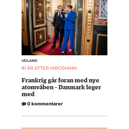
UDLAND
81 ÅR EFTER HIROSHIMA:
Frankrig går foran med nye
atomvåben – Danmark leger
med
0 kommentarer