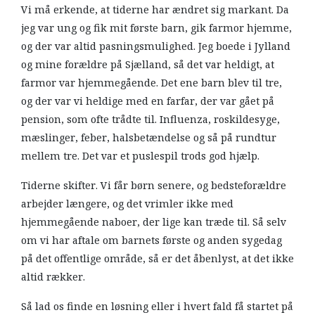
Vi må erkende, at tiderne har ændret sig markant. Da
jeg var ung og fik mit første barn, gik farmor hjemme,
og der var altid pasningsmulighed. Jeg boede i Jylland
og mine forældre på Sjælland, så det var heldigt, at
farmor var hjemmegående. Det ene barn blev til tre,
og der var vi heldige med en farfar, der var gået på
pension, som ofte trådte til. Influenza, roskildesyge,
mæslinger, feber, halsbetændelse og så på rundtur
mellem tre. Det var et puslespil trods god hjælp.
Tiderne skifter. Vi får børn senere, og bedsteforældre
arbejder længere, og det vrimler ikke med
hjemmegående naboer, der lige kan træde til. Så selv
om vi har aftale om barnets første og anden sygedag
på det offentlige område, så er det åbenlyst, at det ikke
altid rækker.
Så lad os finde en løsning eller i hvert fald få startet på