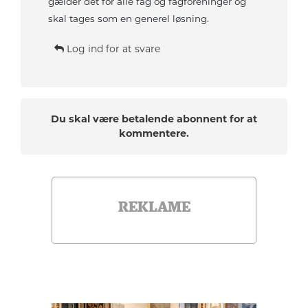
gælder det for alle fag og fagforeninger og
skal tages som en generel løsning.
Log ind for at svare
Du skal være betalende abonnent for at
kommentere.
REKLAME