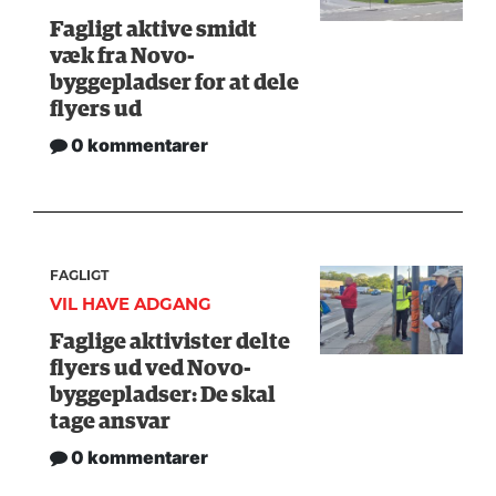
Fagligt aktive smidt
væk fra Novo-
byggepladser for at dele
flyers ud
0 kommentarer
FAGLIGT
VIL HAVE ADGANG
Faglige aktivister delte
flyers ud ved Novo-
byggepladser: De skal
tage ansvar
0 kommentarer