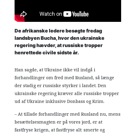
De afrikanske ledere besøgte fredag
landsbyen Bucha, hvor den ukrainske
regering hævder, at russiske tropper
henrettede civile sidste år.
Han sagde, at Ukraine ikke vil indgå i
forhandlinger om fred med Rusland, så længe
der stadig er russiske styrker i landet. Den
ukrainske regering kræver alle russiske tropper
ud af Ukraine inklusive Donbass og Krim.
– At tillade forhandlinger med Rusland nu, mens
besættelsesmagten er på vores jord, er at
fastfryse krigen, at fastfryse alt: smerte og