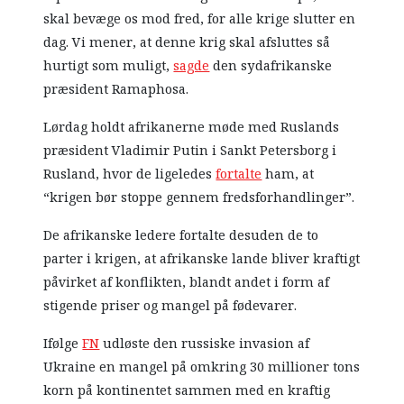
skal bevæge os mod fred, for alle krige slutter en
dag. Vi mener, at denne krig skal afsluttes så
hurtigt som muligt,
sagde
den sydafrikanske
præsident Ramaphosa.
Lørdag holdt afrikanerne møde med Ruslands
præsident Vladimir Putin i Sankt Petersborg i
Rusland, hvor de ligeledes
fortalte
ham, at
“krigen bør stoppe gennem fredsforhandlinger”.
De afrikanske ledere fortalte desuden de to
parter i krigen, at afrikanske lande bliver kraftigt
påvirket af konflikten, blandt andet i form af
stigende priser og mangel på fødevarer.
Ifølge
FN
udløste den russiske invasion af
Ukraine en mangel på omkring 30 millioner tons
korn på kontinentet sammen med en kraftig