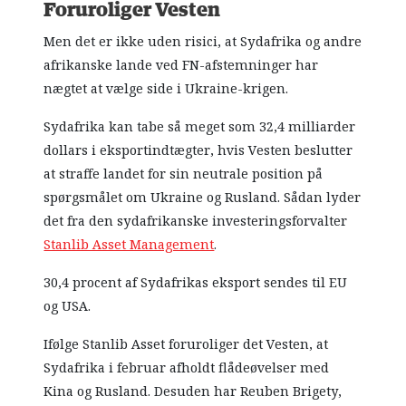
Foruroliger Vesten
Men det er ikke uden risici, at Sydafrika og andre
afrikanske lande ved FN-afstemninger har
nægtet at vælge side i Ukraine-krigen.
Sydafrika kan tabe så meget som 32,4 milliarder
dollars i eksportindtægter, hvis Vesten beslutter
at straffe landet for sin neutrale position på
spørgsmålet om Ukraine og Rusland. Sådan lyder
det fra den sydafrikanske investeringsforvalter
Stanlib Asset Management
.
30,4 procent af Sydafrikas eksport sendes til EU
og USA.
Ifølge Stanlib Asset foruroliger det Vesten, at
Sydafrika i februar afholdt flådeøvelser med
Kina og Rusland. Desuden har Reuben Brigety,