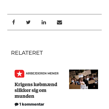
RELATERET
ARBEJDEREN MENER
Krigens købmænd
slikker sig om
munden
1 kommentar