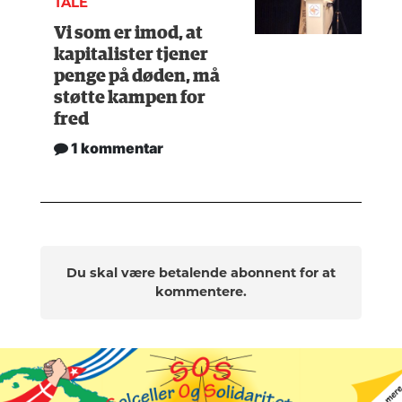
TALE
Vi som er imod, at
kapitalister tjener
penge på døden, må
støtte kampen for
fred
1 kommentar
Du skal være betalende abonnent for at
kommentere.