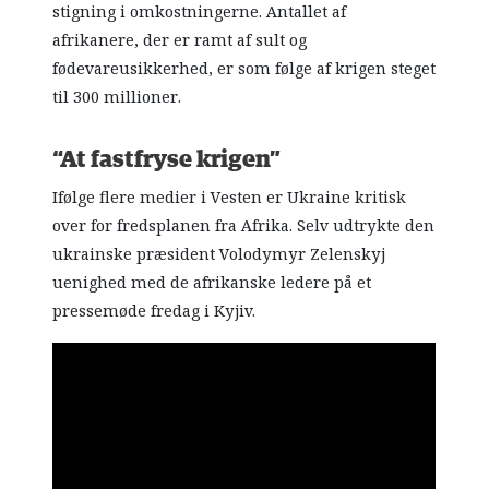
stigning i omkostningerne. Antallet af
afrikanere, der er ramt af sult og
fødevareusikkerhed, er som følge af krigen steget
til 300 millioner.
“At fastfryse krigen”
Ifølge flere medier i Vesten er Ukraine kritisk
over for fredsplanen fra Afrika. Selv udtrykte den
ukrainske præsident Volodymyr Zelenskyj
uenighed med de afrikanske ledere på et
pressemøde fredag i Kyjiv.