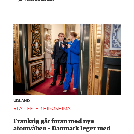
UDLAND
81 ÅR EFTER HIROSHIMA:
Frankrig går foran med nye
atomvåben – Danmark leger med