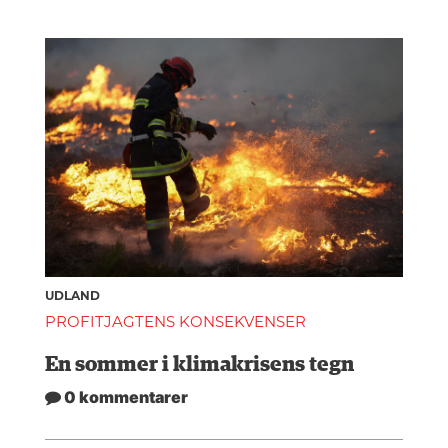
UDLAND
PROFITJAGTENS KONSEKVENSER
En sommer i klimakrisens tegn
0 kommentarer