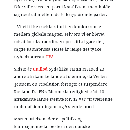
ikke ville være en part i konflikten, men holde
sig neutral mellem de to krigsførende parter.
– Vi vil ikke trækkes ind i en konkurrence
mellem globale magter, selv om vi er blevet
udsat for ekstraordinært pres til at gøre det,
sagde Ramaphosa sidste år ifølge det tyske
nyhedsbureau
DW
.
Sidste år
undlod
Sydafrika sammen med 23
andre afrikanske lande at stemme, da Vesten
gennem en resolution forsøgte at suspendere
Rusland fra FN’s Menneskerettighedsråd. 10
afrikanske lande stemte for, 12 var “fraværende”
under afstemningen, og 9 stemte imod.
Morten Nielsen, der er politik- og
kampagnemedarbejder i den danske