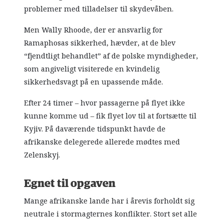
problemer med tilladelser til skydevåben.
Men Wally Rhoode, der er ansvarlig for
Ramaphosas sikkerhed, hævder, at de blev
“fjendtligt behandlet” af de polske myndigheder,
som angiveligt visiterede en kvindelig
sikkerhedsvagt på en upassende måde.
Efter 24 timer – hvor passagerne på flyet ikke
kunne komme ud – fik flyet lov til at fortsætte til
Kyjiv. På daværende tidspunkt havde de
afrikanske delegerede allerede mødtes med
Zelenskyj.
Egnet til opgaven
Mange afrikanske lande har i årevis forholdt sig
neutrale i stormagternes konflikter. Stort set alle