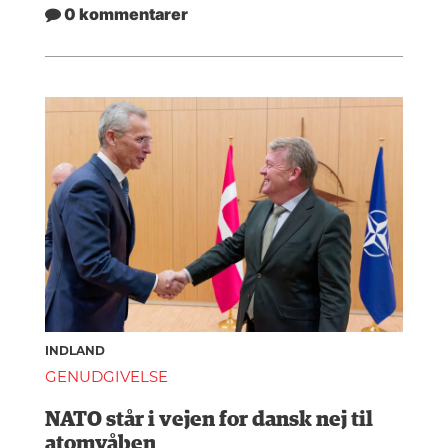
0 kommentarer
INDLAND
GENUDGIVELSE
NATO står i vejen for dansk nej til
atomvåben