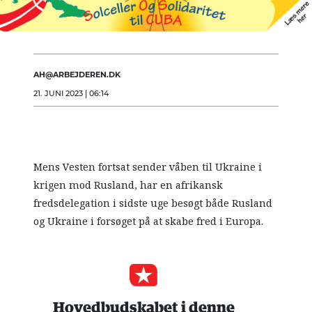
AH@ARBEJDEREN.DK
21. JUNI 2023 | 06:14
Mens Vesten fortsat sender våben til Ukraine i
krigen mod Rusland, har en afrikansk
fredsdelegation i sidste uge besøgt både Rusland
og Ukraine i forsøget på at skabe fred i Europa.
Hovedbudskabet i denne