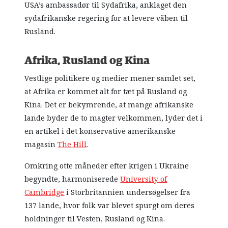
USA’s ambassadør til Sydafrika, anklaget den
sydafrikanske regering for at levere våben til
Rusland.
Afrika, Rusland og Kina
Vestlige politikere og medier mener samlet set,
at Afrika er kommet alt for tæt på Rusland og
Kina. Det er bekymrende, at mange afrikanske
lande byder de to magter velkommen, lyder det i
en artikel i det konservative amerikanske
magasin
The Hill
.
Omkring otte måneder efter krigen i Ukraine
begyndte, harmoniserede
University of
Cambridge
i Storbritannien undersøgelser fra
137 lande, hvor folk var blevet spurgt om deres
holdninger til Vesten, Rusland og Kina.