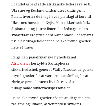
Et andet aspekt af de afrikanske lederes rejse til
Ukraine og Rusland omhandler landingen i
Polen, hvorfra de i tog havde planlagt at køre til
Ukraines hovedstad Kyjiv. Men sikkerhedsfolk,
diplomater og journalister, der ledsagede den
sydafrikanske præsident Ramaphosa i et separat
fly, blev tilbageholdt af de polske myndigheder i
hele 24 timer.
Ifølge den panafrikanske nyhedskanal
Africanews
beskyldte Ramaphosas
sikkerhedschef, general Wally Rhoode, de polske
myndigheder for at være “racistiske” og for at
“bringe præsidentens liv i fare” ved at
tilbageholde sikkerhedspersonalet.
De polske myndigheder afviste anklagerne om
racisme og udtalte, at ventetiden skyldtes