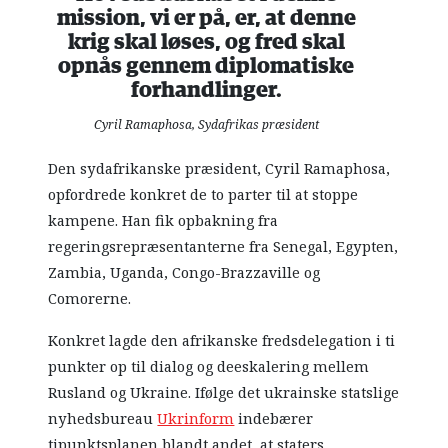
mission, vi er på, er, at denne
krig skal løses, og fred skal
opnås gennem diplomatiske
forhandlinger.
Cyril Ramaphosa, Sydafrikas præsident
Den sydafrikanske præsident, Cyril Ramaphosa,
opfordrede konkret de to parter til at stoppe
kampene. Han fik opbakning fra
regeringsrepræsentanterne fra Senegal, Egypten,
Zambia, Uganda, Congo-Brazzaville og
Comorerne.
Konkret lagde den afrikanske fredsdelegation i ti
punkter op til dialog og deeskalering mellem
Rusland og Ukraine. Ifølge det ukrainske statslige
nyhedsbureau
Ukrinform
indebærer
tipunktsplanen blandt andet, at staters