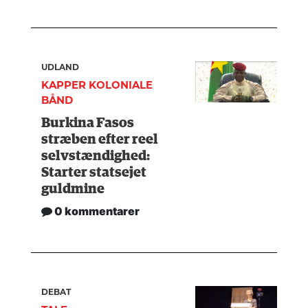
UDLAND
KAPPER KOLONIALE
BÅND
Burkina Fasos
stræben efter reel
selvstændighed:
Starter statsejet
guldmine
0 kommentarer
DEBAT