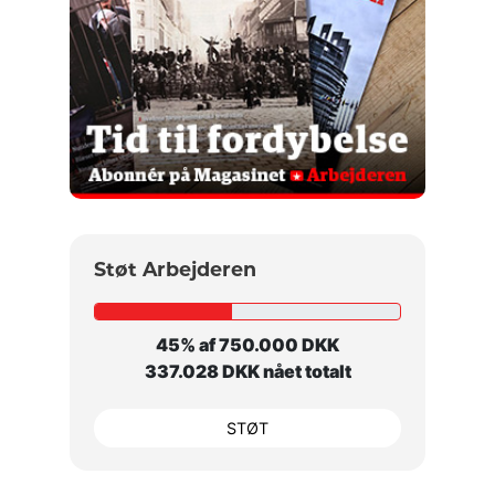
Støt Arbejderen
45% af 750.000 DKK
337.028 DKK nået totalt
STØT