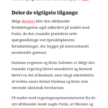
Deler de vigtigste tilgange
Ifølge
Reuters
blev den afrikanske
fredsdelegation også udfordret på mødet med
Putin, da den russiske præsident satte
spørgsmålstegn ved tipunktsplanens
forudsætninger, der bygger på internationalt
anerkendte grænser.
Donbass-regionen og Krim-halvøen er ifølge den
russiske regering blevet annekteret og dermed
blevet en del af Rusland, men langt størstedelen
af verden anser fortsat Donbass og Krim som
værende ukrainsk territorium.
På mødet med regeringsrepræsentanterne fra de
syv afrikanske lande sagde Putin, at Ukraine og