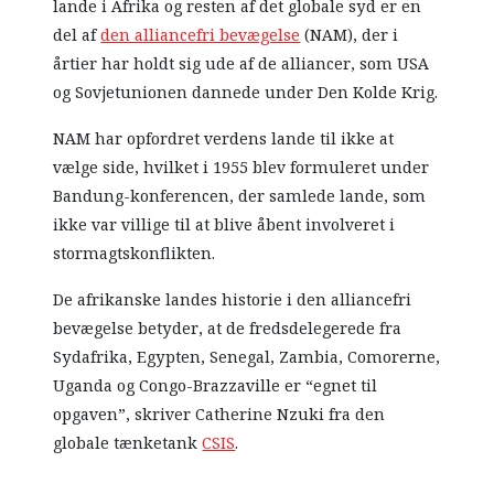
lande i Afrika og resten af det globale syd er en
del af
den alliancefri bevægelse
(NAM), der i
årtier har holdt sig ude af de alliancer, som USA
og Sovjetunionen dannede under Den Kolde Krig.
NAM har opfordret verdens lande til ikke at
vælge side, hvilket i 1955 blev formuleret under
Bandung-konferencen, der samlede lande, som
ikke var villige til at blive åbent involveret i
stormagtskonflikten.
De afrikanske landes historie i den alliancefri
bevægelse betyder, at de fredsdelegerede fra
Sydafrika, Egypten, Senegal, Zambia, Comorerne,
Uganda og Congo-Brazzaville er “egnet til
opgaven”, skriver Catherine Nzuki fra den
globale tænketank
CSIS
.