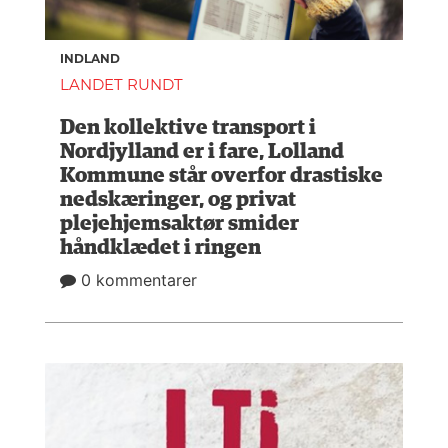
INDLAND
LANDET RUNDT
Den kollektive transport i
Nordjylland er i fare, Lolland
Kommune står overfor drastiske
nedskæringer, og privat
plejehjemsaktør smider
håndklædet i ringen
0 kommentarer