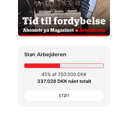
Støt Arbejderen
45% af 750.000 DKK
337.028 DKK nået totalt
STØT