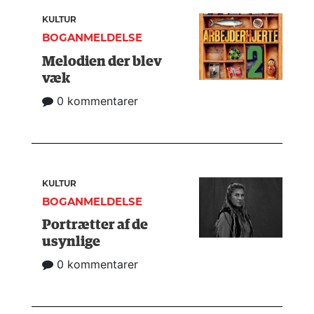
KULTUR
BOGANMELDELSE
Melodien der blev
væk
0 kommentarer
KULTUR
BOGANMELDELSE
Portrætter af de
usynlige
0 kommentarer