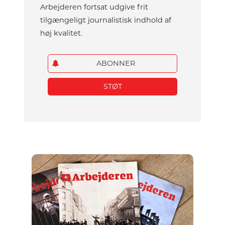
Arbejderen fortsat udgive frit
tilgængeligt journalistisk indhold af
høj kvalitet.
ABONNER
STØT