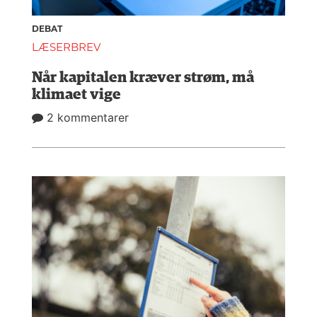
DEBAT
LÆSERBREV
Når kapitalen kræver strøm, må
klimaet vige
2 kommentarer