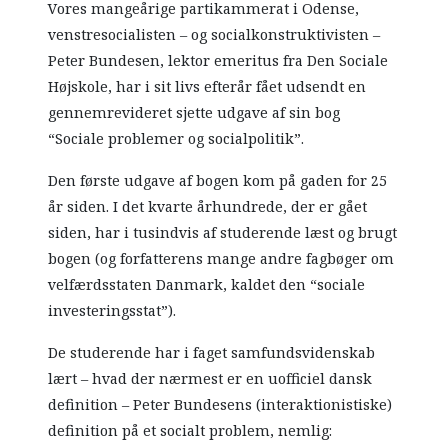
Vores mangeårige partikammerat i Odense,
venstresocialisten – og socialkonstruktivisten –
Peter Bundesen, lektor emeritus fra Den Sociale
Højskole, har i sit livs efterår fået udsendt en
gennemrevideret sjette udgave af sin bog
“Sociale problemer og socialpolitik”.
Den første udgave af bogen kom på gaden for 25
år siden. I det kvarte århundrede, der er gået
siden, har i tusindvis af studerende læst og brugt
bogen (og forfatterens mange andre fagbøger om
velfærdsstaten Danmark, kaldet den “sociale
investeringsstat”).
De studerende har i faget samfundsvidenskab
lært – hvad der nærmest er en uofficiel dansk
definition – Peter Bundesens (interaktionistiske)
definition på et socialt problem, nemlig: