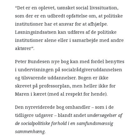
“Det er en oplevet, uønsket social livssituation,
som der er en udbredt opfattelse om, at politiske
institutioner har et ansvar for at afhjælpe.
Løsningsindsatsen kan udføres af de politiske
institutioner alene eller i samarbejde med andre
aktører”.
Peter Bundesen nye bog kan med fordel benyttes
i undervisningen på socialrådgiveruddannelsen
og tilsvarende uddannelser. Bogen er ikke
skrevet på professorplan, men heller ikke for
Maren i kæret (med al respekt for hende).
Den nyreviderede bog omhandler – som i de
tidligere udgaver – blandt andet
undersøgelser af
de socialpolitiske forhold i en samfundsmæssig
sammenhæng
.