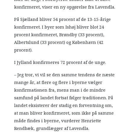
konfirmeret, viser en ny opgørelse fra Lavendla.
På Sjælland bliver 54 procent af de 13-15-årige
konfirmeret. I byer som Ishøj bliver blot 24
procent konfirmeret, Brøndby (33 procent),
Albertslund (33 procent) og København (42
procent).
I Jylland konfirmeres 72 procent af de unge.
– Jeg tror, vi vil se den samme tendens de næste
mange år, at flere og flere i byerne vælger
konfirmationen fra, mens man i de mindre
samfund på landet fortsat følger traditionen. På
landet eksisterer der stadig en forventning om,
at man bliver konfirmeret, som ikke på samme
måde findes i byerne, vurderer Henriette
Rendbæk, grundlægger af Lavendla.