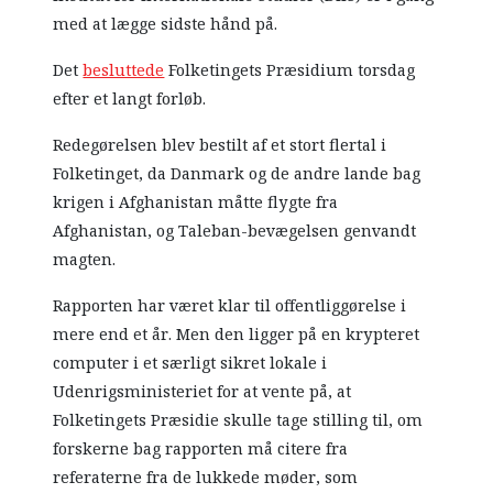
med at lægge sidste hånd på.
Det
besluttede
Folketingets Præsidium torsdag
efter et langt forløb.
Redegørelsen blev bestilt af et stort flertal i
Folketinget, da Danmark og de andre lande bag
krigen i Afghanistan måtte flygte fra
Afghanistan, og Taleban-bevægelsen genvandt
magten.
Rapporten har været klar til offentliggørelse i
mere end et år. Men den ligger på en krypteret
computer i et særligt sikret lokale i
Udenrigsministeriet for at vente på, at
Folketingets Præsidie skulle tage stilling til, om
forskerne bag rapporten må citere fra
referaterne fra de lukkede møder, som