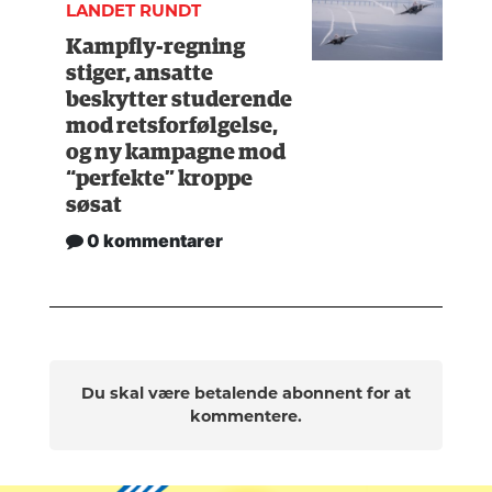
LANDET RUNDT
Kampfly-regning
stiger, ansatte
beskytter studerende
mod retsforfølgelse,
og ny kampagne mod
“perfekte” kroppe
søsat
0 kommentarer
Du skal være betalende abonnent for at
kommentere.