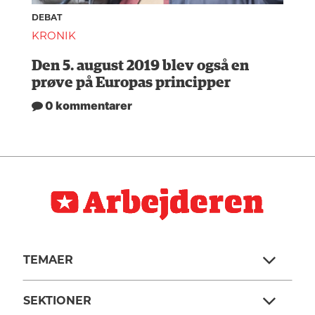
DEBAT
KRONIK
Den 5. august 2019 blev også en
prøve på Europas principper
0 kommentarer
TEMAER
SEKTIONER