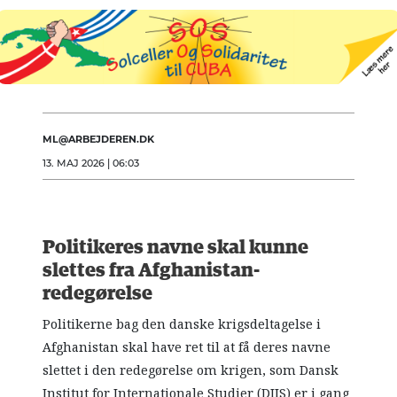
ML@ARBEJDEREN.DK
13. MAJ 2026 | 06:03
Politikeres navne skal kunne
slettes fra Afghanistan-
redegørelse
Politikerne bag den danske krigsdeltagelse i
Afghanistan skal have ret til at få deres navne
slettet i den redegørelse om krigen, som Dansk
Institut for Internationale Studier (DIIS) er i gang