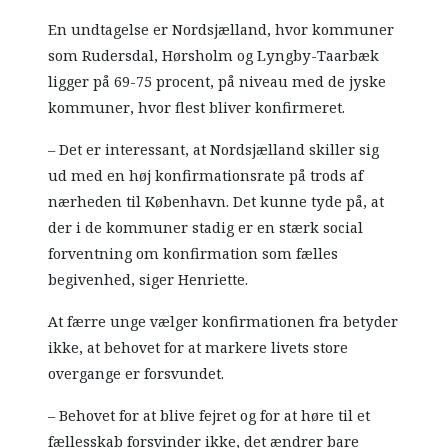
En undtagelse er Nordsjælland, hvor kommuner
som Rudersdal, Hørsholm og Lyngby-Taarbæk
ligger på 69-75 procent, på niveau med de jyske
kommuner, hvor flest bliver konfirmeret.
– Det er interessant, at Nordsjælland skiller sig
ud med en høj konfirmationsrate på trods af
nærheden til København. Det kunne tyde på, at
der i de kommuner stadig er en stærk social
forventning om konfirmation som fælles
begivenhed, siger Henriette.
At færre unge vælger konfirmationen fra betyder
ikke, at behovet for at markere livets store
overgange er forsvundet.
– Behovet for at blive fejret og for at høre til et
fællesskab forsvinder ikke, det ændrer bare