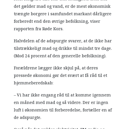
det gælder mad og vand, er de mest økonomisk
trængte borgere i samfundet markant dårligere
forberedt end den øvrige befolkning, viser
rapporten fra Røde Kors.
Halvdelen af de adspurgte svarer, at de ikke har
tilstrækkeligt mad og drikke til mindst tre dage.
(Mod 24 procent af den generelle befolkning).
Forældrene lægger ikke skjul på, at deres
pressede økonomi gør det svært at få råd til et
hjemmeberedskab:
– Vi har ikke engang råd til at komme igennem
en måned med mad og så videre. Der er ingen
luft i økonomien til forberedelse, fortæller en af
de adspurgte.