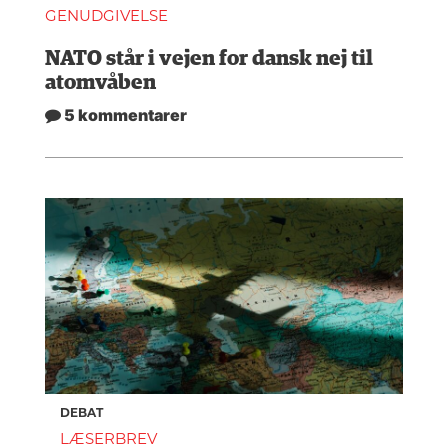
GENUDGIVELSE
NATO står i vejen for dansk nej til
atomvåben
5 kommentarer
DEBAT
LÆSERBREV