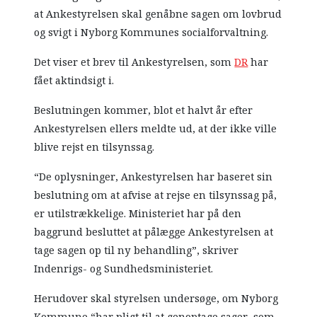
at Ankestyrelsen skal genåbne sagen om lovbrud
og svigt i Nyborg Kommunes socialforvaltning.
Det viser et brev til Ankestyrelsen, som
DR
har
fået aktindsigt i.
Beslutningen kommer, blot et halvt år efter
Ankestyrelsen ellers meldte ud, at der ikke ville
blive rejst en tilsynssag.
“De oplysninger, Ankestyrelsen har baseret sin
beslutning om at afvise at rejse en tilsynssag på,
er utilstrækkelige. Ministeriet har på den
baggrund besluttet at pålægge Ankestyrelsen at
tage sagen op til ny behandling”, skriver
Indenrigs- og Sundhedsministeriet.
Herudover skal styrelsen undersøge, om Nyborg