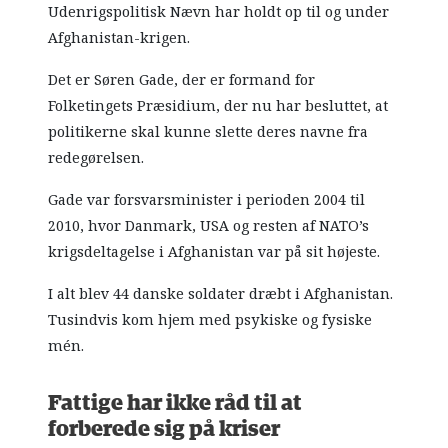
Udenrigspolitisk Nævn har holdt op til og under
Afghanistan-krigen.
Det er Søren Gade, der er formand for
Folketingets Præsidium, der nu har besluttet, at
politikerne skal kunne slette deres navne fra
redegørelsen.
Gade var forsvarsminister i perioden 2004 til
2010, hvor Danmark, USA og resten af NATO’s
krigsdeltagelse i Afghanistan var på sit højeste.
I alt blev 44 danske soldater dræbt i Afghanistan.
Tusindvis kom hjem med psykiske og fysiske
mén.
Fattige har ikke råd til at
forberede sig på kriser