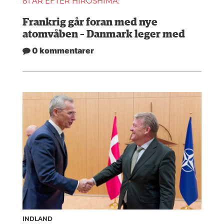
81 ÅR EFTER HIROSHIMA:
Frankrig går foran med nye
atomvåben – Danmark leger med
0 kommentarer
INDLAND