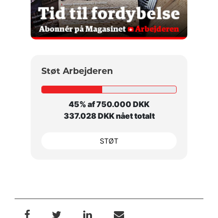
Støt Arbejderen
45% af 750.000 DKK
337.028 DKK nået totalt
STØT