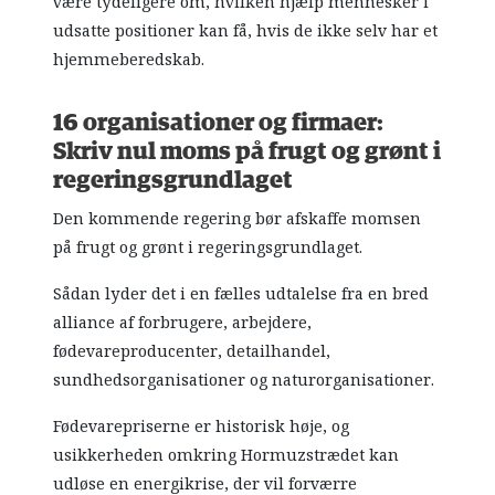
være tydeligere om, hvilken hjælp mennesker i
udsatte positioner kan få, hvis de ikke selv har et
hjemmeberedskab.
16 organisationer og firmaer:
Skriv nul moms på frugt og grønt i
regeringsgrundlaget
Den kommende regering bør afskaffe momsen
på frugt og grønt i regeringsgrundlaget.
Sådan lyder det i en fælles udtalelse fra en bred
alliance af forbrugere, arbejdere,
fødevareproducenter, detailhandel,
sundhedsorganisationer og naturorganisationer.
Fødevarepriserne er historisk høje, og
usikkerheden omkring Hormuzstrædet kan
udløse en energikrise, der vil forværre