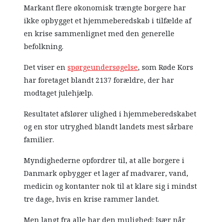
Markant flere økonomisk trængte borgere har
ikke opbygget et hjemmeberedskab i tilfælde af
en krise sammenlignet med den generelle
befolkning.
Det viser en
spørgeundersøgelse
, som Røde Kors
har foretaget blandt 2137 forældre, der har
modtaget julehjælp.
Resultatet afslører ulighed i hjemmeberedskabet
og en stor utryghed blandt landets mest sårbare
familier.
Myndighederne opfordrer til, at alle borgere i
Danmark opbygger et lager af madvarer, vand,
medicin og kontanter nok til at klare sig i mindst
tre dage, hvis en krise rammer landet.
Men langt fra alle har den mulighed: Især når