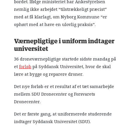
bordet. Ifølge ministeriet har Ankestyrelsen
nemlig ikke arbejdet “tilstrækkeligt præcist”
med at få klarlagt, om Nyborg Kommune “er
ophørt med at have en ulovlig praksis”.
Værnepligtige i uniform indtager
universitet
36 droneværnepligtige startede sidste mandag på
et
forløb
på Syddansk Universitet, hvor de skal
lære at bygge og reparere droner.
Det nye forløb er et resultat af et tæt samarbejde
mellem SDU Dronecenter og Forsvarets
Dronecenter.
Det er første gang, at uniformerede studerende
indtager Syddansk Universitet (SDU).