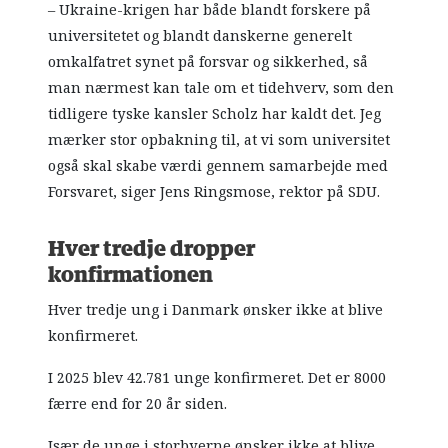
– Ukraine-krigen har både blandt forskere på
universitetet og blandt danskerne generelt
omkalfatret synet på forsvar og sikkerhed, så
man nærmest kan tale om et tidehverv, som den
tidligere tyske kansler Scholz har kaldt det. Jeg
mærker stor opbakning til, at vi som universitet
også skal skabe værdi gennem samarbejde med
Forsvaret, siger Jens Ringsmose, rektor på SDU.
Hver tredje dropper
konfirmationen
Hver tredje ung i Danmark ønsker ikke at blive
konfirmeret.
I 2025 blev 42.781 unge konfirmeret. Det er 8000
færre end for 20 år siden.
Især de unge i storbyerne ønsker ikke at blive