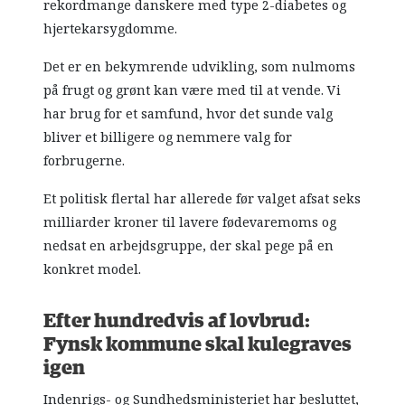
rekordmange danskere med type 2-diabetes og
hjertekarsygdomme.
Det er en bekymrende udvikling, som nulmoms
på frugt og grønt kan være med til at vende. Vi
har brug for et samfund, hvor det sunde valg
bliver et billigere og nemmere valg for
forbrugerne.
Et politisk flertal har allerede før valget afsat seks
milliarder kroner til lavere fødevaremoms og
nedsat en arbejdsgruppe, der skal pege på en
konkret model.
Efter hundredvis af lovbrud:
Fynsk kommune skal kulegraves
igen
Indenrigs- og Sundhedsministeriet har besluttet,