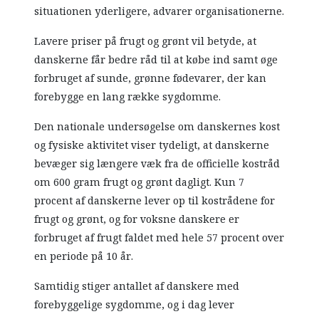
situationen yderligere, advarer organisationerne.
Lavere priser på frugt og grønt vil betyde, at
danskerne får bedre råd til at købe ind samt øge
forbruget af sunde, grønne fødevarer, der kan
forebygge en lang række sygdomme.
Den nationale undersøgelse om danskernes kost
og fysiske aktivitet viser tydeligt, at danskerne
bevæger sig længere væk fra de officielle kostråd
om 600 gram frugt og grønt dagligt. Kun 7
procent af danskerne lever op til kostrådene for
frugt og grønt, og for voksne danskere er
forbruget af frugt faldet med hele 57 procent over
en periode på 10 år.
Samtidig stiger antallet af danskere med
forebyggelige sygdomme, og i dag lever