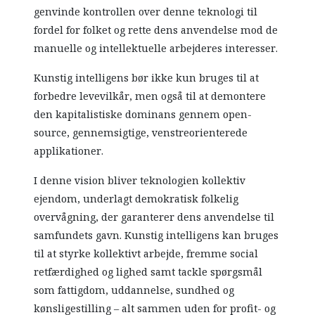
genvinde kontrollen over denne teknologi til
fordel for folket og rette dens anvendelse mod de
manuelle og intellektuelle arbejderes interesser.
Kunstig intelligens bør ikke kun bruges til at
forbedre levevilkår, men også til at demontere
den kapitalistiske dominans gennem open-
source, gennemsigtige, venstreorienterede
applikationer.
I denne vision bliver teknologien kollektiv
ejendom, underlagt demokratisk folkelig
overvågning, der garanterer dens anvendelse til
samfundets gavn. Kunstig intelligens kan bruges
til at styrke kollektivt arbejde, fremme social
retfærdighed og lighed samt tackle spørgsmål
som fattigdom, uddannelse, sundhed og
kønsligestilling – alt sammen uden for profit- og