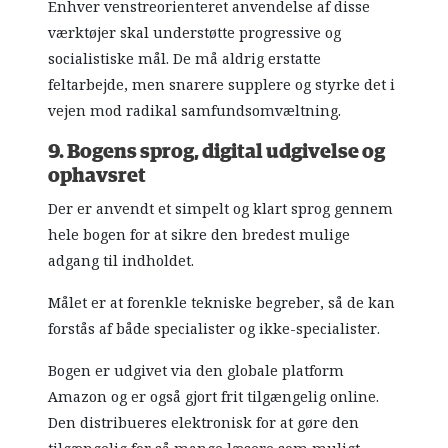
Enhver venstreorienteret anvendelse af disse
værktøjer skal understøtte progressive og
socialistiske mål. De må aldrig erstatte
feltarbejde, men snarere supplere og styrke det i
vejen mod radikal samfundsomvæltning.
9. Bogens sprog, digital udgivelse og
ophavsret
Der er anvendt et simpelt og klart sprog gennem
hele bogen for at sikre den bredest mulige
adgang til indholdet.
Målet er at forenkle tekniske begreber, så de kan
forstås af både specialister og ikke-specialister.
Bogen er udgivet via den globale platform
Amazon og er også gjort frit tilgængelig online.
Den distribueres elektronisk for at gøre den