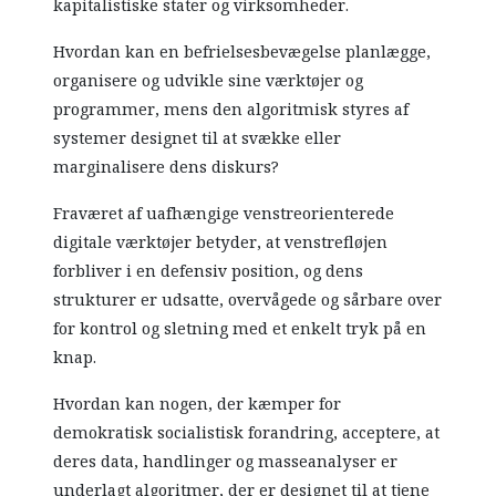
kapitalistiske stater og virksomheder.
Hvordan kan en befrielsesbevægelse planlægge,
organisere og udvikle sine værktøjer og
programmer, mens den algoritmisk styres af
systemer designet til at svække eller
marginalisere dens diskurs?
Fraværet af uafhængige venstreorienterede
digitale værktøjer betyder, at venstrefløjen
forbliver i en defensiv position, og dens
strukturer er udsatte, overvågede og sårbare over
for kontrol og sletning med et enkelt tryk på en
knap.
Hvordan kan nogen, der kæmper for
demokratisk socialistisk forandring, acceptere, at
deres data, handlinger og masseanalyser er
underlagt algoritmer, der er designet til at tjene