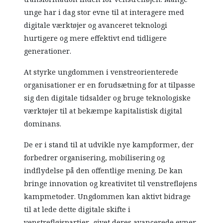
unge har i dag stor evne til at interagere med
digitale værktøjer og avanceret teknologi
hurtigere og mere effektivt end tidligere
generationer.
At styrke ungdommen i venstreorienterede
organisationer er en forudsætning for at tilpasse
sig den digitale tidsalder og bruge teknologiske
værktøjer til at bekæmpe kapitalistisk digital
dominans.
De er i stand til at udvikle nye kampformer, der
forbedrer organisering, mobilisering og
indflydelse på den offentlige mening. De kan
bringe innovation og kreativitet til venstrefløjens
kampmetoder. Ungdommen kan aktivt bidrage
til at lede dette digitale skifte i
venstrefløjspartier, givet deres avancerede evner