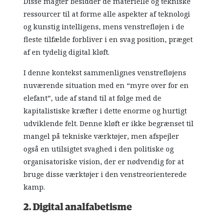
Disse magter besidder de materielle og tekniske
ressourcer til at forme alle aspekter af teknologi
og kunstig intelligens, mens venstrefløjen i de
fleste tilfælde forbliver i en svag position, præget
af en tydelig digital kløft.
I denne kontekst sammenlignes venstrefløjens
nuværende situation med en “myre over for en
elefant”, ude af stand til at følge med de
kapitalistiske kræfter i dette enorme og hurtigt
udviklende felt. Denne kløft er ikke begrænset til
mangel på tekniske værktøjer, men afspejler
også en utilsigtet svaghed i den politiske og
organisatoriske vision, der er nødvendig for at
bruge disse værktøjer i den venstreorienterede
kamp.
2. Digital analfabetisme