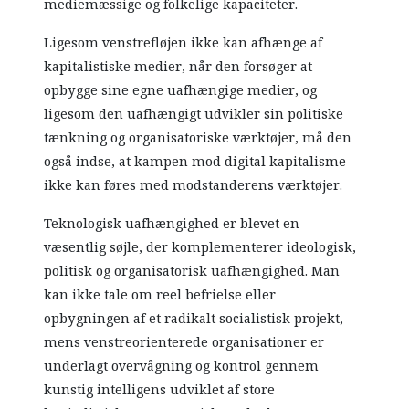
mediemæssige og folkelige kapaciteter.
Ligesom venstrefløjen ikke kan afhænge af
kapitalistiske medier, når den forsøger at
opbygge sine egne uafhængige medier, og
ligesom den uafhængigt udvikler sin politiske
tænkning og organisatoriske værktøjer, må den
også indse, at kampen mod digital kapitalisme
ikke kan føres med modstanderens værktøjer.
Teknologisk uafhængighed er blevet en
væsentlig søjle, der komplementerer ideologisk,
politisk og organisatorisk uafhængighed. Man
kan ikke tale om reel befrielse eller
opbygningen af et radikalt socialistisk projekt,
mens venstreorienterede organisationer er
underlagt overvågning og kontrol gennem
kunstig intelligens udviklet af store