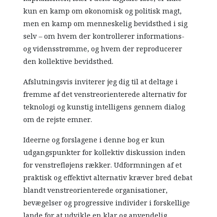
kun en kamp om økonomisk og politisk magt,
men en kamp om menneskelig bevidsthed i sig
selv – om hvem der kontrollerer informations-
og vidensstrømme, og hvem der reproducerer
den kollektive bevidsthed.
Afslutningsvis inviterer jeg dig til at deltage i
fremme af det venstreorienterede alternativ for
teknologi og kunstig intelligens gennem dialog
om de rejste emner.
Ideerne og forslagene i denne bog er kun
udgangspunkter for kollektiv diskussion inden
for venstrefløjens rækker. Udformningen af et
praktisk og effektivt alternativ kræver bred debat
blandt venstreorienterede organisationer,
bevægelser og progressive individer i forskellige
lande for at udvikle en klar og anvendelig