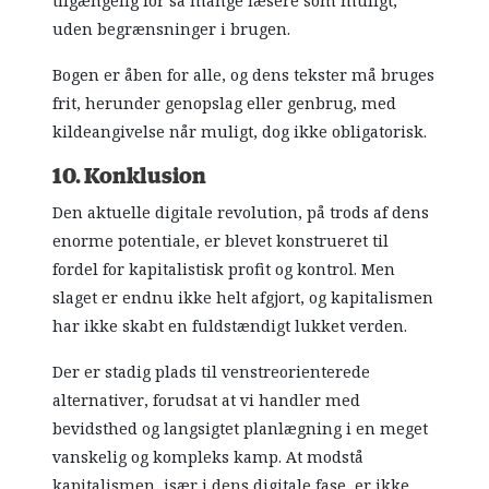
tilgængelig for så mange læsere som muligt,
uden begrænsninger i brugen.
Bogen er åben for alle, og dens tekster må bruges
frit, herunder genopslag eller genbrug, med
kildeangivelse når muligt, dog ikke obligatorisk.
10. Konklusion
Den aktuelle digitale revolution, på trods af dens
enorme potentiale, er blevet konstrueret til
fordel for kapitalistisk profit og kontrol. Men
slaget er endnu ikke helt afgjort, og kapitalismen
har ikke skabt en fuldstændigt lukket verden.
Der er stadig plads til venstreorienterede
alternativer, forudsat at vi handler med
bevidsthed og langsigtet planlægning i en meget
vanskelig og kompleks kamp. At modstå
kapitalismen, især i dens digitale fase, er ikke