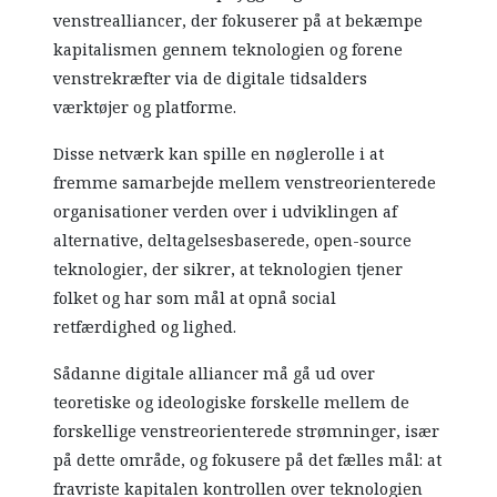
venstrealliancer, der fokuserer på at bekæmpe
kapitalismen gennem teknologien og forene
venstrekræfter via de digitale tidsalders
værktøjer og platforme.
Disse netværk kan spille en nøglerolle i at
fremme samarbejde mellem venstreorienterede
organisationer verden over i udviklingen af
alternative, deltagelsesbaserede, open-source
teknologier, der sikrer, at teknologien tjener
folket og har som mål at opnå social
retfærdighed og lighed.
Sådanne digitale alliancer må gå ud over
teoretiske og ideologiske forskelle mellem de
forskellige venstreorienterede strømninger, især
på dette område, og fokusere på det fælles mål: at
fravriste kapitalen kontrollen over teknologien