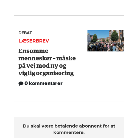
DEBAT
LÆSERBREV
Ensomme
mennesker – måske
på vej mod ny og
vigtig organisering
0 kommentarer
Du skal være betalende abonnent for at
kommentere.