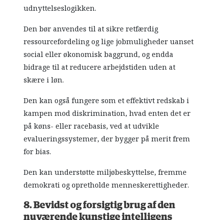
udnyttelseslogikken.
Den bør anvendes til at sikre retfærdig
ressourcefordeling og lige jobmuligheder uanset
social eller økonomisk baggrund, og endda
bidrage til at reducere arbejdstiden uden at
skære i løn.
Den kan også fungere som et effektivt redskab i
kampen mod diskrimination, hvad enten det er
på køns- eller racebasis, ved at udvikle
evalueringssystemer, der bygger på merit frem
for bias.
Den kan understøtte miljøbeskyttelse, fremme
demokrati og opretholde menneskerettigheder.
8. Bevidst og forsigtig brug af den
nuværende kunstige intelligens