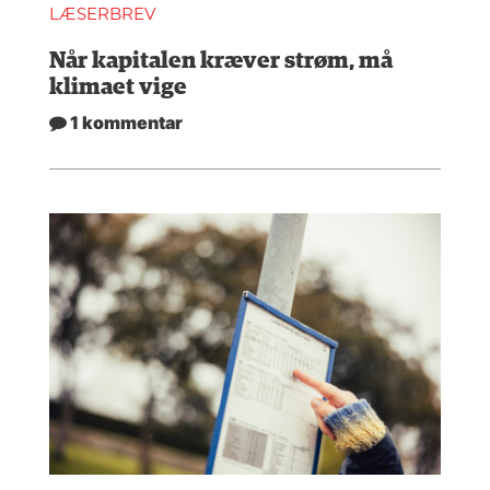
LÆSERBREV
Når kapitalen kræver strøm, må
klimaet vige
1 kommentar