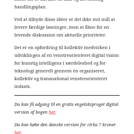
handlingsplan.
Ved at tilbyde disse idéer er det ikke mit mål at
levere færdige løsninger, men at åbne for en
levende diskussion om aktuelle prioriteter.
Det er en opfordring til kollektiv medvirken i
udviklingen af en venstreorienteret digital vision
for kunstig intelligens i særdeleshed og for
teknologi generelt gennem en organiseret,
kollektiv og transnational venstreorienteret
indsats.
Du kan få adgang til en gratis engelsksproget digital
version af bogen
her
.
Du kan købe den danske version for cirka 7 kroner
her
.