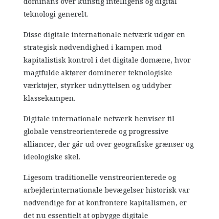
dominans over kunstig intelligens og digital
teknologi generelt.
Disse digitale internationale netværk udgør en
strategisk nødvendighed i kampen mod
kapitalistisk kontrol i det digitale domæne, hvor
magtfulde aktører dominerer teknologiske
værktøjer, styrker udnyttelsen og uddyber
klassekampen.
Digitale internationale netværk henviser til
globale venstreorienterede og progressive
alliancer, der går ud over geografiske grænser og
ideologiske skel.
Ligesom traditionelle venstreorienterede og
arbejderinternationale bevægelser historisk var
nødvendige for at konfrontere kapitalismen, er
det nu essentielt at opbygge digitale