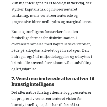
kunstig intelligens til et ideologisk værktøj, der
styrker kapitalistisk og højreorienteret
tænkning, mens venstreorienterede og
progressive ideer nedbrydes og marginaliseres.
Kunstig intelligens forstærker desuden
forskellige former for diskrimination i
overensstemmelse med kapitalistiske værdier,
både på arbejdsmarkedet og i hverdagen. Den
bidrager også til miljøødelæggelse og udnyttes i
kriminelle anvendelser såsom våbenudvikling
og krigsførelse.
7. Venstreorienterede alternativer til
kunstig intelligens
Det alternative forslag i denne bog præsenterer
en progressiv venstreorienteret vision for
kunstig intelligens, der har til formål at