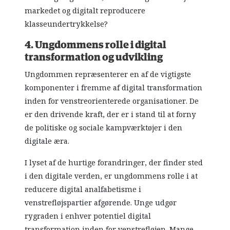
markedet og digitalt reproducere
klasseundertrykkelse?
4. Ungdommens rolle i digital
transformation og udvikling
Ungdommen repræsenterer en af de vigtigste
komponenter i fremme af digital transformation
inden for venstreorienterede organisationer. De
er den drivende kraft, der er i stand til at forny
de politiske og sociale kampværktøjer i den
digitale æra.
I lyset af de hurtige forandringer, der finder sted
i den digitale verden, er ungdommens rolle i at
reducere digital analfabetisme i
venstrefløjspartier afgørende. Unge udgør
rygraden i enhver potentiel digital
transformation inden for venstrefløjen. Mange