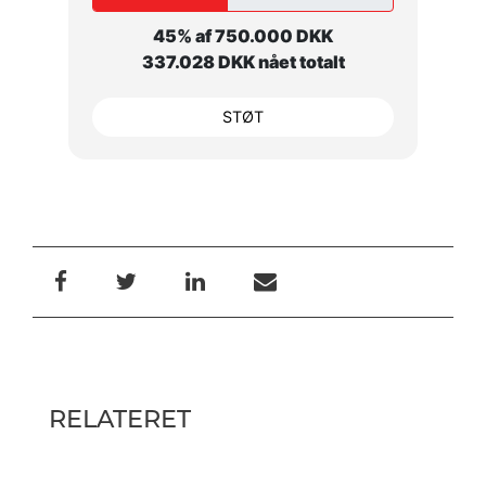
45% af 750.000 DKK
337.028 DKK nået totalt
STØT
RELATERET