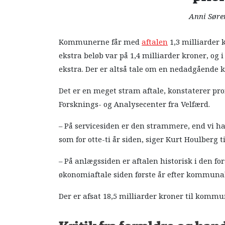
Anni Søre
Kommunerne får med
aftalen
1,3 milliarder k
ekstra beløb var på 1,4 milliarder kroner, og
ekstra. Der er altså tale om en nedadgående k
Det er en meget stram aftale, konstaterer pro
Forsknings- og Analysecenter fra Velfærd.
– På servicesiden er den strammere, end vi h
som for otte-ti år siden, siger Kurt Houlberg ti
– På anlægssiden er aftalen historisk i den fo
økonomiaftale siden første år efter kommunalr
Der er afsat 18,5 milliarder kroner til kommu