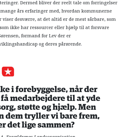
eringer. Dermed bliver der reelt tale om forringelser
n mange års erfaringer med, hvordan kommunerne
r viser desværre, at det altid er de mest sårbare, som
 ikke har ressourcer eller hjælp til at forsvare
Sørensen, formand for Lev der er
iklingshandicap og deres pårørende.
ke i forebyggelse, når der
 få medarbejdere til at yde
org, støtte og hjælp. Men
n dem tryller vi bare frem,
r det lige sammen?
LA, Forældrenes Landsorganisation