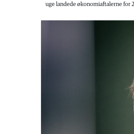
HISTORIE
uge landede økonomiaftalerne for 
TEORI