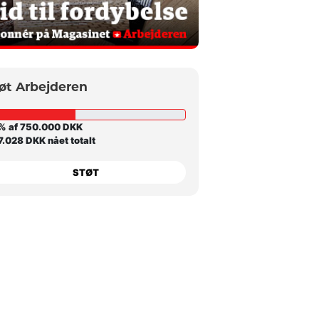
øt Arbejderen
% af 750.000 DKK
.028 DKK nået totalt
STØT