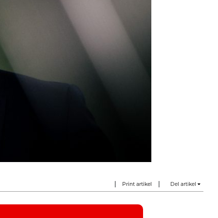
|
|
Print artikel
Del artikel