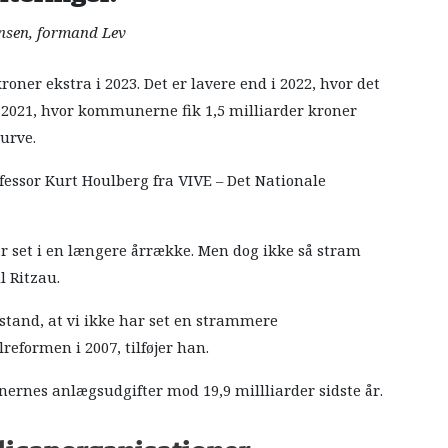
nsen, formand Lev
roner ekstra i 2023. Det er lavere end i 2022, hvor det
 i 2021, hvor kommunerne fik 1,5 milliarder kroner
urve.
fessor Kurt Houlberg fra VIVE – Det Nationale
ar set i en længere årrække. Men dog ikke så stram
l Ritzau.
rstand, at vi ikke har set en strammere
eformen i 2007, tilføjer han.
nernes anlægsudgifter mod 19,9 millliarder sidste år.