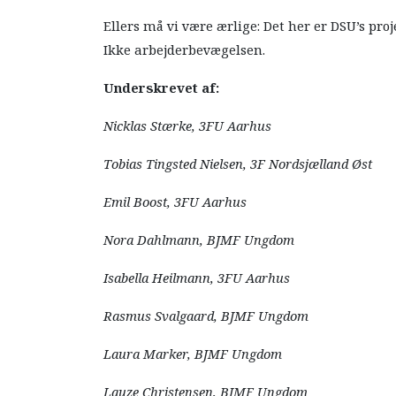
Ellers må vi være ærlige: Det her er DSU’s proj
Ikke arbejderbevægelsen.
Underskrevet af:
Nicklas Stærke, 3FU Aarhus
Tobias Tingsted Nielsen, 3F Nordsjælland Øst
Emil Boost, 3FU Aarhus
Nora Dahlmann, BJMF Ungdom
Isabella Heilmann, 3FU Aarhus
Rasmus Svalgaard, BJMF Ungdom
Laura Marker, BJMF Ungdom
Lauze Christensen, BJMF Ungdom