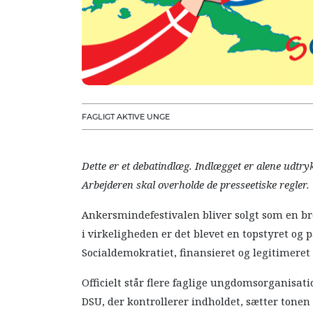
FAGLIGT AKTIVE UNGE
Dette er et debatindlæg. Indlægget er alene udtry
Arbejderen skal overholde de presseetiske regler.
Ankersmindefestivalen bliver solgt som en bre
i virkeligheden er det blevet en topstyret og 
Socialdemokratiet, finansieret og legitimeret
Officielt står flere faglige ungdomsorganisa
DSU, der kontrollerer indholdet, sætter tone