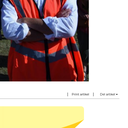
|
|
Print artikel
Del artikel