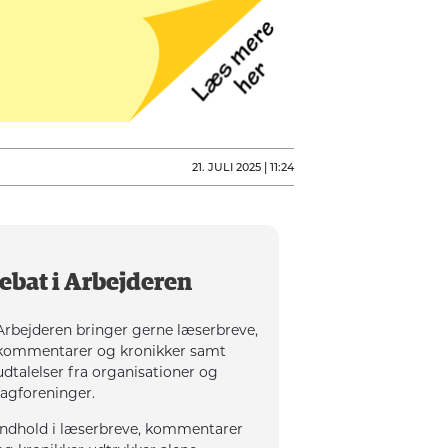
21. JULI 2025 | 11:24
ebat i Arbejderen
Arbejderen bringer gerne læserbreve,
kommentarer og kronikker samt
udtalelser fra organisationer og
fagforeninger.
Indhold i læserbreve, kommentarer