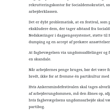
rekrutteringskontor for Socialdemokratiet, 
arbejderklassen.
Det er dybt problematisk, at en festival, so
ekskludere dem, der tager afstand fra Sociald
Nedskæringer i dagpengesystemet, støtte til 
dumping og en accept af prekære ansættelser
At fagbevægelsen via ungdomsafdelinger og fo
en skandale.
Når arbejdernes penge bruges, bør det være f
bredt, ikke for at fremme én partikultur med 
Hvis Ankersmindefestivalen skal tages alvorli
af arbejderungdommen, må den åbnes op, afpar
hvis fagbevægelsens ungdomsarbejde skal være 
partibog.