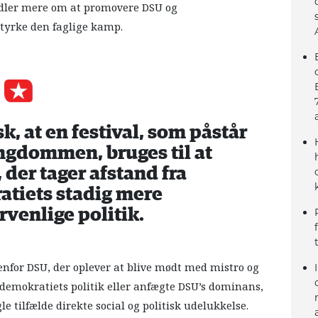
andler mere om at promovere DSU og
styrke den faglige kamp.
k, at en festival, som påstår
ngdommen, bruges til at
der tager afstand fra
tiets stadig mere
rvenlige politik.
nfor DSU, der oplever at blive mødt med mistro og
ialdemokratiets politik eller anfægte DSU’s dominans,
 tilfælde direkte social og politisk udelukkelse.