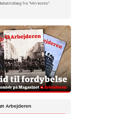
debatindlæg fra “Min konto”.
øt Arbejderen