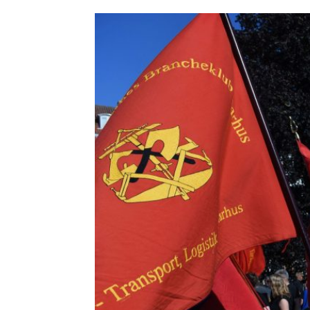
HISTORIE
TEORI