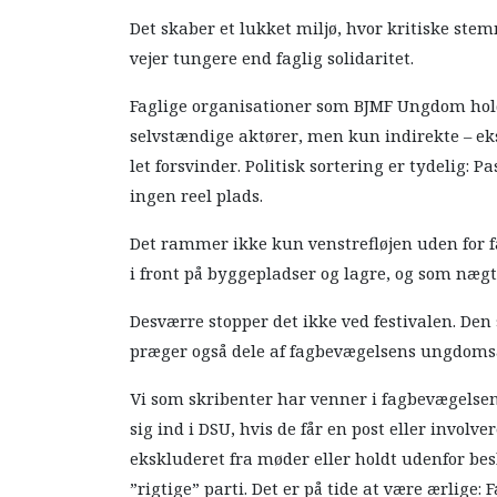
Det skaber et lukket miljø, hvor kritiske stem
vejer tungere end faglig solidaritet.
Faglige organisationer som BJMF Ungdom hold
selvstændige aktører, men kun indirekte – 
let forsvinder. Politisk sortering er tydelig: 
ingen reel plads.
Det rammer ikke kun venstrefløjen uden for f
i front på byggepladser og lagre, og som nægt
Desværre stopper det ikke ved festivalen. Den
præger også dele af fagbevægelsens ungdoms
Vi som skribenter har venner i fagbevægelse
sig ind i DSU, hvis de får en post eller involve
ekskluderet fra møder eller holdt udenfor bes
”rigtige” parti. Det er på tide at være ærlige: