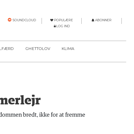
POPULÆRE
ABONNER
SOUNDCLOUD
LOG IND
LFÆRD
GHETTOLOV
KLIMA
merlejr
ngdommen bredt, ikke for at fremme