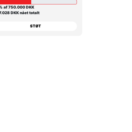
% af 750.000 DKK
.028 DKK nået totalt
STØT