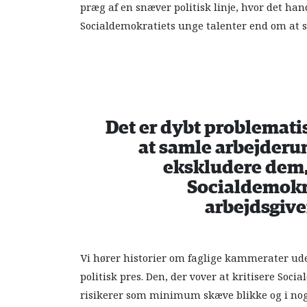
præg af en snæver politisk linje, hvor det h
Socialdemokratiets unge talenter end om at 
Det er dybt problematis
at samle arbejderu
ekskludere dem, 
Socialdemokra
arbejdsgive
Vi hører historier om faglige kammerater ude
politisk pres. Den, der vover at kritisere Soc
risikerer som minimum skæve blikke og i nogle