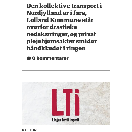
Den kollektive transport i
Nordjylland er i fare,
Lolland Kommune står
overfor drastiske
nedskæringer, og privat
plejehjemsaktør smider
håndklædet i ringen
0 kommentarer
KULTUR