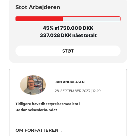
Støt Arbejderen
45% af 750.000 DKK
337.028 DKK nået totalt
STØT
JAN ANDREASEN
28. SEPTEMBER 2023 | 12:40
Tidligere hovedbestyrelsesmedlem i
Uddannelsesforbundet
OM FORFATTEREN
↓