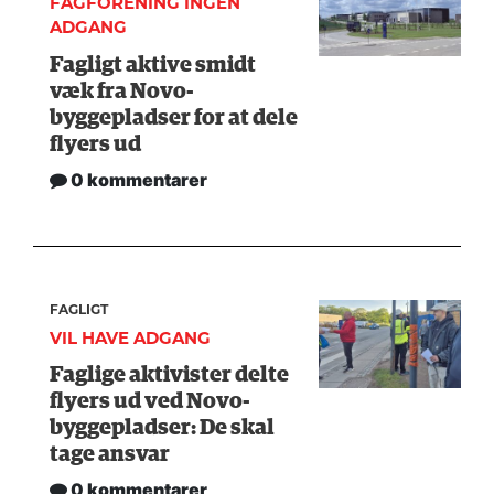
FAGFORENING INGEN
ADGANG
Fagligt aktive smidt
væk fra Novo-
byggepladser for at dele
flyers ud
0 kommentarer
FAGLIGT
VIL HAVE ADGANG
Faglige aktivister delte
flyers ud ved Novo-
byggepladser: De skal
tage ansvar
0 kommentarer