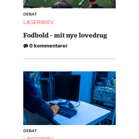
DEBAT
LÆSERBREV
Fodbold – mit nye lovedrug
0 kommentarer
DEBAT
LÆSERBREV