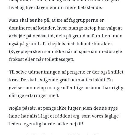
livet og hverdagen endnu mere belastende.
Man skal tænke på, at tre af faggrupperne er
domineret af kvinder, hvor mange netop har valgt at
arbejde på nedsat tid, dels på grund af familien, men
også på grund af arbejdets nedslidende karakter.
(Sygeplejersken som ikke når at spise sin medbragte
frokost eller når toiletbesøget).
Til selve udmøntningen af pengene er der også stillet
krav: De skal i stigende grad udmøntes lokalt. En
øvelse som netop mange offentlige forbund har rigtig
dårlige erfaringer med.
Nogle påstår, at penge ikke lugter. Men denne syge
høne har altså lagt et råddent æg, som vores faglige
ledere egentlig burde takke nej til!