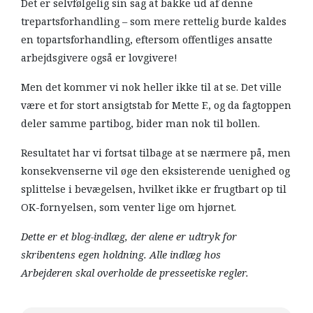
Det er selvfølgelig sin sag at bakke ud af denne
trepartsforhandling – som mere rettelig burde kaldes
en topartsforhandling, eftersom offentliges ansatte
arbejdsgivere også er lovgivere!
Men det kommer vi nok heller ikke til at se. Det ville
være et for stort ansigtstab for Mette F., og da fagtoppen
deler samme partibog, bider man nok til bollen.
Resultatet har vi fortsat tilbage at se nærmere på, men
konsekvenserne vil øge den eksisterende uenighed og
splittelse i bevægelsen, hvilket ikke er frugtbart op til
OK-fornyelsen, som venter lige om hjørnet.
Dette er et blog-indlæg, der alene er udtryk for
skribentens egen holdning. Alle indlæg hos
Arbejderen skal overholde de presseetiske regler.