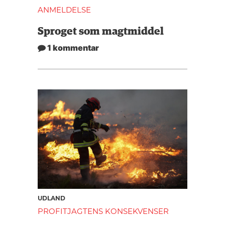
ANMELDELSE
Sproget som magtmiddel
1 kommentar
UDLAND
PROFITJAGTENS KONSEKVENSER