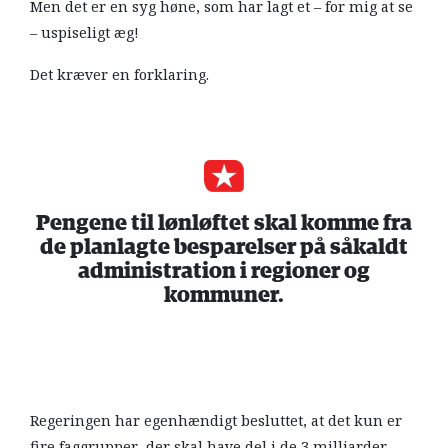
Men det er en syg høne, som har lagt et – for mig at se
– uspiseligt æg!
Det kræver en forklaring.
Pengene til lønløftet skal komme fra
de planlagte besparelser på såkaldt
administration i regioner og
kommuner.
Regeringen har egenhændigt besluttet, at det kun er
fire faggrupper, der skal have del i de 3 milliarder