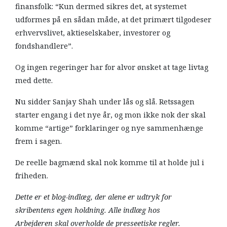
finansfolk: “Kun dermed sikres det, at systemet
udformes på en sådan måde, at det primært tilgodeser
erhvervslivet, aktieselskaber, investorer og
fondshandlere”.
Og ingen regeringer har for alvor ønsket at tage livtag
med dette.
Nu sidder Sanjay Shah under lås og slå. Retssagen
starter engang i det nye år, og mon ikke nok der skal
komme “artige” forklaringer og nye sammenhænge
frem i sagen.
De reelle bagmænd skal nok komme til at holde jul i
friheden.
Dette er et blog-indlæg, der alene er udtryk for
skribentens egen holdning. Alle indlæg hos
Arbejderen skal overholde de presseetiske regler.