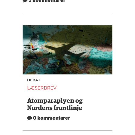
5 kommentarer
DEBAT
LÆSERBREV
Atomparaplyen og
Nordens frontlinje
0 kommentarer