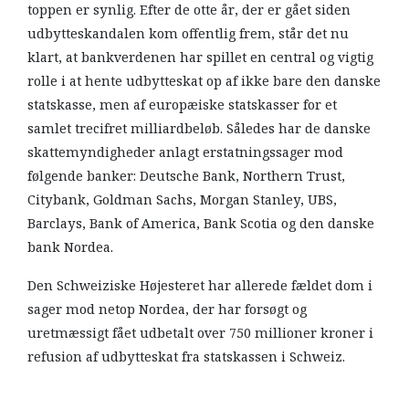
toppen er synlig. Efter de otte år, der er gået siden
udbytteskandalen kom offentlig frem, står det nu
klart, at bankverdenen har spillet en central og vigtig
rolle i at hente udbytteskat op af ikke bare den danske
statskasse, men af europæiske statskasser for et
samlet trecifret milliardbeløb. Således har de danske
skattemyndigheder anlagt erstatningssager mod
følgende banker: Deutsche Bank, Northern Trust,
Citybank, Goldman Sachs, Morgan Stanley, UBS,
Barclays, Bank of America, Bank Scotia og den danske
bank Nordea.
Den Schweiziske Højesteret har allerede fældet dom i
sager mod netop Nordea, der har forsøgt og
uretmæssigt fået udbetalt over 750 millioner kroner i
refusion af udbytteskat fra statskassen i Schweiz.