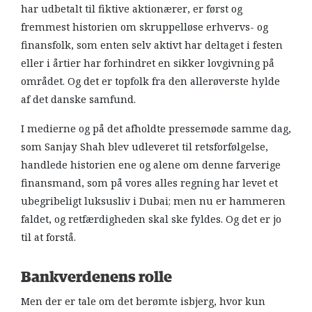
har udbetalt til fiktive aktionærer, er først og
fremmest historien om skruppelløse erhvervs- og
finansfolk, som enten selv aktivt har deltaget i festen
eller i årtier har forhindret en sikker lovgivning på
området. Og det er topfolk fra den allerøverste hylde
af det danske samfund.
I medierne og på det afholdte pressemøde samme dag,
som Sanjay Shah blev udleveret til retsforfølgelse,
handlede historien ene og alene om denne farverige
finansmand, som på vores alles regning har levet et
ubegribeligt luksusliv i Dubai; men nu er hammeren
faldet, og retfærdigheden skal ske fyldes. Og det er jo
til at forstå.
Bankverdenens rolle
Men der er tale om det berømte isbjerg, hvor kun