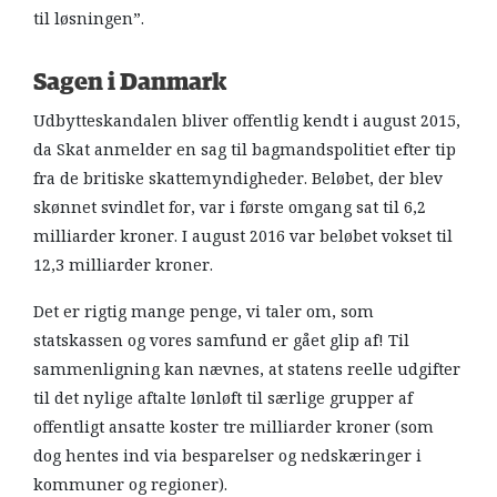
til løsningen”.
Sagen i Danmark
Udbytteskandalen bliver offentlig kendt i august 2015,
da Skat anmelder en sag til bagmandspolitiet efter tip
fra de britiske skattemyndigheder. Beløbet, der blev
skønnet svindlet for, var i første omgang sat til 6,2
milliarder kroner. I august 2016 var beløbet vokset til
12,3 milliarder kroner.
Det er rigtig mange penge, vi taler om, som
statskassen og vores samfund er gået glip af! Til
sammenligning kan nævnes, at statens reelle udgifter
til det nylige aftalte lønløft til særlige grupper af
offentligt ansatte koster tre milliarder kroner (som
dog hentes ind via besparelser og nedskæringer i
kommuner og regioner).