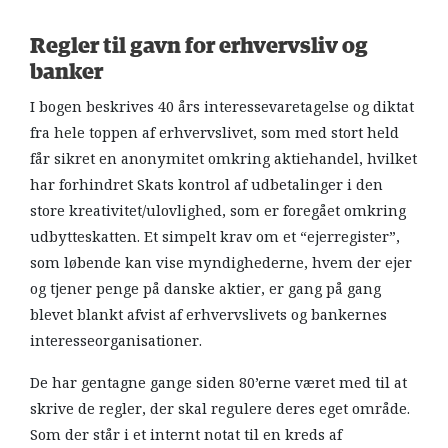
Regler til gavn for erhvervsliv og
banker
I bogen beskrives 40 års interessevaretagelse og diktat
fra hele toppen af erhvervslivet, som med stort held
får sikret en anonymitet omkring aktiehandel, hvilket
har forhindret Skats kontrol af udbetalinger i den
store kreativitet/ulovlighed, som er foregået omkring
udbytteskatten. Et simpelt krav om et “ejerregister”,
som løbende kan vise myndighederne, hvem der ejer
og tjener penge på danske aktier, er gang på gang
blevet blankt afvist af erhvervslivets og bankernes
interesseorganisationer.
De har gentagne gange siden 80’erne været med til at
skrive de regler, der skal regulere deres eget område.
Som der står i et internt notat til en kreds af