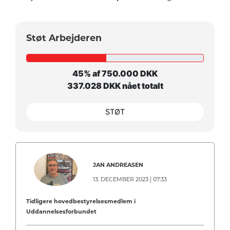
Støt Arbejderen
45% af 750.000 DKK
337.028 DKK nået totalt
STØT
JAN ANDREASEN
13. DECEMBER 2023 | 07:33
Tidligere hovedbestyrelsesmedlem i
Uddannelsesforbundet