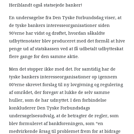
Heriblandt også statsejede banker!
En undersøgelse fra Den Tyske Forbundsdag viser, at
de tyske bankers interesseorganisationer siden
90’erne har vidst og drøftet, hvordan såkaldte
udbyttenotater blev produceret med det formål at hive
penge ud af statskassen ved at få udbetalt udbytteskat
flere gange for den samme aktie.
Men det stopper ikke med det. For samtidig har de
tyske bankers interesseorganisationer op igennem
00’erne skrevet forslag til ny lovgivning og regulering
af området, der foregav at lukke de selv samme
huller, som de har udnyttet. I den forbindelse
konkluderer Den Tyske Forbundsdags
undersøgelsesudvalg, at de betragter de regler, som
blev formuleret af bankforeningen, som “en
medvirkende årsag til problemet frem for at bidrage