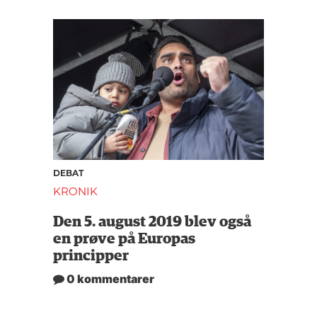
DEBAT
KRONIK
Den 5. august 2019 blev også
en prøve på Europas
principper
0 kommentarer