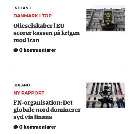
INDLAND
DANMARK I TOP
Olieselskaber i EU
scorer kassen på krigen
mod Iran
0 kommentarer
UDLAND
NY RAPPORT
FN-organisation: Det
globale nord dominerer
syd via finans
0 kommentarer