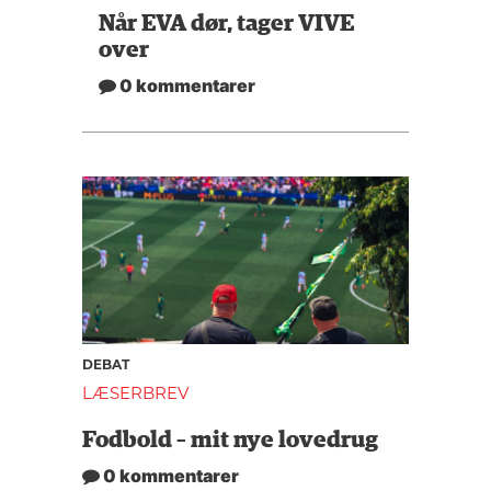
Når EVA dør, tager VIVE
over
0 kommentarer
DEBAT
LÆSERBREV
Fodbold – mit nye lovedrug
0 kommentarer