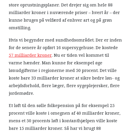
store oprustningsplaner. Det drejer sig om hele 88
milliarder kroner i nuværende priser – hvert år – der
kunne bruges på velfærd af enhver art og på grøn
omstilling.
Hvis vi begynder med sundhedsområdet. Der er inden
for de senere år opført 16 supersygehuse. De kostede
57 milliarder kroner
. Nu er tiden vel kommet til
varme hænder. Man kunne for eksempel øge
lønudgifterne i regionerne med 50 procent. Det ville
koste bare 33 milliarder kroner at sikre bedre løn- og
arbejdsforhold, flere læger, flere sygeplejersker, flere
jordemødre.
Et løft til den sølle folkepension på for eksempel 25
procent ville koste i omegnen af 40 milliarder kroner,
mens et 50 procents løft i kontanthjælpen ville koste
bare 15 milliarder kroner. Så har vi brugt 88