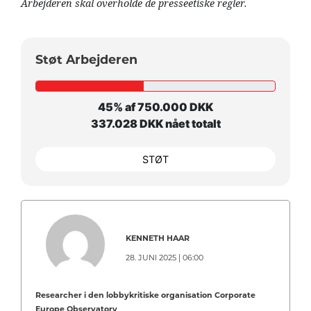
Arbejderen skal overholde de presseetiske regler.
Støt Arbejderen
45% af 750.000 DKK
337.028 DKK nået totalt
STØT
KENNETH HAAR
28. JUNI 2025 | 06:00
Researcher i den lobbykritiske organisation Corporate
Europe Observatory