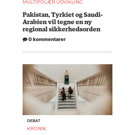
MULTIPOLÆR UDVIKLING
Pakistan, Tyrkiet og Saudi-
Arabien vil tegne en ny
regional sikkerhedsorden
0 kommentarer
DEBAT
KRONIK