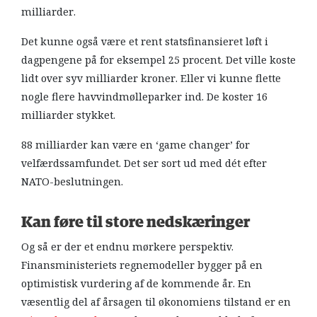
milliarder.
Det kunne også være et rent statsfinansieret løft i
dagpengene på for eksempel 25 procent. Det ville koste
lidt over syv milliarder kroner. Eller vi kunne flette
nogle flere havvindmølleparker ind. De koster 16
milliarder stykket.
88 milliarder kan være en ‘game changer’ for
velfærdssamfundet. Det ser sort ud med dét efter
NATO-beslutningen.
Kan føre til store nedskæringer
Og så er der et endnu mørkere perspektiv.
Finansministeriets regnemodeller bygger på en
optimistisk vurdering af de kommende år. En
væsentlig del af årsagen til økonomiens tilstand er en