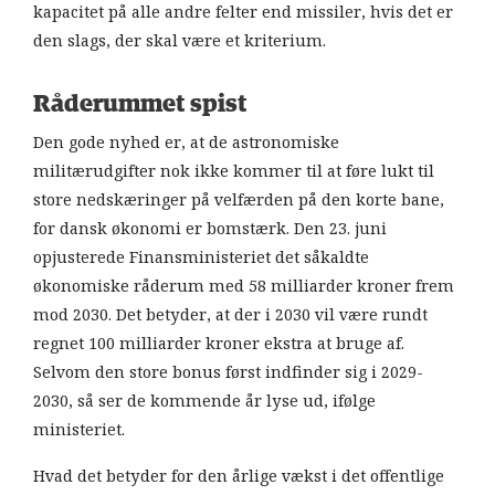
kapacitet på alle andre felter end missiler, hvis det er
den slags, der skal være et kriterium.
Råderummet spist
Den gode nyhed er, at de astronomiske
militærudgifter nok ikke kommer til at føre lukt til
store nedskæringer på velfærden på den korte bane,
for dansk økonomi er bomstærk. Den 23. juni
opjusterede Finansministeriet det såkaldte
økonomiske råderum med 58 milliarder kroner frem
mod 2030. Det betyder, at der i 2030 vil være rundt
regnet 100 milliarder kroner ekstra at bruge af.
Selvom den store bonus først indfinder sig i 2029-
2030, så ser de kommende år lyse ud, ifølge
ministeriet.
Hvad det betyder for den årlige vækst i det offentlige