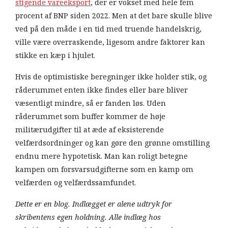
stigende vareeksport
, der er vokset med hele fem
procent af BNP siden 2022. Men at det bare skulle blive
ved på den måde i en tid med truende handelskrig,
ville være overraskende, ligesom andre faktorer kan
stikke en kæp i hjulet.
Hvis de optimistiske beregninger ikke holder stik, og
råderummet enten ikke findes eller bare bliver
væsentligt mindre, så er fanden løs. Uden
råderummet som buffer kommer de høje
militærudgifter til at æde af eksisterende
velfærdsordninger og kan gøre den grønne omstilling
endnu mere hypotetisk. Man kan roligt betegne
kampen om forsvarsudgifterne som en kamp om
velfærden og velfærdssamfundet.
Dette er en blog. Indlægget er alene udtryk for
skribentens egen holdning. Alle indlæg hos