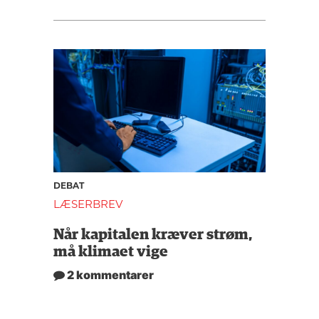
DEBAT
LÆSERBREV
Når kapitalen kræver strøm,
må klimaet vige
2 kommentarer