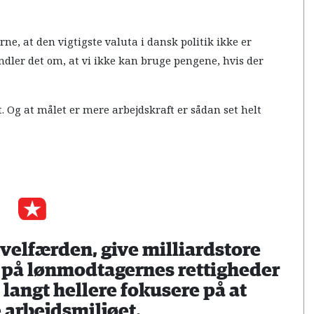
rne, at den vigtigste valuta i dansk politik ikke er
ndler det om, at vi ikke kan bruge pengene, hvis der
. Og at målet er mere arbejdskraft er sådan set helt
e velfærden, give milliardstore
e på lønmodtagernes rettigheder
 langt hellere fokusere på at
 arbejdsmiljøet.