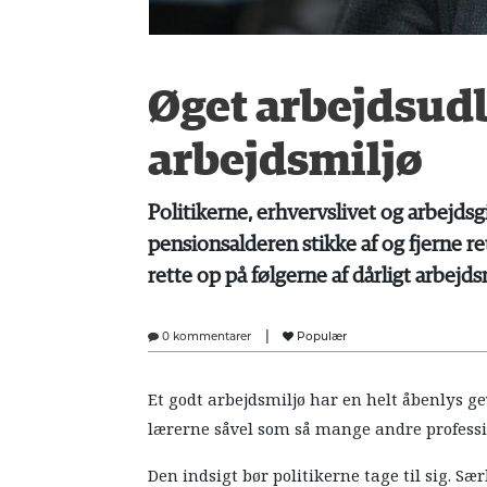
Øget arbejdsud
arbejdsmiljø
Politikerne, erhvervslivet og arbejdsg
pensionsalderen stikke af og fjerne ret
rette op på følgerne af dårligt arbe
|
0 kommentarer
Populær
Et godt arbejdsmiljø har en helt åbenlys gevin
lærerne såvel som så mange andre professi
Den indsigt bør politikerne tage til sig. Sæ