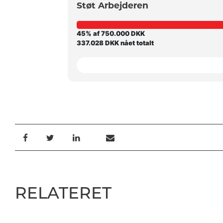
Støt Arbejderen
45% af 750.000 DKK
337.028 DKK nået totalt
RELATERET