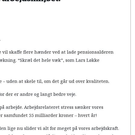
.
e vil skaffe flere hænder ved at lade pensionsalderen
etrækning. “Skræl det hele væk”, som Lars Løkke
e – uden at skele til, om det går ud over kvaliteten.
For der er andre og langt bedre veje.
 på arbejde. Arbejdsrelateret stress sænker vores
r samfundet 55 milliarder kroner – hvert år!
 lige nu slider vi alt for meget på vores arbejdskraft.