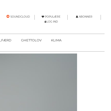
POPULÆRE
ABONNER
SOUNDCLOUD
LOG IND
LFÆRD
GHETTOLOV
KLIMA