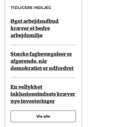
TIDLIGERE INDLÆG
Øget arbejdsudbud
kræver et bedre
arbejdsmiljø
Stærke fagbevægelser er
afgørende, når
demokratiet er udfordret
En vellykket
inklusionsindsats kræver
nye investeringer
Vis alle