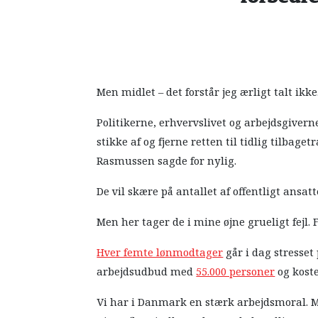
Men midlet – det forstår jeg ærligt talt ikke
Politikerne, erhvervslivet og arbejdsgivern
stikke af og fjerne retten til tidlig tilbag
Rasmussen sagde for nylig.
De vil skære på antallet af offentligt ansatt
Men her tager de i mine øjne grueligt fejl. 
Hver femte lønmodtager
går i dag stresset
arbejdsudbud med
55.000 personer
og koste
Vi har i Danmark en stærk arbejdsmoral. Men