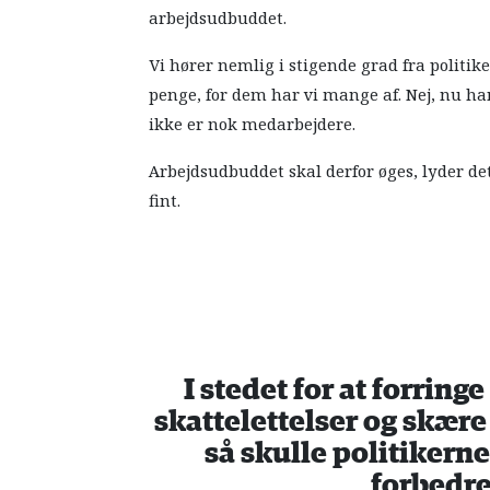
arbejdsudbuddet.
Vi hører nemlig i stigende grad fra politike
penge, for dem har vi mange af. Nej, nu ha
ikke er nok medarbejdere.
Arbejdsudbuddet skal derfor øges, lyder det
fint.
I stedet for at forring
skattelettelser og skær
så skulle politikerne
forbedre