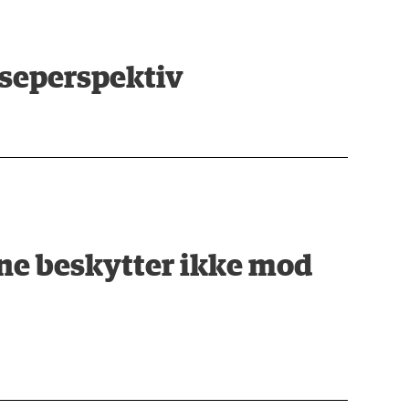
sseperspektiv
ne beskytter ikke mod