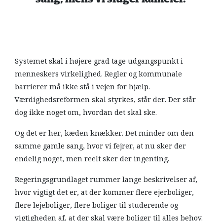
Systemet skal i højere grad tage udgangspunkt i
menneskers virkelighed. Regler og kommunale
barrierer må ikke stå i vejen for hjælp.
Værdighedsreformen skal styrkes, står der. Der står
dog ikke noget om, hvordan det skal ske.
Og det er her, kæden knækker. Det minder om den
samme gamle sang, hvor vi fejrer, at nu sker der
endelig noget, men reelt sker der ingenting.
Regeringsgrundlaget rummer lange beskrivelser af,
hvor vigtigt det er, at der kommer flere ejerboliger,
flere lejeboliger, flere boliger til studerende og
vigtigheden af, at der skal være boliger til alles behov.