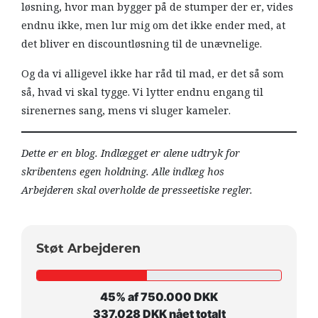
løsning, hvor man bygger på de stumper der er, vides
endnu ikke, men lur mig om det ikke ender med, at
det bliver en discountløsning til de unævnelige.
Og da vi alligevel ikke har råd til mad, er det så som
så, hvad vi skal tygge. Vi lytter endnu engang til
sirenernes sang, mens vi sluger kameler.
Dette er en blog. Indlægget er alene udtryk for
skribentens egen holdning. Alle indlæg hos
Arbejderen skal overholde de presseetiske regler.
Støt Arbejderen
45% af 750.000 DKK
337.028 DKK nået totalt