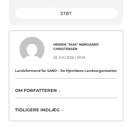
STØT
HENRIK "MAS" NØRGAARD
CHRISTENSEN
02. JULI 2026 | 09:26
Landsformand for SAND – De Hjemløses Landsorganisation
OM FORFATTEREN
↓
TIDLIGERE INDLÆG
↓