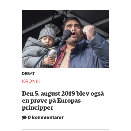
DEBAT
KRONIK
Den 5. august 2019 blev også
en prøve på Europas
principper
0 kommentarer