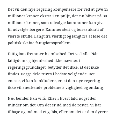
Det vil den nye regering kompensere for ved at give 15
millioner kroner ekstra i en pulje, der nu bliver på 30
millioner kroner, som udvalgte kommuner kan give
til udvalgte borgere. Kammerateri og bureaukrati af
værste skuffe. Langt fra værdigt og langt fra at løse det
politisk skabte fattigdomsproblem.
Fattigdom fremmer hjemløshed. Det ved alle. Når
fattigdom og hjemløshed ikke nævnes i
regeringsgrundlaget, betyder det ikke, at det ikke
findes. Begge dele trives i bedste velgående. Det
eneste, vi kan konkludere, er, at den nye regering
ikke vil anerkende problemets vigtighed og omfang.
Næ, tænder kan vi få. Eller i hvert fald noget der
minder om det. Om det er ud med de rester, vi har
tilbage og ind med et gebis, eller om det er den dyrere