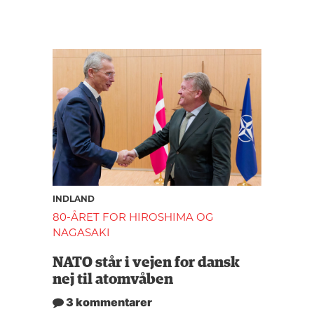
INDLAND
80-ÅRET FOR HIROSHIMA OG
NAGASAKI
NATO står i vejen for dansk
nej til atomvåben
3 kommentarer