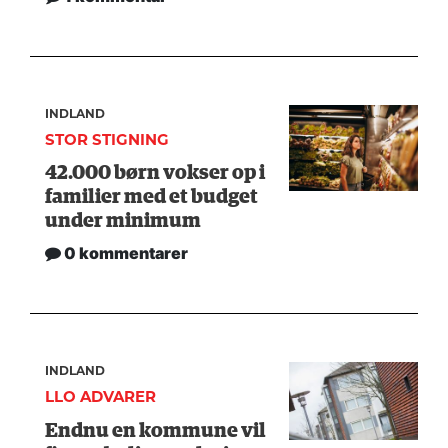
INDLAND
STOR STIGNING
42.000 børn vokser op i
familier med et budget
under minimum
0 kommentarer
INDLAND
LLO ADVARER
Endnu en kommune vil