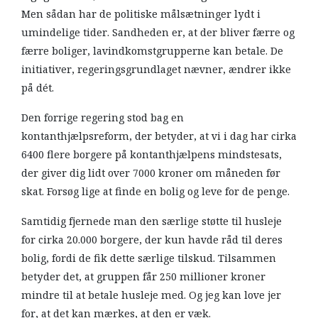
Men sådan har de politiske målsætninger lydt i
umindelige tider. Sandheden er, at der bliver færre og
færre boliger, lavindkomstgrupperne kan betale. De
initiativer, regeringsgrundlaget nævner, ændrer ikke
på dét.
Den forrige regering stod bag en
kontanthjælpsreform, der betyder, at vi i dag har cirka
6400 flere borgere på kontanthjælpens mindstesats,
der giver dig lidt over 7000 kroner om måneden før
skat. Forsøg lige at finde en bolig og leve for de penge.
Samtidig fjernede man den særlige støtte til husleje
for cirka 20.000 borgere, der kun havde råd til deres
bolig, fordi de fik dette særlige tilskud. Tilsammen
betyder det, at gruppen får 250 millioner kroner
mindre til at betale husleje med. Og jeg kan love jer
for, at det kan mærkes, at den er væk.