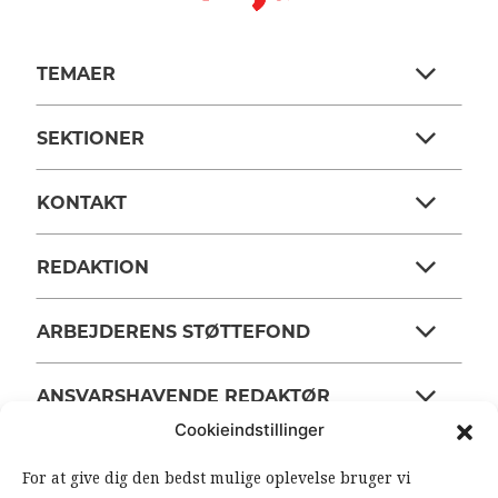
TEMAER
SEKTIONER
KONTAKT
REDAKTION
ARBEJDERENS STØTTEFOND
ANSVARSHAVENDE REDAKTØR
Cookieindstillinger
For at give dig den bedst mulige oplevelse bruger vi
OM ARBEJDEREN