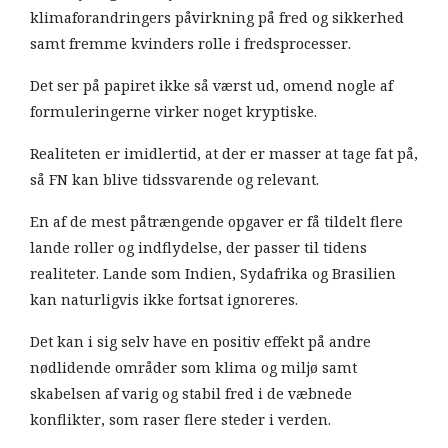
klimaforandringers påvirkning på fred og sikkerhed
samt fremme kvinders rolle i fredsprocesser.
Det ser på papiret ikke så værst ud, omend nogle af
formuleringerne virker noget kryptiske.
Realiteten er imidlertid, at der er masser at tage fat på,
så FN kan blive tidssvarende og relevant.
En af de mest påtrængende opgaver er få tildelt flere
lande roller og indflydelse, der passer til tidens
realiteter. Lande som Indien, Sydafrika og Brasilien
kan naturligvis ikke fortsat ignoreres.
Det kan i sig selv have en positiv effekt på andre
nødlidende områder som klima og miljø samt
skabelsen af varig og stabil fred i de væbnede
konflikter, som raser flere steder i verden.