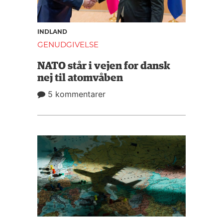
INDLAND
GENUDGIVELSE
NATO står i vejen for dansk
nej til atomvåben
5 kommentarer