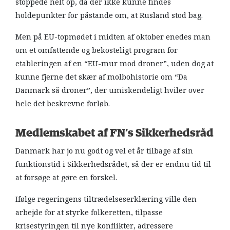
stoppede helt op, da der ikke kunne findes
holdepunkter for påstande om, at Rusland stod bag.
Men på EU-topmødet i midten af oktober enedes man
om et omfattende og bekosteligt program for
etableringen af en “EU-mur mod droner”, uden dog at
kunne fjerne det skær af molbohistorie om “Da
Danmark så droner”, der umiskendeligt hviler over
hele det beskrevne forløb.
Medlemskabet af FN’s Sikkerhedsråd
Danmark har jo nu godt og vel et år tilbage af sin
funktionstid i Sikkerhedsrådet, så der er endnu tid til
at forsøge at gøre en forskel.
Ifølge regeringens tiltrædelseserklæring ville den
arbejde for at styrke folkeretten, tilpasse
krisestyringen til nye konflikter, adressere