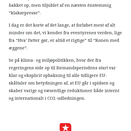
bakket op, men tiljublet af en næsten énstemmig
“klakørpresse”.
I dag er det korte af det lange, at forløbet mest af alt
minder om det, vi kender fra eventyrenes verden, lige
fra “Hva’ Fatter gør, er altid et rigtige” til “Konen med
æggene”.
Se på klima- og miljøpolitikken, hvor der fra
regeringens side op til formandsperiodens start var
klar og eksplicit opbakning til alle tidligere EU-
skåltaler om betydningen af, at EU går i spidsen og
skaber varige og væsentlige reduktioner både internt
og internationalt i CO2-udledningen.