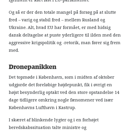
Og så er der den totale mangel på forsøg på at slutte
fred – varig og stabil fred – mellem Rusland og
Ukraine. Alt, hvad EU har formået, er med hidsig
dansk deltagelse at puste yderligere til ilden med den
aggressive krigspolitik og -retorik, man fører sig frem
med.
Dronepanikken
Det topmøde i København, som i midten af oktober
udgjorde det foreløbige højdepunkt, fik i øvrigt en
højst besynderlig optakt ved den store opstandelse 14
dage tidligere omkring nogle fænomener ved især
Københavns Lufthavn i Kastrup.
I skæret af blinkende lygter og i en forhøjet
beredskabssituation talte ministre og