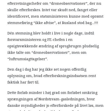
efterretningschefer om “droneobservationer”, der nu
skulle efterforskes. Intet var skudt ned, fanget eller
identificeret, men statsministeren kunne med oprømt
stemmeføring “ikke afvise”, at Rusland stod bag…!!!
Dén stemning blev holdt i live i nogle dage, indtil
forsvarsministeren og FE-chefen i en
opsigtsvækkende ændring af sprogbrugen pludselig
ikke talte om “droneobservationer”, men om
“luftrumsiagttagelser”.
Den dag i dag har jeg ikke set nogen offentlig
oplysning om, hvad efterforskningsindsatsen rent
faktisk har ført til.
Dette forløb minder i høj grad om forløbet omkring
sprængningen af Nordstream-gasledningen, hvor
danske myndigheder jo efterforskede på livet løs, men