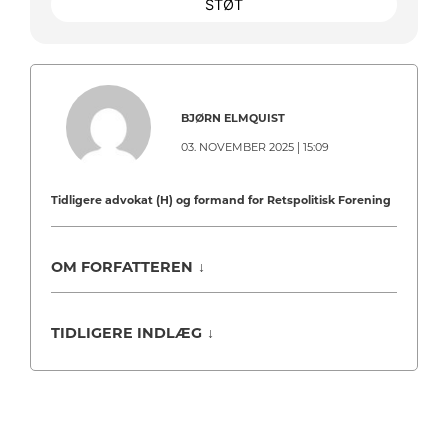
STØT
BJØRN ELMQUIST
03. NOVEMBER 2025 | 15:09
Tidligere advokat (H) og formand for Retspolitisk Forening
OM FORFATTEREN
↓
TIDLIGERE INDLÆG
↓