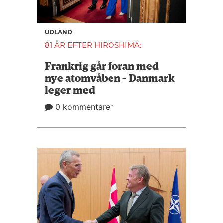
UDLAND
81 ÅR EFTER HIROSHIMA:
Frankrig går foran med
nye atomvåben – Danmark
leger med
0 kommentarer