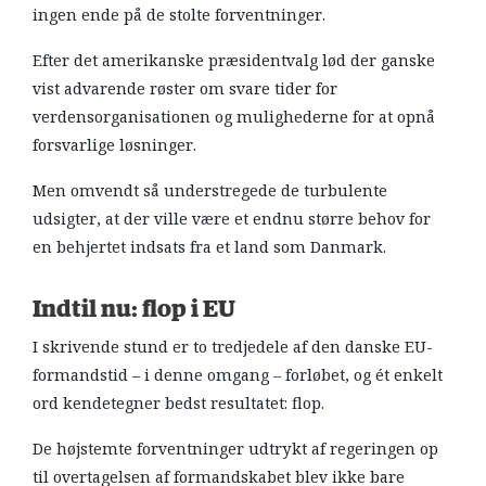
ingen ende på de stolte forventninger.
Efter det amerikanske præsidentvalg lød der ganske
vist advarende røster om svare tider for
verdensorganisationen og mulighederne for at opnå
forsvarlige løsninger.
Men omvendt så understregede de turbulente
udsigter, at der ville være et endnu større behov for
en behjertet indsats fra et land som Danmark.
Indtil nu: flop i EU
I skrivende stund er to tredjedele af den danske EU-
formandstid – i denne omgang – forløbet, og ét enkelt
ord kendetegner bedst resultatet: flop.
De højstemte forventninger udtrykt af regeringen op
til overtagelsen af formandskabet blev ikke bare