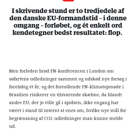
I skrivende stund er to tredjedele af
den danske EU-formandstid – i denne
omgang – forløbet, og ét enkelt ord
kendetegner bedst resultatet: flop.
Men forleden brød FN-konferencen i London om
søfartens udledninger sammen og udskød nye forsøg i
foreløbig ét år, og det forestående FN-klimatopmøde i
Brasilien risikerer en tilsvarende skæbne, da blandt
andre EU, der jo ville gå i spidsen, ikke engang har
været i stand til internt at enes om, hvilke nye mål for
begrænsning af CO2-udledninger man kunne melde
ud.