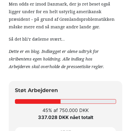
Men odds er imod Danmark, der jo ret beset også
ligger under for en helt ustyrlig amerikansk
præsident – på grund af Grønlandsproblematikken
måske mere end så mange andre lande gør.
Så det bli’r dæleme svært…
Dette er en blog. Indlægget er alene udtryk for
skribentens egen holdning. Alle indlæg hos
Arbejderen skal overholde de presseetiske regler.
Støt Arbejderen
45% af 750.000 DKK
337.028 DKK nået totalt