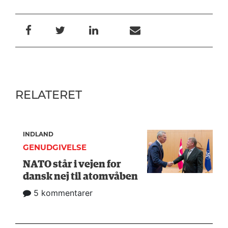
RELATERET
INDLAND
GENUDGIVELSE
NATO står i vejen for
dansk nej til atomvåben
5 kommentarer