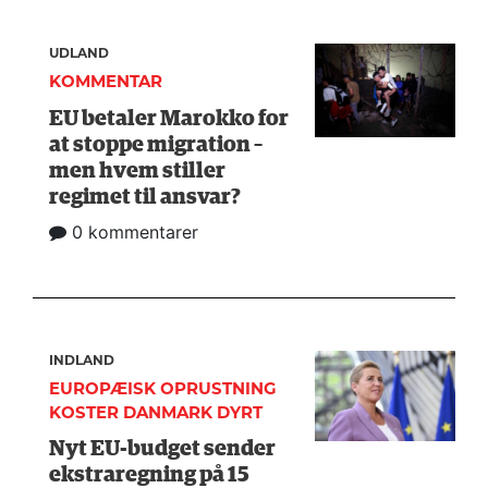
UDLAND
KOMMENTAR
EU betaler Marokko for
at stoppe migration –
men hvem stiller
regimet til ansvar?
0 kommentarer
INDLAND
EUROPÆISK OPRUSTNING
KOSTER DANMARK DYRT
Nyt EU-budget sender
ekstraregning på 15