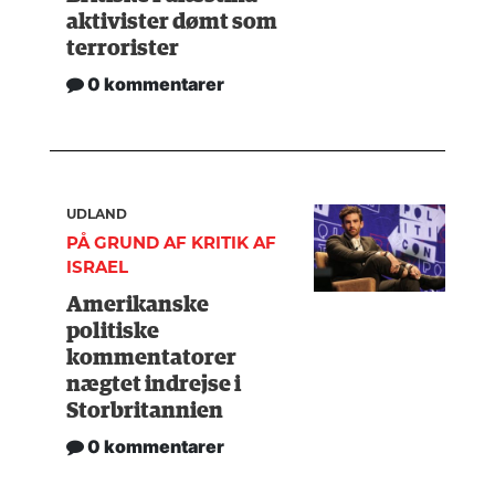
aktivister dømt som
terrorister
0 kommentarer
UDLAND
PÅ GRUND AF KRITIK AF
ISRAEL
Amerikanske
politiske
kommentatorer
nægtet indrejse i
Storbritannien
0 kommentarer