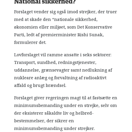
National sikkerhed?
Forslaget vender sig også imod strejker, der truer
med at skade den “nationale sikkerhed,
økonomien eller miljøet, som Det Konservative
Parti, ledt af premierminister Rishi Sunak,
formulerer det.
Lovforslaget vil ramme ansatte i seks sektorer:
Transport, sundhed, redningstjenester,
uddannelse, grænsevagter samt nedlukning af
nukleare anlæg og forvaltning af radioaktivt
affald og brugt brændsel.
Forslaget giver regeringen magt til at fastsætte en
minimumsbemanding under en strejke, selv om
der eksisterer såkaldte liv og helbred-
bestemmelser, der sikrer en
minimumsbemanding under strejker.