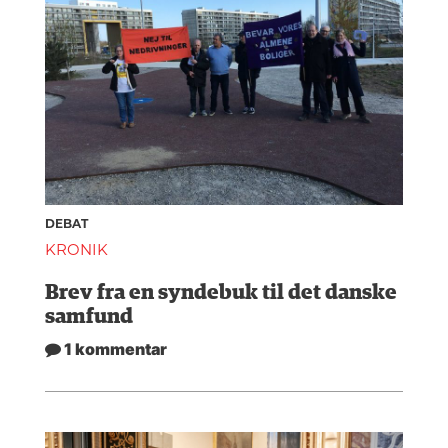
DEBAT
KRONIK
Brev fra en syndebuk til det danske
samfund
1 kommentar