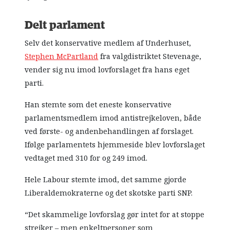
Delt parlament
Selv det konservative medlem af Underhuset,
Stephen McPartland
fra valgdistriktet Stevenage,
vender sig nu imod lovforslaget fra hans eget
parti.
Han stemte som det eneste konservative
parlamentsmedlem imod antistrejkeloven, både
ved første- og andenbehandlingen af forslaget.
Ifølge parlamentets hjemmeside blev lovforslaget
vedtaget med 310 for og 249 imod.
Hele Labour stemte imod, det samme gjorde
Liberaldemokraterne og det skotske parti SNP.
“Det skammelige lovforslag gør intet for at stoppe
strejker – men enkeltpersoner som