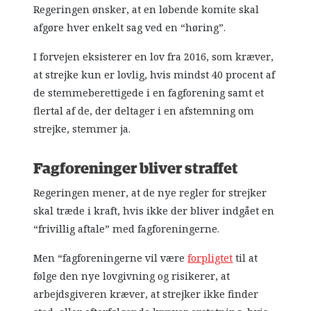
Regeringen ønsker, at en løbende komite skal
afgøre hver enkelt sag ved en “høring”.
I forvejen eksisterer en lov fra 2016, som kræver,
at strejke kun er lovlig, hvis mindst 40 procent af
de stemmeberettigede i en fagforening samt et
flertal af de, der deltager i en afstemning om
strejke, stemmer ja.
Fagforeninger bliver straffet
Regeringen mener, at de nye regler for strejker
skal træde i kraft, hvis ikke der bliver indgået en
“frivillig aftale” med fagforeningerne.
Men “fagforeningerne vil være
forpligtet
til at
følge den nye lovgivning og risikerer, at
arbejdsgiveren kræver, at strejker ikke finder