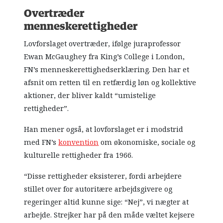
Overtræder
menneskerettigheder
Lovforslaget overtræder, ifølge juraprofessor
Ewan McGaughey fra King’s College i London,
FN’s menneskerettighedserklæring. Den har et
afsnit om retten til en retfærdig løn og kollektive
aktioner, der bliver kaldt “umistelige
rettigheder”.
Han mener også, at lovforslaget er i modstrid
med FN’s
konvention
om økonomiske, sociale og
kulturelle rettigheder fra 1966.
“Disse rettigheder eksisterer, fordi arbejdere
stillet over for autoritære arbejdsgivere og
regeringer altid kunne sige: “Nej”, vi nægter at
arbejde. Strejker har på den måde væltet kejsere