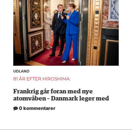
UDLAND
81 ÅR EFTER HIROSHIMA:
Frankrig går foran med nye
atomvåben – Danmark leger med
0 kommentarer