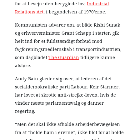
for at besejre den berygtede lov,
Industrial
Relations Act
, i begyndelsen af ​​1970’erne.
Kommunisten advarer om, at både Rishi Sunak
og erhvervsminister Grant Schapp i starten gik
helt ind for et fuldstændigt forbud mod
fagforeningsmedlemskab i transportindustrien,
som dagbladet
The Guardian
tidligere kunne
afsløre.
Andy Bain glæder sig over, at lederen af det
socialdemokratiske parti Labour, Keir Starmer,
har lovet at skrotte anti-strejke-loven, hvis de
vinder næste parlamentsvalg og danner
regering.
“Men det skal ikke afholde arbejderbevægelsen
fra at “holde ham i ørerne”, ikke blot for at holde