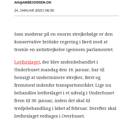
AH@ARBEJDEREN.DK
24. JANUAR 2023 | 06:30
Som modsvar på en enorm strejkebølge er den
konservative britiske regering i færd med at
tromle en antistrejkelov igennem parlamentet.
Lovforslaget
, der blev andenbehandlet i
Underhuset mandag den 16. januar, har til
hensigt at underminere strejker, først og
fremmest indenfor transportområdet. Lige nu
behandles lovforslaget i et udvalg i Underhuset
frem til 30. januar, inden det skal til
tredjebehandling i løbet af februar. Derefter skal
lovforslaget vedtages i Overhuset.