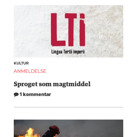
KULTUR
ANMELDELSE
Sproget som magtmiddel
1 kommentar