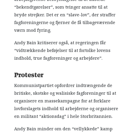
“bekendtgørelser”, som tvinger ansatte til at
bryde strejker. Det er en “slave-lov”, der straffer
fagforeningerne og fjerner de få tilbageværende
værn mod fyring.
Andy Bain kritiserer også, at regeringen får
“vidtrækkende beføjelser til at fortolke lovens
indhold, true fagforeninger og arbejdere”.
Protester
Kommunistpartiet opfordrer indtrængende de
britiske, skotske og walisiske fagforeninger til at
organisere en massekampagne for at forklare
lovforslagets indhold til arbejderne og organisere
en militant “aktionsdag” i hele Storbritannien.
Andy Bain minder om den “vellykkede” kamp