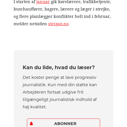
I starten af
januar
gik kørelærere, trafikbetjente,
buschauffører, bagere, lærere og læger i strejke,
og flere planlægger konflikter helt ind i februar,
melder netsiden
steigan.no
.
Kan du lide, hvad du læser?
Det koster penge at lave progressiv
journalistik. Kun med din støtte kan
Arbejderen fortsat udgive frit
tilgængeligt journalistisk indhold af
høj kvalitet.
ABONNER