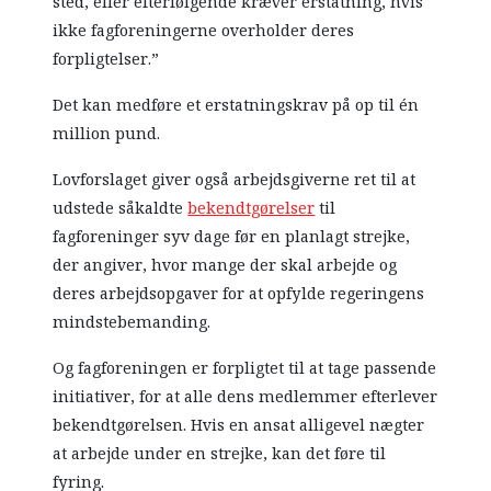
sted, eller efterfølgende kræver erstatning, hvis
ikke fagforeningerne overholder deres
forpligtelser.”
Det kan medføre et erstatningskrav på op til én
million pund.
Lovforslaget giver også arbejdsgiverne ret til at
udstede såkaldte
bekendtgørelser
til
fagforeninger syv dage før en planlagt strejke,
der angiver, hvor mange der skal arbejde og
deres arbejdsopgaver for at opfylde regeringens
mindstebemanding.
Og fagforeningen er forpligtet til at tage passende
initiativer, for at alle dens medlemmer efterlever
bekendtgørelsen. Hvis en ansat alligevel nægter
at arbejde under en strejke, kan det føre til
fyring.