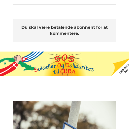
Du skal være betalende abonnent for at
kommentere.