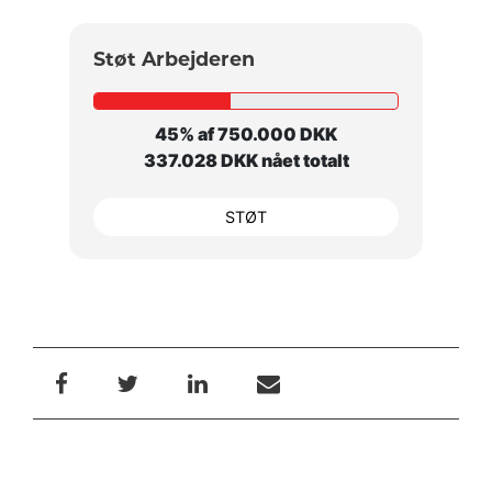
Støt Arbejderen
45% af 750.000 DKK
337.028 DKK nået totalt
STØT