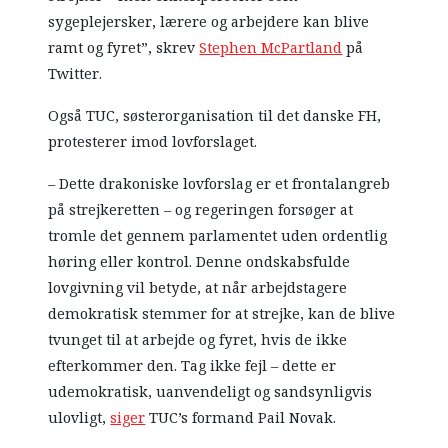
sygeplejersker, lærere og arbejdere kan blive
ramt og fyret”, skrev
Stephen McPartland
på
Twitter.
Også TUC, søsterorganisation til det danske FH,
protesterer imod lovforslaget.
– Dette drakoniske lovforslag er et frontalangreb
på strejkeretten – og regeringen forsøger at
tromle det gennem parlamentet uden ordentlig
høring eller kontrol. Denne ondskabsfulde
lovgivning vil betyde, at når arbejdstagere
demokratisk stemmer for at strejke, kan de blive
tvunget til at arbejde og fyret, hvis de ikke
efterkommer den. Tag ikke fejl – dette er
udemokratisk, uanvendeligt og sandsynligvis
ulovligt,
siger
TUC’s formand Pail Novak.