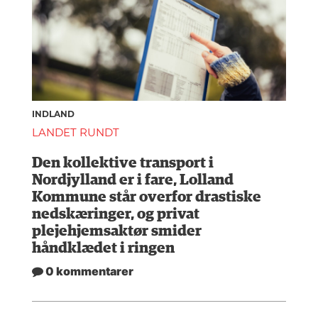
INDLAND
LANDET RUNDT
Den kollektive transport i
Nordjylland er i fare, Lolland
Kommune står overfor drastiske
nedskæringer, og privat
plejehjemsaktør smider
håndklædet i ringen
0 kommentarer