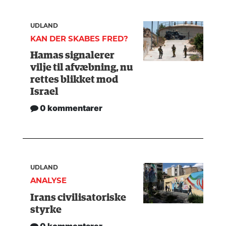
UDLAND
KAN DER SKABES FRED?
Hamas signalerer
vilje til afvæbning, nu
rettes blikket mod
Israel
0 kommentarer
UDLAND
ANALYSE
Irans civilisatoriske
styrke
0 kommentarer