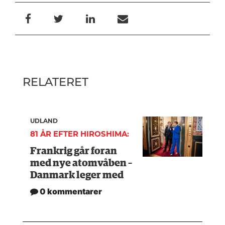
RELATERET
UDLAND
81 ÅR EFTER HIROSHIMA:
Frankrig går foran
med nye atomvåben –
Danmark leger med
0 kommentarer