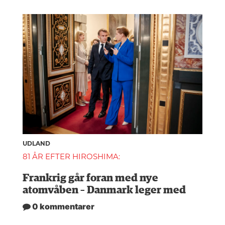
UDLAND
81 ÅR EFTER HIROSHIMA:
Frankrig går foran med nye
atomvåben – Danmark leger med
0 kommentarer