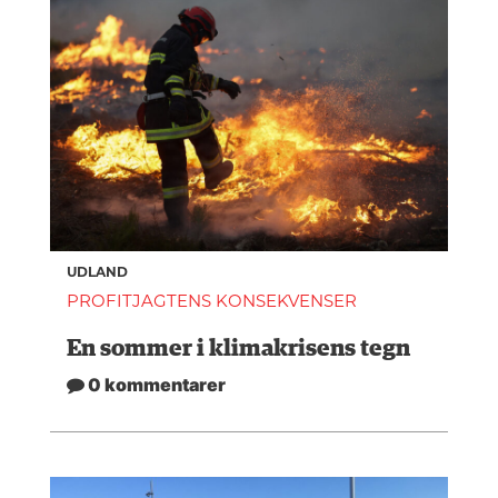
UDLAND
PROFITJAGTENS KONSEKVENSER
En sommer i klimakrisens tegn
0 kommentarer