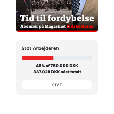
Støt Arbejderen
45% af 750.000 DKK
337.028 DKK nået totalt
STØT