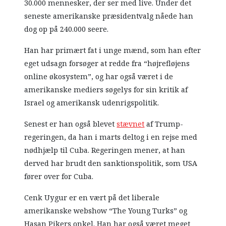
30.000 mennesker, der ser med live. Under det
seneste amerikanske præsidentvalg nåede han
dog op på 240.000 seere.
Han har primært fat i unge mænd, som han efter
eget udsagn forsøger at redde fra “højrefløjens
online økosystem”, og har også været i de
amerikanske mediers søgelys for sin kritik af
Israel og amerikansk udenrigspolitik.
Senest er han også blevet
stævnet
af Trump-
regeringen, da han i marts deltog i en rejse med
nødhjælp til Cuba. Regeringen mener, at han
derved har brudt den sanktionspolitik, som USA
fører over for Cuba.
Cenk Uygur er en vært på det liberale
amerikanske webshow “The Young Turks” og
Hasan Pikers onkel. Han har også været meget