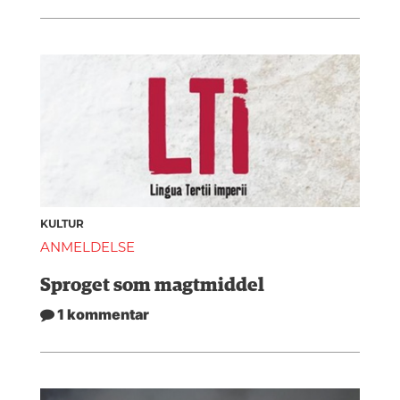
KULTUR
ANMELDELSE
Sproget som magtmiddel
1 kommentar