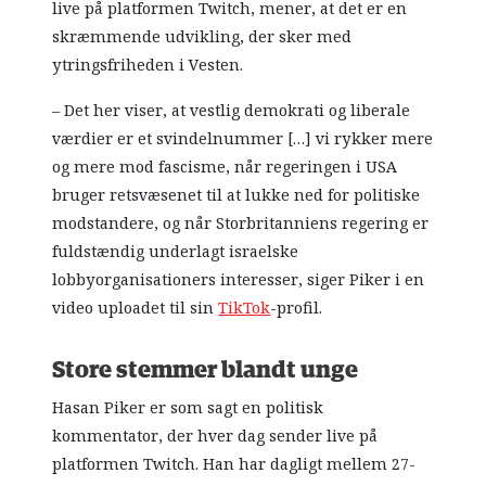
live på platformen Twitch, mener, at det er en
skræmmende udvikling, der sker med
ytringsfriheden i Vesten.
– Det her viser, at vestlig demokrati og liberale
værdier er et svindelnummer […] vi rykker mere
og mere mod fascisme, når regeringen i USA
bruger retsvæsenet til at lukke ned for politiske
modstandere, og når Storbritanniens regering er
fuldstændig underlagt israelske
lobbyorganisationers interesser, siger Piker i en
video uploadet til sin
TikTok
-profil.
Store stemmer blandt unge
Hasan Piker er som sagt en politisk
kommentator, der hver dag sender live på
platformen Twitch. Han har dagligt mellem 27-