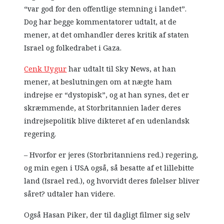
“var god for den offentlige stemning i landet”.
Dog har begge kommentatorer udtalt, at de
mener, at det omhandler deres kritik af staten
Israel og folkedrabet i Gaza.
Cenk Uygur
har udtalt til Sky News, at han
mener, at beslutningen om at nægte ham
indrejse er “dystopisk”, og at han synes, det er
skræmmende, at Storbritannien lader deres
indrejsepolitik blive dikteret af en udenlandsk
regering.
– Hvorfor er jeres (Storbritanniens red.) regering,
og min egen i USA også, så besatte af et lillebitte
land (Israel red.), og hvorvidt deres følelser bliver
såret? udtaler han videre.
Også Hasan Piker, der til dagligt filmer sig selv