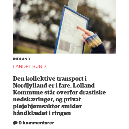
INDLAND
LANDET RUNDT
Den kollektive transport i
Nordjylland er i fare, Lolland
Kommune står overfor drastiske
nedskæringer, og privat
plejehjemsaktør smider
håndklædet i ringen
0 kommentarer