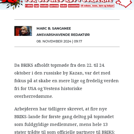
MARC B. SANGANEE
ANSVARSHAVENDE REDAKTØR
08. NOVEMBER 2024 | 09:17
Da BRIKS afholdt topmøde fra den 22. til 24.
oktober i den russiske by Kazan, var det med
fokus på at skabe en mere lige og fredelig verden
fri for USA og Vestens historiske
overherredømme.
Arbejderen har tidligere skrevet, at fire nye
BRIKS-lande for første gang deltog på topmødet
som fuldgyldige medlemmer, mens hele 13
stater trådte til som officielle partnere til BRIKS: