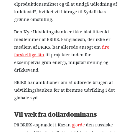
elproduktionsmikset og til at undgå udledning af
kuldioxid”, hvilket vil bidrage til Sydafrikas
grønne omstilling.
Den Nye Udviklingsbank er ikke blot tiltænkt
medlemmer af BRIKS. Bangladesh, der ikke er
medlem af BRIKS, har allerede ansøgt om
fire
forskellige lån
til projekter inden for
eksempelvis grøn energi, miljøforurening og
drikkevand.
BRIKS har ambitioner om at udbrede brugen af
udviklingsbanken for at fremme udvikling i det
globale syd.
Vil væk fra dollardominans
På BRIKS-topmødet i Kazan
gjorde
den russiske