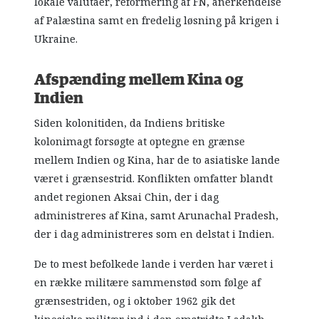
lokale valutaer, reformering af FN, anerkendelse
af Palæstina samt en fredelig løsning på krigen i
Ukraine.
Afspænding mellem Kina og
Indien
Siden kolonitiden, da Indiens britiske
kolonimagt forsøgte at optegne en grænse
mellem Indien og Kina, har de to asiatiske lande
været i grænsestrid. Konflikten omfatter blandt
andet regionen Aksai Chin, der i dag
administreres af Kina, samt Arunachal Pradesh,
der i dag administreres som en delstat i Indien.
De to mest befolkede lande i verden har været i
en række militære sammenstød som følge af
grænsestriden, og i oktober 1962 gik det