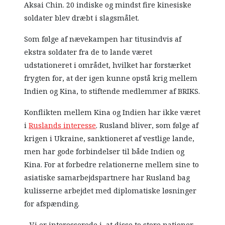
Aksai Chin. 20 indiske og mindst fire kinesiske
soldater blev dræbt i slagsmålet.
Som følge af nævekampen har titusindvis af
ekstra soldater fra de to lande været
udstationeret i området, hvilket har forstærket
frygten for, at der igen kunne opstå krig mellem
Indien og Kina, to stiftende medlemmer af BRIKS.
Konflikten mellem Kina og Indien har ikke været
i
Ruslands interesse
. Rusland bliver, som følge af
krigen i Ukraine, sanktioneret af vestlige lande,
men har gode forbindelser til både Indien og
Kina. For at forbedre relationerne mellem sine to
asiatiske samarbejdspartnere har Rusland bag
kulisserne arbejdet med diplomatiske løsninger
for afspænding.
– Vi er interesserede i, at disse to store nationer