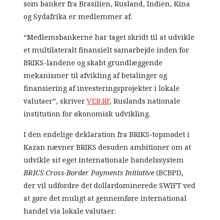
som banker fra Brasilien, Rusland, Indien, Kina
og Sydafrika er medlemmer af.
“Medlemsbankerne har taget skridt til at udvikle
et multilateralt finansielt samarbejde inden for
BRIKS-landene og skabt grundlæggende
mekanismer til afvikling af betalinger og
finansiering af investeringsprojekter i lokale
valutaer”, skriver
VEB.RF
, Ruslands nationale
institution for økonomisk udvikling.
I den endelige deklaration fra BRIKS-topmødet i
Kazan nævner BRIKS desuden ambitioner om at
udvikle sit eget internationale handelssystem
BRICS Cross-Border Payments Initiative
(BCBPI),
der vil udfordre det dollardominerede SWIFT ved
at gøre det muligt at gennemføre international
handel via lokale valutaer.