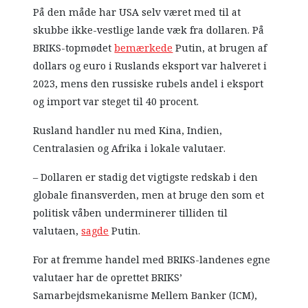
På den måde har USA selv været med til at
skubbe ikke-vestlige lande væk fra dollaren. På
BRIKS-topmødet
bemærkede
Putin, at brugen af
dollars og euro i Ruslands eksport var halveret i
2023, mens den russiske rubels andel i eksport
og import var steget til 40 procent.
Rusland handler nu med Kina, Indien,
Centralasien og Afrika i lokale valutaer.
– Dollaren er stadig det vigtigste redskab i den
globale finansverden, men at bruge den som et
politisk våben underminerer tilliden til
valutaen,
sagde
Putin.
For at fremme handel med BRIKS-landenes egne
valutaer har de oprettet BRIKS’
Samarbejdsmekanisme Mellem Banker (ICM),