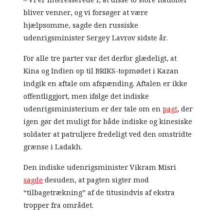
bliver venner, og vi forsøger at være
hjælpsomme, sagde den russiske
udenrigsminister Sergey Lavrov sidste år.
For alle tre parter var det derfor glædeligt, at
Kina og Indien op til BRIKS-topmødet i Kazan
indgik en aftale om afspænding. Aftalen er ikke
offentliggjort, men ifølge det indiske
udenrigsministerium er der tale om en
pagt
, der
igen gør det muligt for både indiske og kinesiske
soldater at patruljere fredeligt ved den omstridte
grænse i Ladakh.
Den indiske udenrigsminister Vikram Misri
sagde
desuden, at pagten sigter mod
“tilbagetrækning” af de titusindvis af ekstra
tropper fra området.