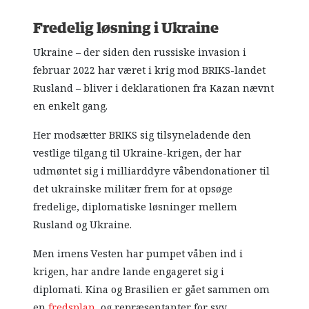
Fredelig løsning i Ukraine
Ukraine – der siden den russiske invasion i
februar 2022 har været i krig mod BRIKS-landet
Rusland – bliver i deklarationen fra Kazan nævnt
en enkelt gang.
Her modsætter BRIKS sig tilsyneladende den
vestlige tilgang til Ukraine-krigen, der har
udmøntet sig i milliarddyre våbendonationer til
det ukrainske militær frem for at opsøge
fredelige, diplomatiske løsninger mellem
Rusland og Ukraine.
Men imens Vesten har pumpet våben ind i
krigen, har andre lande engageret sig i
diplomati. Kina og Brasilien er gået sammen om
en
fredsplan
, og repræsentanter for syv