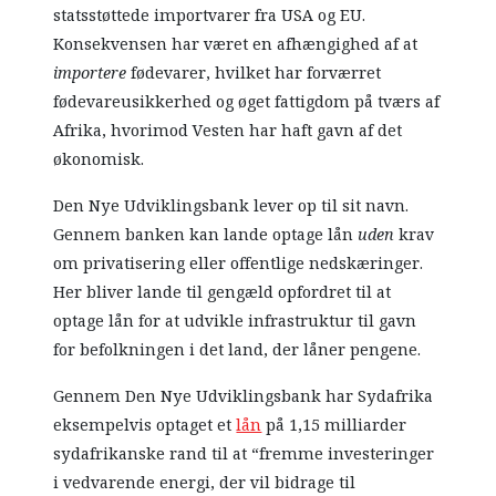
statsstøttede importvarer fra USA og EU.
Konsekvensen har været en afhængighed af at
importere
fødevarer, hvilket har forværret
fødevareusikkerhed og øget fattigdom på tværs af
Afrika, hvorimod Vesten har haft gavn af det
økonomisk.
Den Nye Udviklingsbank lever op til sit navn.
Gennem banken kan lande optage lån
uden
krav
om privatisering eller offentlige nedskæringer.
Her bliver lande til gengæld opfordret til at
optage lån for at udvikle infrastruktur til gavn
for befolkningen i det land, der låner pengene.
Gennem Den Nye Udviklingsbank har Sydafrika
eksempelvis optaget et
lån
på 1,15 milliarder
sydafrikanske rand til at “fremme investeringer
i vedvarende energi, der vil bidrage til