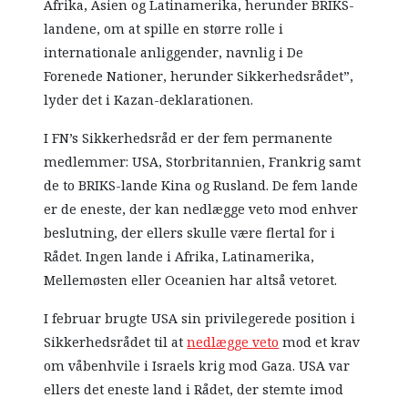
Afrika, Asien og Latinamerika, herunder BRIKS-
landene, om at spille en større rolle i
internationale anliggender, navnlig i De
Forenede Nationer, herunder Sikkerhedsrådet”,
lyder det i Kazan-deklarationen.
I FN’s Sikkerhedsråd er der fem permanente
medlemmer: USA, Storbritannien, Frankrig samt
de to BRIKS-lande Kina og Rusland. De fem lande
er de eneste, der kan nedlægge veto mod enhver
beslutning, der ellers skulle være flertal for i
Rådet. Ingen lande i Afrika, Latinamerika,
Mellemøsten eller Oceanien har altså vetoret.
I februar brugte USA sin privilegerede position i
Sikkerhedsrådet til at
nedlægge veto
mod et krav
om våbenhvile i Israels krig mod Gaza. USA var
ellers det eneste land i Rådet, der stemte imod