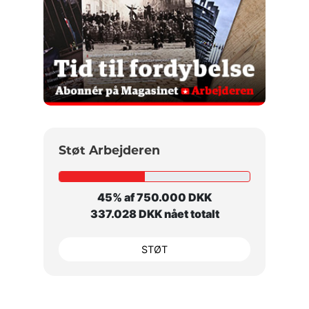
Støt Arbejderen
45% af 750.000 DKK
337.028 DKK nået totalt
STØT