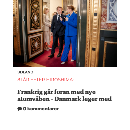
UDLAND
81 ÅR EFTER HIROSHIMA:
Frankrig går foran med nye
atomvåben – Danmark leger med
0 kommentarer