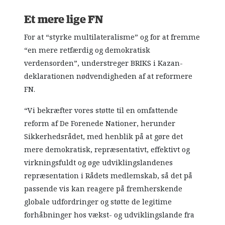
Et mere lige FN
For at “styrke multilateralisme” og for at fremme
“en mere retfærdig og demokratisk
verdensorden”, understreger BRIKS i Kazan-
deklarationen nødvendigheden af at reformere
FN.
“Vi bekræfter vores støtte til en omfattende
reform af De Forenede Nationer, herunder
Sikkerhedsrådet, med henblik på at gøre det
mere demokratisk, repræsentativt, effektivt og
virkningsfuldt og øge udviklingslandenes
repræsentation i Rådets medlemskab, så det på
passende vis kan reagere på fremherskende
globale udfordringer og støtte de legitime
forhåbninger hos vækst- og udviklingslande fra