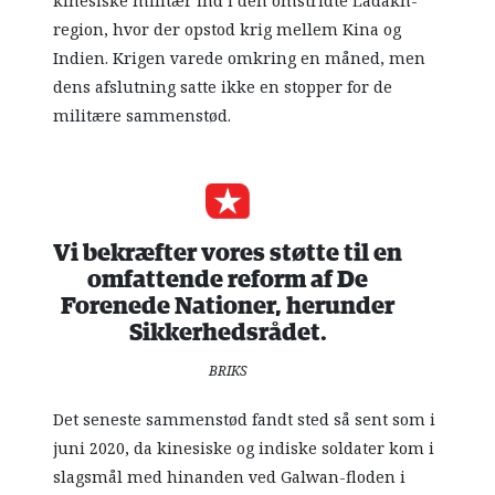
kinesiske militær ind i den omstridte Ladakh-
region, hvor der opstod krig mellem Kina og
Indien. Krigen varede omkring en måned, men
dens afslutning satte ikke en stopper for de
militære sammenstød.
Vi bekræfter vores støtte til en
omfattende reform af De
Forenede Nationer, herunder
Sikkerhedsrådet.
BRIKS
Det seneste sammenstød fandt sted så sent som i
juni 2020, da kinesiske og indiske soldater kom i
slagsmål med hinanden ved Galwan-floden i