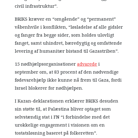
civil infrastruktur”.
BRIKS kræver en “omgående” og “permanent”
våbenhvile i konflikten, “løsladelse af alle gidsler
og fanger fra begge sider, som holdes ulovligt
fanget, samt uhindret, bæredygtig og omfattende
levering af humanitær bistand til Gazastriben”.
15 nødhjælpsorganisationer
advarede
i
september om, at 83 procent af den nødvendige
fødevarehjælp ikke kunne nå frem til Gaza, fordi
Israel blokerer for nødhjælpen.
I Kazan-deklarationen erklærer BRIKS desuden
sin støtte til, at Palæstina bliver optaget som
selvstændig stat i FN “i forbindelse med det
urokkelige engagement i visionen om en
tostatsløsning baseret på folkeretten”.