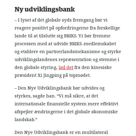
Ny udviklingsbank
– I lyset af det globale syds fremgang bør vi
reagere positivt på opfordringerne fra forskellige
lande til at tilslutte sig BRIKS. Vi bør fremme
processen med at udvide BRIKS-medlemskabet
og etablere en partnerlandsmekanisme og styrke
udviklingslandenes repræsentation og stemme i
den globale styring,
lød det
fra den kinesiske
præsident Xi Jingping på topmødet.
– Den Nye Udviklingsbank bør udvides og
styrkes, sagde han. “Vi må sikre, at det
internationale finansielle system mere effektivt
afspejler ændringerne i det globale økonomiske
landskab.”
Den Nye Udviklingsbank er en multilateral