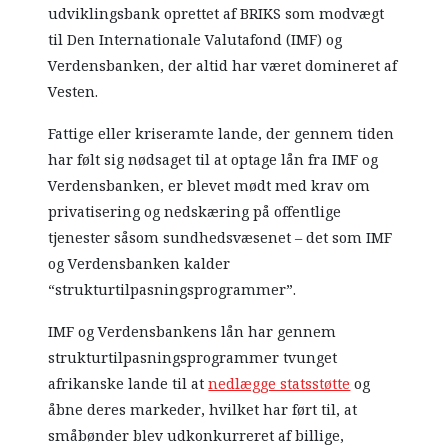
udviklingsbank oprettet af BRIKS som modvægt
til Den Internationale Valutafond (IMF) og
Verdensbanken, der altid har været domineret af
Vesten.
Fattige eller kriseramte lande, der gennem tiden
har følt sig nødsaget til at optage lån fra IMF og
Verdensbanken, er blevet mødt med krav om
privatisering og nedskæring på offentlige
tjenester såsom sundhedsvæsenet – det som IMF
og Verdensbanken kalder
“strukturtilpasningsprogrammer”.
IMF og Verdensbankens lån har gennem
strukturtilpasningsprogrammer tvunget
afrikanske lande til at
nedlægge statsstøtte
og
åbne deres markeder, hvilket har ført til, at
småbønder blev udkonkurreret af billige,