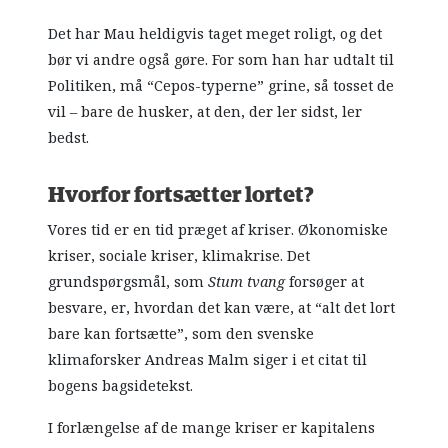
Det har Mau heldigvis taget meget roligt, og det
bør vi andre også gøre. For som han har udtalt til
Politiken, må “Cepos-typerne” grine, så tosset de
vil – bare de husker, at den, der ler sidst, ler
bedst.
Hvorfor fortsætter lortet?
Vores tid er en tid præget af kriser. Økonomiske
kriser, sociale kriser, klimakrise. Det
grundspørgsmål, som
Stum tvang
forsøger at
besvare, er, hvordan det kan være, at “alt det lort
bare kan fortsætte”, som den svenske
klimaforsker Andreas Malm siger i et citat til
bogens bagsidetekst.
I forlængelse af de mange kriser er kapitalens