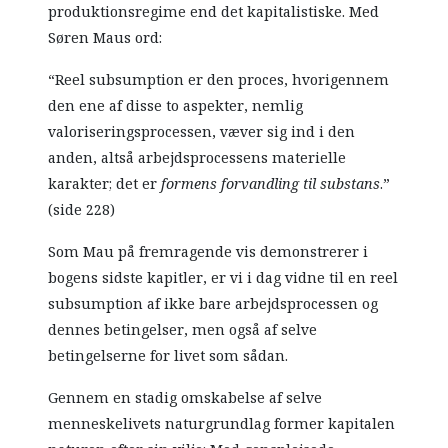
produktionsregime end det kapitalistiske. Med
Søren Maus ord:
“Reel subsumption er den proces, hvorigennem
den ene af disse to aspekter, nemlig
valoriseringsprocessen, væver sig ind i den
anden, altså arbejdsprocessens materielle
karakter; det er
formens forvandling til substans
.”
(side 228)
Som Mau på fremragende vis demonstrerer i
bogens sidste kapitler, er vi i dag vidne til en reel
subsumption af ikke bare arbejdsprocessen og
dennes betingelser, men også af selve
betingelserne for livet som sådan.
Gennem en stadig omskabelse af selve
menneskelivets naturgrundlag former kapitalen