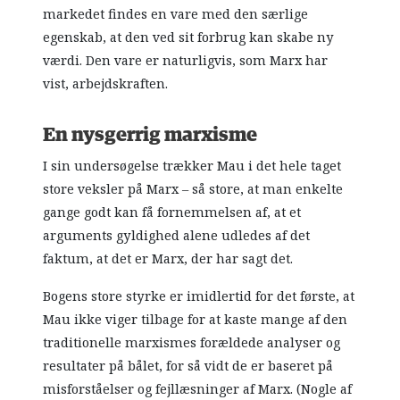
markedet findes en vare med den særlige
egenskab, at den ved sit forbrug kan skabe ny
værdi. Den vare er naturligvis, som Marx har
vist, arbejdskraften.
En nysgerrig marxisme
I sin undersøgelse trækker Mau i det hele taget
store veksler på Marx – så store, at man enkelte
gange godt kan få fornemmelsen af, at et
arguments gyldighed alene udledes af det
faktum, at det er Marx, der har sagt det.
Bogens store styrke er imidlertid for det første, at
Mau ikke viger tilbage for at kaste mange af den
traditionelle marxismes forældede analyser og
resultater på bålet, for så vidt de er baseret på
misforståelser og fejllæsninger af Marx. (Nogle af