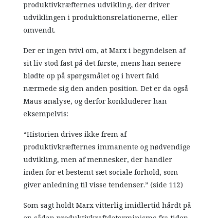
produktivkræfternes udvikling, der driver
udviklingen i produktionsrelationerne, eller
omvendt.
Der er ingen tvivl om, at Marx i begyndelsen af
sit liv stod fast på det første, mens han senere
blødte op på spørgsmålet og i hvert fald
nærmede sig den anden position. Det er da også
Maus analyse, og derfor konkluderer han
eksempelvis:
“Historien drives ikke frem af
produktivkræfternes immanente og nødvendige
udvikling, men af mennesker, der handler
inden for et bestemt sæt sociale forhold, som
giver anledning til visse tendenser.” (side 112)
Som sagt holdt Marx vitterlig imidlertid hårdt på
en sådan produktivkraftdeterminisme fra tiden