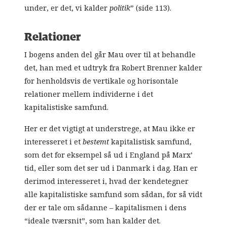
under, er det, vi kalder
politik
” (side 113).
Relationer
I bogens anden del går Mau over til at behandle
det, han med et udtryk fra Robert Brenner kalder
for henholdsvis de vertikale og horisontale
relationer mellem individerne i det
kapitalistiske samfund.
Her er det vigtigt at understrege, at Mau ikke er
interesseret i et
bestemt
kapitalistisk samfund,
som det for eksempel så ud i England på Marx
’
tid, eller som det ser ud i Danmark i dag. Han er
derimod interesseret i, hvad der kendetegner
alle kapitalistiske samfund som sådan, for så vidt
der er tale om sådanne – kapitalismen i dens
“ideale tværsnit”, som han kalder det.