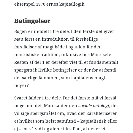
eksempel 1970’ernes kapitallogik.
Betingelser
Bogen er inddelt i tre dele. I den første del giver
Mau først en introduktion til forskellige
forståelser af magt både i og uden for den
marxistiske tradition, inklusive hos Marx selv.
Resten af del 1 er derefter viet til et fundamentalt
spørgsmål: Hvilke betingelser er der for at forstå
det særlige fænomen, som kapitalens magt
udgør?
Svaret falder i tre dele. For det første må vi forstå
noget om det, Mau kalder den
sociale ontologi
, det
vil sige spørgsmålet om, hvad der karakteriserer
et hvilket som helst samfund – kapitalistisk eller
ej – for så vidt og alene i kraft af, at det er
et