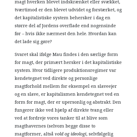
magt hverken blevet indskrænket eller svækket,
tværtimod er den blevet udvidet og forstærket, og
det kapitalistiske system behersker i dag en
større del af Jordens overflade end nogensinde
før – hvis ikke nærmest den hele. Hvordan kan
det lade sig gøre?
Svaret skal ifølge Mau findes i den særlige form
for magt, der primært hersker i det kapitalistiske
system. Hvor tidligere produktionsregimer var
kendetegnet ved direkte og personlige
magtforhold mellem for eksempel en slaveejer
og en slave, er kapitalismen kendetegnet ved en
form for magt, der er upersonlig og abstrakt. Den
fungerer ikke ved hjælp af direkte tvang eller
ved at fordreje vores tanker til at blive som
magthavernes (selvom begge disse to
magtformer, altså
vold og ideologi
, selvfølgelig