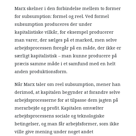
Marx skelner i den forbindelse mellem to former
for subsumption: formel og reel. Ved formel
subsumption produceres der under
kapitalistiske vilkår, for eksempel producerer
man varer, der sælges på et marked, men selve
arbejdsprocessen foregår på en måde, der ikke er
særligt kapitalistisk – man kunne producere på
præcis samme måde i et samfund med en helt
anden produktionsform.
Når Marx taler om reel subsumption, mener han
derimod, at kapitalen begynder at forandre selve
arbejdsprocesserne for at tilpasse dem jagten på
merarbejde og profit. Kapitalen omvælter
arbejdsprocessens sociale og teknologiske
betingelser, og man får arbejdsformer, som ikke
ville give mening under noget andet