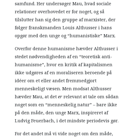
samfund. Her undersøger Mau, hvad sociale
relationer overhovedet er for noget, og så
tilslutter han sig den gruppe af marxister, der
følger franskmanden Louis Althusser i hans
opgør med den unge og “humanistiske” Marx.
Overfor denne humanisme hævder Althusser i
stedet nødvendigheden af en “teoretisk anti-
humanisme”, hvor en kritik af kapitalismen
ikke udgøres af en moraliseren beroende på
idéer om et eller andet fremmedgjort
menneskeligt væsen. Men modsat Althusser
hævder Mau, at det
er
relevant at tale om sådan
noget som en “menneskelig natur” – bare ikke
på den måde, den unge Marx, inspireret af
Ludvig Feuerbach, i det mindste periodevis gør.
For det andet må vi vide noget om den måde,