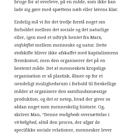
bruge for at overleve, på en måde, som ikke kan
lade sig gøre med spættens næb eller løvens klør.
Endelig må vi for det tredje forstå noget om
forholdet mellem det sociale og det naturlige
eller, igen med et udtryk hentet fra Marx,
stofskiftet
mellem menneske og natur. Dette
stofskifte bliver ikke afskaffet med kapitalismens
fremkomst, men den organiserer det på en
bestemt måde. Det at menneskets kropslige
organisation er så plastisk, åbner op for et
uendeligt mulighedsrum i forhold til forskellige
måder at organisere den samfundsmæssige
produktion, og det er netop, hvad der giver os
sådan noget som menneskelig historie. Og,
skriver Mau, “Denne
muligheds
oversættelse i
virkelighed
, altså den proces, der afgør de
specifikke sociale relationer, mennesker lever