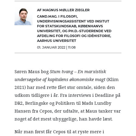
AF MAGNUS MØLLER ZIEGLER
CAND.MAG. I FILOSOFI,
UNDERVISNINGSASSISTENT VED INSITUT
FOR STATSKUNDSKAB, KØBENHANVS
UNIVERSITET, OG PH.D.-STUDERENDE VED
AFDELING FOR FILOSOFI OG IDÉHISTORIE,
AARHUS UNIVERSITET
01. JANUAR 2022 | 11:08
Søren Maus bog
Stum tvang – En marxistisk
undersøgelse af kapitalens økonomiske magt
(Klim
2021) har med rette fået stor omtale, siden den
udkom tidligere i år. Fra interviews i Deadline på
DR2, Berlingske og Politiken til Mads Lundby
Hansen fra Cepos, der udtalte, at Maus tanker var
noget af det mest uhyggelige, han havde læst.
Når man først får Cepos til at ryste mere i