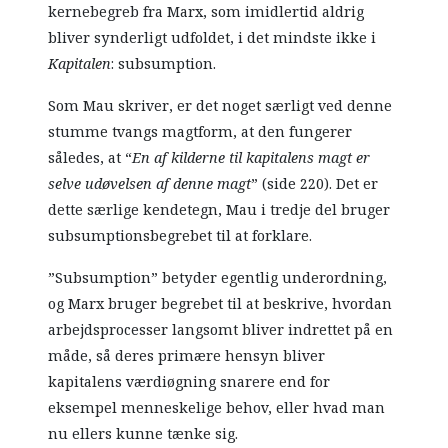
kernebegreb fra Marx, som imidlertid aldrig
bliver synderligt udfoldet, i det mindste ikke i
Kapitalen
: subsumption.
Som Mau skriver, er det noget særligt ved denne
stumme tvangs magtform, at den fungerer
således, at “
En af kilderne til kapitalens magt er
selve udøvelsen af denne magt
” (side 220). Det er
dette særlige kendetegn, Mau i tredje del bruger
subsumptionsbegrebet til at forklare.
”Subsumption” betyder egentlig underordning,
og Marx bruger begrebet til at beskrive, hvordan
arbejdsprocesser langsomt bliver indrettet på en
måde, så deres primære hensyn bliver
kapitalens værdiøgning snarere end for
eksempel menneskelige behov, eller hvad man
nu ellers kunne tænke sig.