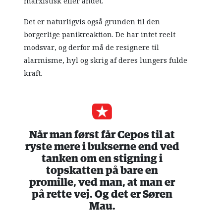
marxistisk eller andet.
Det er naturligvis også grunden til den
borgerlige panikreaktion. De har intet reelt
modsvar, og derfor må de resignere til
alarmisme, hyl og skrig af deres lungers fulde
kraft.
Når man først får Cepos til at
ryste mere i bukserne end ved
tanken om en stigning i
topskatten på bare en
promille, ved man, at man er
på rette vej. Og det er Søren
Mau.