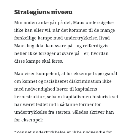
Strategiens niveau
Min anden anke går på det, Maus undersøgelse
ikke kan eller vil, når det kommer til de mange
forskellige kampe mod undertrykkelse. Hvad
Maus bog ikke kan svare på – og retfærdigvis
heller ikke forsøger at svare på – er, hvordan
disse kampe skal føres.
Mau viser kompetent, at for eksempel spørgsmål
om kønnet og racialiseret diskrimination ikke
med nødvendighed hører til kapitalens
kernestruktur, selvom kapitalismen historisk set
har været fedtet ind i sådanne former for
undertrykkelse fra starten. Således skriver han
for eksempel:
“Kønnet undertrykkelse er ikke nødvendig for