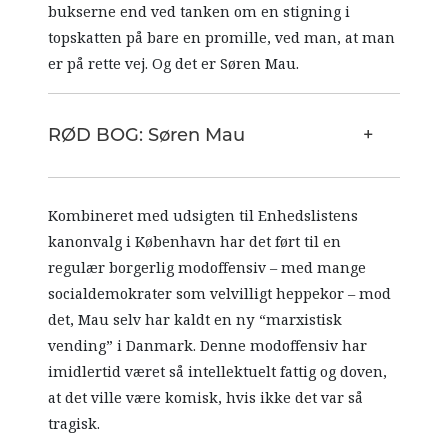
bukserne end ved tanken om en stigning i
topskatten på bare en promille, ved man, at man
er på rette vej. Og det er Søren Mau.
RØD BOG: Søren Mau
Kombineret med udsigten til Enhedslistens
kanonvalg i København har det ført til en
regulær borgerlig modoffensiv – med mange
socialdemokrater som velvilligt heppekor – mod
det, Mau selv har kaldt en ny “marxistisk
vending” i Danmark. Denne modoffensiv har
imidlertid været så intellektuelt fattig og doven,
at det ville være komisk, hvis ikke det var så
tragisk.