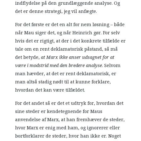
indflydelse på den grundlæggende analyse. Og
det er denne strategi, jeg vil anfægte.
For det første er det en alt for nem løsning – både
når Mau siger det, og når Heinrich gør. For selv
hvis det er rigtigt, at der i det konkrete tilfælde er
tale om en rent deklamatorisk påstand, så må
det betyde,
at Marx ikke anser udsagnet for at
være i modstrid med den bredere analyse
. Selvom
man hævder, at det er rent deklamatorisk, er
man altså stadig nødt til at kunne forklare,
hvordan det kan være tilfældet.
For det andet så er det et udtryk for, hvordan det
sine steder er kendetegnende for Maus
anvendelse af Marx, at han fremhæver de steder,
hvor Marx er enig med ham, og ignorerer eller
bortforklarer de steder, hvor han ikke er. Noget