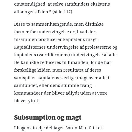
omstændighed, at selve samfundets eksistens
afhænger af den.” (side 117)
Disse to sammenhængende, men distinkte
former for undertvingelse er, hvad der
tilsammen producerer kapitalens magt:
Kapitalisternes undertvingelse af proletarerne og
kapitalens (værdiformens) undertvingelse af alle.
De kan ikke reduceres til hinanden, for de har
forskellige kilder, men resultatet af deres
samspil er kapitalens særlige magt over alle i
samfundet, eller dens stumme tvang –
kommandoer der bliver adlydt uden at være
blevet ytret.
Subsumption og magt
I bogens tredje del tager Søren Mau fat i et