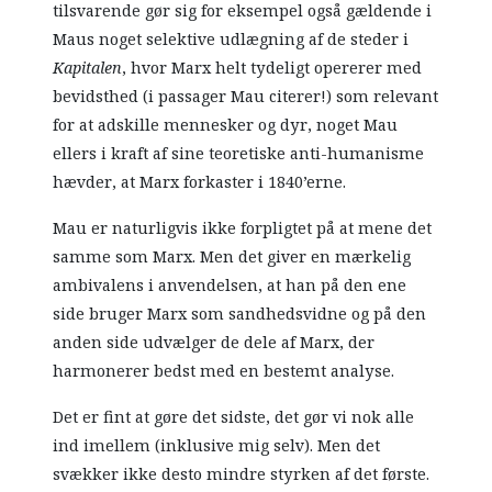
tilsvarende gør sig for eksempel også gældende i
Maus noget selektive udlægning af de steder i
Kapitalen
, hvor Marx helt tydeligt opererer med
bevidsthed (i passager Mau citerer!) som relevant
for at adskille mennesker og dyr, noget Mau
ellers i kraft af sine teoretiske anti-humanisme
hævder, at Marx forkaster i 1840’erne.
Mau er naturligvis ikke forpligtet på at mene det
samme som Marx. Men det giver en mærkelig
ambivalens i anvendelsen, at han på den ene
side bruger Marx som sandhedsvidne og på den
anden side udvælger de dele af Marx, der
harmonerer bedst med en bestemt analyse.
Det er fint at gøre det sidste, det gør vi nok alle
ind imellem (inklusive mig selv). Men det
svækker ikke desto mindre styrken af det første.