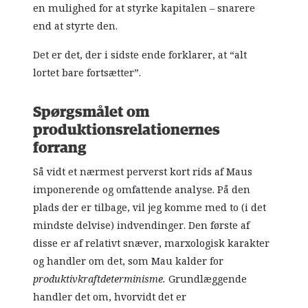
en mulighed for at styrke kapitalen – snarere
end at styrte den.
Det er det, der i sidste ende forklarer, at “alt
lortet bare fortsætter”.
Spørgsmålet om
produktionsrelationernes
forrang
Så vidt et nærmest perverst kort rids af Maus
imponerende og omfattende analyse. På den
plads der er tilbage, vil jeg komme med to (i det
mindste delvise) indvendinger. Den første af
disse er af relativt snæver, marxologisk karakter
og handler om det, som Mau kalder for
produktivkraftdeterminisme.
Grundlæggende
handler det om, hvorvidt det er