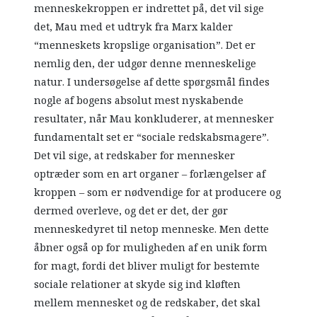
menneskekroppen er indrettet på, det vil sige
det, Mau med et udtryk fra Marx kalder
“menneskets kropslige organisation”. Det er
nemlig den, der udgør denne menneskelige
natur. I undersøgelse af dette spørgsmål findes
nogle af bogens absolut mest nyskabende
resultater, når Mau konkluderer, at mennesker
fundamentalt set er “sociale redskabsmagere”.
Det vil sige, at redskaber for mennesker
optræder som en art organer – forlængelser af
kroppen – som er nødvendige for at producere og
dermed overleve, og det er det, der gør
menneskedyret til netop menneske. Men dette
åbner også op for muligheden af en unik form
for magt, fordi det bliver muligt for bestemte
sociale relationer at skyde sig ind kløften
mellem mennesket og de redskaber, det skal