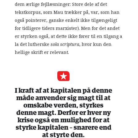
dem ærlige fejllæsninger: Store dele af det
tekstkorpus, som Mau trækker på, var, som han
også pointerer, ganske enkelt ikke tilgængeligt
for tidligere tiders marxister). Men for det andet
er styrken også, at dette ikke fører til en tilgang a
la det lutherske
sola scriptura
, hvor kun den
hellige skrift er relevant.
I kraft af at kapitalen på denne
måde anvender sig magt til at
omskabe verden, styrkes
denne magt. Derfor er hver ny
krise også en mulighed for at
styrke kapitalen – snarere end
at styrte den.