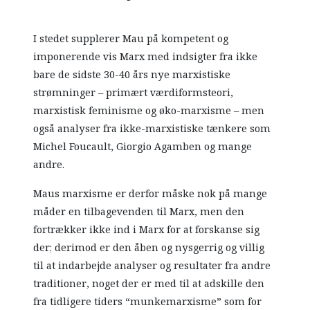
I stedet supplerer Mau på kompetent og
imponerende vis Marx med indsigter fra ikke
bare de sidste 30-40 års nye marxistiske
strømninger – primært værdiformsteori,
marxistisk feminisme og øko-marxisme – men
også analyser fra ikke-marxistiske tænkere som
Michel Foucault, Giorgio Agamben og mange
andre.
Maus marxisme er derfor måske nok på mange
måder en tilbagevenden til Marx, men den
fortrækker ikke ind i Marx for at forskanse sig
der; derimod er den åben og nysgerrig og villig
til at indarbejde analyser og resultater fra andre
traditioner, noget der er med til at adskille den
fra tidligere tiders “munkemarxisme” som for