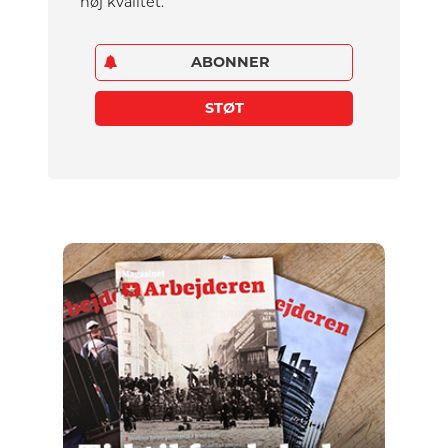
høj kvalitet.
ABONNER
STØT