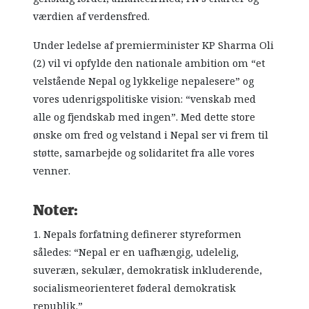
værdien af verdensfred.
Under ledelse af premierminister KP Sharma Oli
(2) vil vi opfylde den nationale ambition om “et
velstående Nepal og lykkelige nepalesere” og
vores udenrigspolitiske vision: “venskab med
alle og fjendskab med ingen”. Med dette store
ønske om fred og velstand i Nepal ser vi frem til
støtte, samarbejde og solidaritet fra alle vores
venner.
Noter:
1. Nepals forfatning definerer styreformen
således: “Nepal er en uafhængig, udelelig,
suveræn, sekulær, demokratisk inkluderende,
socialismeorienteret føderal demokratisk
republik.”