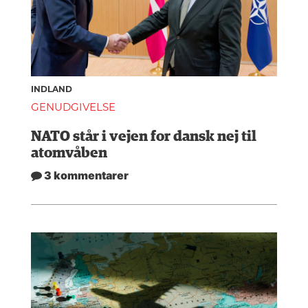
INDLAND
GENUDGIVELSE
NATO står i vejen for dansk nej til
atomvåben
3 kommentarer