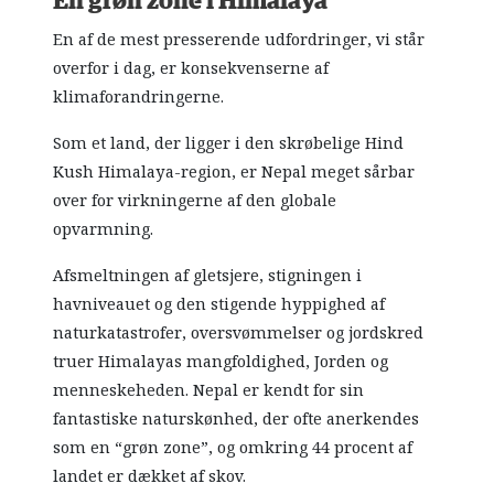
En grøn zone i Himalaya
En af de mest presserende udfordringer, vi står
overfor i dag, er konsekvenserne af
klimaforandringerne.
Som et land, der ligger i den skrøbelige Hind
Kush Himalaya-region, er Nepal meget sårbar
over for virkningerne af den globale
opvarmning.
Afsmeltningen af gletsjere, stigningen i
havniveauet og den stigende hyppighed af
naturkatastrofer, oversvømmelser og jordskred
truer Himalayas mangfoldighed, Jorden og
menneskeheden. Nepal er kendt for sin
fantastiske naturskønhed, der ofte anerkendes
som en “grøn zone”, og omkring 44 procent af
landet er dækket af skov.