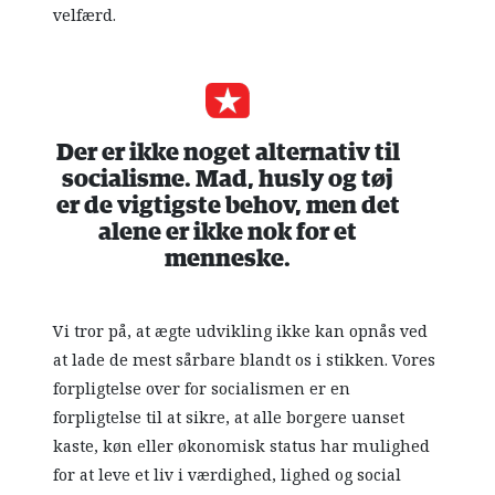
velfærd.
Der er ikke noget alternativ til
socialisme. Mad, husly og tøj
er de vigtigste behov, men det
alene er ikke nok for et
menneske.
Vi tror på, at ægte udvikling ikke kan opnås ved
at lade de mest sårbare blandt os i stikken. Vores
forpligtelse over for socialismen er en
forpligtelse til at sikre, at alle borgere uanset
kaste, køn eller økonomisk status har mulighed
for at leve et liv i værdighed, lighed og social