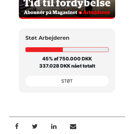
Støt Arbejderen
45% af 750.000 DKK
337.028 DKK nået totalt
STØT