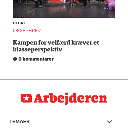
DEBAT
LÆSERBREV
Kampen for velfærd kræver et
klasseperspektiv
0 kommentarer
TEMAER