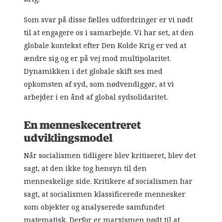
Som svar på disse fælles udfordringer er vi nødt
til at engagere os i samarbejde. Vi har set, at den
globale kontekst efter Den Kolde Krig er ved at
ændre sig og er på vej mod multipolaritet.
Dynamikken i det globale skift ses med
opkomsten af syd, som nødvendiggør, at vi
arbejder i en ånd af global sydsolidaritet.
En menneskecentreret
udviklingsmodel
Når socialismen tidligere blev kritiseret, blev det
sagt, at den ikke tog hensyn til den
menneskelige side. Kritikere af socialismen har
sagt, at socialismen klassificerede mennesker
som objekter og analyserede samfundet
matematisk. Derfor er marxismen nødt til at