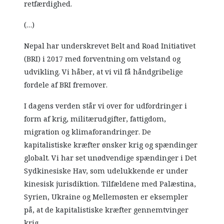
retfærdighed.
(…)
Nepal har underskrevet Belt and Road Initiativet
(BRI) i 2017 med forventning om velstand og
udvikling. Vi håber, at vi vil få håndgribelige
fordele af BRI fremover.
I dagens verden står vi over for udfordringer i
form af krig, militærudgifter, fattigdom,
migration og klimaforandringer. De
kapitalistiske kræfter ønsker krig og spændinger
globalt. Vi har set unødvendige spændinger i Det
Sydkinesiske Hav, som udelukkende er under
kinesisk jurisdiktion. Tilfældene med Palæstina,
Syrien, Ukraine og Mellemøsten er eksempler
på, at de kapitalistiske kræfter gennemtvinger
krig.