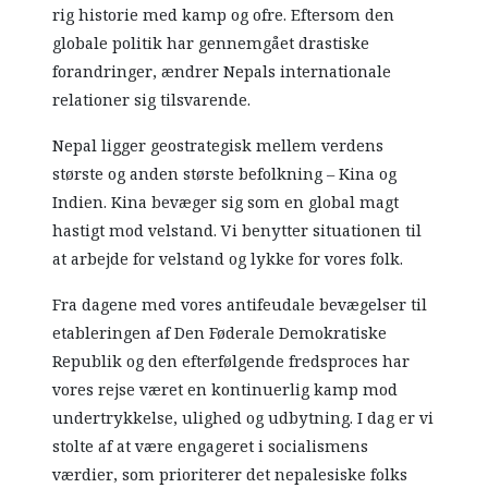
rig historie med kamp og ofre. Eftersom den
globale politik har gennemgået drastiske
forandringer, ændrer Nepals internationale
relationer sig tilsvarende.
Nepal ligger geostrategisk mellem verdens
største og anden største befolkning – Kina og
Indien. Kina bevæger sig som en global magt
hastigt mod velstand. Vi benytter situationen til
at arbejde for velstand og lykke for vores folk.
Fra dagene med vores antifeudale bevægelser til
etableringen af Den Føderale Demokratiske
Republik og den efterfølgende fredsproces har
vores rejse været en kontinuerlig kamp mod
undertrykkelse, ulighed og udbytning. I dag er vi
stolte af at være engageret i socialismens
værdier, som prioriterer det nepalesiske folks