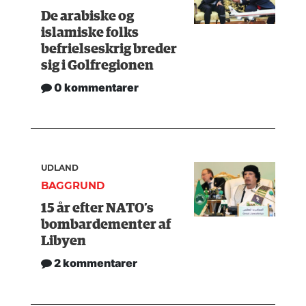
De arabiske og
islamiske folks
befrielseskrig breder
sig i Golfregionen
0 kommentarer
UDLAND
BAGGRUND
15 år efter NATO’s
bombardementer af
Libyen
2 kommentarer