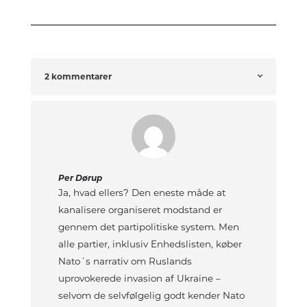
2 kommentarer
Per Dørup
Ja, hvad ellers? Den eneste måde at
kanalisere organiseret modstand er
gennem det partipolitiske system. Men
alle partier, inklusiv Enhedslisten, køber
Nato´s narrativ om Ruslands
uprovokerede invasion af Ukraine –
selvom de selvfølgelig godt kender Nato