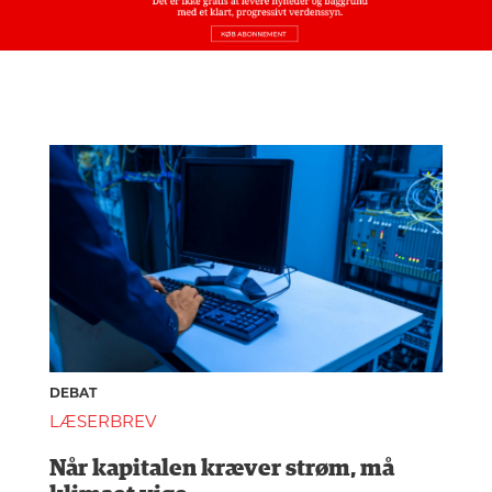
DEBAT
LÆSERBREV
Når kapitalen kræver strøm, må