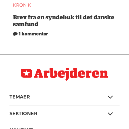
KRONIK
Brev fra en syndebuk til det danske
samfund
1 kommentar
TEMAER
SEKTIONER