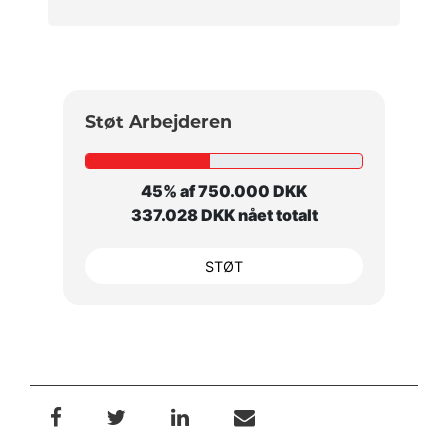
Støt Arbejderen
45% af 750.000 DKK
337.028 DKK nået totalt
STØT