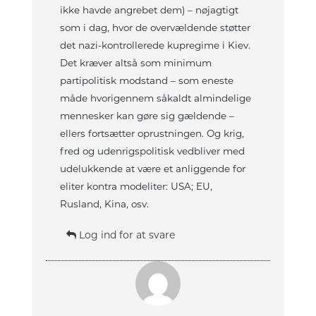
ikke havde angrebet dem) – nøjagtigt
som i dag, hvor de overvældende støtter
det nazi-kontrollerede kupregime i Kiev.
Det kræver altså som minimum
partipolitisk modstand – som eneste
måde hvorigennem såkaldt almindelige
mennesker kan gøre sig gældende –
ellers fortsætter oprustningen. Og krig,
fred og udenrigspolitisk vedbliver med
udelukkende at være et anliggende for
eliter kontra modeliter: USA; EU,
Rusland, Kina, osv.
Log ind for at svare