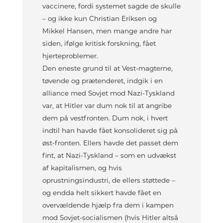
vaccinere, fordi systemet sagde de skulle
– og ikke kun Christian Eriksen og
Mikkel Hansen, men mange andre har
siden, ifølge kritisk forskning, fået
hjerteproblemer.
Den eneste grund til at Vest-magterne,
tøvende og prætenderet, indgik i en
alliance med Sovjet mod Nazi-Tyskland
var, at Hitler var dum nok til at angribe
dem på vestfronten. Dum nok, i hvert
indtil han havde fået konsolideret sig på
øst-fronten. Ellers havde det passet dem
fint, at Nazi-Tyskland – som en udvækst
af kapitalismen, og hvis
oprustningsindustri, de ellers støttede –
og endda helt sikkert havde fået en
overvældende hjælp fra dem i kampen
mod Sovjet-socialismen (hvis Hitler altså