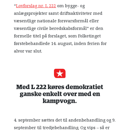
“
Lovforslag nr. L 222
om bygge- og
anlægsprojekter samt driftsaktiviteter med
væsentlige nationale forsvarsformål eller
væsentlige civile beredskabsformål” er den
formelle titel på forslaget, som Folketinget
førstebehandlede 14. august, inden ferien for
alvor var slut.
Med L 222 køres demokratiet
ganske enkelt over med en
kampvogn.
4. september sættes det til andenbehandling og 9.
september til tredjebehandling. Og vips – så er