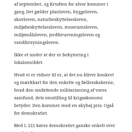
af september, og Krudten for alvor kommer i
gang. Det gælder planloven, byggeloven,
skovloven, naturbeskyttelsesloven,
miljøbeskyttelsesloven, museumsloven,
miljømålsloven, jordforureningsloven og
vandforsyningsloven.
Ikke et under at der er bekymring i
lokalområdet.
Hvad vi er vidner til er, at det nu bliver konkret
og mærkbart for den enkelte og fællesskaberne,
hvad den omfattende militarisering af vores
samfund, dets omstilling til krigsøkonomi
betyder. Den kommer med en skyhøj pris. Også
for demokratiet.
Med L 222 køres demokratiet ganske enkelt over