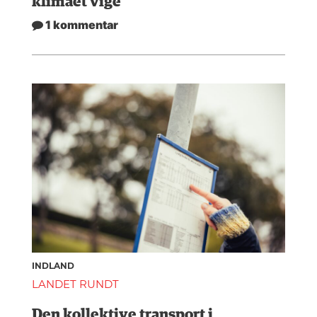
klimaet vige
1 kommentar
INDLAND
LANDET RUNDT
Den kollektive transport i