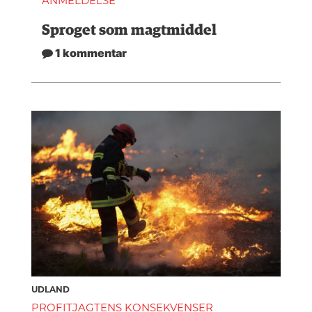
ANMELDELSE
Sproget som magtmiddel
1 kommentar
UDLAND
PROFITJAGTENS KONSEKVENSER