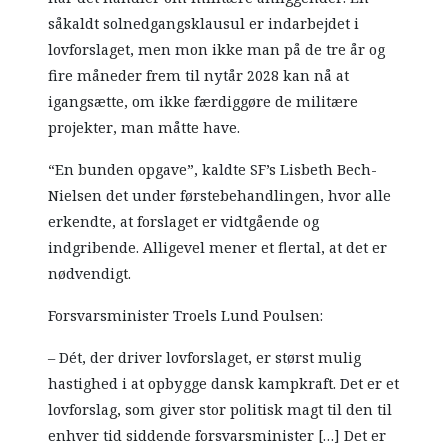
såkaldt solnedgangsklausul er indarbejdet i
lovforslaget, men mon ikke man på de tre år og
fire måneder frem til nytår 2028 kan nå at
igangsætte, om ikke færdiggøre de militære
projekter, man måtte have.
“En bunden opgave”, kaldte SF’s Lisbeth Bech-
Nielsen det under førstebehandlingen, hvor alle
erkendte, at forslaget er vidtgående og
indgribende. Alligevel mener et flertal, at det er
nødvendigt.
Forsvarsminister Troels Lund Poulsen:
– Dét, der driver lovforslaget, er størst mulig
hastighed i at opbygge dansk kampkraft. Det er et
lovforslag, som giver stor politisk magt til den til
enhver tid siddende forsvarsminister […] Det er