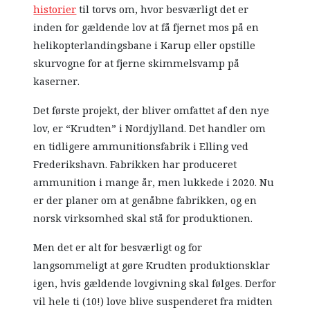
historier
til torvs om, hvor besværligt det er
inden for gældende lov at få fjernet mos på en
helikopterlandingsbane i Karup eller opstille
skurvogne for at fjerne skimmelsvamp på
kaserner.
Det første projekt, der bliver omfattet af den nye
lov, er “Krudten” i Nordjylland. Det handler om
en tidligere ammunitionsfabrik i Elling ved
Frederikshavn. Fabrikken har produceret
ammunition i mange år, men lukkede i 2020. Nu
er der planer om at genåbne fabrikken, og en
norsk virksomhed skal stå for produktionen.
Men det er alt for besværligt og for
langsommeligt at gøre Krudten produktionsklar
igen, hvis gældende lovgivning skal følges. Derfor
vil hele ti (10!) love blive suspenderet fra midten