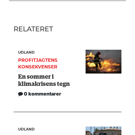
RELATERET
UDLAND
PROFITJAGTENS
KONSEKVENSER
En sommer i
klimakrisens tegn
0 kommentarer
UDLAND