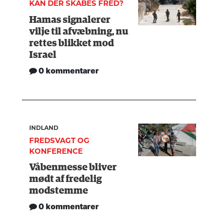
KAN DER SKABES FRED?
Hamas signalerer
vilje til afvæbning, nu
rettes blikket mod
Israel
0 kommentarer
INDLAND
FREDSVAGT OG
KONFERENCE
Våbenmesse bliver
mødt af fredelig
modstemme
0 kommentarer