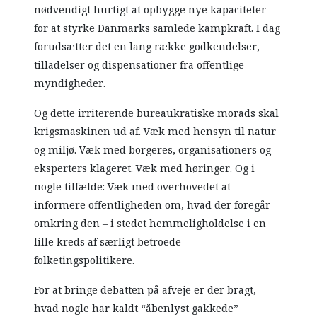
nødvendigt hurtigt at opbygge nye kapaciteter
for at styrke Danmarks samlede kampkraft. I dag
forudsætter det en lang række godkendelser,
tilladelser og dispensationer fra offentlige
myndigheder.
Og dette irriterende bureaukratiske morads skal
krigsmaskinen ud af. Væk med hensyn til natur
og miljø. Væk med borgeres, organisationers og
eksperters klageret. Væk med høringer. Og i
nogle tilfælde: Væk med overhovedet at
informere offentligheden om, hvad der foregår
omkring den – i stedet hemmeligholdelse i en
lille kreds af særligt betroede
folketingspolitikere.
For at bringe debatten på afveje er der bragt,
hvad nogle har kaldt “åbenlyst gakkede”