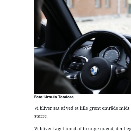
Foto: Ursula Teodora
Vi bliver sat af ved et lille grønt område mid
større.
Vi bliver taget imod af to unge mænd, der beg