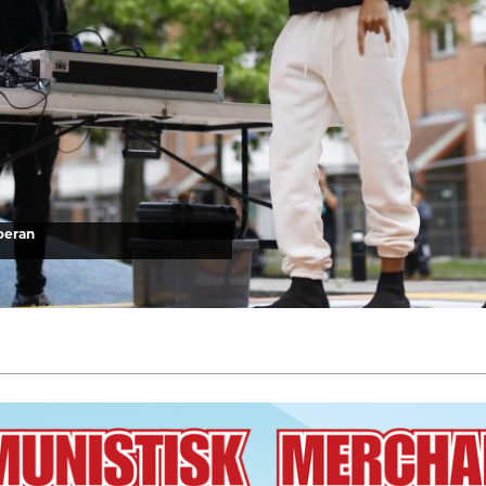
oeran