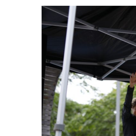
HISTORIE
TEORI