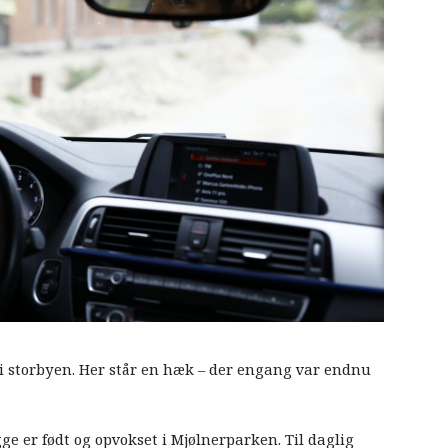
t i storbyen. Her står en hæk – der engang var endnu
ge er født og opvokset i Mjølnerparken. Til daglig