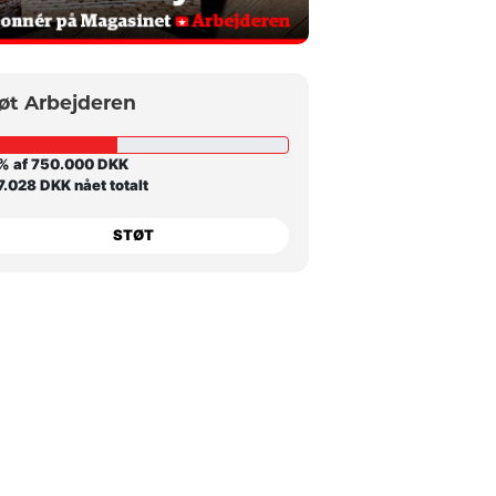
øt Arbejderen
% af 750.000 DKK
.028 DKK nået totalt
STØT