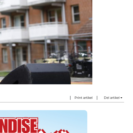
|
|
Print artikel
Del artikel