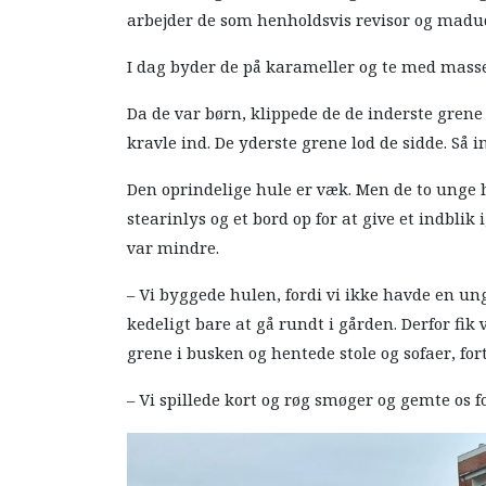
arbejder de som henholdsvis revisor og madu
I dag byder de på karameller og te med masse
Da de var børn, klippede de de inderste gren
kravle ind. De yderste grene lod de sidde. Så
Den oprindelige hule er væk. Men de to unge h
stearinlys og et bord op for at give et indbli
var mindre.
– Vi byggede hulen, fordi vi ikke havde en un
kedeligt bare at gå rundt i gården. Derfor fik
grene i busken og hentede stole og sofaer, for
– Vi spillede kort og røg smøger og gemte os f