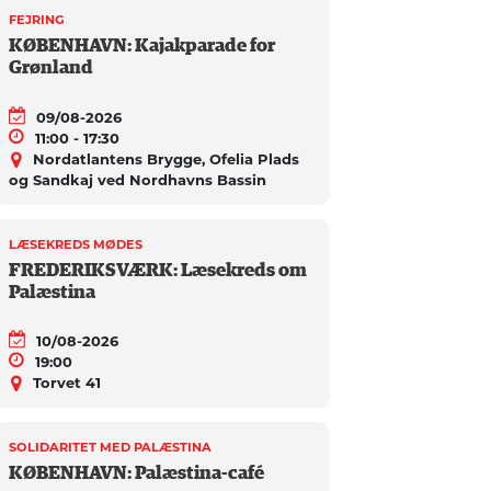
FEJRING
KØBENHAVN: Kajakparade for
Grønland
09/08-2026
11:00 - 17:30
Nordatlantens Brygge, Ofelia Plads
og Sandkaj ved Nordhavns Bassin
LÆSEKREDS MØDES
FREDERIKSVÆRK: Læsekreds om
Palæstina
10/08-2026
19:00
Torvet 41
SOLIDARITET MED PALÆSTINA
KØBENHAVN: Palæstina-café