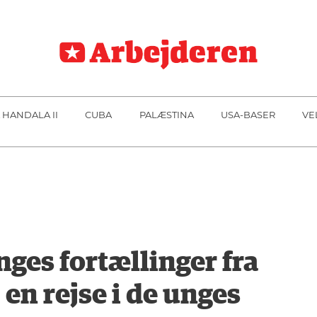
 HANDALA II
CUBA
PALÆSTINA
USA-BASER
VE
es fortællinger fra
en rejse i de unges