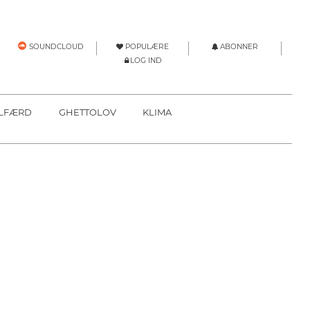
POPULÆRE
ABONNER
SOUNDCLOUD
LOG IND
LFÆRD
GHETTOLOV
KLIMA