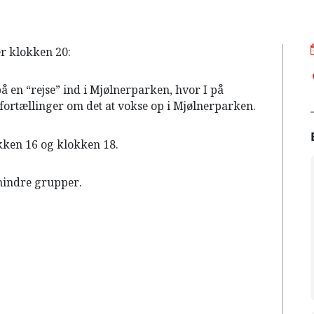
er klokken 20:
på en “rejse” ind i Mjølnerparken, hvor I på
es fortællinger om det at vokse op i Mjølnerparken.
okken 16 og klokken 18.
 mindre grupper.