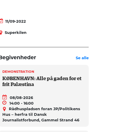
11/09-2022
Superkilen
Begivenheder
Se alle
DEMONSTRATION
KØBENHAVN: Alle på gaden for et
frit Palæstina
08/08-2026
14:00 - 16:00
Rådhuspladsen foran JP/Politikens
Hus – herfra til Dansk
Journalistforbund, Gammel Strand 46