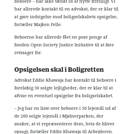
beboere – har ikke tænkt os at flytte frivilligt. Vi
har allerede kontakt til en advokat, der er klar til
at gøre indsigelse mod boligselskabets opsigelse,
fortæller Majken Felle.
Beboerne har allerede fået en pose penge af
fonden Open Society Justice Initiative til at føre
retssager for.
Opsigelsen skal i Boligretten
Advokat Eddie Khawaja har kontakt til beboere i
foreløbig 50 solgte lejligheder, der er klar til at
afvise en eventuel opsigelse fra boligselskabet.
– Jeg har en liste over beboere i 50 lejemål ud af
de 260 solgte lejemål i Mjølnerparken, der
ønsker, at vi repræsenterer dem, hvis de bliver
opsagt, fortæller Eddie Khawaja til Arbejderen.