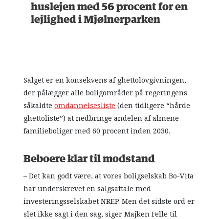
huslejen med 56 procent for en
lejlighed i Mjølnerparken
Salget er en konsekvens af ghettolovgivningen,
der pålægger alle boligområder på regeringens
såkaldte
omdannelsesliste
(den tidligere “hårde
ghettoliste”) at nedbringe andelen af almene
familieboliger med 60 procent inden 2030.
Beboere klar til modstand
– Det kan godt være, at vores boligselskab Bo-Vita
har underskrevet en salgsaftale med
investeringsselskabet NREP. Men det sidste ord er
slet ikke sagt i den sag, siger Majken Felle til