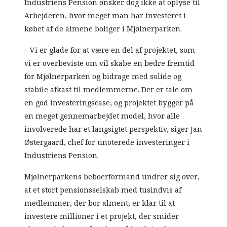
Industriens Pension ønsker dog ikke at oplyse til
Arbejderen, hvor meget man har investeret i
købet af de almene boliger i Mjølnerparken.
– Vi er glade for at være en del af projektet, som
vi er overbeviste om vil skabe en bedre fremtid
for Mjølnerparken og bidrage med solide og
stabile afkast til medlemmerne. Der er tale om
en god investeringscase, og projektet bygger på
en meget gennemarbejdet model, hvor alle
involverede har et langsigtet perspektiv, siger Jan
Østergaard, chef for unoterede investeringer i
Industriens Pension.
Mjølnerparkens beboerformand undrer sig over,
at et stort pensionsselskab med tusindvis af
medlemmer, der bor alment, er klar til at
investere millioner i et projekt, der smider