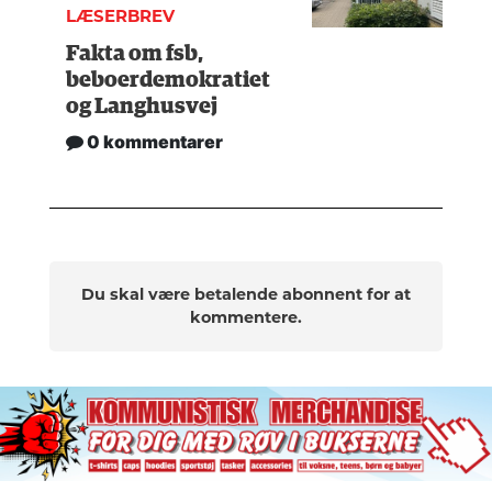
LÆSERBREV
Fakta om fsb,
beboerdemokratiet
og Langhusvej
0 kommentarer
Du skal være betalende abonnent for at
kommentere.