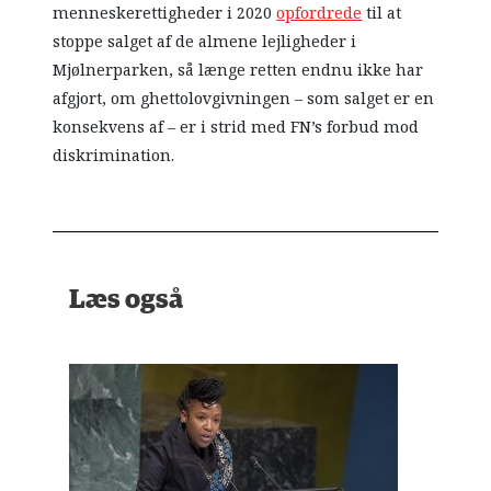
menneskerettigheder i 2020
opfordrede
til at
stoppe salget af de almene lejligheder i
Mjølnerparken, så længe retten endnu ikke har
afgjort, om ghettolovgivningen – som salget er en
konsekvens af – er i strid med FN’s forbud mod
diskrimination.
Læs også