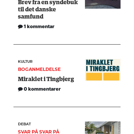
Brev fra en syndebuk
til det danske
samfund
1 kommentar
KULTUR
BOGANMELDELSE
Miraklet i Tingbjerg
0 kommentarer
DEBAT
SVAR PÅ SVAR PÅ