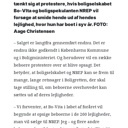
tænkt sig at protestere, hvis boligselskabet
Bo-VIta og boligspekulanten NREP vil
forsøge at smide hende ud af hendes
lejlighed, hvor hun har boet i syv år. FOTO:
Aage Christensen
– Salget er langtfra gennemført endnu. Det er
endnu ikke godkendt i Københavns Kommune
og i Boligministeriet. Og herudover vil en række
beboere protestere over at blive opsagt. Det
betyder, at boligselskabet og NREP kan se frem til
mange, lange retssager i Boligretten, der skal
tage stilling til, om beboerne overhovedet kan
sættes ud af deres lejligheder.
– Vi forventer, at Bo-Vita i løbet af foråret vil
begynde at opsige beboerne i de 260 lejligheder,
man vil sælge til NREP. Jeg – og flere andre