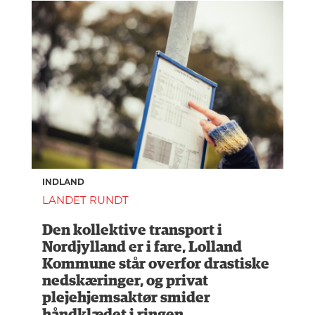
INDLAND
LANDET RUNDT
Den kollektive transport i
Nordjylland er i fare, Lolland
Kommune står overfor drastiske
nedskæringer, og privat
plejehjemsaktør smider
håndklædet i ringen