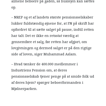
almene beboere på gaden, så huslejen kan sættes
op.
– NREP og et af landets største pensionsselskaber
lukker fuldstændig øjnene for, at FN på skrift har
opfordret til at sætte salget på pause, indtil retten
har talt. Det er ikke en retsstat værdig at
gennemføre et salg, før retten har afgjort, om
lovgivningen og dermed salget er på den rigtige
side af loven, siger Muhammad Aslam.
– Hvad tænker de 400.000 medlemmer i
Industriens Pension om, at deres
pensionsselskab tjener penge på at smide folk ud
af deres hjem? spørger beboerformanden i
Mjølnerparken.