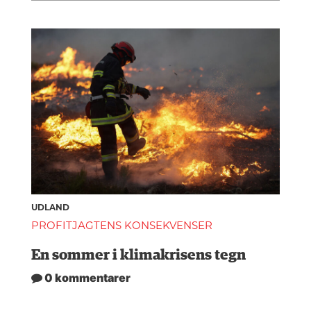
UDLAND
PROFITJAGTENS KONSEKVENSER
En sommer i klimakrisens tegn
0 kommentarer