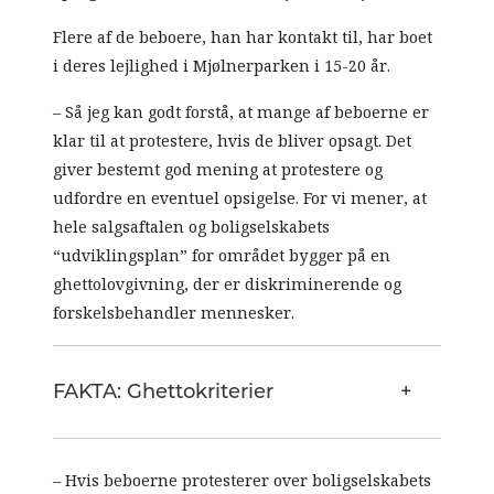
Flere af de beboere, han har kontakt til, har boet
i deres lejlighed i Mjølnerparken i 15-20 år.
– Så jeg kan godt forstå, at mange af beboerne er
klar til at protestere, hvis de bliver opsagt. Det
giver bestemt god mening at protestere og
udfordre en eventuel opsigelse. For vi mener, at
hele salgsaftalen og boligselskabets
“udviklingsplan” for området bygger på en
ghettolovgivning, der er diskriminerende og
forskelsbehandler mennesker.
FAKTA: Ghettokriterier
– Hvis beboerne protesterer over boligselskabets