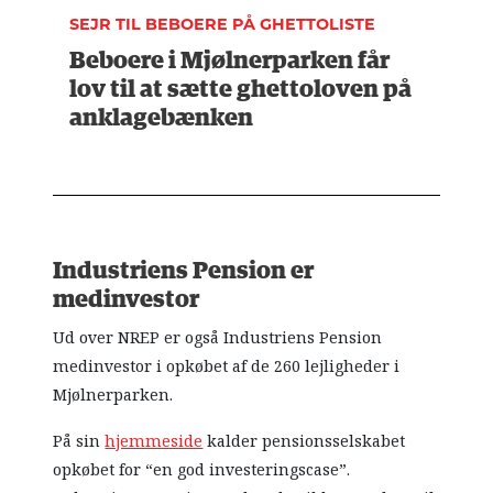
SEJR TIL BEBOERE PÅ GHETTOLISTE
Beboere i Mjølnerparken får
lov til at sætte ghettoloven på
anklagebænken
Industriens Pension er
medinvestor
Ud over NREP er også Industriens Pension
medinvestor i opkøbet af de 260 lejligheder i
Mjølnerparken.
På sin
hjemmeside
kalder pensionsselskabet
opkøbet for “en god investeringscase”.