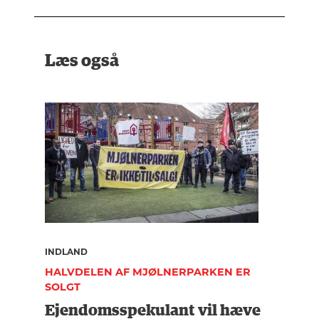
Læs også
INDLAND
HALVDELEN AF MJØLNERPARKEN ER
SOLGT
Ejendomsspekulant vil hæve