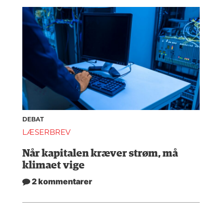
DEBAT
LÆSERBREV
Når kapitalen kræver strøm, må
klimaet vige
2 kommentarer