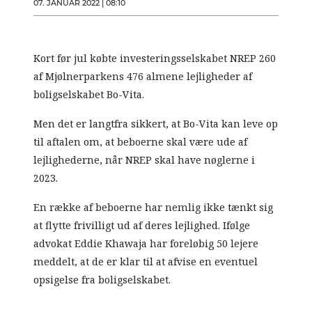
07. JANUAR 2022 | 08:10
Kort før jul købte investeringsselskabet NREP 260
af Mjølnerparkens 476 almene lejligheder af
boligselskabet Bo-Vita.
Men det er langtfra sikkert, at Bo-Vita kan leve op
til aftalen om, at beboerne skal være ude af
lejlighederne, når NREP skal have nøglerne i
2023.
En række af beboerne har nemlig ikke tænkt sig
at flytte frivilligt ud af deres lejlighed. Ifølge
advokat Eddie Khawaja har foreløbig 50 lejere
meddelt, at de er klar til at afvise en eventuel
opsigelse fra boligselskabet.