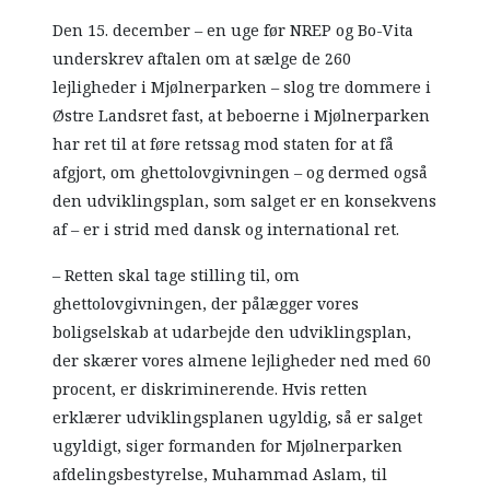
Den 15. december – en uge før NREP og Bo-Vita
underskrev aftalen om at sælge de 260
lejligheder i Mjølnerparken – slog tre dommere i
Østre Landsret fast, at beboerne i Mjølnerparken
har ret til at føre retssag mod staten for at få
afgjort, om ghettolovgivningen – og dermed også
den udviklingsplan, som salget er en konsekvens
af – er i strid med dansk og international ret.
– Retten skal tage stilling til, om
ghettolovgivningen, der pålægger vores
boligselskab at udarbejde den udviklingsplan,
der skærer vores almene lejligheder ned med 60
procent, er diskriminerende. Hvis retten
erklærer udviklingsplanen ugyldig, så er salget
ugyldigt,
siger formanden for Mjølnerparken
afdelingsbestyrelse, Muhammad Aslam, til