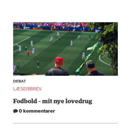
DEBAT
LÆSERBREV
Fodbold – mit nye lovedrug
0 kommentarer