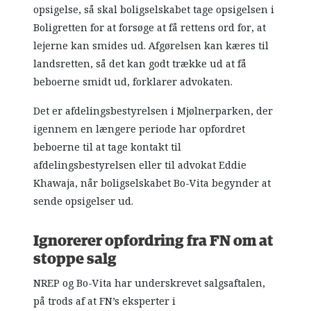
opsigelse, så skal boligselskabet tage opsigelsen i
Boligretten for at forsøge at få rettens ord for, at
lejerne kan smides ud. Afgørelsen kan kæres til
landsretten, så det kan godt trække ud at få
beboerne smidt ud, forklarer advokaten.
Det er afdelingsbestyrelsen i Mjølnerparken, der
igennem en længere periode har opfordret
beboerne til at tage kontakt til
afdelingsbestyrelsen eller til advokat Eddie
Khawaja, når boligselskabet Bo-Vita begynder at
sende opsigelser ud.
Ignorerer opfordring fra FN om at
stoppe salg
NREP og Bo-Vita har underskrevet salgsaftalen,
på trods af at FN’s eksperter i