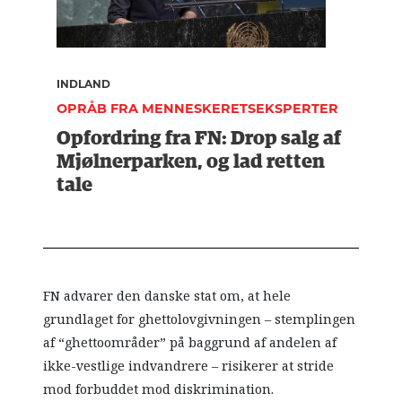
INDLAND
OPRÅB FRA MENNESKERETSEKSPERTER
Opfordring fra FN: Drop salg af
Mjølnerparken, og lad retten
tale
FN advarer den danske stat om, at hele
grundlaget for ghettolovgivningen – stemplingen
af “ghettoområder” på baggrund af andelen af
ikke-vestlige indvandrere – risikerer at stride
mod forbuddet mod diskrimination.