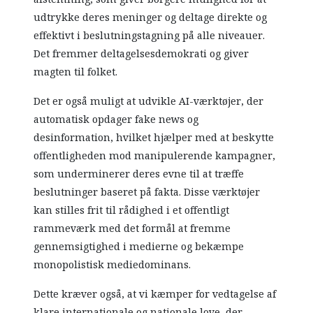
udtrykke deres meninger og deltage direkte og
effektivt i beslutningstagning på alle niveauer.
Det fremmer deltagelsesdemokrati og giver
magten til folket.
Det er også muligt at udvikle AI-værktøjer, der
automatisk opdager fake news og
desinformation, hvilket hjælper med at beskytte
offentligheden mod manipulerende kampagner,
som underminerer deres evne til at træffe
beslutninger baseret på fakta. Disse værktøjer
kan stilles frit til rådighed i et offentligt
rammeværk med det formål at fremme
gennemsigtighed i medierne og bekæmpe
monopolistisk mediedominans.
Dette kræver også, at vi kæmper for vedtagelse af
klare internationale og nationale love, der