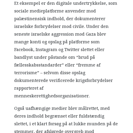
Et eksempel er den digitale undertrykkelse, som
sociale medieplatforme anvender mod
palæstinensisk indhold, der dokumenterer
israelske forbrydelser mod civile. Under den
seneste israelske aggression mod Gaza blev
mange konti og opslag på platforme som
Facebook, Instagram og Twitter slettet eller
bandlyst under påstande om “brud på
fællesskabsstandarder” eller “fremme af
terrorisme” – selvom disse opslag
dokumenterede verificerede krigsforbrydelser
rapporteret af
menneskerettighedsorganisationer.
Også uafhængige medier blev målrettet, med
deres indhold begrænset eller fuldstændig
slettet, i et klart forsøg på at lukke munden på de
stemmer, der afslørede overgreb mod