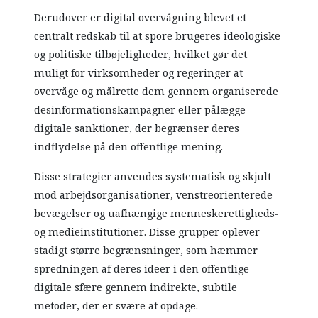
Derudover er digital overvågning blevet et
centralt redskab til at spore brugeres ideologiske
og politiske tilbøjeligheder, hvilket gør det
muligt for virksomheder og regeringer at
overvåge og målrette dem gennem organiserede
desinformationskampagner eller pålægge
digitale sanktioner, der begrænser deres
indflydelse på den offentlige mening.
Disse strategier anvendes systematisk og skjult
mod arbejdsorganisationer, venstreorienterede
bevægelser og uafhængige menneskerettigheds-
og medieinstitutioner. Disse grupper oplever
stadigt større begrænsninger, som hæmmer
spredningen af deres ideer i den offentlige
digitale sfære gennem indirekte, subtile
metoder, der er svære at opdage.