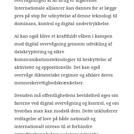
overvågningen af AI-brug er afgørende.
Internationale alliancer kan dannes for at lægge
pres på stop for udnyttelse af denne teknologi til
dominans, kontrol og digital undertrykkelse.
AI kan også blive et kraftfuldt våben i kampen
mod digital overvågning gennem udvikling af
datakryptering og sikre
kommunikationsteknologier til beskyttelse af
aktivister og oppositionelle. Det kan også
overvåge diktatoriske regimer og afsløre deres
menneskerettighedskrænkelser.
Desuden må offentlighedens bevidsthed øges om
farerne ved digital overvågning og kontrol, og om
hvordan man kan modstå dem. Dette inkluderer
vedtagelse af love på både nationalt og
internationalt niveau til at forhindre