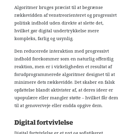
Algoritmer bruges præcist til at begrænse
rækkevidden af venstreorienteret og progressivt
politisk indhold uden direkte at slette det,
hvilket gør digital undertrykkelse mere
kompleks, farlig og usynlig.
Den reducerede interaktion med progressivt
indhold forekommer som en naturlig offentlig
reaktion, men er i virkeligheden et resultat af
forudprogrammerede algoritmer designet til at
minimere dets rækkevidde. Det skaber en falsk
opfattelse blandt aktivister af, at deres ideer er
upopulære eller mangler støtte – hvilket får dem
til at genoverveje eller endda opgive dem.
Digital fortvivlelse
Digital fortvivlelse er et nyt og sofistikeret