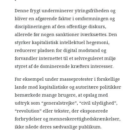
Denne frygt underminerer ytringsfriheden og
bliver en afgørende faktor i omformningen og
disciplineringen af den offentlige diskurs,
allerede før nogen sanktioner iværksættes. Den
styrker kapitalistisk intellektuel hegemoni,
reducerer pladsen for digital modstand og
forvandler internettet til et selvreguleret miljø
styret af de dominerende kræfters interesser.
For eksempel under masseprotester i forskellige
lande mod kapitalistiske og autoritære politikker
bemærkede mange brugere, at opslag med
udtryk som “generalstrejke”, “civil ulydighed”,
“revolution” eller tekster, der eksponerede
forbrydelser og menneskerettighedskrænkelser,
ikke nåede deres sædvanlige publikum.