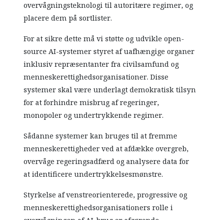
overvågningsteknologi til autoritære regimer, og
placere dem på sortlister.
For at sikre dette må vi støtte og udvikle open-
source AI-systemer styret af uafhængige organer
inklusiv repræsentanter fra civilsamfund og
menneskerettighedsorganisationer. Disse
systemer skal være underlagt demokratisk tilsyn
for at forhindre misbrug af regeringer,
monopoler og undertrykkende regimer.
Sådanne systemer kan bruges til at fremme
menneskerettigheder ved at afdække overgreb,
overvåge regeringsadfærd og analysere data for
at identificere undertrykkelsesmønstre.
Styrkelse af venstreorienterede, progressive og
menneskerettighedsorganisationers rolle i