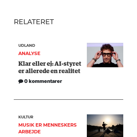
RELATERET
UDLAND
ANALYSE
Klar eller ej: AI-styret
er allerede en realitet
0 kommentarer
KULTUR
MUSIK ER MENNESKERS
ARBEJDE