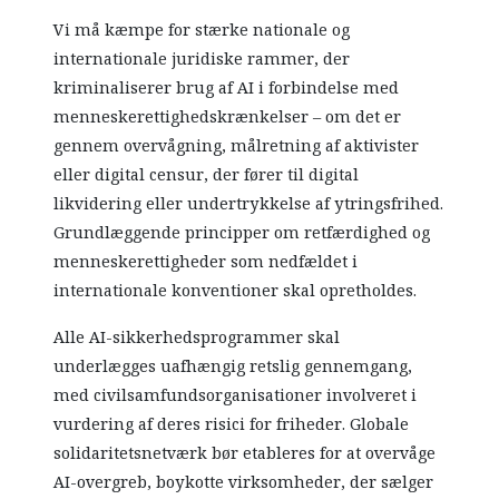
Vi må kæmpe for stærke nationale og
internationale juridiske rammer, der
kriminaliserer brug af AI i forbindelse med
menneskerettighedskrænkelser – om det er
gennem overvågning, målretning af aktivister
eller digital censur, der fører til digital
likvidering eller undertrykkelse af ytringsfrihed.
Grundlæggende principper om retfærdighed og
menneskerettigheder som nedfældet i
internationale konventioner skal opretholdes.
Alle AI-sikkerhedsprogrammer skal
underlægges uafhængig retslig gennemgang,
med civilsamfundsorganisationer involveret i
vurdering af deres risici for friheder. Globale
solidaritetsnetværk bør etableres for at overvåge
AI-overgreb, boykotte virksomheder, der sælger