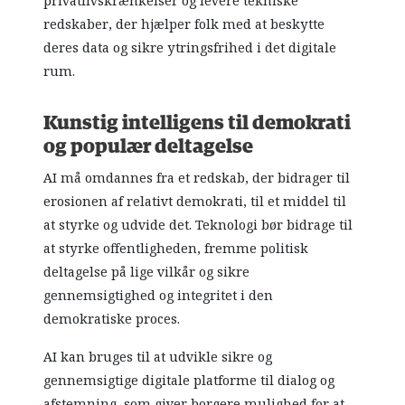
privatlivskrænkelser og levere tekniske
redskaber, der hjælper folk med at beskytte
deres data og sikre ytringsfrihed i det digitale
rum.
Kunstig intelligens til demokrati
og populær deltagelse
AI må omdannes fra et redskab, der bidrager til
erosionen af relativt demokrati, til et middel til
at styrke og udvide det. Teknologi bør bidrage til
at styrke offentligheden, fremme politisk
deltagelse på lige vilkår og sikre
gennemsigtighed og integritet i den
demokratiske proces.
AI kan bruges til at udvikle sikre og
gennemsigtige digitale platforme til dialog og
afstemning, som giver borgere mulighed for at