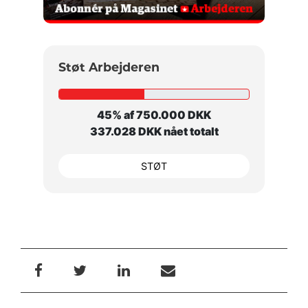
Støt Arbejderen
45% af 750.000 DKK
337.028 DKK nået totalt
STØT