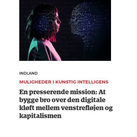
INDLAND
MULIGHEDER I KUNSTIG INTELLIGENS
En presserende mission: At
bygge bro over den digitale
kløft mellem venstrefløjen og
kapitalismen