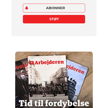
ABONNER
STØT