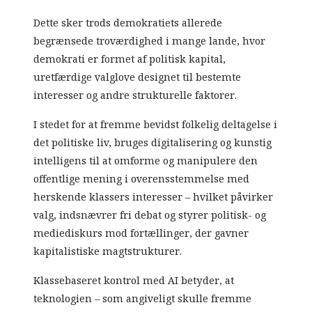
Dette sker trods demokratiets allerede
begrænsede troværdighed i mange lande, hvor
demokrati er formet af politisk kapital,
uretfærdige valglove designet til bestemte
interesser og andre strukturelle faktorer.
I stedet for at fremme bevidst folkelig deltagelse i
det politiske liv, bruges digitalisering og kunstig
intelligens til at omforme og manipulere den
offentlige mening i overensstemmelse med
herskende klassers interesser – hvilket påvirker
valg, indsnævrer fri debat og styrer politisk- og
mediediskurs mod fortællinger, der gavner
kapitalistiske magtstrukturer.
Klassebaseret kontrol med AI betyder, at
teknologien – som angiveligt skulle fremme