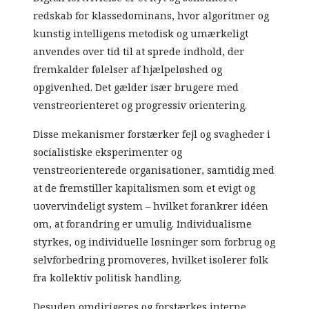
redskab for klassedominans, hvor algoritmer og
kunstig intelligens metodisk og umærkeligt
anvendes over tid til at sprede indhold, der
fremkalder følelser af hjælpeløshed og
opgivenhed. Det gælder især brugere med
venstreorienteret og progressiv orientering.
Disse mekanismer forstærker fejl og svagheder i
socialistiske eksperimenter og
venstreorienterede organisationer, samtidig med
at de fremstiller kapitalismen som et evigt og
uovervindeligt system – hvilket forankrer idéen
om, at forandring er umulig. Individualisme
styrkes, og individuelle løsninger som forbrug og
selvforbedring promoveres, hvilket isolerer folk
fra kollektiv politisk handling.
Desuden omdirigeres og forstærkes interne