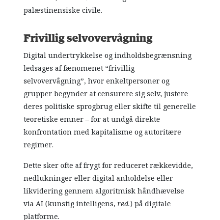
palæstinensiske civile.
Frivillig selvovervågning
Digital undertrykkelse og indholdsbegrænsning
ledsages af fænomenet “frivillig
selvovervågning”, hvor enkeltpersoner og
grupper begynder at censurere sig selv, justere
deres politiske sprogbrug eller skifte til generelle
teoretiske emner – for at undgå direkte
konfrontation med kapitalisme og autoritære
regimer.
Dette sker ofte af frygt for reduceret rækkevidde,
nedlukninger eller digital anholdelse eller
likvidering gennem algoritmisk håndhævelse
via AI (kunstig intelligens,
red.
) på digitale
platforme.