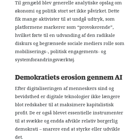
Til gengæld blev generelle analytiske opslag om
økonomi og politik stort set ikke påvirket. Dette
fik mange aktivister til at undgå udtryk, som
platformene markerer som “provokerende”,
hvilket førte til en udvanding af den radikale
diskurs og begrænsede sociale mediers rolle som
mobiliserings-, politisk engagements- og
systemforandringsværktøj.
Demokratiets erosion gennem AI
Efter digitaliseringen af menneskers sind og
bevidsthed er digitale teknologier ikke længere
blot redskaber til at maksimere kapitalistisk
profit. De er også blevet essentielle instrumenter
til at svække og endda afvikle relativ borgerlig
demokrati – snarere end at styrke eller udvikle
det.