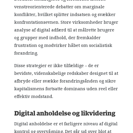
venstreorienterede debatter om marginale
konflikter, hvilket splitter indsatsen og svækker
konfrontationsevnen. Store virksomheder bruger
analyse af digital adfærd til at målrette brugere
og grupper med indhold, der fremkalder
frustration og modvirker håbet om socialistisk
forandring.
Disse strategier er ikke tilfældige – de er
bevidste, videnskabelige redskaber designet til at
afbryde eller svække forandringsånden og sikre
kapitalismens fortsatte dominans uden reel eller
effektiv modstand.
Digital anholdelse og likvidering
Digital anholdelse er et farligere niveau af digital
kontrol og overvågning. Det går ud over blot at