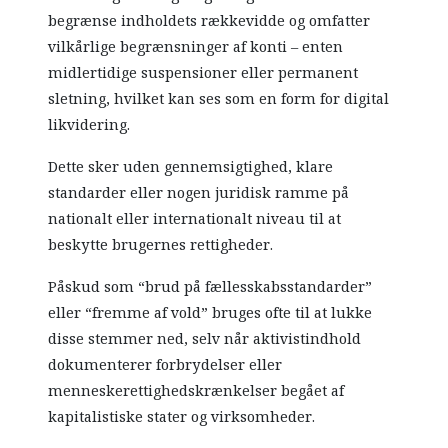
begrænse indholdets rækkevidde og omfatter
vilkårlige begrænsninger af konti – enten
midlertidige suspensioner eller permanent
sletning, hvilket kan ses som en form for digital
likvidering.
Dette sker uden gennemsigtighed, klare
standarder eller nogen juridisk ramme på
nationalt eller internationalt niveau til at
beskytte brugernes rettigheder.
Påskud som “brud på fællesskabsstandarder”
eller “fremme af vold” bruges ofte til at lukke
disse stemmer ned, selv når aktivistindhold
dokumenterer forbrydelser eller
menneskerettighedskrænkelser begået af
kapitalistiske stater og virksomheder.