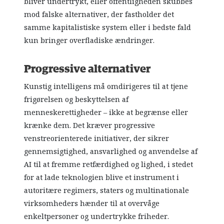
bliver undertrykt, eller offentligheden skubbes
mod falske alternativer, der fastholder det
samme kapitalistiske system eller i bedste fald
kun bringer overfladiske ændringer.
Progressive alternativer
Kunstig intelligens må omdirigeres til at tjene
frigørelsen og beskyttelsen af
menneskerettigheder – ikke at begrænse eller
krænke dem. Det kræver progressive
venstreorienterede initiativer, der sikrer
gennemsigtighed, ansvarlighed og anvendelse af
AI til at fremme retfærdighed og lighed, i stedet
for at lade teknologien blive et instrument i
autoritære regimers, staters og multinationale
virksomheders hænder til at overvåge
enkeltpersoner og undertrykke friheder.