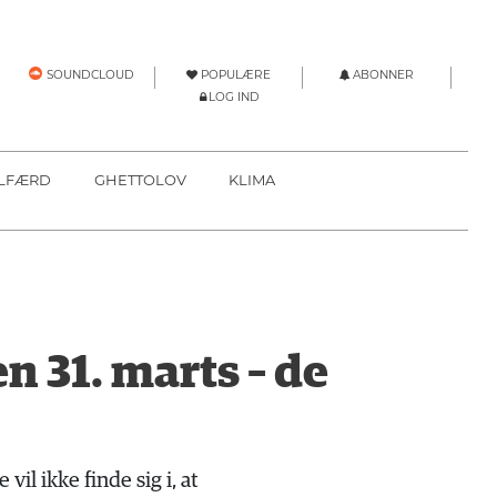
POPULÆRE
ABONNER
SOUNDCLOUD
LOG IND
LFÆRD
GHETTOLOV
KLIMA
n 31. marts – de
vil ikke finde sig i, at