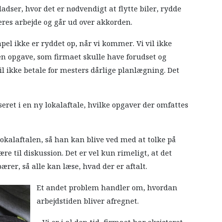
ladser, hvor det er nødvendigt at flytte biler, rydde
res arbejde og går ud over akkorden.
mpel ikke er ryddet op, når vi kommer. Vi vil ikke
 en opgave, som firmaet skulle have forudset og
vil ikke betale for mesters dårlige planlægning. Det
seret i en ny lokalaftale, hvilke opgaver der omfattes
 lokalaftalen, så han kan blive ved med at tolke på
ære til diskussion. Det er vel kun rimeligt, at det
rer, så alle kan læse, hvad der er aftalt.
Et andet problem handler om, hvordan
arbejdstiden bliver afregnet.