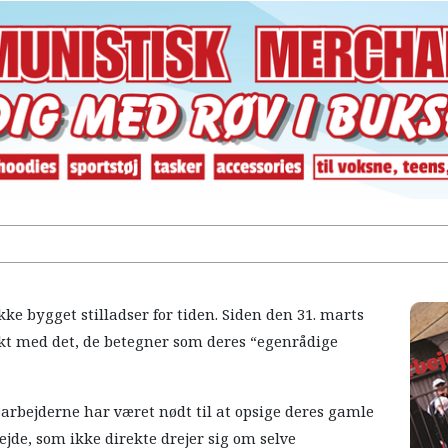
kke bygget stilladser for tiden. Siden den 31. marts
ikt med det, de betegner som deres “egenrådige
dsarbejderne har været nødt til at opsige deres gamle
bejde, som ikke direkte drejer sig om selve