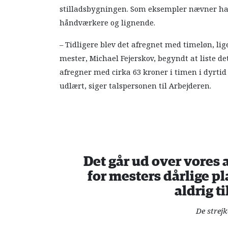
stilladsbygningen. Som eksempler nævner han
håndværkere og lignende.
– Tidligere blev det afregnet med timeløn, li
mester, Michael Fejerskov, begyndt at liste d
afregner med cirka 63 kroner i timen i dyrtid 
udlært, siger talspersonen til Arbejderen.
Det går ud over vores a
for mesters dårlige 
aldrig til
De strej