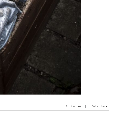
|
|
Print artikel
Del artikel