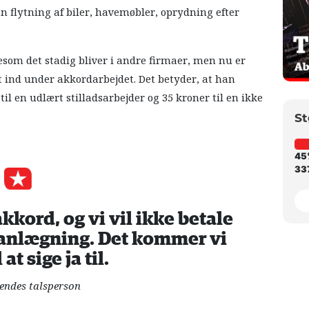
 flytning af biler, havemøbler, oprydning efter
gesom det stadig bliver i andre firmaer, men nu er
et ind under akkordarbejdet. Det betyder, at han
til en udlært stilladsarbejder og 35 kroner til en ikke
St
45
337
kkord, og vi vil ikke betale
planlægning. Det kommer vi
 at sige ja til.
kendes talsperson