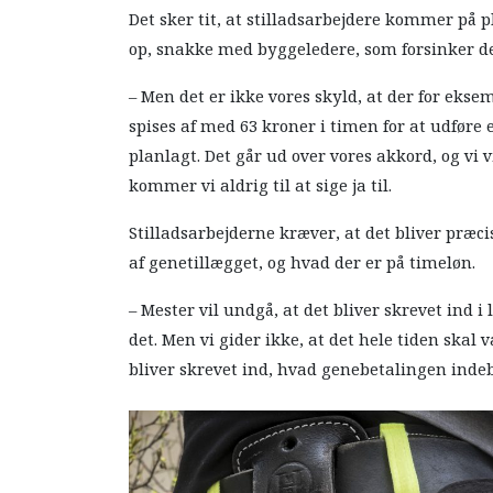
Det sker tit, at stilladsarbejdere kommer på p
op, snakke med byggeledere, som forsinker de
– Men det er ikke vores skyld, at der for ekse
spises af med 63 kroner i timen for at udføre
planlagt. Det går ud over vores akkord, og vi 
kommer vi aldrig til at sige ja til.
Stilladsarbejderne kræver, at det bliver præci
af genetillægget, og hvad der er på timeløn.
– Mester vil undgå, at det bliver skrevet ind i
det. Men vi gider ikke, at det hele tiden skal v
bliver skrevet ind, hvad genebetalingen indebæ