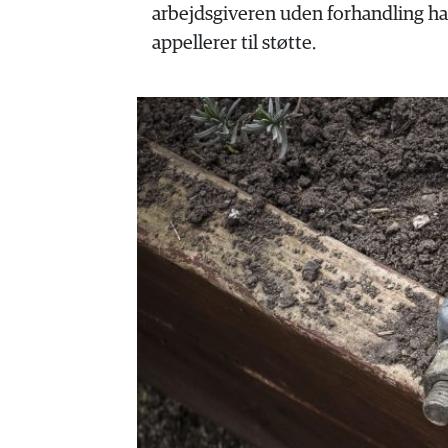
HISTORIE
arbejdsgiveren uden forhandling har
TEORI
appellerer til støtte.