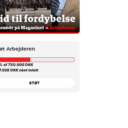
øt Arbejderen
% af 750.000 DKK
.028 DKK nået totalt
STØT