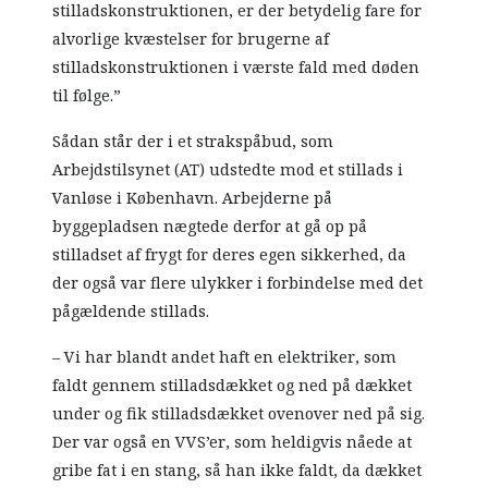
stilladskonstruktionen, er der betydelig fare for
alvorlige kvæstelser for brugerne af
stilladskonstruktionen i værste fald med døden
til følge.”
Sådan står der i et strakspåbud, som
Arbejdstilsynet (AT) udstedte mod et stillads i
Vanløse i København. Arbejderne på
byggepladsen nægtede derfor at gå op på
stilladset af frygt for deres egen sikkerhed, da
der også var flere ulykker i forbindelse med det
pågældende stillads.
– Vi har blandt andet haft en elektriker, som
faldt gennem stilladsdækket og ned på dækket
under og fik stilladsdækket ovenover ned på sig.
Der var også en VVS’er, som heldigvis nåede at
gribe fat i en stang, så han ikke faldt, da dækket