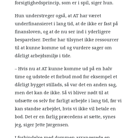
forsigtighedsprincip, som er i spil, siger hun.
Hun understreger også, at AT har været
underfinansieret i lang tid, at de ikke er fast på
finansloven, og at de nu ser ind i yderligere
besparelser. Derfor har tilsynet ikke ressourcer
til at kunne komme ud og vurdere sager om
dårligt arbejdsmiljø i tide.
– Hvis nu at AT kunne komme ud på en halv
time og udstede et forbud mod for eksempel et
dårligt bygget stillads, så var det en anden sag,
men det kan de ikke. Så vi bliver nødt til at
udsætte os selv for farligt arbejde i lang tid, før vi
kan standse arbejdet, hvis vi ikke vil betale en
bod. Det er en farlig præcedens at sætte, synes
jeg, siger Jette Jørgensen.
I forbindelse med dommen arrangerede en