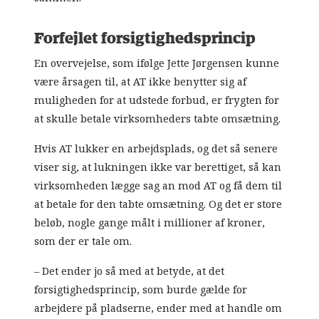
Forfejlet forsigtighedsprincip
En overvejelse, som ifølge Jette Jørgensen kunne
være årsagen til, at AT ikke benytter sig af
muligheden for at udstede forbud, er frygten for
at skulle betale virksomheders tabte omsætning.
Hvis AT lukker en arbejdsplads, og det så senere
viser sig, at lukningen ikke var berettiget, så kan
virksomheden lægge sag an mod AT og få dem til
at betale for den tabte omsætning. Og det er store
beløb, nogle gange målt i millioner af kroner,
som der er tale om.
– Det ender jo så med at betyde, at det
forsigtighedsprincip, som burde gælde for
arbejdere på pladserne, ender med at handle om