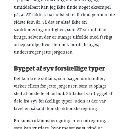
umiddelbart kan jeg ikke finde noget eksempel
på, at AT faktisk har udstedt et forbud gennem de
sidste fem år. Så det er altså ikke en
sanktioneringsmulighed, som AT ser ud til at
bruge, selvom der er mange tilfælde med farligt
arbejdsmiljø, hvor den nok burde bruges,
understreger Jette Jørgensen.
Bygget af syv forskellige typer
Det konkrete stillads, som sagen omhandler,
virker ellers for Jette Jørgensen som et oplagt
sted at udstede et forbud. Stilladset var bygget af
dele fra syv forskellige typer, uden at der var
lavet en såkaldt konstruktionsberegning.
En konstruktionsberegning er en udregning,
som kan vurdere, hvor meget vægt, vind og