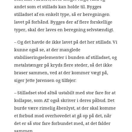
andet som et stillads kan holde til. Bygges
stilladset af en enkelt type, så er beregningen
lavet på forhånd. Bygges der af flere forskellige
typer, skal der laves en beregning selvstændigt.
– Og det havde de ikke lavet på det her stillads. Vi
kunne også se, at der manglede
stabiliseringselementer i bunden af stilladset, og
metalstænger på kryds flere steder, så det ikke
braser sammen, ved at der kommer vægt på,
siger Jette Jørensen og tilføjer:
– Stilladset stod altså ustabilt med stor fare for at
kollapse, som AT også skriver i deres påbud. Det
burde være rimelig åbenlyst, at der skal komme
et forbud mod overhovedet at gå op på det, når
det er så stor fare forbundet med, at det falder
sammen.