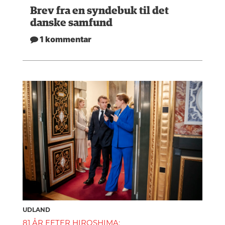
Brev fra en syndebuk til det
danske samfund
1 kommentar
UDLAND
81 ÅR EFTER HIROSHIMA: