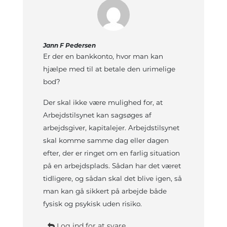
Jann F Pedersen
Er der en bankkonto, hvor man kan
hjælpe med til at betale den urimelige
bod?
Der skal ikke være mulighed for, at
Arbejdstilsynet kan sagsøges af
arbejdsgiver, kapitalejer. Arbejdstilsynet
skal komme samme dag eller dagen
efter, der er ringet om en farlig situation
på en arbejdsplads. Sådan har det været
tidligere, og sådan skal det blive igen, så
man kan gå sikkert på arbejde både
fysisk og psykisk uden risiko.
Log ind for at svare