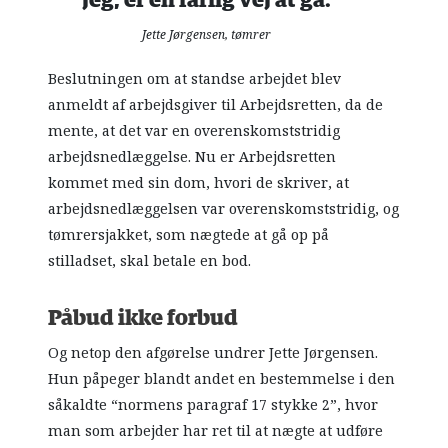
jeg, er en farlig vej at gå.
Jette Jørgensen, tømrer
Beslutningen om at standse arbejdet blev
anmeldt af arbejdsgiver til Arbejdsretten, da de
mente, at det var en overenskomststridig
arbejdsnedlæggelse. Nu er Arbejdsretten
kommet med sin dom, hvori de skriver, at
arbejdsnedlæggelsen var overenskomststridig, og
tømrersjakket, som nægtede at gå op på
stilladset, skal betale en bod.
Påbud ikke forbud
Og netop den afgørelse undrer Jette Jørgensen.
Hun påpeger blandt andet en bestemmelse i den
såkaldte “normens paragraf 17 stykke 2”, hvor
man som arbejder har ret til at nægte at udføre