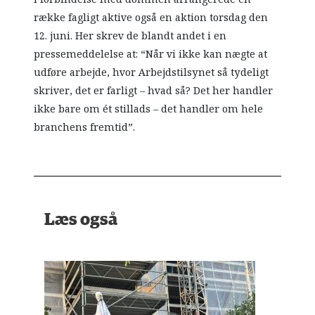
række fagligt aktive også en aktion torsdag den
12. juni. Her skrev de blandt andet i en
pressemeddelelse at: “Når vi ikke kan nægte at
udføre arbejde, hvor Arbejdstilsynet så tydeligt
skriver, det er farligt – hvad så? Det her handler
ikke bare om ét stillads – det handler om hele
branchens fremtid”.
Læs også