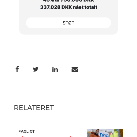
337.028 DKK nået totalt
STØT
RELATERET
FAGLIGT