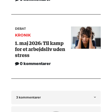
DEBAT
KRONIK
1. maj 2026: Til kamp
for et arbejdsliv uden
stress
0 kommentarer
3 kommentarer