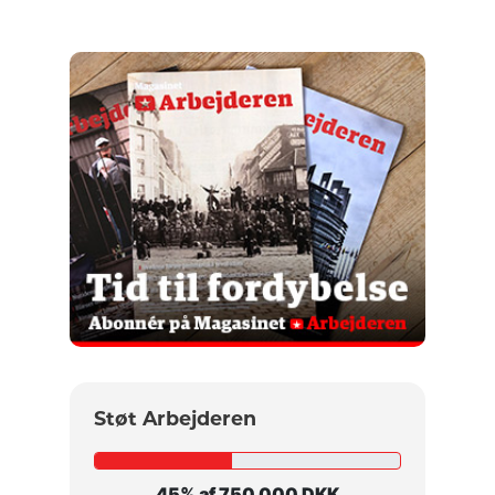
Støt Arbejderen
45% af 750.000 DKK