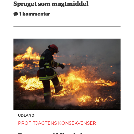
Sproget som magtmiddel
1 kommentar
UDLAND
PROFITJAGTENS KONSEKVENSER