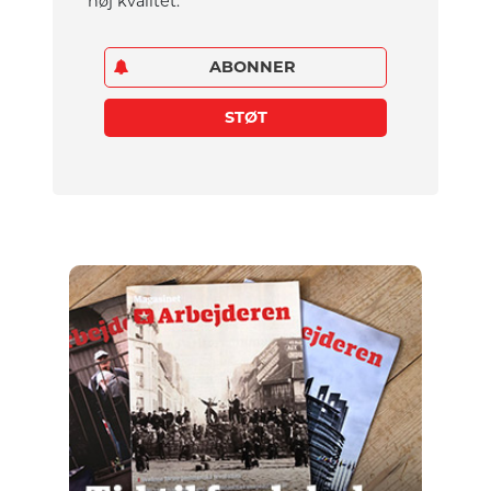
høj kvalitet.
ABONNER
STØT