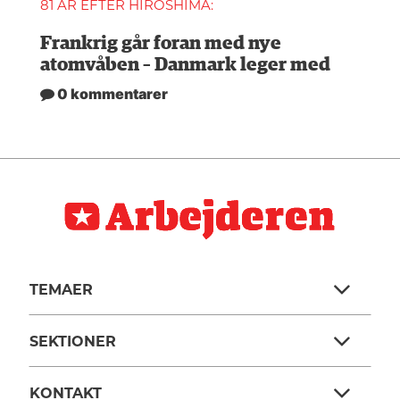
81 ÅR EFTER HIROSHIMA:
Frankrig går foran med nye
atomvåben – Danmark leger med
0 kommentarer
TEMAER
SEKTIONER
KONTAKT