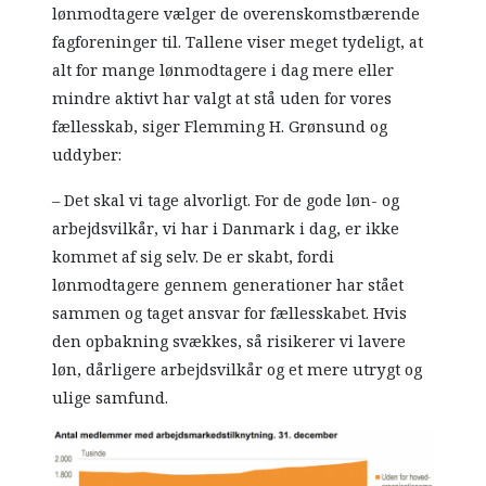
lønmodtagere vælger de overenskomstbærende
fagforeninger til. Tallene viser meget tydeligt, at
alt for mange lønmodtagere i dag mere eller
mindre aktivt har valgt at stå uden for vores
fællesskab, siger Flemming H. Grønsund og
uddyber:
– Det skal vi tage alvorligt. For de gode løn- og
arbejdsvilkår, vi har i Danmark i dag, er ikke
kommet af sig selv. De er skabt, fordi
lønmodtagere gennem generationer har stået
sammen og taget ansvar for fællesskabet. Hvis
den opbakning svækkes, så risikerer vi lavere
løn, dårligere arbejdsvilkår og et mere utrygt og
ulige samfund.