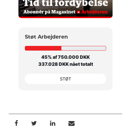
Støt Arbejderen
45% af 750.000 DKK
337.028 DKK nået totalt
STØT