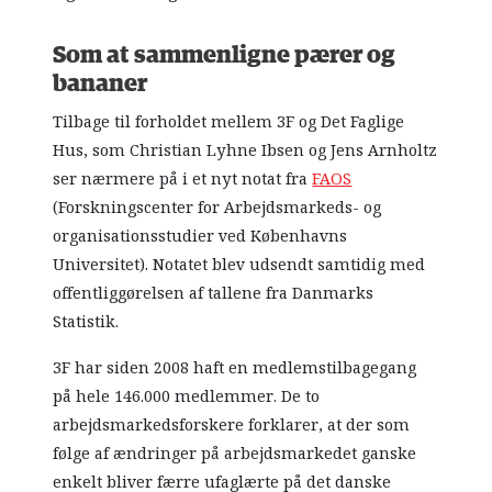
Som at sammenligne pærer og
bananer
Tilbage til forholdet mellem 3F og Det Faglige
Hus, som Christian Lyhne Ibsen og Jens Arnholtz
ser nærmere på i et nyt notat fra
FAOS
(Forskningscenter for Arbejdsmarkeds- og
organisationsstudier ved Københavns
Universitet). Notatet blev udsendt samtidig med
offentliggørelsen af tallene fra Danmarks
Statistik.
3F har siden 2008 haft en medlemstilbagegang
på hele 146.000 medlemmer. De to
arbejdsmarkedsforskere forklarer, at der som
følge af ændringer på arbejdsmarkedet ganske
enkelt bliver færre ufaglærte på det danske