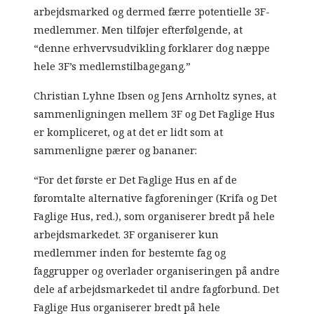
arbejdsmarked og dermed færre potentielle 3F-
medlemmer. Men tilføjer efterfølgende, at
“denne erhvervsudvikling forklarer dog næppe
hele 3F’s medlemstilbagegang.”
Christian Lyhne Ibsen og Jens Arnholtz synes, at
sammenligningen mellem 3F og Det Faglige Hus
er kompliceret, og at det er lidt som at
sammenligne pærer og bananer:
“For det første er Det Faglige Hus en af de
føromtalte alternative fagforeninger (Krifa og Det
Faglige Hus, red.), som organiserer bredt på hele
arbejdsmarkedet. 3F organiserer kun
medlemmer inden for bestemte fag og
faggrupper og overlader organiseringen på andre
dele af arbejdsmarkedet til andre fagforbund. Det
Faglige Hus organiserer bredt på hele