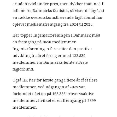
er uden tvivl under pres, men dykker man ned i
tallene fra Danmarks Statistik, så viser de også, at
en række overenskomstbærende fagforbund har
oplevet medlemsfremgang fra 2024 til 2025.
Her topper Ingeniørforeningen i Danmark med
en fremgang på 8650 medlemmer.
Ingeniørforeningen fortsætter den positive
udvikling fra året før og er med 122.539
medlemmer nu Danmarks femte største
fagforbund.
Også HK har for første gang i flere år fået flere
medlemmer. Ved udgangen af 2025 var
forbundet nået op på 163.355 erhvervsaktive
medlemmer, hvilket er en fremgang på 2899
medlemmer.