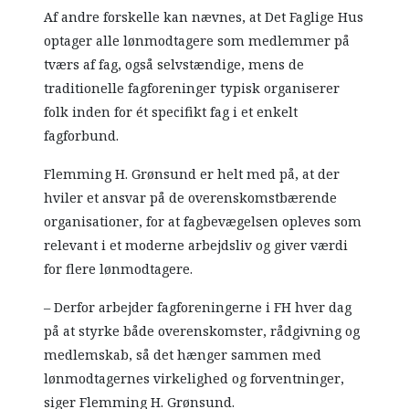
Af andre forskelle kan nævnes, at Det Faglige Hus
optager alle lønmodtagere som medlemmer på
tværs af fag, også selvstændige, mens de
traditionelle fagforeninger typisk organiserer
folk inden for ét specifikt fag i et enkelt
fagforbund.
Flemming H. Grønsund er helt med på, at der
hviler et ansvar på de overenskomstbærende
organisationer, for at fagbevægelsen opleves som
relevant i et moderne arbejdsliv og giver værdi
for flere lønmodtagere.
– Derfor arbejder fagforeningerne i FH hver dag
på at styrke både overenskomster, rådgivning og
medlemskab, så det hænger sammen med
lønmodtagernes virkelighed og forventninger,
siger Flemming H. Grønsund.