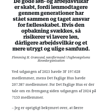
De gode løn- og arbejdsvilkår
er skabt, fordi lønmodtagere
gennem generationer har
stået sammen og taget ansvar
for fællesskabet. Hvis den
opbakning svækkes, så
risikerer vi lavere løn,
dårligere arbejdsvilkår og et
mere utrygt og ulige samfund.
Flemming H. Grønsund, næstformand i Fagbevægelsens
Hovedorganisation
Ved udgangen af 2025 havde 3F 197.628
medlemmer, mens Det Faglige Hus havde
207.387 medlemmer. For Det Faglige Hus er der
tale om en fremgang siden udgangen af 2024 på
7153 medlemmer.
– Jeg er oprigtigt bekymret over, at færre