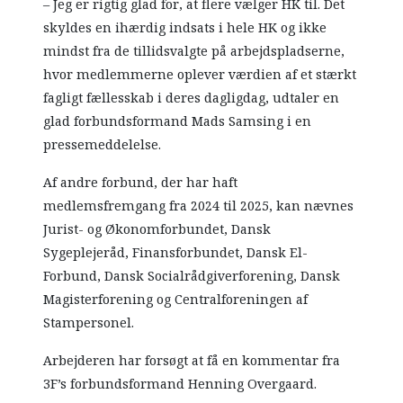
– Jeg er rigtig glad for, at flere vælger HK til. Det
skyldes en ihærdig indsats i hele HK og ikke
mindst fra de tillidsvalgte på arbejdspladserne,
hvor medlemmerne oplever værdien af et stærkt
fagligt fællesskab i deres dagligdag, udtaler en
glad forbundsformand Mads Samsing i en
pressemeddelelse.
Af andre forbund, der har haft
medlemsfremgang fra 2024 til 2025, kan nævnes
Jurist- og Økonomforbundet, Dansk
Sygeplejeråd, Finansforbundet, Dansk El-
Forbund, Dansk Socialrådgiverforening, Dansk
Magisterforening og Centralforeningen af
Stampersonel.
Arbejderen har forsøgt at få en kommentar fra
3F’s forbundsformand Henning Overgaard.