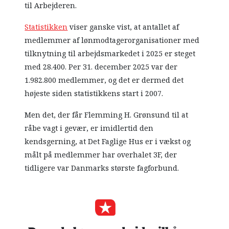
til Arbejderen.
Statistikken
viser ganske vist, at antallet af
medlemmer af lønmodtagerorganisationer med
tilknytning til arbejdsmarkedet i 2025 er steget
med 28.400. Per 31. december 2025 var der
1.982.800 medlemmer, og det er dermed det
højeste siden statistikkens start i 2007.
Men det, der får Flemming H. Grønsund til at
råbe vagt i gevær, er imidlertid den
kendsgerning, at Det Faglige Hus er i vækst og
målt på medlemmer har overhalet 3F, der
tidligere var Danmarks største fagforbund.