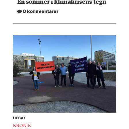
En sommer i klimakrisens tegn
0 kommentarer
DEBAT
KRONIK