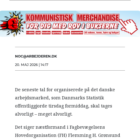
NOC@ARBEJDEREN.DK
20. MAJ 2026 | 14:17
De seneste tal for organiserede på det danske
arbejdsmarked, som Danmarks Statistik
offentliggjorde tirsdag formiddag, skal tages
alvorligt – meget alvorligt.
Det siger næstformand i Fagbevægelsens
Hovedorganisation (FH) Flemming H. Grønsund