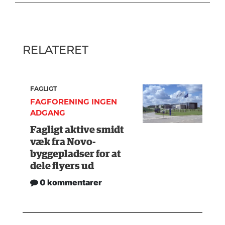
RELATERET
FAGLIGT
FAGFORENING INGEN
ADGANG
Fagligt aktive smidt
væk fra Novo-
byggepladser for at
dele flyers ud
0 kommentarer