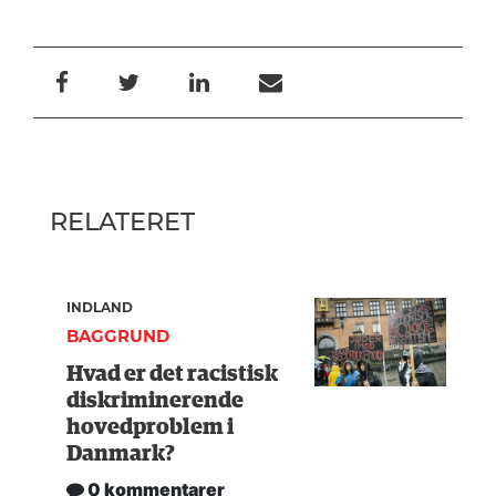
RELATERET
INDLAND
BAGGRUND
Hvad er det racistisk
diskriminerende
hovedproblem i
Danmark?
0 kommentarer