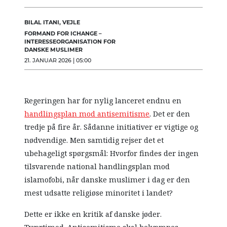
BILAL ITANI, VEJLE
FORMAND FOR ICHANGE –
INTERESSEORGANISATION FOR
DANSKE MUSLIMER
21. JANUAR 2026 | 05:00
Regeringen har for nylig lanceret endnu en
handlingsplan mod antisemitisme
. Det er den
tredje på fire år. Sådanne initiativer er vigtige og
nødvendige. Men samtidig rejser det et
ubehageligt spørgsmål: Hvorfor findes der ingen
tilsvarende national handlingsplan mod
islamofobi, når danske muslimer i dag er den
mest udsatte religiøse minoritet i landet?
Dette er ikke en kritik af danske jøder.