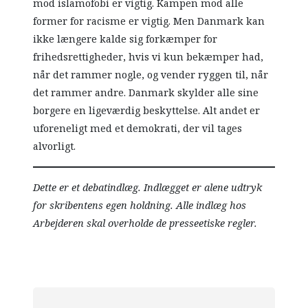
mod islamofobi er vigtig. Kampen mod alle
former for racisme er vigtig. Men Danmark kan
ikke længere kalde sig forkæmper for
frihedsrettigheder, hvis vi kun bekæmper had,
når det rammer nogle, og vender ryggen til, når
det rammer andre. Danmark skylder alle sine
borgere en ligeværdig beskyttelse. Alt andet er
uforeneligt med et demokrati, der vil tages
alvorligt.
Dette er et debatindlæg. Indlægget er alene udtryk
for skribentens egen holdning. Alle indlæg hos
Arbejderen skal overholde de presseetiske regler.