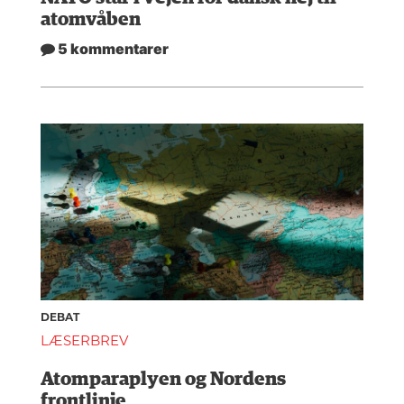
atomvåben
5 kommentarer
DEBAT
LÆSERBREV
Atomparaplyen og Nordens
frontlinje