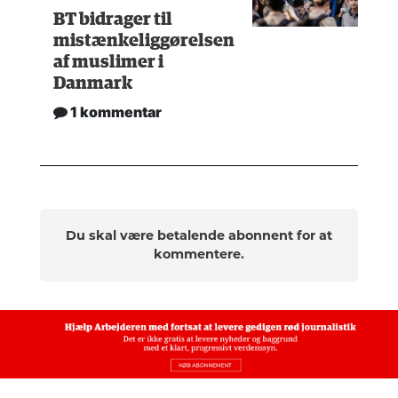
BT bidrager til
mistænkeliggørelsen
af muslimer i
Danmark
1 kommentar
Du skal være betalende abonnent for at
kommentere.