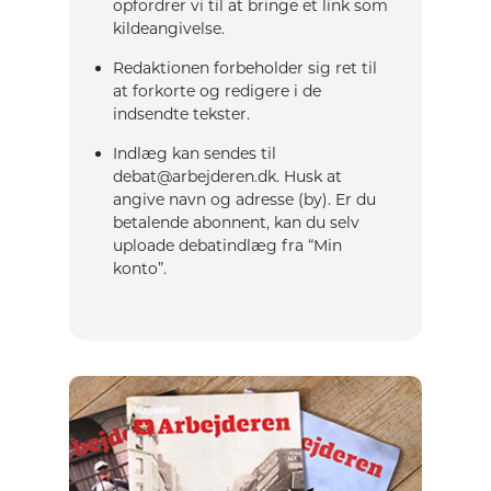
opfordrer vi til at bringe et link som
kildeangivelse.
Redaktionen forbeholder sig ret til
at forkorte og redigere i de
indsendte tekster.
Indlæg kan sendes til
debat@arbejderen.dk. Husk at
angive navn og adresse (by). Er du
betalende abonnent, kan du selv
uploade debatindlæg fra “Min
konto”.