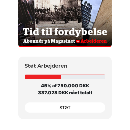
Støt Arbejderen
45% af 750.000 DKK
337.028 DKK nået totalt
STØT