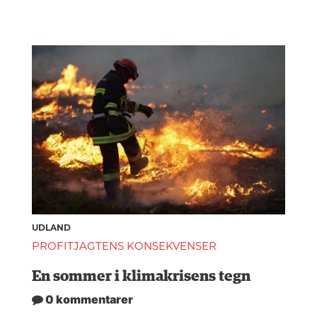
UDLAND
PROFITJAGTENS KONSEKVENSER
En sommer i klimakrisens tegn
0 kommentarer