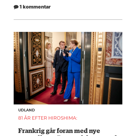
1 kommentar
UDLAND
81 ÅR EFTER HIROSHIMA:
Frankrig går foran med nye