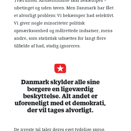
Tværtimod. Antisemitisme skal bekæmpes –
ubetinget og uden tøven. Men Danmark har fået
et alvorligt problem: Vi bekæmper had selektivt.
Vi giver nogle minoriteter politisk
opmærksomhed og målrettede indsatser, mens
andre, som statistisk udsættes for langt flere
tilfælde af had, stadig ignoreres.
Danmark skylder alle sine
borgere en ligeværdig
beskyttelse. Alt andet er
uforeneligt med et demokrati,
der vil tages alvorligt.
De nyeste tal taler deres eget tydelige sprog.