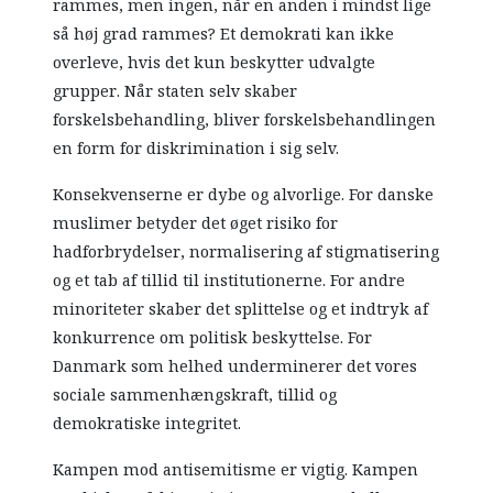
rammes, men ingen, når en anden i mindst lige
så høj grad rammes? Et demokrati kan ikke
overleve, hvis det kun beskytter udvalgte
grupper. Når staten selv skaber
forskelsbehandling, bliver forskelsbehandlingen
en form for diskrimination i sig selv.
Konsekvenserne er dybe og alvorlige. For danske
muslimer betyder det øget risiko for
hadforbrydelser, normalisering af stigmatisering
og et tab af tillid til institutionerne. For andre
minoriteter skaber det splittelse og et indtryk af
konkurrence om politisk beskyttelse. For
Danmark som helhed underminerer det vores
sociale sammenhængskraft, tillid og
demokratiske integritet.
Kampen mod antisemitisme er vigtig. Kampen