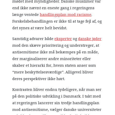
mødet med myndigheder. Danske muslimer var
end ikke nævnt en eneste gang i regeringens
længe ventede
handlingsplan mod racisme
.
Forskelsbehandlingen er ikke til at tage fejl af, og
det synes at være helt bevidst.
Samtidig advarer både
eksperter
og
danske jøder
mod den skæve prioritering og understreger, at
antisemitisme ikke må bekæmpes på en måde,
der marginaliserer andre minoriteter eller
skaber et hierarki for, hvem staten anser som
“mere beskyttelsesværdige”. Alligevel bliver
deres perspektiver ikke hørt.
Kontrasten bliver endnu tydeligere, når man ser
på den politiske udvikling i Danmark. I takt med
at regeringen lancerer sin tredje handlingsplan
mod antisemitisme, vælger danske universiteter