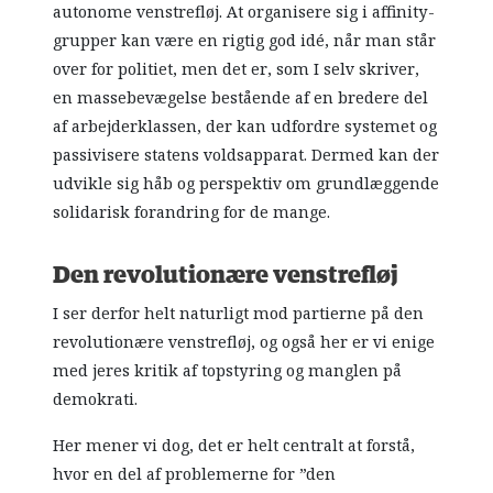
autonome venstrefløj. At organisere sig i affinity-
grupper kan være en rigtig god idé, når man står
over for politiet, men det er, som I selv skriver,
en massebevægelse bestående af en bredere del
af arbejderklassen, der kan udfordre systemet og
passivisere statens voldsapparat. Dermed kan der
udvikle sig håb og perspektiv om grundlæggende
solidarisk forandring for de mange.
Den revolutionære venstrefløj
I ser derfor helt naturligt mod partierne på den
revolutionære venstrefløj, og også her er vi enige
med jeres kritik af topstyring og manglen på
demokrati.
Her mener vi dog, det er helt centralt at forstå,
hvor en del af problemerne for ”den