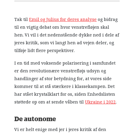
Tak til
Emil og Julius for deres analyse
og bidrag
til en vigtig debat om hvor venstrefløjen skal
hen. Vi vil i det nedenstående dykke ned i dele af
jeres kritik, som vi langt hen ad vejen deler, og
tilføje lidt flere perspektiver.
I en tid med voksende polarisering i samfundet
er den revolutionære venstrefløjs udsyn og
handlinger af stor betydning for, at vores side
kommer til at stå stærkere i klassekampen. Det
har stået krystalklart for os, siden Enhedslisten
støttede op om at sende våben til
Ukraine i 2022
.
De autonome
Vi er helt enige med jer i jeres kritik af den