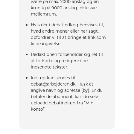
være på max. 7000 anslag og en
kronik på 9000 anslag inklusive
mellemrum.
Hvis der i debatindlæg henvises til,
hvad andre mener eller har sagt,
opfordrer vi til at bringe et link som
kildeangivelse.
Redaktionen forbeholder sig ret til
at forkorte og redigere i de
indsendte tekster.
Indlæg kan sendes til
debat@arbejderen.dk. Husk at
angive navn og adresse (by). Er du
betalende abonnent, kan du selv
uploade debatindlæg fra “Min
konto”.