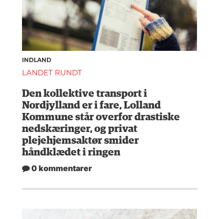
INDLAND
LANDET RUNDT
Den kollektive transport i
Nordjylland er i fare, Lolland
Kommune står overfor drastiske
nedskæringer, og privat
plejehjemsaktør smider
håndklædet i ringen
0 kommentarer