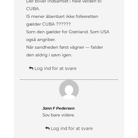
Der bliver indsamlet i hele verden til
CUBA.
IS mener åbenbart ikke folkeretten
gælder CUBA ??????
Som den gælder for Grønland. Som USA
også angriber.
Når sandheden først vågner — falder
den aldrig i søvn igen.
Log ind for at svare
Jann F Pedersen
Sov bare videre.
Log ind for at svare