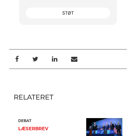
STØT
RELATERET
DEBAT
LÆSERBREV