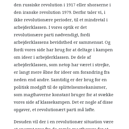
den russiske revolution i 1917 eller shoraerne i
den iranske revolution 1979. Derfor taler vi, i
ikke revolutionære perioder, til et mindretal i
arbejderklassen. I vores optik er det
revolutionære parti nødvendigt, fordi
arbejderklassens bevidsthed er sammensat. Og
fordi vores side har brug for at deltage i kampen
om ideer i arbejderklassen. De dele af
arbejderklassen, som netop har været i strejke,
er langt mere åbne for ideer om forandring fra
neden end andre. Samtidig er der brug for en
politisk modgift til de splittelsesmekanismer,
som magthaverne konstant bruger for at svække
vores side af klassekampen. Det er nogle af disse
opgaver, et revolutionært parti må løfte.
Desuden vil der i en revolutionær situation være