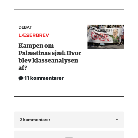
DEBAT
LÆSERBREV
Kampen om
Palæstinas sjæl: Hvor
blev klasseanalysen
af?
11 kommentarer
2 kommentarer