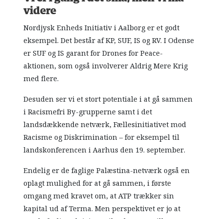
videre
Nordjysk Enheds Initiativ i Aalborg er et godt
eksempel. Det består af KP, SUF, IS og RV. I Odense
er SUF og IS garant for Drones for Peace-
aktionen, som også involverer Aldrig Mere Krig
med flere.
Desuden ser vi et stort potentiale i at gå sammen
i Racismefri By-grupperne samt i det
landsdækkende netværk, Fællesinitiativet mod
Racisme og Diskrimination – for eksempel til
landskonferencen i Aarhus den 19. september.
Endelig er de faglige Palæstina-netværk også en
oplagt mulighed for at gå sammen, i første
omgang med kravet om, at ATP trækker sin
kapital ud af Terma. Men perspektivet er jo at