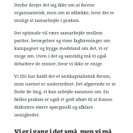
Derfor drejer det sig ikke om at forene
organisatorisk, men om at afdække, hvor det er
muligt at samarbejde i praksis.
Det optimale vil være samarbejde mellem
partier, bevægelser og visse fagforeninger om
kampagner og bygge modstand om det, vi er
enige om. Oven i det og samtidig må vi også
debattere de emner, hvor vi ikke er enige.
Vi (IS) har kaldt det et antikapitalistisk forum,
men navnet er underordnet. Det afgørende er at
finde de ting, vi kan arbejde sammen om. En
fælles praksis er også et godt afsæt til at kunne
diskutere større spørgsmål og afklare
uenigheder.
Vi er i gang i det små, men vi må