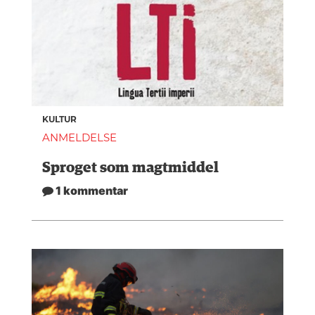
KULTUR
ANMELDELSE
Sproget som magtmiddel
1 kommentar