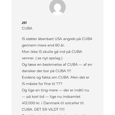
251
CUBA
IS støtter åbenbart USA angreb på CUBA
gennem mere end 60 år.
Mon ikke IS skulle gå ind på CUBA
venner. ( se nyt opslag )
Og læse en beskrivelse af CUBA — af en
dansker der bor på CUBA !!!!
Evidens og fakta om CUBA. Men det er
IS måske for fine til ???
Og lige en ting mere — der er indtil nu
— på kort tid — lige nu indsamlet
412.000 kr. i Danmark til solceller til
CUBA. DET ER VILDT !!!!!