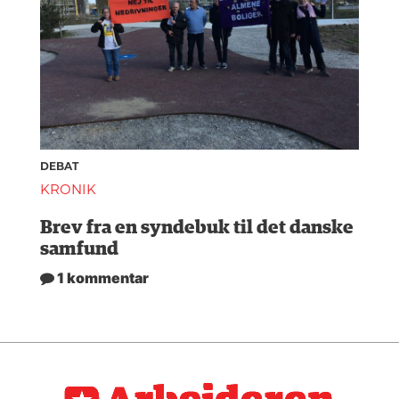
DEBAT
KRONIK
Brev fra en syndebuk til det danske
samfund
1 kommentar