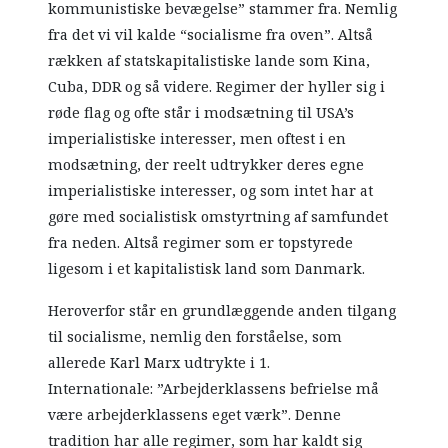
kommunistiske bevægelse” stammer fra. Nemlig
fra det vi vil kalde “socialisme fra oven”. Altså
rækken af statskapitalistiske lande som Kina,
Cuba, DDR og så videre. Regimer der hyller sig i
røde flag og ofte står i modsætning til USA’s
imperialistiske interesser, men oftest i en
modsætning, der reelt udtrykker deres egne
imperialistiske interesser, og som intet har at
gøre med socialistisk omstyrtning af samfundet
fra neden. Altså regimer som er topstyrede
ligesom i et kapitalistisk land som Danmark.
Heroverfor står en grundlæggende anden tilgang
til socialisme, nemlig den forståelse, som
allerede Karl Marx udtrykte i 1.
Internationale: ”Arbejderklassens befrielse må
være arbejderklassens eget værk”. Denne
tradition har alle regimer, som har kaldt sig