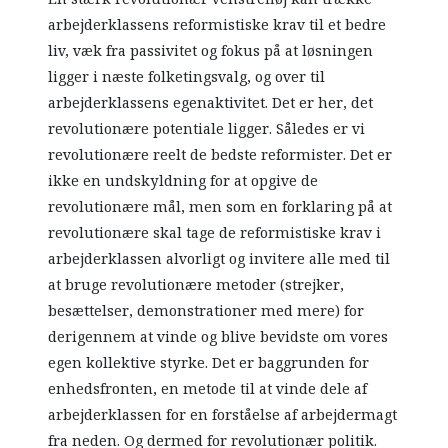
arbejderklassens reformistiske krav til et bedre
liv, væk fra passivitet og fokus på at løsningen
ligger i næste folketingsvalg, og over til
arbejderklassens egenaktivitet. Det er her, det
revolutionære potentiale ligger. Således er vi
revolutionære reelt de bedste reformister. Det er
ikke en undskyldning for at opgive de
revolutionære mål, men som en forklaring på at
revolutionære skal tage de reformistiske krav i
arbejderklassen alvorligt og invitere alle med til
at bruge revolutionære metoder (strejker,
besættelser, demonstrationer med mere) for
derigennem at vinde og blive bevidste om vores
egen kollektive styrke. Det er baggrunden for
enhedsfronten, en metode til at vinde dele af
arbejderklassen for en forståelse af arbejdermagt
fra neden. Og dermed for revolutionær politik.