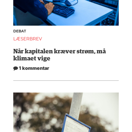
DEBAT
LÆSERBREV
Når kapitalen kræver strøm, må
klimaet vige
1 kommentar