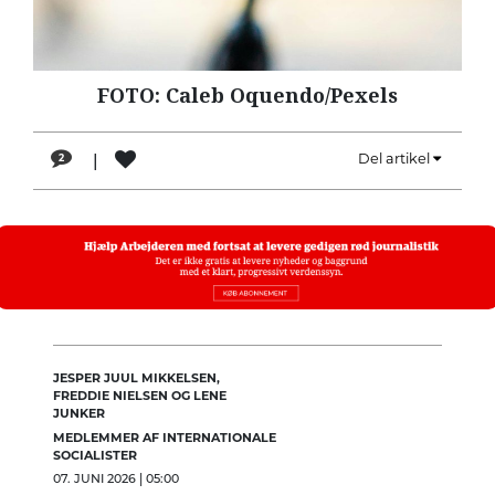
LÆSER
TIL
LÆSER
FOTO: Caleb Oquendo/Pexels
NAVNE
|
Del artikel
2
HISTORIE
TEORI
OM
ARBEJDEREN
JESPER JUUL MIKKELSEN,
FREDDIE NIELSEN OG LENE
JUNKER
MEDLEMMER AF INTERNATIONALE
SOCIALISTER
07. JUNI 2026 | 05:00