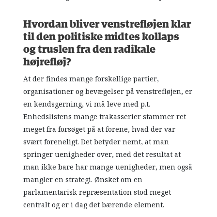
Hvordan bliver venstrefløjen klar
til den politiske midtes kollaps
og truslen fra den radikale
højrefløj?
At der findes mange forskellige partier,
organisationer og bevægelser på venstrefløjen, er
en kendsgerning, vi må leve med p.t.
Enhedslistens mange trakasserier stammer ret
meget fra forsøget på at forene, hvad der var
svært foreneligt. Det betyder nemt, at man
springer uenigheder over, med det resultat at
man ikke bare har mange uenigheder, men også
mangler en strategi. Ønsket om en
parlamentarisk repræsentation stod meget
centralt og er i dag det bærende element.