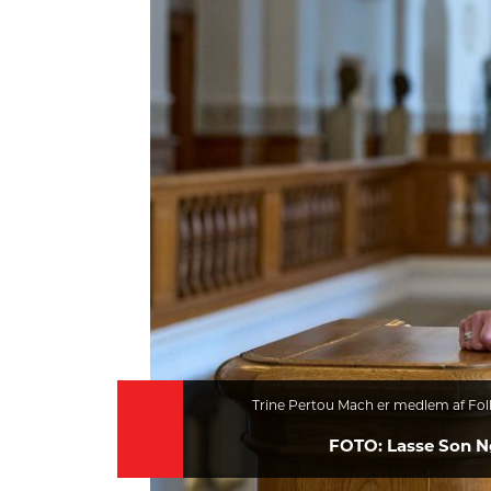
HISTORIE
TEORI
Trine Pertou Mach er medlem af Folk
FOTO: Lasse Son N