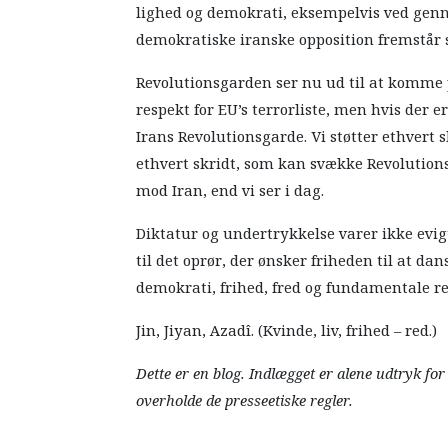
lighed og demokrati, eksempelvis ved genne
demokratiske iranske opposition fremstår 
Revolutionsgarden ser nu ud til at komme p
respekt for EU’s terrorliste, men hvis der er
Irans Revolutionsgarde. Vi støtter ethvert
ethvert skridt, som kan svække Revolution
mod Iran, end vi ser i dag.
Diktatur og undertrykkelse varer ikke evigt.
til det oprør, der ønsker friheden til at da
demokrati, frihed, fred og fundamentale re
Jin, Jiyan, Azadî. (Kvinde, liv, frihed – red.)
Dette er en blog. Indlægget er alene udtryk fo
overholde de presseetiske regler.