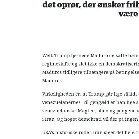
det oprør, der ønsker fri
være 
Well. Trump fjernede Maduro og satte ham
regimeskifte og slet ikke en demokratiseri
Maduros tidligere tilhængere på betingelse 
Maduros.
Virkeligheden er, at Trump går lige så lid
venezuelanernes. Til gengæld er han lige så
venezuelanske. Magten, olien og pengene vi
i Iran. Og noget demokrati vil der på ingen
USA’s historiske rolle i Iran siger det hele