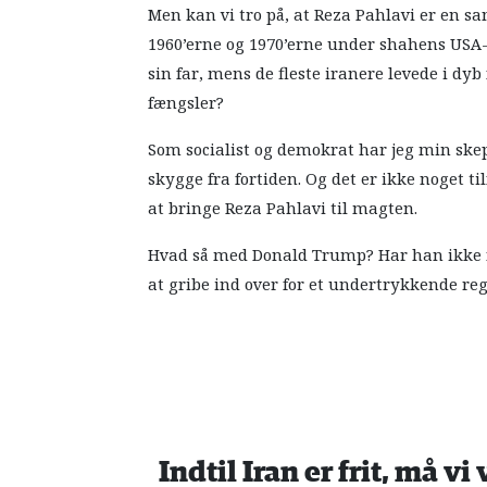
Men kan vi tro på, at Reza Pahlavi er en 
1960’erne og 1970’erne under shahens USA-s
sin far, mens de fleste iranere levede i dy
fængsler?
Som socialist og demokrat har jeg min sk
skygge fra fortiden. Og det er ikke noget ti
at bringe Reza Pahlavi til magten.
Hvad så med Donald Trump? Har han ikke ne
at gribe ind over for et undertrykkende r
Indtil Iran er frit, må vi