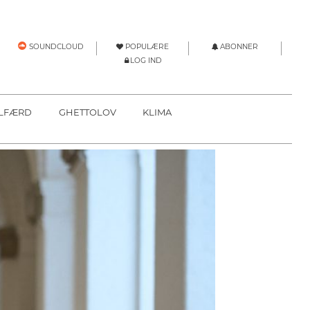
POPULÆRE
ABONNER
SOUNDCLOUD
LOG IND
LFÆRD
GHETTOLOV
KLIMA