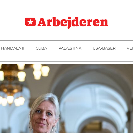
 HANDALA II
CUBA
PALÆSTINA
USA-BASER
VE