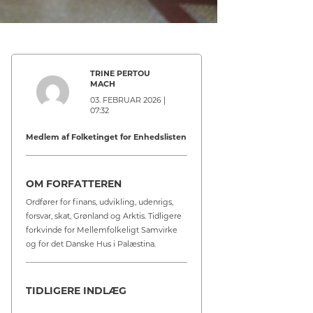
TRINE PERTOU
MACH
03. FEBRUAR 2026 |
07:32
Medlem af Folketinget for Enhedslisten
OM FORFATTEREN
Ordfører for finans, udvikling, udenrigs,
forsvar, skat, Grønland og Arktis. Tidligere
forkvinde for Mellemfolkeligt Samvirke
og for det Danske Hus i Palæstina.
TIDLIGERE INDLÆG