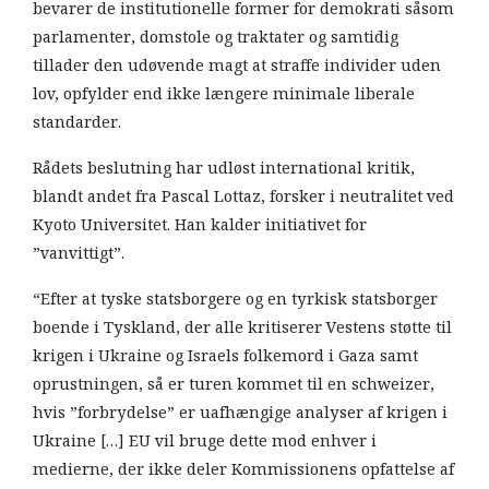
bevarer de institutionelle former for demokrati såsom
parlamenter, domstole og traktater og samtidig
tillader den udøvende magt at straffe individer uden
lov, opfylder end ikke længere minimale liberale
standarder.
Rådets beslutning har udløst international kritik,
blandt andet fra Pascal Lottaz, forsker i neutralitet ved
Kyoto Universitet. Han kalder initiativet for
”vanvittigt”.
“Efter at tyske statsborgere og en tyrkisk statsborger
boende i Tyskland, der alle kritiserer Vestens støtte til
krigen i Ukraine og Israels folkemord i Gaza samt
oprustningen, så er turen kommet til en schweizer,
hvis ”forbrydelse” er uafhængige analyser af krigen i
Ukraine […] EU vil bruge dette mod enhver i
medierne, der ikke deler Kommissionens opfattelse af