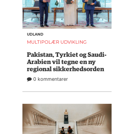
UDLAND
MULTIPOLÆR UDVIKLING
Pakistan, Tyrkiet og Saudi-
Arabien vil tegne en ny
regional sikkerhedsorden
0 kommentarer