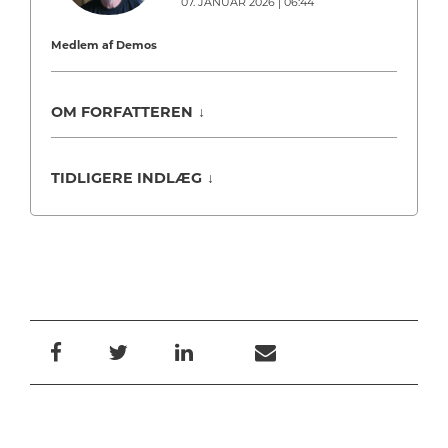
07. JANUAR 2026 | 06:44
Medlem af Demos
OM FORFATTEREN
↓
TIDLIGERE INDLÆG
↓