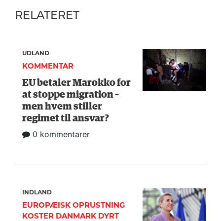
RELATERET
UDLAND
KOMMENTAR
EU betaler Marokko for
at stoppe migration –
men hvem stiller
regimet til ansvar?
0 kommentarer
INDLAND
EUROPÆISK OPRUSTNING
KOSTER DANMARK DYRT