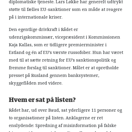
diplomatiske tjeneste. Lars Løkke har generelt udtrykt
støtte til fælles EU-sanktioner som en måde at reagere
på i internationale kriser.
Den egentlige drivkraft i Rådet er
udenrigskommissær, vicepræsident i Kommissionen
Kaja Kallas, som er tidligere premierminister i
Estland og én af EU’s værste russofober. Hun har været
med til at sætte retning for EU’s sanktionspolitik og
fremme forslag til sanktioner. Målet er at opretholde
presset på Rusland gennem banksystemer,
skyggeflåden med videre.
Hvem er sat på listen?
Rådet har, ud over Baud, sat yderligere 11 personer og
to organisationer på listen. Anklagerne er ret
enslydende: Spredning af misinformation på falske