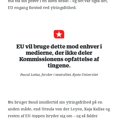
må stå sin prøve i en åben debat – og det var også det,
EU engang forstod ved ytringsfrihed.
EU vil bruge dette mod enhver i
medierne, der ikke deler
Kommissionens opfattelse af
tingene.
Pascal Lottaz, forsker i neutralitet, Kyoto Universitet
Nu bruger Baud imidlertid sin ytringsfrihed på en
anden måde, end Ursula von der Leyen, Kaja Kallas og
resten af EU-toppen bryder sig om – og så falder