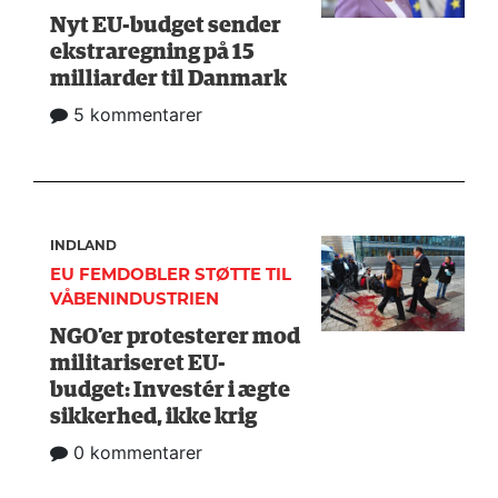
Nyt EU-budget sender
ekstraregning på 15
milliarder til Danmark
5 kommentarer
INDLAND
EU FEMDOBLER STØTTE TIL
VÅBENINDUSTRIEN
NGO’er protesterer mod
militariseret EU-
budget: Investér i ægte
sikkerhed, ikke krig
0 kommentarer