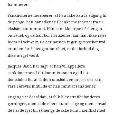
hammeren.
Sanktionerne indebærer, at han ikke kan få adgang til
de penge, han har stående i bankerne (bortset fra til
eksistensminimum). Han kan ikke rejse i Schengen-
området, og da han bor i Bruxelles, kan han ikke rejse
hjem til Schweiz. Da der næsten ingen grænsekontrol
er inden for Schengen-området, er det forbud dog
ikke meget værd.
Jacques Baud har sagt, at han vil appellere
sanktionerne til EU-kommissionen og til EU-
domstolen for at få dem omstødt, en proces der kan
vare i årevis. Indtil da er han ramt af sanktioner.
Engang var det sådan, at folk blev straffet for deres
gerninger, men at de ellers kunne sige og mene, hvad
de havde lyst til, så længe de ikke kom i konflikt med