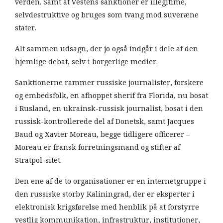
verden. Samt at Vestens sanktioner er illegitime,
selvdestruktive og bruges som tvang mod suveræne
stater.
Alt sammen udsagn, der jo også indgår i dele af den
hjemlige debat, selv i borgerlige medier.
Sanktionerne rammer russiske journalister, forskere
og embedsfolk, en afhoppet sherif fra Florida, nu bosat
i Rusland, en ukrainsk-russisk journalist, bosat i den
russisk-kontrollerede del af Donetsk, samt Jacques
Baud og Xavier Moreau, begge tidligere officerer –
Moreau er fransk forretningsmand og stifter af
Stratpol-sitet.
Den ene af de to organisationer er en internetgruppe i
den russiske storby Kaliningrad, der er eksperter i
elektronisk krigsførelse med henblik på at forstyrre
vestlig kommunikation, infrastruktur, institutioner,