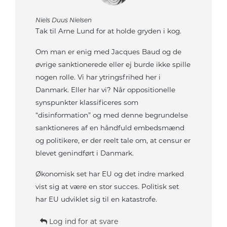
Niels Duus Nielsen
Tak til Arne Lund for at holde gryden i kog.
Om man er enig med Jacques Baud og de
øvrige sanktionerede eller ej burde ikke spille
nogen rolle. Vi har ytringsfrihed her i
Danmark. Eller har vi? Når oppositionelle
synspunkter klassificeres som
“disinformation” og med denne begrundelse
sanktioneres af en håndfuld embedsmænd
og politikere, er der reelt tale om, at censur er
blevet genindført i Danmark.
Økonomisk set har EU og det indre marked
vist sig at være en stor succes. Politisk set
har EU udviklet sig til en katastrofe.
Log ind for at svare