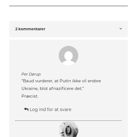
2 kommentarer
Per Dørup
“Baud vurderer, at Putin ikke vil erobre
Ukraine, blot afnazificere det.”
Præcist.
Log ind for at svare