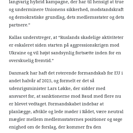
langvarig hybrid kampagne, der har til hensigt at true
og underminere Unionens sikkerhed, modstandskraft
og demokratiske grundlag, dets medlemsstater og dets
partnere.”
Kallas understreger, at “Ruslands skadelige aktiviteter
er eskaleret siden starten på aggressionskrigen mod
Ukraine og vil højst sandsynlig fortsætte inden for en
overskuelig fremtid.”
Danmark har haft det roterende formandskab for EU i
andet halvår af 2025, og formelt er det så
udenrigsminister Lars Løkke, der sidder med
ansvaret for, at sanktionerne mod Baud med flere nu
er blevet vedtaget. Formandskabet indebar at
planlægge, afvikle og lede møder i Rådet, være neutral
mægler mellem medlemsstaternes positioner og søge
enighed om de forslag, der kommer fra den