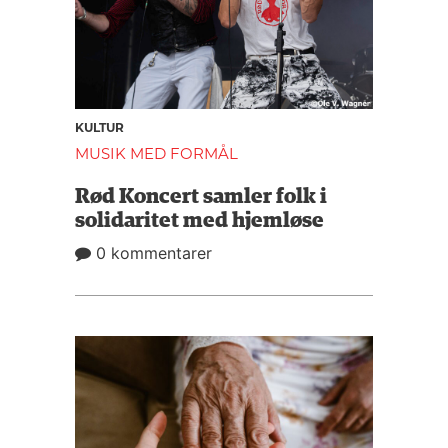
KULTUR
MUSIK MED FORMÅL
Rød Koncert samler folk i
solidaritet med hjemløse
0 kommentarer