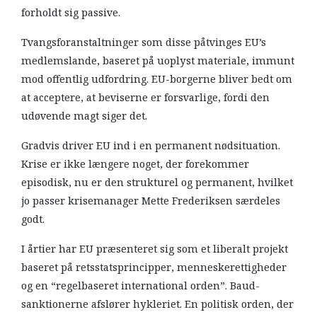
forholdt sig passive.
Tvangsforanstaltninger som disse påtvinges EU’s
medlemslande, baseret på uoplyst materiale, immunt
mod offentlig udfordring. EU-borgerne bliver bedt om
at acceptere, at beviserne er forsvarlige, fordi den
udøvende magt siger det.
Gradvis driver EU ind i en permanent nødsituation.
Krise er ikke længere noget, der forekommer
episodisk, nu er den strukturel og permanent, hvilket
jo passer krisemanager Mette Frederiksen særdeles
godt.
I årtier har EU præsenteret sig som et liberalt projekt
baseret på retsstatsprincipper, menneskerettigheder
og en “regelbaseret international orden”. Baud-
sanktionerne afslører hykleriet. En politisk orden, der