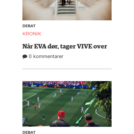
DEBAT
KRONIK
Når EVA dør, tager VIVE over
0 kommentarer
DEBAT