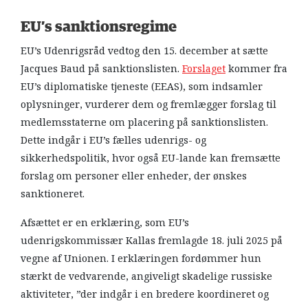
EU’s sanktionsregime
EU’s Udenrigsråd vedtog den 15. december at sætte
Jacques Baud på sanktionslisten.
Forslaget
kommer fra
EU’s diplomatiske tjeneste (EEAS), som indsamler
oplysninger, vurderer dem og fremlægger forslag til
medlemsstaterne om placering på sanktionslisten.
Dette indgår i EU’s fælles udenrigs- og
sikkerhedspolitik, hvor også EU-lande kan fremsætte
forslag om personer eller enheder, der ønskes
sanktioneret.
Afsættet er en erklæring, som EU’s
udenrigskommissær Kallas fremlagde 18. juli 2025 på
vegne af Unionen. I erklæringen fordømmer hun
stærkt de vedvarende, angiveligt skadelige russiske
aktiviteter, ”der indgår i en bredere koordineret og