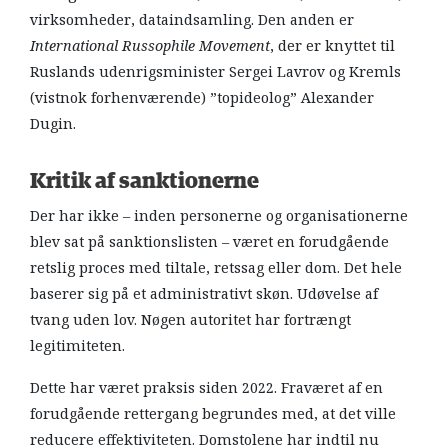
virksomheder, dataindsamling. Den anden er
International Russophile Movement
, der er knyttet til
Ruslands udenrigsminister Sergei Lavrov og Kremls
(vistnok forhenværende) ”topideolog” Alexander
Dugin.
Kritik af sanktionerne
Der har ikke – inden personerne og organisationerne
blev sat på sanktionslisten – været en forudgående
retslig proces med tiltale, retssag eller dom. Det hele
baserer sig på et administrativt skøn. ​​Udøvelse af
tvang uden lov. Nøgen autoritet har fortrængt
legitimiteten.
Dette har været praksis siden 2022. Fraværet af en
forudgående rettergang begrundes med, at det ville
reducere effektiviteten. Domstolene har indtil nu