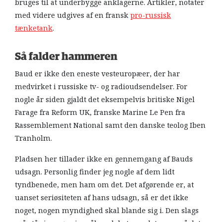
bruges til at underbygge anklagerne. Artikler, notater
med videre udgives af en fransk
pro-russisk
tænketank
.
Så falder hammeren
Baud er ikke den eneste vesteuropæer, der har
medvirket i russiske tv- og radioudsendelser. For
nogle år siden gjaldt det eksempelvis britiske Nigel
Farage fra Reform UK, franske Marine Le Pen fra
Rassemblement National samt den danske teolog Iben
Tranholm.
Pladsen her tillader ikke en gennemgang af Bauds
udsagn. Personlig finder jeg nogle af dem lidt
tyndbenede, men ham om det. Det afgørende er, at
uanset seriøsiteten af hans udsagn, så er det ikke
noget, nogen myndighed skal blande sig i. Den slags