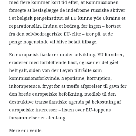
med flere kommer kort tid efter, at Kommissionen
forsøgte at beslaglægge de indefrosne russiske aktiver
i et belgisk pengeinstitut, så EU kunne yde Ukraine et
reparationslån. Endnu et bedrag, for ingen – bortset
fra den selvbedrageriske EU-elite – tror på, at de
penge nogensinde vil blive betalt tilbage.
En europæisk fiasko er under udvikling. EU forvitrer,
eroderer med forbløffende hast, og især er det gået
helt galt, siden von der Leyen tiltrådte som
kommissionsforkvinde. Nepotisme, korruption,
inkompetence, frygt for at træffe afgørelser til gavn for
den brede europæiske befolkning, medløb til den
destruktive transatlantiske agenda på bekostning af
europæiske interesser – listen over EU-toppens
forsømmelser er alenlang.
Mere er i vente.