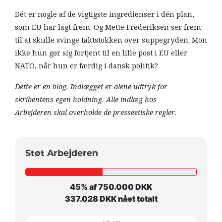
Dét er nogle af de vigtigste ingredienser i dén plan,
som EU har lagt frem. Og Mette Frederiksen ser frem
til at skulle svinge taktstokken over suppegryden. Mon
ikke hun gør sig fortjent til en lille post i EU eller
NATO, når hun er færdig i dansk politik?
Dette er en blog. Indlægget er alene udtryk for
skribentens egen holdning. Alle indlæg hos
Arbejderen skal overholde de presseetiske regler.
Støt Arbejderen
45% af 750.000 DKK
337.028 DKK nået totalt