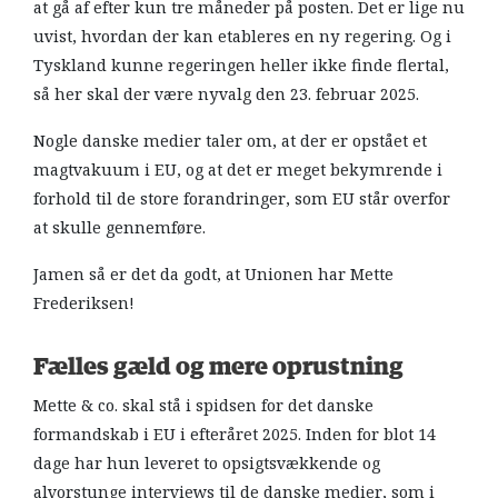
at gå af efter kun tre måneder på posten. Det er lige nu
uvist, hvordan der kan etableres en ny regering. Og i
Tyskland kunne regeringen heller ikke finde flertal,
så her skal der være nyvalg den 23. februar 2025.
Nogle danske medier taler om, at der er opstået et
magtvakuum i EU, og at det er meget bekymrende i
forhold til de store forandringer, som EU står overfor
at skulle gennemføre.
Jamen så er det da godt, at Unionen har Mette
Frederiksen!
Fælles gæld og mere oprustning
Mette & co. skal stå i spidsen for det danske
formandskab i EU i efteråret 2025. Inden for blot 14
dage har hun leveret to opsigtsvækkende og
alvorstunge interviews til de danske medier, som i