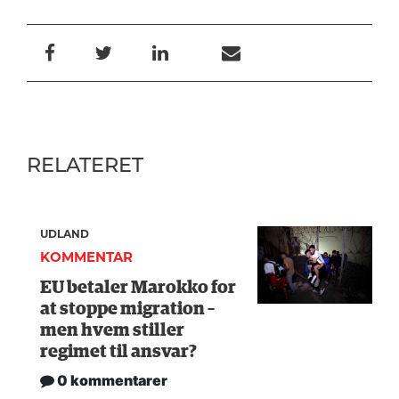
RELATERET
UDLAND
KOMMENTAR
EU betaler Marokko for
at stoppe migration –
men hvem stiller
regimet til ansvar?
0 kommentarer