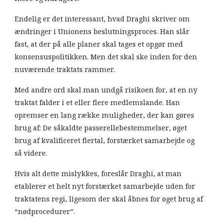
Endelig er det interessant, hvad Draghi skriver om
ændringer i Unionens beslutningsproces. Han slår
fast, at der på alle planer skal tages et opgør med
konsensuspolitikken. Men det skal ske inden for den
nuværende traktats rammer.
Med andre ord skal man undgå risikoen for, at en ny
traktat falder i et eller flere medlemslande. Han
opremser en lang række muligheder, der kan gøres
brug af: De såkaldte passerellebestemmelser, øget
brug af kvalificeret flertal, forstærket samarbejde og
så videre.
Hvis alt dette mislykkes, foreslår Draghi, at man
etablerer et helt nyt forstærket samarbejde uden for
traktatens regi, ligesom der skal åbnes for øget brug af
“nødprocedurer”.