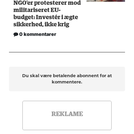
NGO’er protesterer mod
militariseret EU-
budget: Investér i ægte
sikkerhed, ikke krig
0 kommentarer
Du skal være betalende abonnent for at
kommentere.
REKLAME