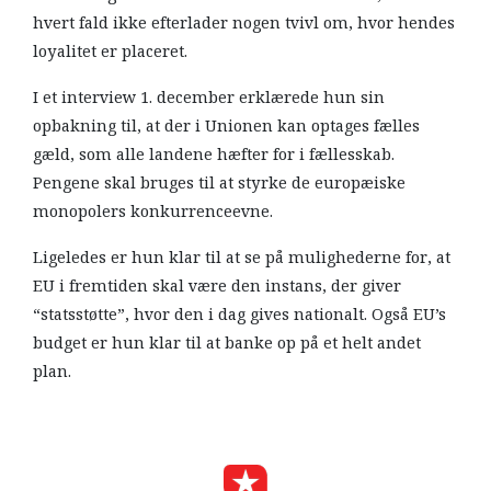
hvert fald ikke efterlader nogen tvivl om, hvor hendes
loyalitet er placeret.
I et interview 1. december erklærede hun sin
opbakning til, at der i Unionen kan optages fælles
gæld, som alle landene hæfter for i fællesskab.
Pengene skal bruges til at styrke de europæiske
monopolers konkurrenceevne.
Ligeledes er hun klar til at se på mulighederne for, at
EU i fremtiden skal være den instans, der giver
“statsstøtte”, hvor den i dag gives nationalt. Også EU’s
budget er hun klar til at banke op på et helt andet
plan.