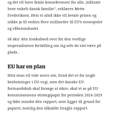
og det vil have fatale konsekvenser for alle, inklusiv
hver enkelt dansk familie”, erklærer Mette
Frederiksen. Hvis vi altså ikke vil betale prisen og
nikke ja til endnu flere milliarder til EU’s monopoler
og våbenindustri.
Så sku’ dén troskabsed over for den vestlige
imperialismes fortælling om sig selv da vist være på
plads…
EU har en plan
Hvis man vil vide mere om, hvad det er for nogle
beslutninger i EU-regi, som det danske EU-
formandskab skal forsøge at sikre, skal vi se på EU-
kommissionens strategipapir for perioden 2024-2029
og ikke mindst dén rapport, som ligger til grund for
papiret, nemlig den såkaldte Draghi-rapport.