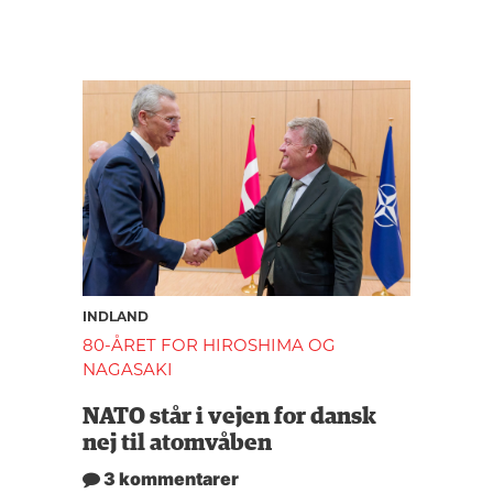
INDLAND
80-ÅRET FOR HIROSHIMA OG
NAGASAKI
NATO står i vejen for dansk
nej til atomvåben
3 kommentarer