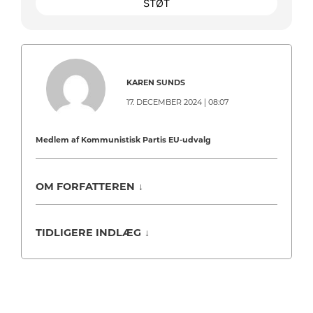
STØT
KAREN SUNDS
17. DECEMBER 2024 | 08:07
Medlem af Kommunistisk Partis EU-udvalg
OM FORFATTEREN
↓
TIDLIGERE INDLÆG
↓