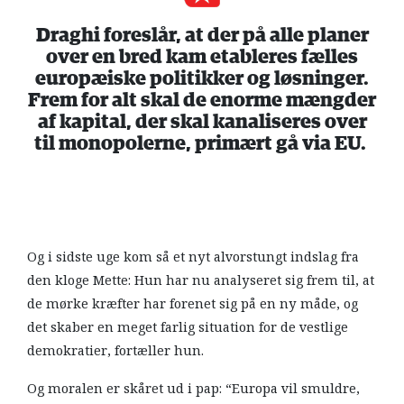
Draghi foreslår, at der på alle planer
over en bred kam etableres fælles
europæiske politikker og løsninger.
Frem for alt skal de enorme mængder
af kapital, der skal kanaliseres over
til monopolerne, primært gå via EU.
Og i sidste uge kom så et nyt alvorstungt indslag fra
den kloge Mette: Hun har nu analyseret sig frem til, at
de mørke kræfter har forenet sig på en ny måde, og
det skaber en meget farlig situation for de vestlige
demokratier, fortæller hun.
Og moralen er skåret ud i pap: “Europa vil smuldre,