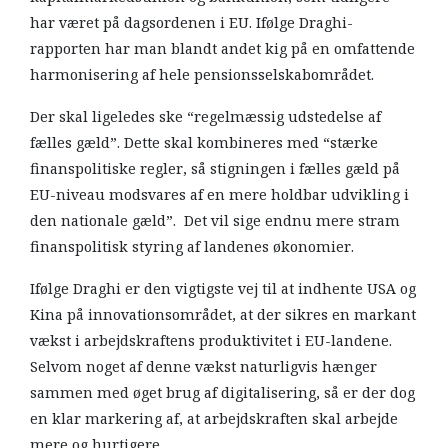
har været på dagsordenen i EU. Ifølge Draghi-
rapporten har man blandt andet kig på en omfattende
harmonisering af hele pensionsselskabområdet.
Der skal ligeledes ske “regelmæssig udstedelse af
fælles gæld”. Dette skal kombineres med “stærke
finanspolitiske regler, så stigningen i fælles gæld på
EU-niveau modsvares af en mere holdbar udvikling i
den nationale gæld”. Det vil sige endnu mere stram
finanspolitisk styring af landenes økonomier.
Ifølge Draghi er den vigtigste vej til at indhente USA og
Kina på innovationsområdet, at der sikres en markant
vækst i arbejdskraftens produktivitet i EU-landene.
Selvom noget af denne vækst naturligvis hænger
sammen med øget brug af digitalisering, så er der dog
en klar markering af, at arbejdskraften skal arbejde
mere og hurtigere.