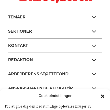
TEMAER
SEKTIONER
KONTAKT
REDAKTION
ARBEJDERENS STØTTEFOND
ANSVARSHAVENDE REDAKTØR
Cookieindstillinger
For at give dig den bedst mulige oplevelse bruger vi
OM ARBEJDEREN