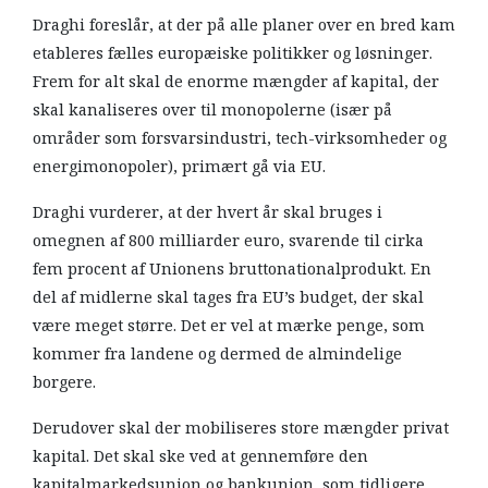
Draghi foreslår, at der på alle planer over en bred kam
etableres fælles europæiske politikker og løsninger.
Frem for alt skal de enorme mængder af kapital, der
skal kanaliseres over til monopolerne (især på
områder som forsvarsindustri, tech-virksomheder og
energimonopoler), primært gå via EU.
Draghi vurderer, at der hvert år skal bruges i
omegnen af 800 milliarder euro, svarende til cirka
fem procent af Unionens bruttonationalprodukt. En
del af midlerne skal tages fra EU’s budget, der skal
være meget større. Det er vel at mærke penge, som
kommer fra landene og dermed de almindelige
borgere.
Derudover skal der mobiliseres store mængder privat
kapital. Det skal ske ved at gennemføre den
kapitalmarkedsunion og bankunion, som tidligere