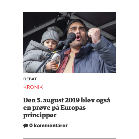
DEBAT
KRONIK
Den 5. august 2019 blev også
en prøve på Europas
principper
0 kommentarer