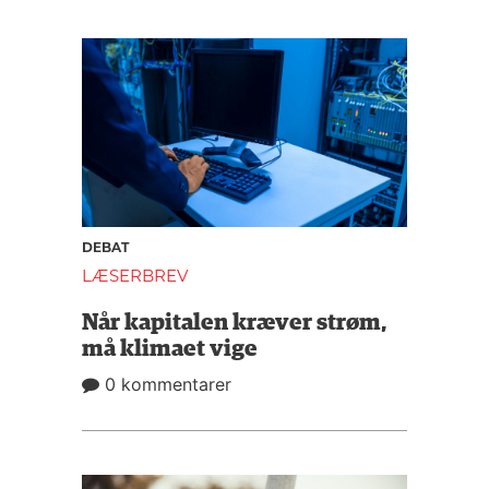
DEBAT
LÆSERBREV
Når kapitalen kræver strøm,
må klimaet vige
0 kommentarer