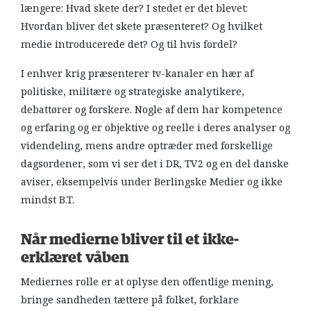
længere: Hvad skete der? I stedet er det blevet:
Hvordan bliver det skete præsenteret? Og hvilket
medie introducerede det? Og til hvis fordel?
I enhver krig præsenterer tv-kanaler en hær af
politiske, militære og strategiske analytikere,
debattører og forskere. Nogle af dem har kompetence
og erfaring og er objektive og reelle i deres analyser og
videndeling, mens andre optræder med forskellige
dagsordener, som vi ser det i DR, TV2 og en del danske
aviser, eksempelvis under Berlingske Medier og ikke
mindst B.T.
Når medierne bliver til et ikke-
erklæret våben
Mediernes rolle er at oplyse den offentlige mening,
bringe sandheden tættere på folket, forklare