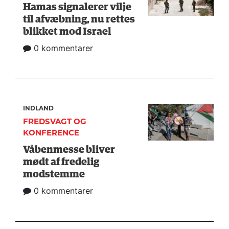
Hamas signalerer vilje
til afvæbning, nu rettes
blikket mod Israel
0 kommentarer
INDLAND
FREDSVAGT OG
KONFERENCE
Våbenmesse bliver
mødt af fredelig
modstemme
0 kommentarer