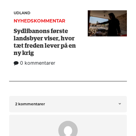
UDLAND
NYHEDSKOMMENTAR
Sydlibanons første
landsbyer viser, hvor
tæt freden lever på en
ny krig
0 kommentarer
2 kommentarer