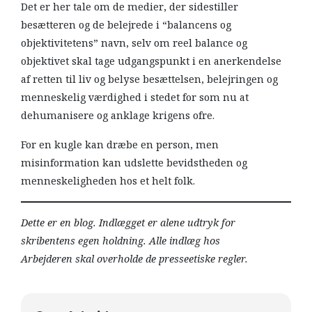
Det er her tale om de medier, der sidestiller
besætteren og de belejrede i “balancens og
objektivitetens” navn, selv om reel balance og
objektivet skal tage udgangspunkt i en anerkendelse
af retten til liv og belyse besættelsen, belejringen og
menneskelig værdighed i stedet for som nu at
dehumanisere og anklage krigens ofre.
For en kugle kan dræbe en person, men
misinformation kan udslette bevidstheden og
menneskeligheden hos et helt folk.
Dette er en blog. Indlægget er alene udtryk for
skribentens egen holdning. Alle indlæg hos
Arbejderen skal overholde de presseetiske regler.