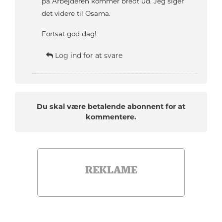
på Arbejderen kommer bredt ud. Jeg siger
det videre til Osama.
Fortsat god dag!
Log ind for at svare
Du skal være betalende abonnent for at
kommentere.
REKLAME