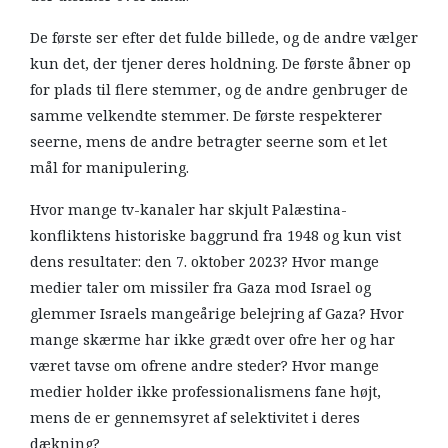
De første ser efter det fulde billede, og de andre vælger
kun det, der tjener deres holdning. De første åbner op
for plads til flere stemmer, og de andre genbruger de
samme velkendte stemmer. De første respekterer
seerne, mens de andre betragter seerne som et let
mål for manipulering.
Hvor mange tv-kanaler har skjult Palæstina-
konfliktens historiske baggrund fra 1948 og kun vist
dens resultater: den 7. oktober 2023? Hvor mange
medier taler om missiler fra Gaza mod Israel og
glemmer Israels mangeårige belejring af Gaza? Hvor
mange skærme har ikke grædt over ofre her og har
været tavse om ofrene andre steder? Hvor mange
medier holder ikke professionalismens fane højt,
mens de er gennemsyret af selektivitet i deres
dækning?