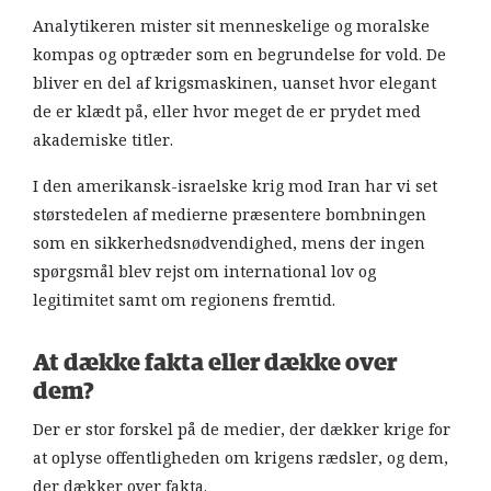
Analytikeren mister sit menneskelige og moralske
kompas og optræder som en begrundelse for vold. De
bliver en del af krigsmaskinen, uanset hvor elegant
de er klædt på, eller hvor meget de er prydet med
akademiske titler.
I den amerikansk-israelske krig mod Iran har vi set
størstedelen af medierne præsentere bombningen
som en sikkerhedsnødvendighed, mens der ingen
spørgsmål blev rejst om international lov og
legitimitet samt om regionens fremtid.
At dække fakta eller dække over
dem?
Der er stor forskel på de medier, der dækker krige for
at oplyse offentligheden om krigens rædsler, og dem,
der dækker over fakta.