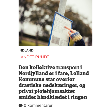
INDLAND
LANDET RUNDT
Den kollektive transport i
Nordjylland er i fare, Lolland
Kommune står overfor
drastiske nedskæringer, og
privat plejehjemsaktør
smider håndklædet i ringen
0 kommentarer