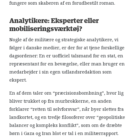
fungere som skaberen af en forudbestilt roman.
Analytikere: Eksperter eller
mobiliseringsværktøj?
Nogle af de militære og strategiske analytikere, vi
følger i danske medier, er der for at tjene forskellige
dagsordener: En er uofficiel talsmand for en stat, en
repræsentant for en bevægelse, eller man bruger en
medarbejder i sin egen udlandsredaktion som
ekspert.
En af dem taler om “præcisionsbombning”, hvor lig
bliver trukket op fra murbrokkerne, en anden
forklarer “retten til selvforsvar”, når byer slettes fra
landkortet, og en tredje filosoferer over “geopolitiske
balancer og kompleks konflikt”, som om de dræbte
børn i Gaza og Iran blot er tal i en militærrapport.