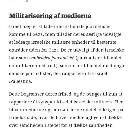
Militarisering af medierne
Israel nægter at lade internationale journalister
komme til Gaza, men tillader deres særlige udvalgte
at ledsage israelske militære enheder til bestemte
områder uden for Gaza. De er udvalgt af den israelske
hær som ‘
embedded journalist
s’ (journalister tilkoblet
en militærenhed, red.), som det er tilfældet med nogle
danske journalister, der rapporterer fra Israel
/Palæstina.
Dette begrænser deres frihed, og de tvinges til kun at
rapportere ét synspunkt – det israelske militærs! Her
bliver medierne og journalisterne en del af krigen på
israelsk side, hvor de bliver meddelagtige i at dække
over sandheden i stedet for at dække sandheden.