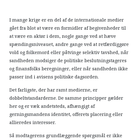
I mange krige er en del af de internationale medier
gået fra blot at være en formidler af begivenheder til
at være en aktør i dem, nogle gange ved at hæve
spændingsniveauet, andre gange ved at retfærdiggøre
vold og folkemord eller påtvinge selektiv tavshed, når
sandheden modsiger de politiske beslutningstageres
og finansfolks beregninger, eller når sandheden ikke
passer ind i avisens politiske dagsorden.
Det farligste, der har ramt medierne, er
dobbeltstandarderne. De samme principper gælder
her og er væk andetsteds, afhængigt af
gerningsmandens identitet, offerets placering eller
allieredes interesser.
Så modtagerens grundlæggende spørgsmål er ikke