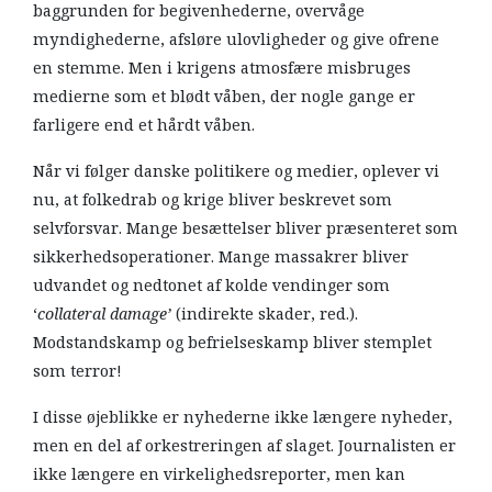
baggrunden for begivenhederne, overvåge
myndighederne, afsløre ulovligheder og give ofrene
en stemme. Men i krigens atmosfære misbruges
medierne som et blødt våben, der nogle gange er
farligere end et hårdt våben.
Når vi følger danske politikere og medier, oplever vi
nu, at folkedrab og krige bliver beskrevet som
selvforsvar. Mange besættelser bliver præsenteret som
sikkerhedsoperationer. Mange massakrer bliver
udvandet og nedtonet af kolde vendinger som
‘
collateral damage’
(indirekte skader, red.).
Modstandskamp og befrielseskamp bliver stemplet
som terror!
I disse øjeblikke er nyhederne ikke længere nyheder,
men en del af orkestreringen af slaget. Journalisten er
ikke længere en virkelighedsreporter, men kan