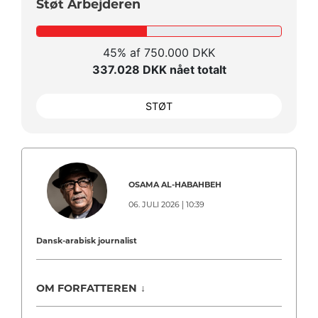
Støt Arbejderen
45% af 750.000 DKK
337.028 DKK nået totalt
STØT
OSAMA AL-HABAHBEH
06. JULI 2026 | 10:39
Dansk-arabisk journalist
OM FORFATTEREN
↓