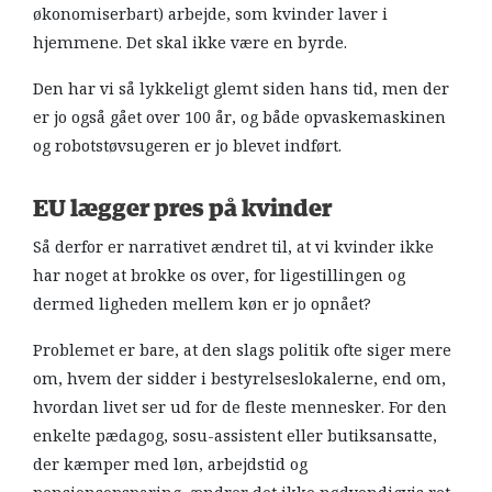
økonomiserbart) arbejde, som kvinder laver i
hjemmene. Det skal ikke være en byrde.
Den har vi så lykkeligt glemt siden hans tid, men der
er jo også gået over 100 år, og både opvaskemaskinen
og robotstøvsugeren er jo blevet indført.
EU lægger pres på kvinder
Så derfor er narrativet ændret til, at vi kvinder ikke
har noget at brokke os over, for ligestillingen og
dermed ligheden mellem køn er jo opnået?
Problemet er bare, at den slags politik ofte siger mere
om, hvem der sidder i bestyrelseslokalerne, end om,
hvordan livet ser ud for de fleste mennesker. For den
enkelte pædagog, sosu-assistent eller butiksansatte,
der kæmper med løn, arbejdstid og