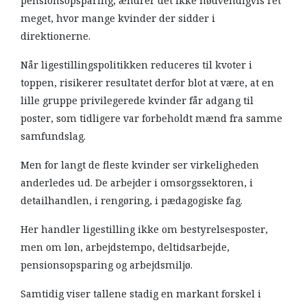
pensionsopsparing, ændrer det ikke nødvendigvis ret
meget, hvor mange kvinder der sidder i
direktionerne.
Når ligestillingspolitikken reduceres til kvoter i
toppen, risikerer resultatet derfor blot at være, at en
lille gruppe privilegerede kvinder får adgang til
poster, som tidligere var forbeholdt mænd fra samme
samfundslag.
Men for langt de fleste kvinder ser virkeligheden
anderledes ud. De arbejder i omsorgssektoren, i
detailhandlen, i rengøring, i pædagogiske fag.
Her handler ligestilling ikke om bestyrelsesposter,
men om løn, arbejdstempo, deltidsarbejde,
pensionsopsparing og arbejdsmiljø.
Samtidig viser tallene stadig en markant forskel i