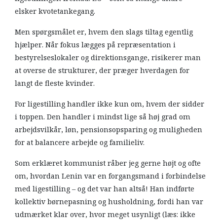
elsker kvotetankegang.
Men spørgsmålet er, hvem den slags tiltag egentlig
hjælper. Når fokus lægges på repræsentation i
bestyrelseslokaler og direktionsgange, risikerer man
at overse de strukturer, der præger hverdagen for
langt de fleste kvinder.
For ligestilling handler ikke kun om, hvem der sidder
i toppen. Den handler i mindst lige så høj grad om
arbejdsvilkår, løn, pensionsopsparing og muligheden
for at balancere arbejde og familieliv.
Som erklæret kommunist råber jeg gerne højt og ofte
om, hvordan Lenin var en forgangsmand i forbindelse
med ligestilling – og det var han altså! Han indførte
kollektiv børnepasning og husholdning, fordi han var
udmærket klar over, hvor meget usynligt (læs: ikke