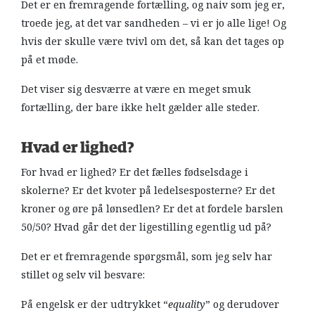
Det er en fremragende fortælling, og naiv som jeg er,
troede jeg, at det var sandheden – vi er jo alle lige! Og
hvis der skulle være tvivl om det, så kan det tages op
på et møde.
Det viser sig desværre at være en meget smuk
fortælling, der bare ikke helt gælder alle steder.
Hvad er lighed?
For hvad er lighed? Er det fælles fødselsdage i
skolerne? Er det kvoter på ledelsesposterne? Er det
kroner og øre på lønsedlen? Er det at fordele barslen
50/50? Hvad går det der ligestilling egentlig ud på?
Det er et fremragende spørgsmål, som jeg selv har
stillet og selv vil besvare:
På engelsk er der udtrykket “
equality
” og derudover