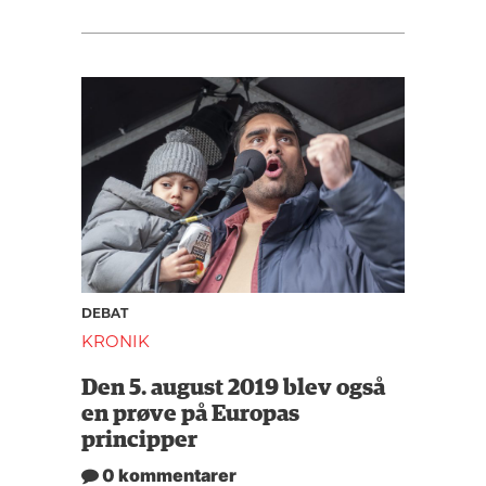
DEBAT
KRONIK
Den 5. august 2019 blev også
en prøve på Europas
principper
0 kommentarer