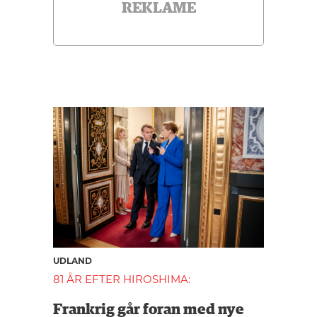
REKLAME
UDLAND
81 ÅR EFTER HIROSHIMA:
Frankrig går foran med nye