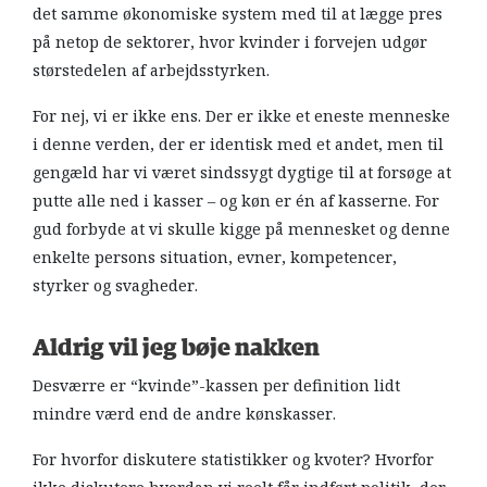
det samme økonomiske system med til at lægge pres
på netop de sektorer, hvor kvinder i forvejen udgør
størstedelen af arbejdsstyrken.
For nej, vi er ikke ens. Der er ikke et eneste menneske
i denne verden, der er identisk med et andet, men til
gengæld har vi været sindssygt dygtige til at forsøge at
putte alle ned i kasser – og køn er én af kasserne. For
gud forbyde at vi skulle kigge på mennesket og denne
enkelte persons situation, evner, kompetencer,
styrker og svagheder.
Aldrig vil jeg bøje nakken
Desværre er “kvinde”-kassen per definition lidt
mindre værd end de andre kønskasser.
For hvorfor diskutere statistikker og kvoter? Hvorfor