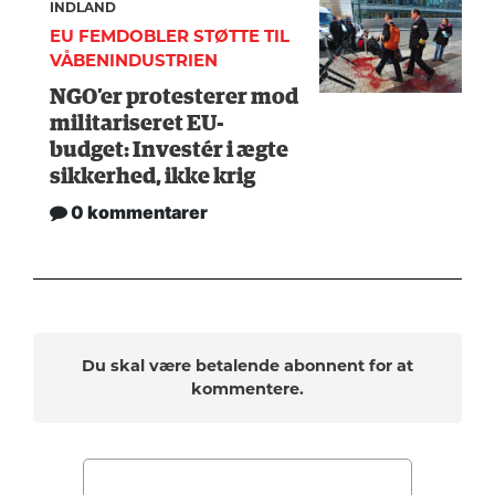
INDLAND
EU FEMDOBLER STØTTE TIL
VÅBENINDUSTRIEN
NGO’er protesterer mod
militariseret EU-
budget: Investér i ægte
sikkerhed, ikke krig
0 kommentarer
Du skal være betalende abonnent for at
kommentere.