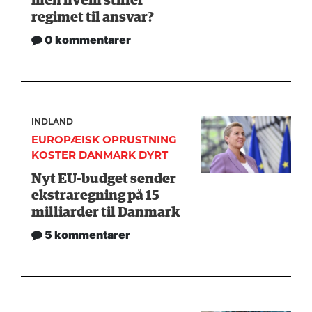
men hvem stiller
regimet til ansvar?
0 kommentarer
INDLAND
EUROPÆISK OPRUSTNING
KOSTER DANMARK DYRT
Nyt EU-budget sender
ekstraregning på 15
milliarder til Danmark
5 kommentarer