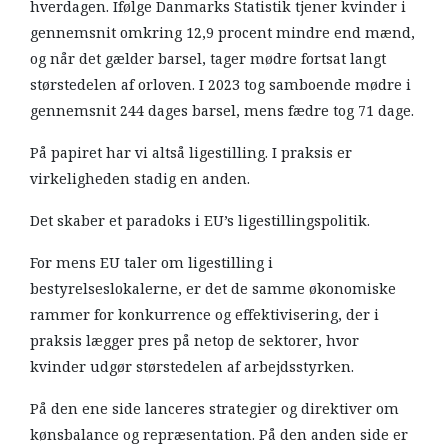
hverdagen. Ifølge Danmarks Statistik tjener kvinder i
gennemsnit omkring 12,9 procent mindre end mænd,
og når det gælder barsel, tager mødre fortsat langt
størstedelen af orloven. I 2023 tog samboende mødre i
gennemsnit 244 dages barsel, mens fædre tog 71 dage.
På papiret har vi altså ligestilling. I praksis er
virkeligheden stadig en anden.
Det skaber et paradoks i EU’s ligestillingspolitik.
For mens EU taler om ligestilling i
bestyrelseslokalerne, er det de samme økonomiske
rammer for konkurrence og effektivisering, der i
praksis lægger pres på netop de sektorer, hvor
kvinder udgør størstedelen af arbejdsstyrken.
På den ene side lanceres strategier og direktiver om
kønsbalance og repræsentation. På den anden side er