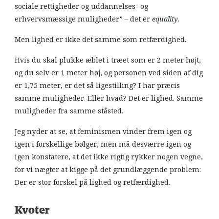
sociale rettigheder og uddannelses- og
erhvervsmæssige muligheder” – det er
equality
.
Men lighed er ikke det samme som retfærdighed.
Hvis du skal plukke æblet i træet som er 2 meter højt,
og du selv er 1 meter høj, og personen ved siden af dig
er 1,75 meter, er det så ligestilling? I har præcis
samme muligheder. Eller hvad? Det er lighed. Samme
muligheder fra samme ståsted.
Jeg nyder at se, at feminismen vinder frem igen og
igen i forskellige bølger, men må desværre igen og
igen konstatere, at det ikke rigtig rykker nogen vegne,
for vi nægter at kigge på det grundlæggende problem:
Der er stor forskel på lighed og retfærdighed.
Kvoter