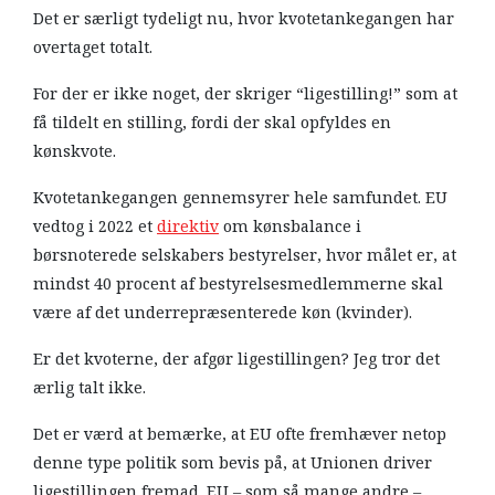
Det er særligt tydeligt nu, hvor kvotetankegangen har
overtaget totalt.
For der er ikke noget, der skriger “ligestilling!” som at
få tildelt en stilling, fordi der skal opfyldes en
kønskvote.
Kvotetankegangen gennemsyrer hele samfundet. EU
vedtog i 2022 et
direktiv
om kønsbalance i
børsnoterede selskabers bestyrelser, hvor målet er, at
mindst 40 procent af bestyrelsesmedlemmerne skal
være af det underrepræsenterede køn (kvinder).
Er det kvoterne, der afgør ligestillingen? Jeg tror det
ærlig talt ikke.
Det er værd at bemærke, at EU ofte fremhæver netop
denne type politik som bevis på, at Unionen driver
ligestillingen fremad. EU – som så mange andre –