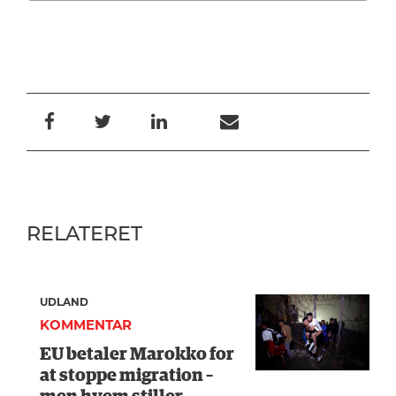
RELATERET
UDLAND
KOMMENTAR
EU betaler Marokko for
at stoppe migration –