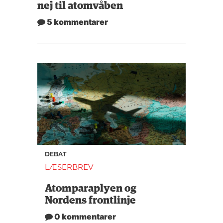
nej til atomvåben
5 kommentarer
DEBAT
LÆSERBREV
Atomparaplyen og
Nordens frontlinje
0 kommentarer