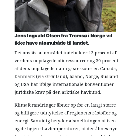
Jens Ingvald Olsen fra Tromsø i Norge vil
ikke have atomubåde til landet.
Det anslås, at området indeholder 13 procent af
verdens uopdagede olieressourcer og 30 procent
af dens uopdagede naturgasressourcer. Canada,
Danmark (via Grønland), Island, Norge, Rusland
og USA har ifølge internationale konventioner
juridiske krav på den arktiske havbund.
Klimaforandringer åbner op for en langt større
og billigere udnyttelse af regionens råstoffer og
energi. Samtidig betyder afsmeltningen af isen
og de højere havtemperaturer, at der åbnes nye