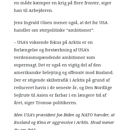
en måde kæmper en krig på flere fronter, siger
han til Arbejderen.
Jens Ingvald Olsen mener også, at det for USA
handler om storpolitiske “ambitioner”.
– USA’s voksende fokus på Arktis er en
forlængelse og forstærkning af USA’s
verdensomspændende ambitioner som
supermagt. Det er også en vigtig del af den
amerikanske belejring og offensiv mod Rusland.
Der er stigende skibstrafik i Arktis på grund af
reduceret havis i de seneste år, og Den Nordlige
Sejlrute til Asien er farbar i en længere tid af
året, siger Tromsø-politikeren.
Men USA’s præsident Joe Biden og NATO hævder, at
Rusland og Kina er aggressive i Arktis. Hvad mener