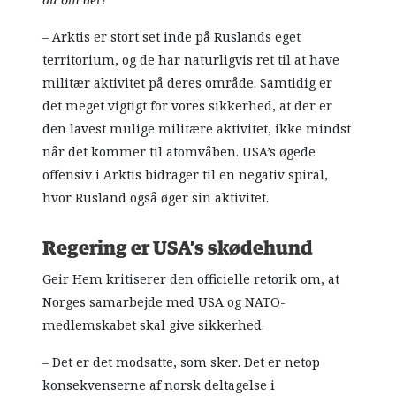
du om det?
– Arktis er stort set inde på Ruslands eget
territorium, og de har naturligvis ret til at have
militær aktivitet på deres område. Samtidig er
det meget vigtigt for vores sikkerhed, at der er
den lavest mulige militære aktivitet, ikke mindst
når det kommer til atomvåben. USA’s øgede
offensiv i Arktis bidrager til en negativ spiral,
hvor Rusland også øger sin aktivitet.
Regering er USA’s skødehund
Geir Hem kritiserer den officielle retorik om, at
Norges samarbejde med USA og NATO-
medlemskabet skal give sikkerhed.
– Det er det modsatte, som sker. Det er netop
konsekvenserne af norsk deltagelse i