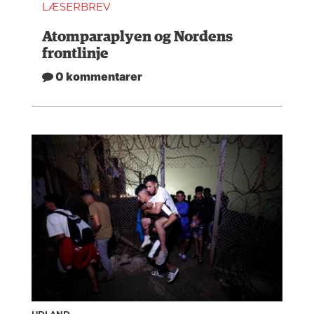
LÆSERBREV
Atomparaplyen og Nordens
frontlinje
0 kommentarer