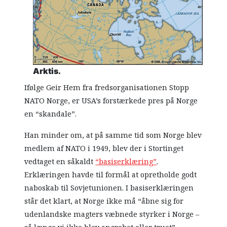
Arktis.
Ifølge Geir Hem fra fredsorganisationen Stopp
NATO Norge, er USA’s forstærkede pres på Norge
en “skandale”.
Han minder om, at på samme tid som Norge blev
medlem af NATO i 1949, blev der i Stortinget
vedtaget en såkaldt
“basiserklæring”
.
Erklæringen havde til formål at opretholde godt
naboskab til Sovjetunionen. I basiserklæringen
står det klart, at Norge ikke må “åbne sig for
udenlandske magters væbnede styrker i Norge –