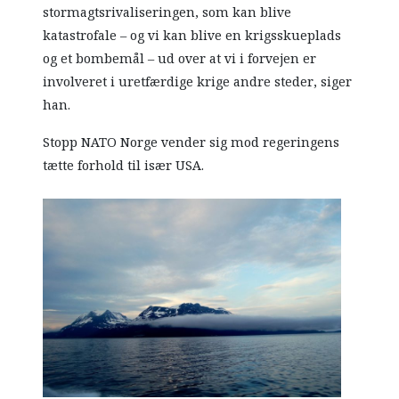
stormagtsrivaliseringen, som kan blive
katastrofale – og vi kan blive en krigsskueplads
og et bombemål – ud over at vi i forvejen er
involveret i uretfærdige krige andre steder, siger
han.
Stopp NATO Norge vender sig mod regeringens
tætte forhold til især USA.