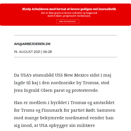
AH@ARBEJDEREN.DK
19. AUGUST 2021 | 06:28
Da USA’s atomubåd USS New Mexico sidst i maj
lagde til kaj i den nordnorske by Tromsø, stod
Jens Ingvald Olsen parat og protesterede.
Han er medlem i byrådet i Tromsø og amtsrådet
for Troms og Finnmark for partiet Rødt. Sammen
med mange bekymrede nordmænd vender han
sig imod, at USA opbygger sin militære