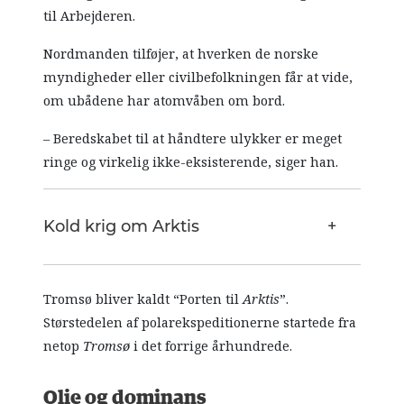
til Arbejderen.
Nordmanden tilføjer, at hverken de norske
myndigheder eller civilbefolkningen får at vide,
om ubådene har atomvåben om bord.
– Beredskabet til at håndtere ulykker er meget
ringe og virkelig ikke-eksisterende, siger han.
Kold krig om Arktis
Tromsø bliver kaldt “Porten til
Arktis
”.
Størstedelen af polarekspeditionerne startede fra
netop
Tromsø
i det forrige århundrede.
Olie og dominans