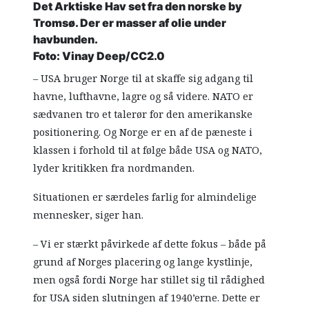
Det Arktiske Hav set fra den norske by
Tromsø. Der er masser af olie under
havbunden.
Foto: Vinay Deep/CC2.0
– USA bruger Norge til at skaffe sig adgang til
havne, lufthavne, lagre og så videre. NATO er
sædvanen tro et talerør for den amerikanske
positionering. Og Norge er en af de pæneste i
klassen i forhold til at følge både USA og NATO,
lyder kritikken fra nordmanden.
Situationen er særdeles farlig for almindelige
mennesker, siger han.
– Vi er stærkt påvirkede af dette fokus – både på
grund af Norges placering og lange kystlinje,
men også fordi Norge har stillet sig til rådighed
for USA siden slutningen af ​​1940’erne. Dette er