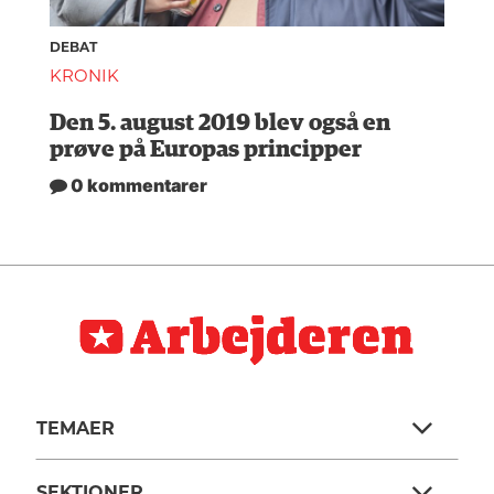
DEBAT
KRONIK
Den 5. august 2019 blev også en
prøve på Europas principper
0 kommentarer
TEMAER
SEKTIONER