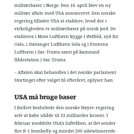
militærbaser i Norge. Den 16. april blev en ny
militær aftale med USA annonceret. Den norske
regering tillader USA at etablere, hvad der i
virkeligheden er militærbaser på norsk jord. De
etableres i Moss Lufthavn Rygge i Østfold, syd for
Oslo, i Stavanger Lufthavn Sola og i Evenens
Lufthavn i Sør-Troms samt på Ramsund
flådestation i Sør-Troms.
– Aftalen skal behandles i det norske parlament
Stortinget efter valget til efteråret, oplyser han.
USA må bruge baser
I foråret besluttede den norske Høyre-regering
selv at købe ubåde til 33 milliarder kroner. I
februar meddelte USA’s luftvåben, at det sender
fire B-1 bombefly og mindst 200 udstationerede