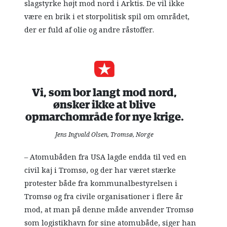
slagstyrke højt mod nord i Arktis. De vil ikke
være en brik i et storpolitisk spil om området,
der er fuld af olie og andre råstoffer.
Vi, som bor langt mod nord,
ønsker ikke at blive
opmarchområde for nye krige.
Jens Ingvald Olsen, Tromsø, Norge
– Atomubåden fra USA lagde endda til ved en
civil kaj i Tromsø, og der har været stærke
protester både fra kommunalbestyrelsen i
Tromsø og fra civile organisationer i flere år
mod, at man på denne måde anvender Tromsø
som logistikhavn for sine atomubåde, siger han