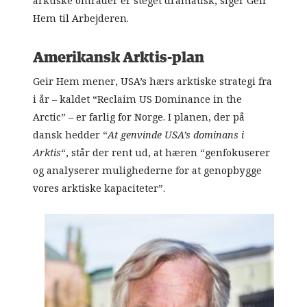
arktiske områder er steget dramatisk, siger Geir
Hem til Arbejderen.
Amerikansk Arktis-plan
Geir Hem mener, USA’s hærs arktiske strategi fra
i år – kaldet “Reclaim US Dominance in the
Arctic” – er farlig for Norge. I planen, der på
dansk hedder “
At genvinde USA’s dominans i
Arktis
“, står der rent ud, at hæren “genfokuserer
og analyserer mulighederne for at genopbygge
vores arktiske kapaciteter”.