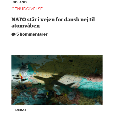
INDLAND
GENUDGIVELSE
NATO står i vejen for dansk nej til
atomvåben
5 kommentarer
DEBAT