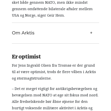
sket både gennem NATO, men ikke mindst
gennem omfattende bilaterale aftaler mellem
USA og Norge, siger Geir Hem.
Om Arktis
Er optimist
For Jens Ingvald Olsen fra Tromsø er der grund
til at være optimist, trods de flere våben i Arktis
og stormagtstruslerne.
– Det er meget vigtigt for antikrigsbevægelsen og
bevægelsen mod NATO at øge sit fokus mod nord.
Alle fredselskende bør åbne øjnene for den
hurtigt voksende militære aktivitet i Arktis og