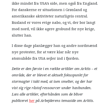
ikke mindst fra USA’s side, men også fra England.
For danskerne er situationen i Grønland og
amerikanske aktiviteter naturligvis central.
Rusland er vores evige nabo, og vi, der bor langt
mod nord, vil ikke agere grobund for nye krige,
slutter han.
I disse dage planlægger han og andre nordmænd
nye protester, for at være klar når nye
atomubåde fra USA sejler ind i fjorden.
Dette er den første i en række artikler om Arktis – et
område, der er blevet et aktuelt fokuspunkt for
stormagter i takt med, at isen smelter, og der har
vist sig rige råstof-ressourcer under havbunden.
Læs alle artikler, efterhånden som de bliver
publiceret
her
på Arbejderens temaside om Arktis.